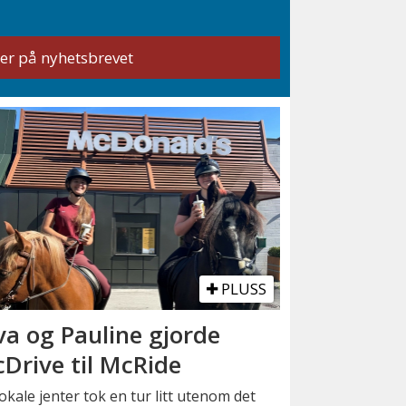
PLUSS
va og Pauline gjorde
Drive til McRide
okale jenter tok en tur litt utenom det