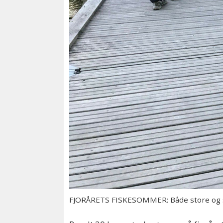
FJORÅRETS FISKESOMMER: Både store og sm