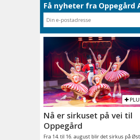
Få nyheter fra Oppegård A
PLU
Nå er sirkuset på vei til
Oppegård
Fra 14. til 16. august blir det sirkus på Øs