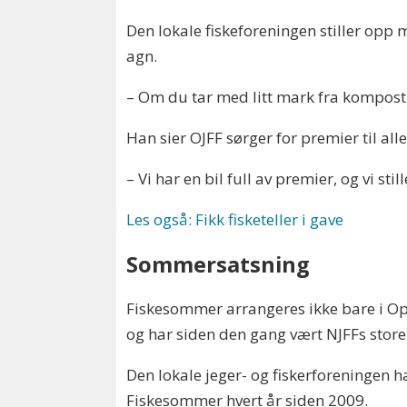
Den lokale fiskeforeningen stiller opp 
agn.
– Om du tar med litt mark fra komposth
Han sier OJFF sørger for premier til all
– Vi har en bil full av premier, og vi sti
Les også: Fikk fisketeller i gave
Sommersatsning
Fiskesommer arrangeres ikke bare i Opp
og har siden den gang vært NJFFs store
Den lokale jeger- og fiskerforeningen 
Fiskesommer hvert år siden 2009.