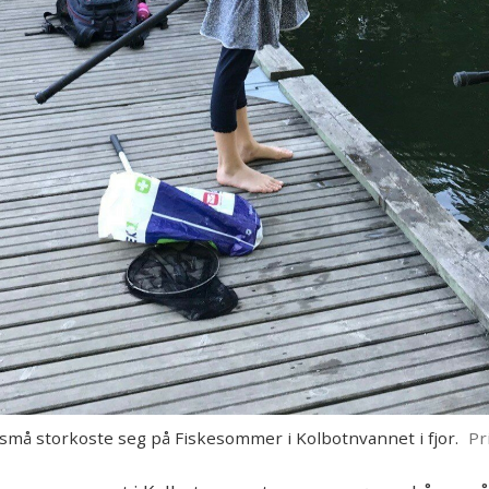
å storkoste seg på Fiskesommer i Kolbotnvannet i fjor.
Pr