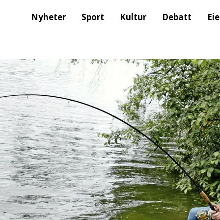
Nyheter
Sport
Kultur
Debatt
Ei