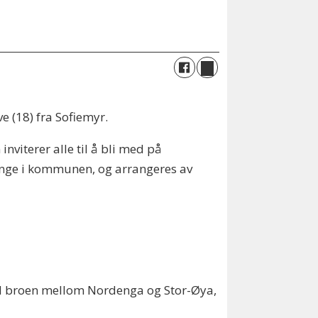
ve (18) fra Sofiemyr.
viterer alle til å bli med på
unge i kommunen, og arrangeres av
ved broen mellom Nordenga og Stor-Øya,