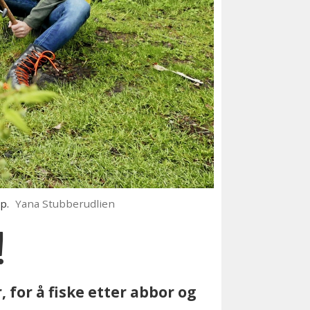
p.
Yana Stubberudlien
!
 for å fiske etter abbor og