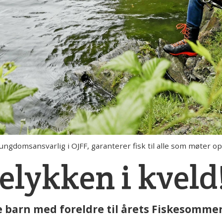
gdomsansvarlig i OJFF, garanterer fisk til alle som møter op
kelykken i kveld
e barn med foreldre til årets Fiskesommer,