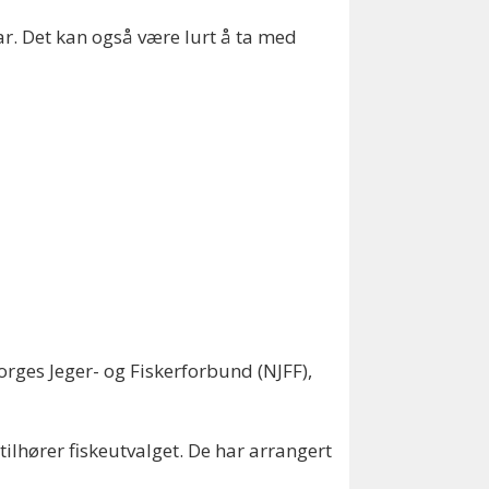
ar. Det kan også være lurt å ta med
rges Jeger- og Fiskerforbund (NJFF),
ilhører fiskeutvalget. De har arrangert