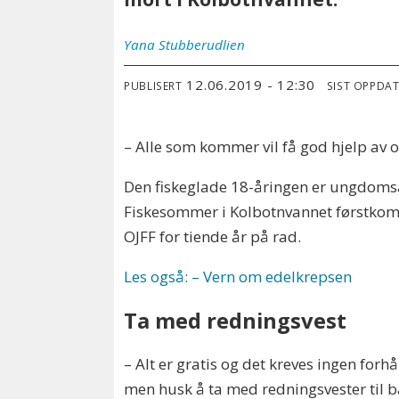
Yana
Stubberudlien
12.06.2019 - 12:30
PUBLISERT
SIST OPPDA
– Alle som kommer vil få god hjelp av oss
Den fiskeglade 18-åringen er ungdomsans
Fiskesommer i Kolbotnvannet førstkomm
OJFF for tiende år på rad.
Les også: – Vern om edelkrepsen
Ta med redningsvest
– Alt er gratis og det kreves ingen f
men husk å ta med redningsvester til b