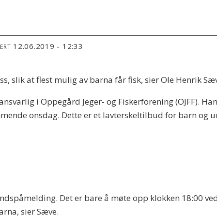
12.06.2019 - 12:33
TERT
, slik at flest mulig av barna får fisk, sier Ole Henrik Sæ
varlig i Oppegård Jeger- og Fiskerforening (OJFF). Han in
ende onsdag. Dette er et lavterskeltilbud for barn og 
orhåndspåmelding. Det er bare å møte opp klokken 18:00 
arna, sier Sæve.