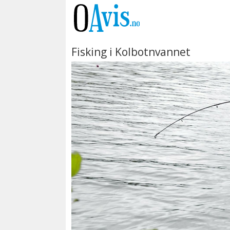
Fisking i Kolbotnvannet