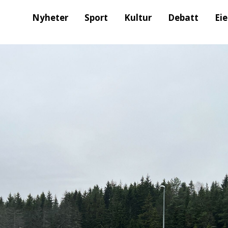
Nyheter
Sport
Kultur
Debatt
Ei