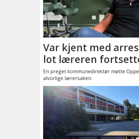
Var kjent med arrest
lot læreren fortsett
En preget kommunedirektør møtte Oppegå
alvorlige lærersaken.