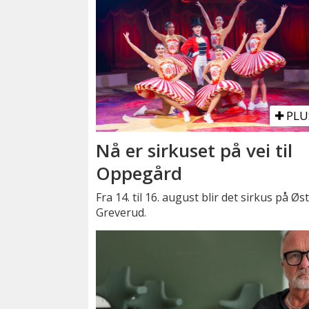
PLU
Nå er sirkuset på vei til
Oppegård
Fra 14. til 16. august blir det sirkus på Øs
Greverud.