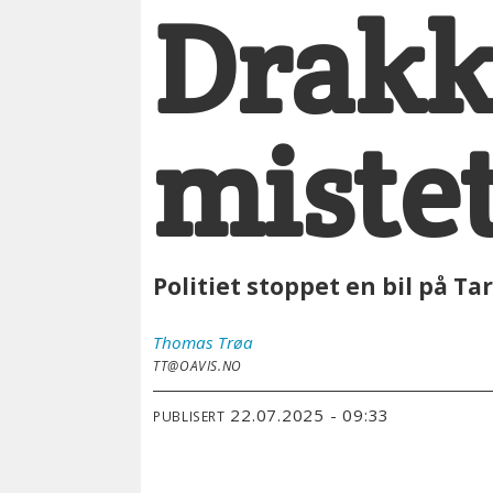
Drakk 
mistet
Politiet stoppet en bil på Ta
Thomas
Trøa
TT@OAVIS.NO
22.07.2025 - 09:33
PUBLISERT