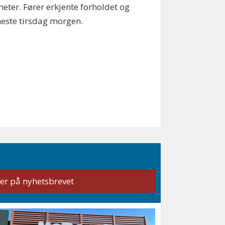
ometer. Fører erkjente forholdet og
jeneste tirsdag morgen.