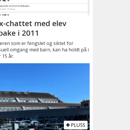
x-chattet med elev
lbake i 2011
ren som er fengslet og siktet for
uell omgang med barn, kan ha holdt på i
 15 år.
PLUSS