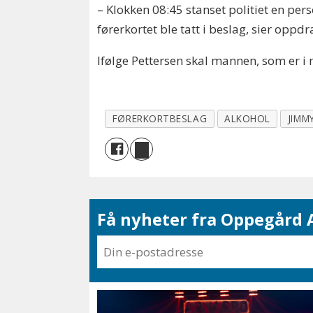
– Klokken 08:45 stanset politiet en perso
førerkortet ble tatt i beslag, sier oppdr
Ifølge Pettersen skal mannen, som er i 
FØRERKORTBESLAG
ALKOHOL
JIMM
Få nyheter fra Oppegård A