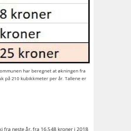
. Kommunen har beregnet at økningen fra
uk på 210 kubikkmeter per år. Tallene er
fra neste år, fra 16.548 kroner i 2018