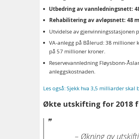
Utbedring av vannledningsnett: 48 m
Rehabilitering av avløpsnett: 48 mil
Utvidelse av gjenvinningsstasjonen p
VA-anlegg på Bålerud: 38 millioner k
på 57 millioner kroner.
Reservevannledning Fløysbonn-Åsland
anleggskostnaden.
Les også: Sjekk hva 3,5 milliarder skal
Økte utskifting for 2018 fr
– Økning av utskift