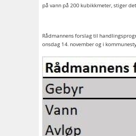
på vann på 200 kubikkmeter, stiger de
Rådmannens forslag til handlingsprog
onsdag 14. november og i kommunest