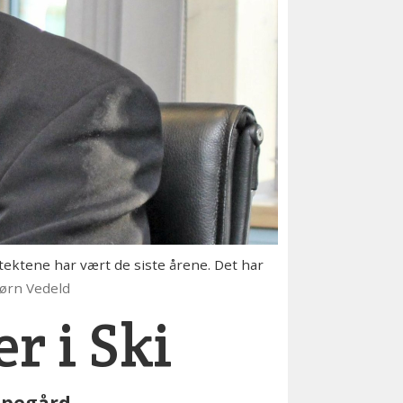
ektene har vært de siste årene. Det har
jørn Vedeld
r i Ski