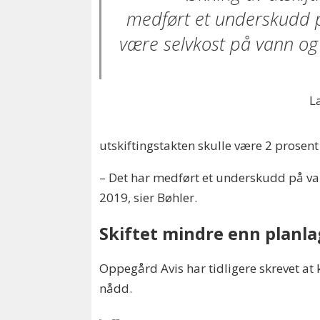
medført et underskudd på
være selvkost på vann og
L
utskiftingstakten skulle være 2 prosent 
– Det har medført et underskudd på van
2019, sier Bøhler.
Skiftet mindre enn planla
Oppegård Avis har tidligere skrevet at
nådd.