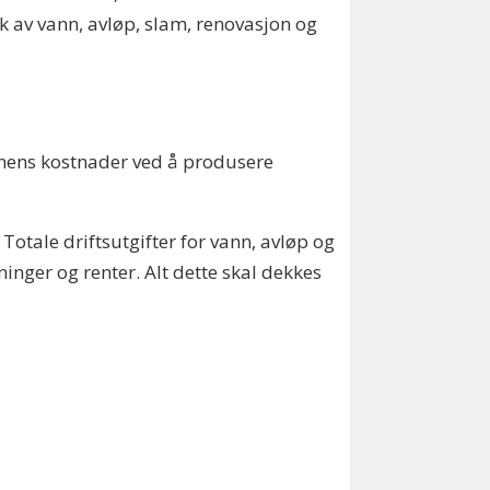
uk av vann, avløp, slam, renovasjon og
unens kostnader ved å produsere
Totale driftsutgifter for vann, avløp og
ninger og renter. Alt dette skal dekkes