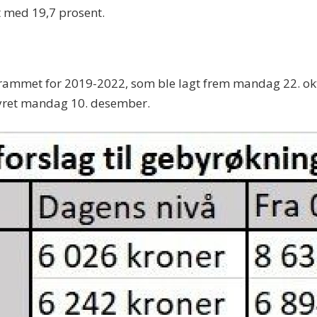
t med 19,7 prosent.
rammet for 2019-2022, som ble lagt frem mandag 22. ok
yret mandag 10. desember.