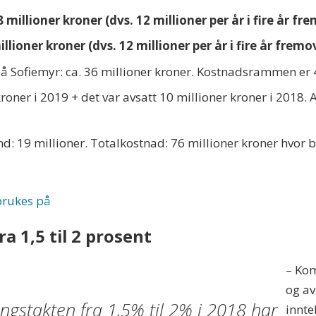
illioner kroner (dvs. 12 millioner per år i fire år fr
lioner kroner (dvs. 12 millioner per år i fire år fremo
å Sofiemyr: ca. 36 millioner kroner. Kostnadsrammen er 4
roner i 2019 + det var avsatt 10 millioner kroner i 2018. 
: 19 millioner. Totalkostnad: 76 millioner kroner hvor b
 brukes på
a 1,5 til 2 prosent
– Kom
og av
ingstakten fra 1,5% til 2% i 2018 har
innte