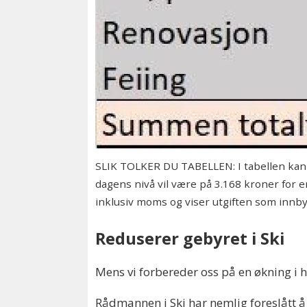
SLIK TOLKER DU TABELLEN: I tabellen kan 
dagens nivå vil være på 3.168 kroner for 
inklusiv moms og viser utgiften som innb
Reduserer gebyret i Ski
Mens vi forbereder oss på en økning i
Rådmannen i Ski har nemlig foreslått å