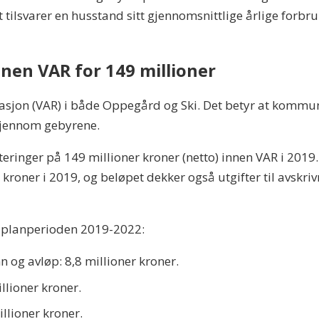
 tilsvarer en husstand sitt gjennomsnittlige årlige forbr
nnen VAR for 149 millioner
ovasjon (VAR) i både Oppegård og Ski. Det betyr at komm
gjennom gebyrene.
eringer på 149 millioner kroner (netto) innen VAR i 2019. 
kroner i 2019, og beløpet dekker også utgifter til avskriv
r planperioden 2019-2022:
n og avløp: 8,8 millioner kroner.
llioner kroner.
llioner kroner.