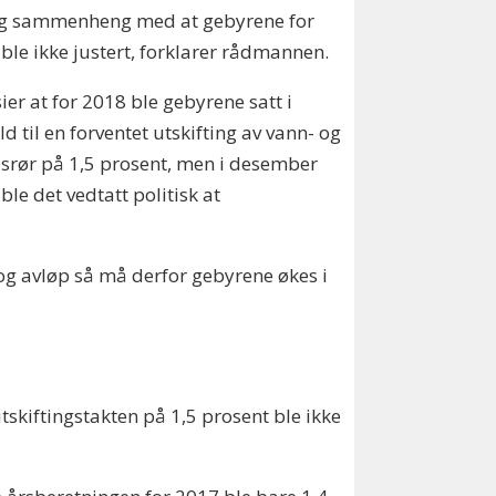
ig sammenheng med at gebyrene for
ble ikke justert, forklarer rådmannen.
ier at for 2018 ble gebyrene satt i
ld til en forventet utskifting av vann- og
srør på 1,5 prosent, men i desember
ble det vedtatt politisk at
og avløp så må derfor gebyrene økes i
skiftingstakten på 1,5 prosent ble ikke