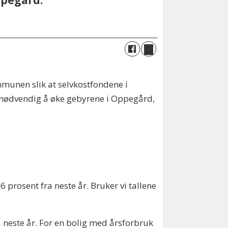
ppegård.
mmunen slik at selvkostfondene i
r nødvendig å øke gebyrene i Oppegård,
prosent fra neste år. Bruker vi tallene
ra neste år. For en bolig med årsforbruk