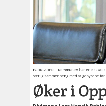
FORKLARER: – Kommunen har en økt utskift
særlig sammenheng med at gebyrene for 20
Øker i Opp