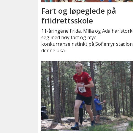
Fart og løpeglede på
friidrettsskole
11-åringene Frida, Milla og Ada har stork
seg med høy fart og mye
konkurranseinstinkt på Sofiemyr stadion
denne uka.