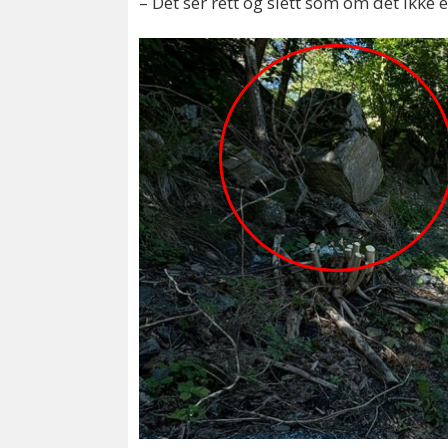
– Det ser rett og slett som om det ikke e