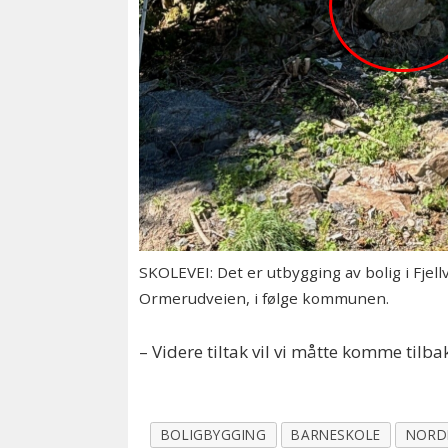
SKOLEVEI: Det er utbygging av bolig i Fje
Ormerudveien, i følge kommunen.
– Videre tiltak vil vi måtte komme tilbak
BOLIGBYGGING
BARNESKOLE
NORD