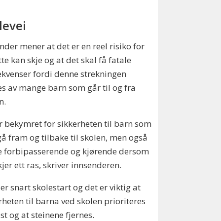
levei
nder mener at det er en reel risiko for
tte kan skje og at det skal få fatale
kvenser fordi denne strekningen
s av mange barn som går til og fra
n.
er bekymret for sikkerheten til barn som
gå fram og tilbake til skolen, men også
e forbipasserende og kjørende dersom
kjer ett ras, skriver innsenderen.
 er snart skolestart og det er viktig at
rheten til barna ved skolen prioriteres
st og at steinene fjernes.