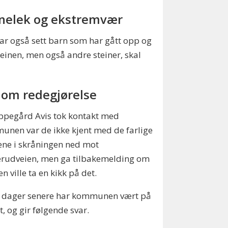
nelek og ekstremvær
har også sett barn som har gått opp og
teinen, men også andre steiner, skal
 om redegjørelse
ppegård Avis tok kontakt med
nen var de ikke kjent med de farlige
ene i skråningen ned mot
rudveien, men ga tilbakemelding om
en ville ta en kikk på det.
 dager senere har kommunen vært på
t, og gir følgende svar.