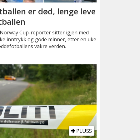
tballen er død, lenge leve
tballen
Norway Cup-reporter sitter igjen med
ke inntrykk og gode minner, etter en uke
eddefotballens vakre verden.
PLUSS