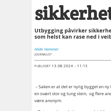
sikkerhet
Utbygging påvirker sikkerhe
som helst kan rase ned i vei
Hilde
Hammer
JOURNALIST
13.08.2024 - 11:13
PUBLISERT
– Saken er at det er nylig bygget en ny 
en svært stor og tung stein, og flere a
være anonym.