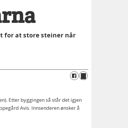
arna
for at store steiner når
en). Etter byggingen så står det igjen
l Oppegård Avis. Innsenderen ønsker å