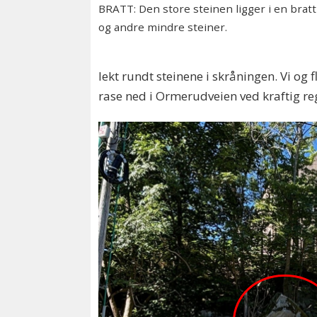
BRATT: Den store steinen ligger i en bratt
og andre mindre steiner.
lekt rundt steinene i skråningen. Vi og
rase ned i Ormerudveien ved kraftig reg