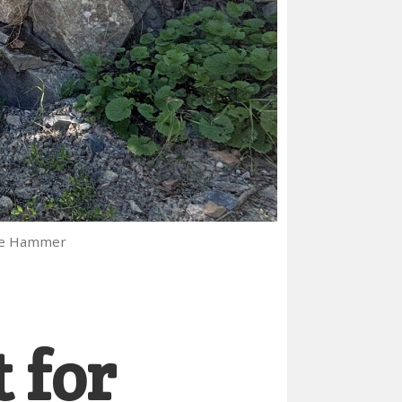
lde Hammer
 for