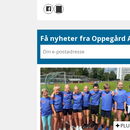
Få nyheter fra Oppegård A
PLU