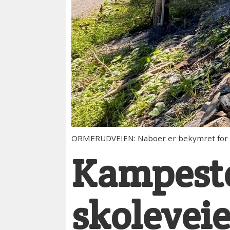
ORMERUDVEIEN: Naboer er bekymret for st
Kampeste
skoleveie