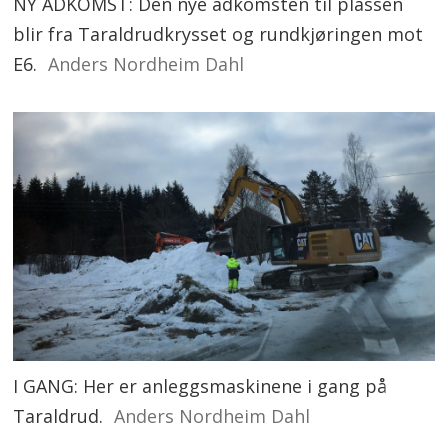
NY ADKOMST: Den nye adkomsten til plassen
blir fra Taraldrudkrysset og rundkjøringen mot
E6.
Anders Nordheim Dahl
I GANG: Her er anleggsmaskinene i gang på
Taraldrud.
Anders Nordheim Dahl