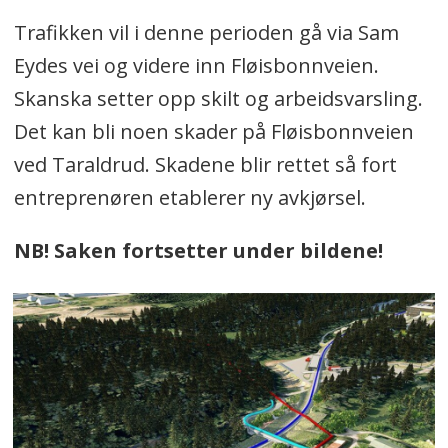
Trafikken vil i denne perioden gå via Sam
Eydes vei og videre inn Fløisbonnveien.
Skanska setter opp skilt og arbeidsvarsling.
Det kan bli noen skader på Fløisbonnveien
ved Taraldrud. Skadene blir rettet så fort
entreprenøren etablerer ny avkjørsel.
NB! Saken fortsetter under bildene!