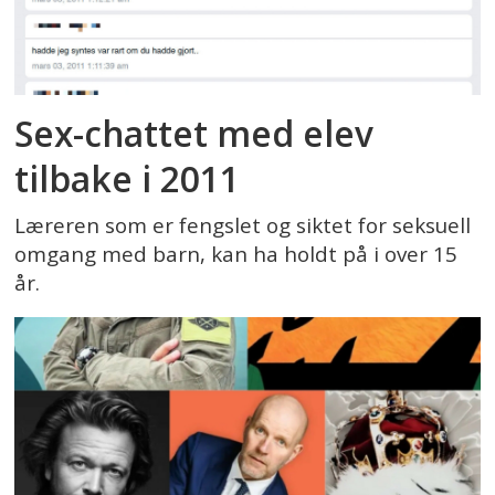
Sex-chattet med elev
tilbake i 2011
Læreren som er fengslet og siktet for seksuell
omgang med barn, kan ha holdt på i over 15
år.