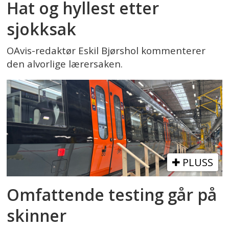
Hat og hyllest etter
sjokksak
OAvis-redaktør Eskil Bjørshol kommenterer
den alvorlige lærersaken.
PLUSS
Omfattende testing går på
skinner