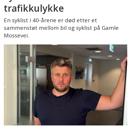
trafikkulykke
En syklist i 40-årene er død etter et
sammenstøt mellom bil og syklist på Gamle
Mossevei.