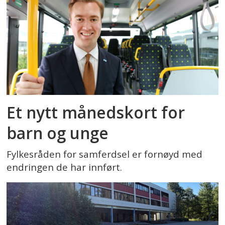
Et nytt månedskort for
barn og unge
Fylkesråden for samferdsel er fornøyd med
endringen de har innført.