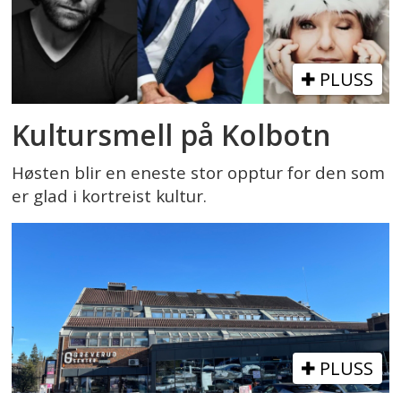
PLUSS
Kultursmell på Kolbotn
Høsten blir en eneste stor opptur for den som
er glad i kortreist kultur.
PLUSS