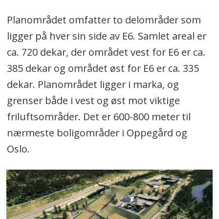
Planområdet omfatter to delområder som
ligger på hver sin side av E6. Samlet areal er
ca. 720 dekar, der området vest for E6 er ca.
385 dekar og området øst for E6 er ca. 335
dekar. Planområdet ligger i marka, og
grenser både i vest og øst mot viktige
friluftsområder. Det er 600-800 meter til
nærmeste boligområder i Oppegård og
Oslo.