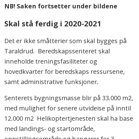
NB! Saken fortsetter under bildene
Skal stå ferdig i 2020-2021
Det er ikke småtterier som skal bygges på
Taraldrud. Beredskapssenteret skal
inneholde treningsfasiliteter og
hovedkvarter for beredskaps­ ressursene,
samt administrative funksjoner.
Senterets bygningsmasse blir på 33.000 m2,
med mulighet for senere utvideise på inntil
12.000 m2 Helikoptertjenesten skal ha base
med landings- og startområde,
oppstillingsområde og hangarer for 3