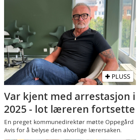
PLUSS
Var kjent med arrestasjon i
2025 - lot læreren fortsette
En preget kommunedirektør møtte Oppegård
Avis for å belyse den alvorlige lærersaken.