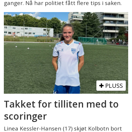
ganger. Nå har politiet fått flere tips i saken.
PLUSS
Takket for tilliten med to
scoringer
Linea Kessler-Hansen (17) skjøt Kolbotn bort