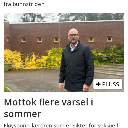
fra bunnstriden.
PLUSS
Mottok flere varsel i
sommer
Fløysbonn-læreren som er siktet for seksuell