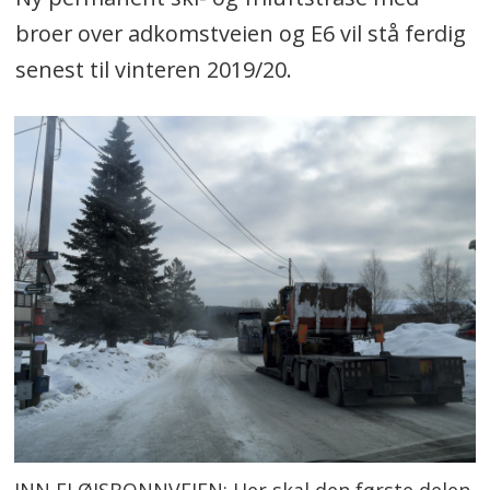
broer over adkomstveien og E6 vil stå ferdig
senest til vinteren 2019/20.
INN FLØISBONNVEIEN: Her skal den første delen