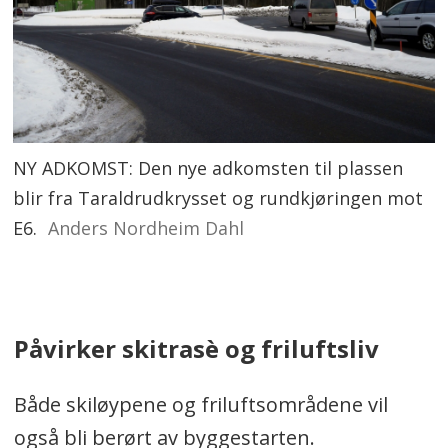
NY ADKOMST: Den nye adkomsten til plassen
blir fra Taraldrudkrysset og rundkjøringen mot
E6.
Anders Nordheim Dahl
Påvirker skitrasè og friluftsliv
Både skiløypene og friluftsområdene vil
også bli berørt av byggestarten.