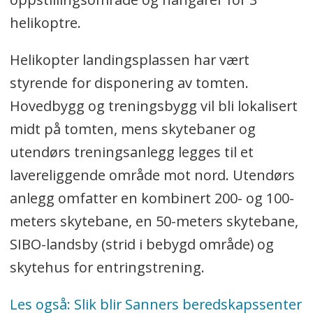
helikoptre.
Helikopter landingsplassen har vært
styrende for disponering av tomten.
Hovedbygg og treningsbygg vil bli lokalisert
midt på tomten, mens skytebaner og
utendørs treningsanlegg legges til et
lavereliggende område mot nord. Utendørs
anlegg omfatter en kombinert 200- og 100-
meters skytebane, en 50-meters skytebane,
SIBO-landsby (strid i bebygd område) og
skytehus for entringstrening.
Les også: Slik blir Sanners beredskapssenter