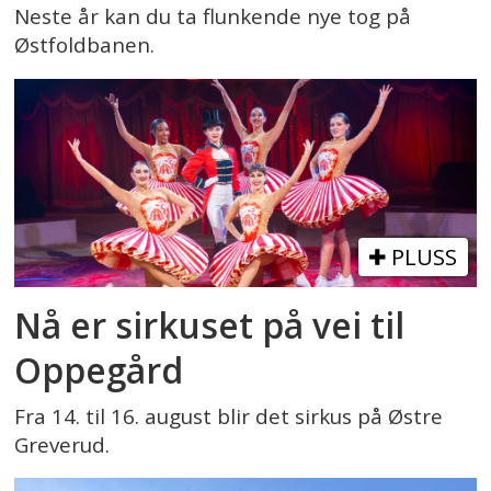
Neste år kan du ta flunkende nye tog på
Østfoldbanen.
PLUSS
Nå er sirkuset på vei til
Oppegård
Fra 14. til 16. august blir det sirkus på Østre
Greverud.