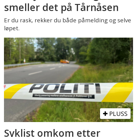
smeller det på Tårnåsen
Er du rask, rekker du både påmelding og selve
løpet.
PLUSS
Syklist omkom etter