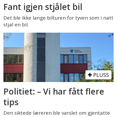
Fant igjen stjålet bil
Det ble ikke lange bilturen for tyven som i natt
stjal en bil.
PLUSS
Politiet: – Vi har fått flere
tips
Den siktede læreren ble varslet om gjentatte