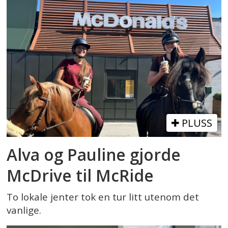
PLUSS
Alva og Pauline gjorde
McDrive til McRide
To lokale jenter tok en tur litt utenom det
vanlige.