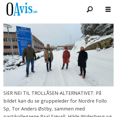
SIER NEI TIL TROLLÅSEN-ALTERNATIVET: På
bildet kan du se gruppeleder for Nordre Follo
Sp, Tor Anders Østby, sammen med
partikollegaene Paal Sjøvall, Hilde Widerberg og