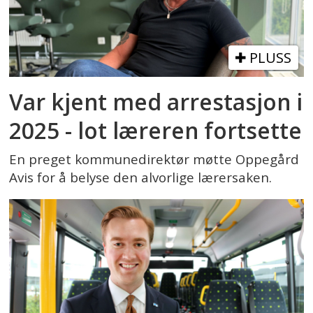
PLUSS
Var kjent med arrestasjon i
2025 - lot læreren fortsette
En preget kommunedirektør møtte Oppegård
Avis for å belyse den alvorlige lærersaken.