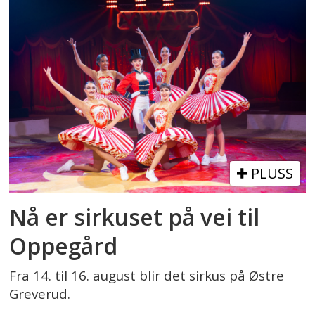
PLUSS
Nå er sirkuset på vei til
Oppegård
Fra 14. til 16. august blir det sirkus på Østre
Greverud.