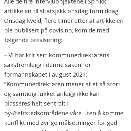
Alle de fire intervjuobjektene i Sp fikk
artikkelen til sitatsjekk onsdag formiddag.
Onsdag kveld, flere timer etter at artikkelen
ble publisert på oavis.no, kom de med
følgende presisering:
– Vi har kritisert kommunedirektørens
saksfremlegg i denne saken for
formannskapet i august 2021:
"Kommunedirektøren mener at et så stort
og samtidig lukket anlegg ikke kan
plasseres helt sentralt i
by-/tettstedsområdene våre uten å komme
konflikt med øvrige målsetninger for god