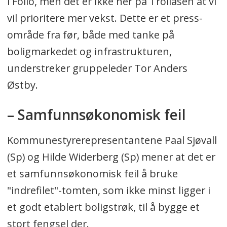
i Follo, men det er ikke her på Trollåsen at vi
vil prioritere mer vekst. Dette er et press-
område fra før, både med tanke på
boligmarkedet og infrastrukturen,
understreker gruppeleder Tor Anders
Østby.
– Samfunnsøkonomisk feil
Kommunestyrerepresentantene Paal Sjøvall
(Sp) og Hilde Widerberg (Sp) mener at det er
et samfunnsøkonomisk feil å bruke
"indrefilet"-tomten, som ikke minst ligger i
et godt etablert boligstrøk, til å bygge et
stort fengsel der.