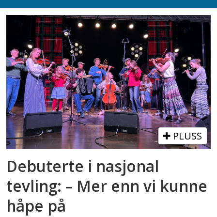
PLUSS
Debuterte i nasjonal
tevling: – Mer enn vi kunne
håpe på