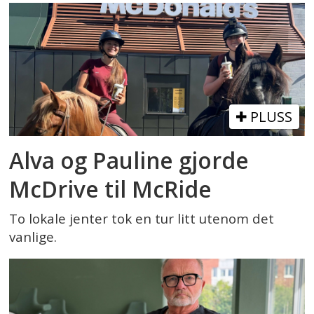
PLUSS
Alva og Pauline gjorde
McDrive til McRide
To lokale jenter tok en tur litt utenom det
vanlige.