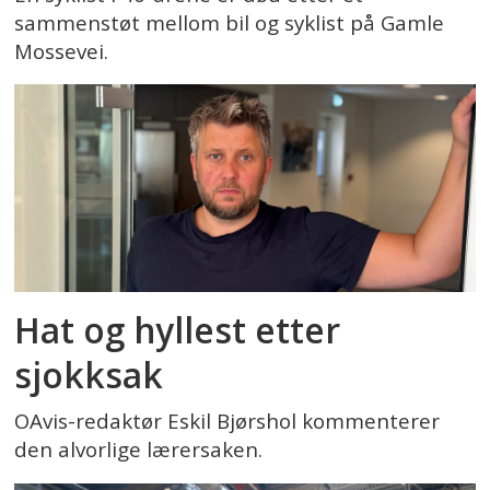
sammenstøt mellom bil og syklist på Gamle
Mossevei.
Hat og hyllest etter
sjokksak
OAvis-redaktør Eskil Bjørshol kommenterer
den alvorlige lærersaken.