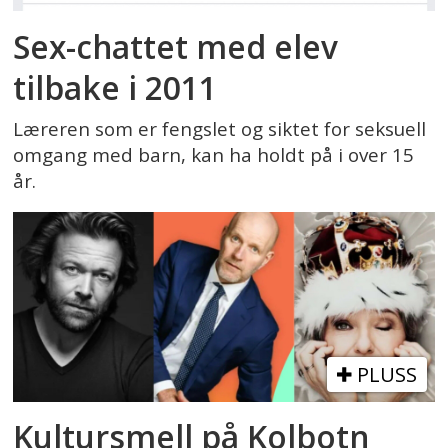
Sex-chattet med elev
tilbake i 2011
Læreren som er fengslet og siktet for seksuell
omgang med barn, kan ha holdt på i over 15
år.
PLUSS
Kultursmell på Kolbotn