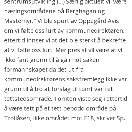
sentrumsutvikling (...) Særlig aktuelt vil være
næringsområdene på Berghagan og
Mastemyr." Vi ble spurt av Oppegård Avis
om vi følte oss lurt av kommunedirektøren. I
ettertid innser vi at det ble sterkt å bekrefte
at vi følte oss lurt. Mer presist vil være at vi
ikke fant grunn til å gå imot saken i
formannskapet da det ut fra
kommunedirektørens saksfremlegg ikke var
grunn til å tro at forslag til tomt var i et
tettstedsområde. Tomten viste seg i ettertid
å være tett på et tett bebodd område på
Trollåsen, ikke området mot E18, skriver Sp.