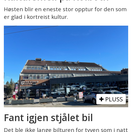
Høsten blir en eneste stor opptur for den som
er glad i kortreist kultur.
PLUSS
Fant igjen stjålet bil
Det ble ikke lange bilturen for tyven som i natt