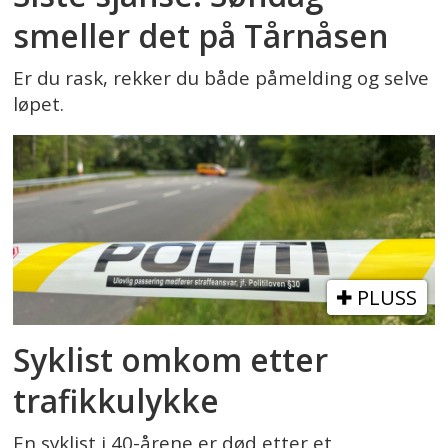
smeller det på Tårnåsen
Er du rask, rekker du både påmelding og selve
løpet.
PLUSS
Syklist omkom etter
trafikkulykke
En syklist i 40-årene er død etter et