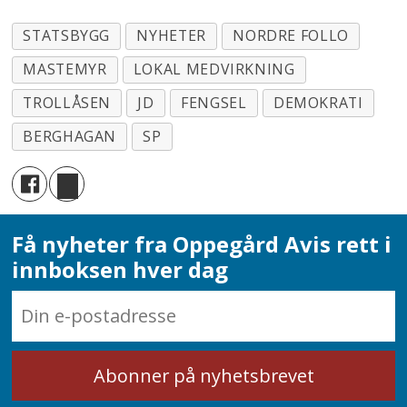
STATSBYGG
NYHETER
NORDRE FOLLO
MASTEMYR
LOKAL MEDVIRKNING
TROLLÅSEN
JD
FENGSEL
DEMOKRATI
BERGHAGAN
SP
Få nyheter fra Oppegård Avis rett i
innboksen hver dag