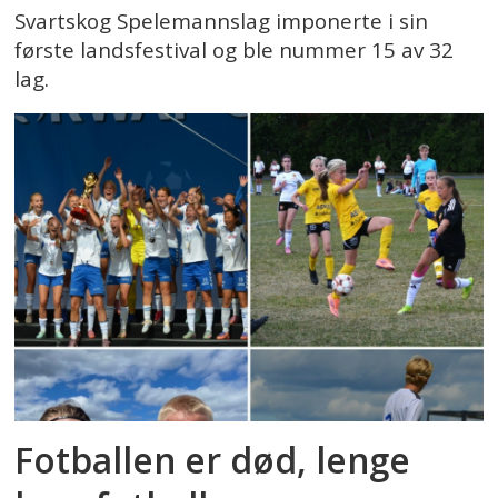
Svartskog Spelemannslag imponerte i sin
første landsfestival og ble nummer 15 av 32
lag.
Fotballen er død, lenge