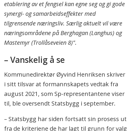
etablering av et fengsel kan egne seg og gi gode
synergi- og samarbeidseffekter med
tilgrensende næringsliv. Særlig aktuelt vil være
næringsområdene på Berghagan (Langhus) og
Mastemyr (Trollåseveien 8)".
– Vanskelig å se
Kommunedirektør Øyvind Henriksen skriver
i sitt tilsvar at formannskapets vedtak fra
august 2021, som Sp-representantene viser
til, ble oversendt Statsbygg i september.
– Statsbygg har siden fortsatt sin prosess ut
fra de kriteriene de har lagt til grunn for valg