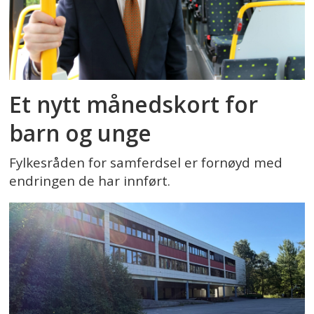
Et nytt månedskort for
barn og unge
Fylkesråden for samferdsel er fornøyd med
endringen de har innført.