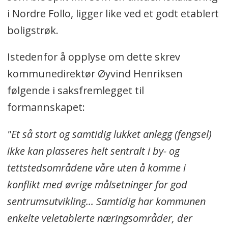
i Nordre Follo, ligger like ved et godt etablert
boligstrøk.
Istedenfor å opplyse om dette skrev
kommunedirektør Øyvind Henriksen
følgende i saksfremlegget til
formannskapet:
"E
t så stort og samtidig lukket anlegg (fengsel)
ikke kan plasseres helt sentralt i by- og
tettstedsområdene våre uten å komme i
konflikt med øvrige målsetninger for god
sentrumsutvikling... Samtidig har kommunen
enkelte veletablerte næringsområder, der