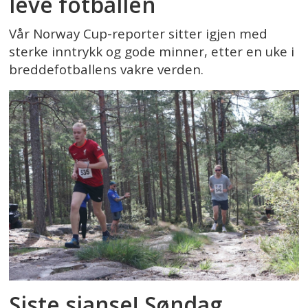
leve fotballen
Vår Norway Cup-reporter sitter igjen med
sterke inntrykk og gode minner, etter en uke i
breddefotballens vakre verden.
Siste sjanse! Søndag