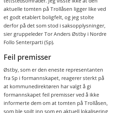
tettstedsområder. Jeg visste ikke at den
aktuelle tomten på Trollåsen ligger like ved
et godt etablert boligfelt, og jeg stolte
derfor på det som stod i saksopplysninger,
sier gruppeleder Tor Anders Østby i Nordre
Follo Senterparti (Sp).
Feil premisser
Østby, som er den eneste representanten
fra Sp i formannskapet, reagerer sterkt på
at kommunedirektøren har valgt å gi
formannskapet feil premisser ved å ikke
informerte dem om at tomten på Trollåsen,
som ble spilt inn som en aktuell lokalisering