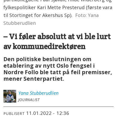
fylkespolitiker Kari Mette Presterud (første vara
til Stortinget for Akershus Sp).
Foto: Yana
Stubberudlien
– Vi føler absolutt at vi ble lurt
av kommunedirektøren
Den politiske beslutningen om
etablering av nytt Oslo fengsel i
Nordre Follo ble tatt på feil premisser,
mener Senterpartiet.
Yana
Stubberudlien
JOURNALIST
11.01.2022 - 12:36
PUBLISERT