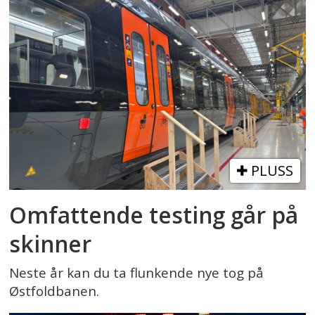
PLUSS
Omfattende testing går på
skinner
Neste år kan du ta flunkende nye tog på
Østfoldbanen.