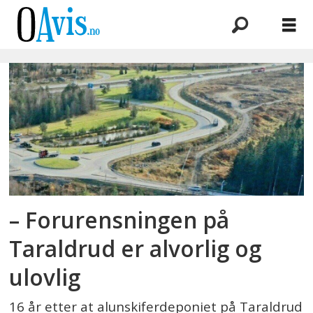
Emne:
jd
– Forurensningen på
Taraldrud er alvorlig og
ulovlig
16 år etter at alunskiferdeponiet på Taraldrud