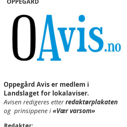
OPPEGÅRD
Oppegård Avis er medlem i
Landslaget for lokalaviser.
Avisen redigeres etter
redaktørplakaten
og prinsippene i
«Vær varsom»
Redaktør: