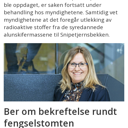
ble oppdaget, er saken fortsatt under
behandling hos myndighetene. Samtidig vet
myndighetene at det foregår utlekking av
radioaktive stoffer fra de syredannede
alunskifermassene til Snipetjernsbekken.
Ber om bekreftelse rundt
fengselstomten