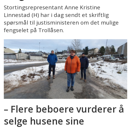
Stortingsrepresentant Anne Kristine
Linnestad (H) har i dag sendt et skriftlig
spørsmål til justisministeren om det mulige
fengselet på Trollåsen.
– Flere beboere vurderer å
selge husene sine