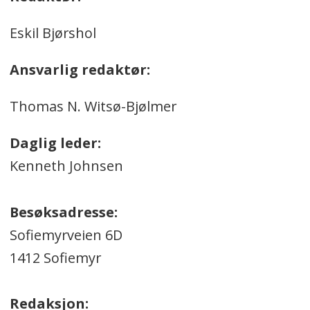
Eskil Bjørshol
Ansvarlig redaktør:
Thomas N. Witsø-Bjølmer
Daglig leder:
Kenneth Johnsen
Besøksadresse:
Sofiemyrveien 6D
1412 Sofiemyr
Redaksjon: