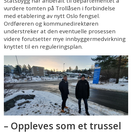
Statsbygg har anbefalt til departementet å
vurdere tomten på Trollåsen i forbindelse
med etablering av nytt Oslo fengsel.
Ordføreren og kommunedirektøren
understreker at den eventuelle prosessen
videre forutsetter mye innbyggermedvirkning
knyttet til en reguleringsplan.
– Oppleves som et trussel