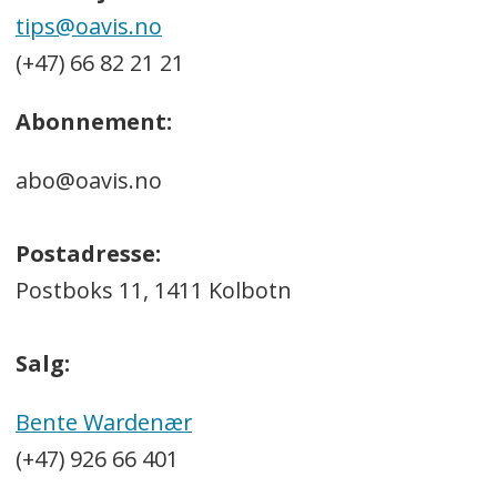
tips@oavis.no
(+47) 66 82 21 21
Abonnement:
abo@oavis.no
Postadresse:
Postboks 11, 1411 Kolbotn
Salg:
Bente Wardenær
(+47) 926 66 401