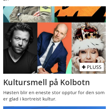
PLUSS
Kultursmell på Kolbotn
Høsten blir en eneste stor opptur for den som
er glad i kortreist kultur.