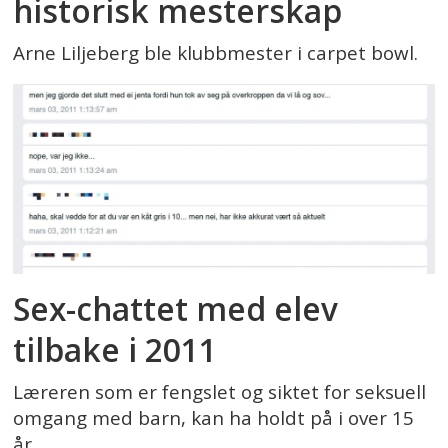
historisk mesterskap
Arne Liljeberg ble klubbmester i carpet bowl.
Sex-chattet med elev
tilbake i 2011
Læreren som er fengslet og siktet for seksuell
omgang med barn, kan ha holdt på i over 15
år.