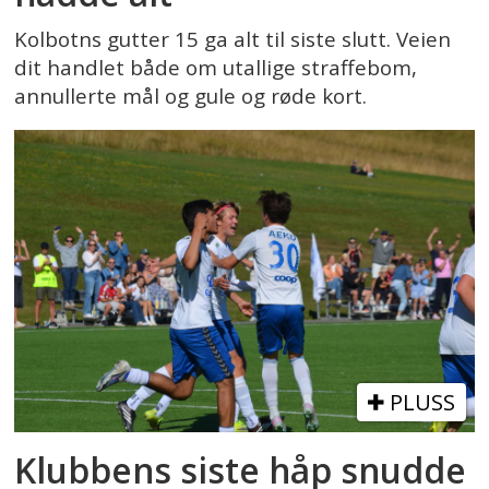
Kolbotns gutter 15 ga alt til siste slutt. Veien
dit handlet både om utallige straffebom,
annullerte mål og gule og røde kort.
PLUSS
Klubbens siste håp snudde