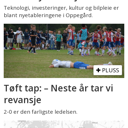
Teknologi, investeringer, kultur og bilpleie er
blant nyetableringene i Oppegård.
PLUSS
Tøft tap: – Neste år tar vi
revansje
2-0 er den farligste ledelsen.