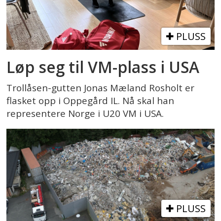
PLUSS
Løp seg til VM-plass i USA
Trollåsen-gutten Jonas Mæland Rosholt er
flasket opp i Oppegård IL. Nå skal han
representere Norge i U20 VM i USA.
PLUSS