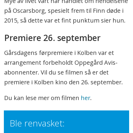
Mye av livet vårt har handlet om hendelsene
på Oscarsborg, spesielt frem til Finn døde i
2015, så dette var et fint punktum sier hun.
Premiere 26. september
Gårsdagens førpremiere i Kolben var et
arrangement forbeholdt Oppegård Avis-
abonnenter. Vil du se filmen så er det
premiere i Kolben kino den 26. september.
Du kan lese mer om filmen
her
.
Ble renvasket: