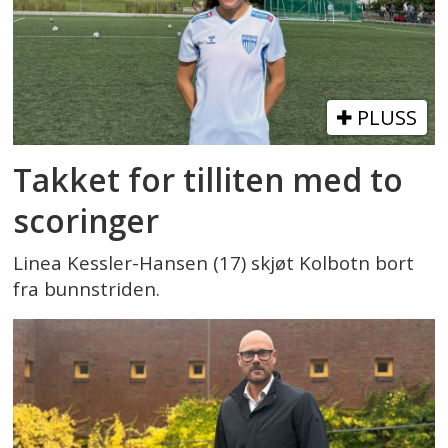
PLUSS
Takket for tilliten med to
scoringer
Linea Kessler-Hansen (17) skjøt Kolbotn bort
fra bunnstriden.