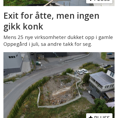
Exit for åtte, men ingen
gikk konk
Mens 25 nye virksomheter dukket opp i gamle
Oppegård i juli, sa andre takk for seg.
PLUSS