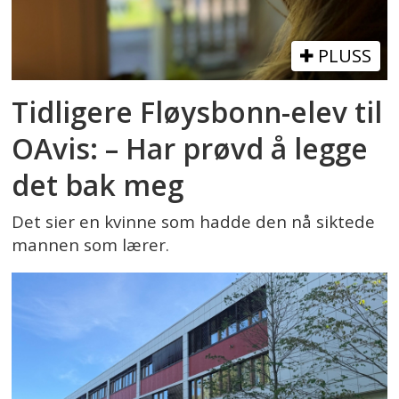
PLUSS
Tidligere Fløysbonn-elev til
OAvis: – Har prøvd å legge
det bak meg
Det sier en kvinne som hadde den nå siktede
mannen som lærer.