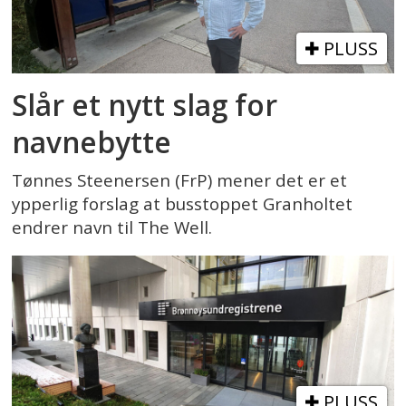
PLUSS
Slår et nytt slag for
navnebytte
Tønnes Steenersen (FrP) mener det er et
ypperlig forslag at busstoppet Granholtet
endrer navn til The Well.
PLUSS