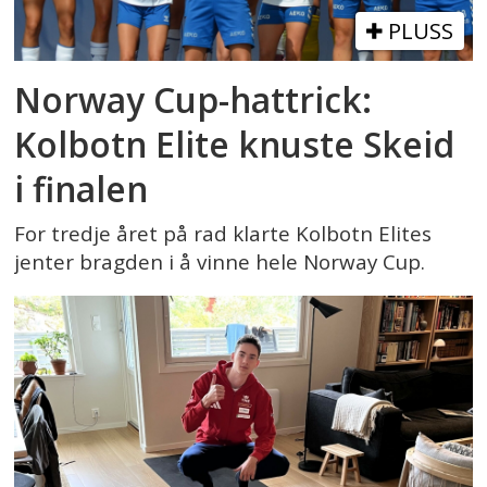
PLUSS
Norway Cup-hattrick:
Kolbotn Elite knuste Skeid
i finalen
For tredje året på rad klarte Kolbotn Elites
jenter bragden i å vinne hele Norway Cup.