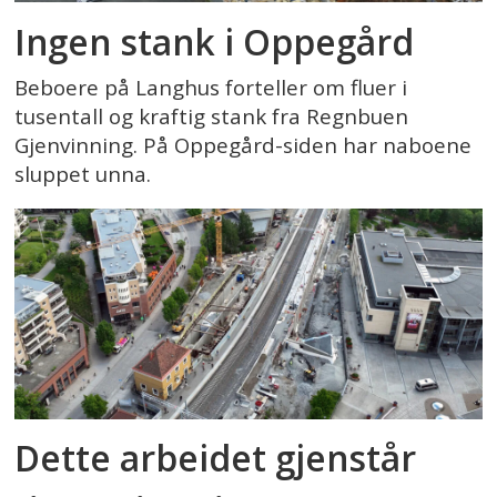
Ingen stank i Oppegård
Beboere på Langhus forteller om fluer i
tusentall og kraftig stank fra Regnbuen
Gjenvinning. På Oppegård-siden har naboene
sluppet unna.
Dette arbeidet gjenstår