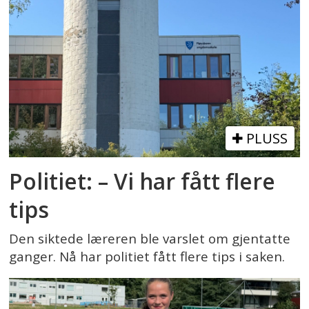
PLUSS
Politiet: – Vi har fått flere
tips
Den siktede læreren ble varslet om gjentatte
ganger. Nå har politiet fått flere tips i saken.