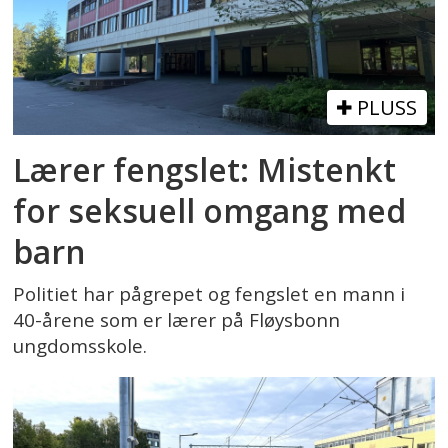
PLUSS
Lærer fengslet: Mistenkt
for seksuell omgang med
barn
Politiet har pågrepet og fengslet en mann i
40-årene som er lærer på Fløysbonn
ungdomsskole.