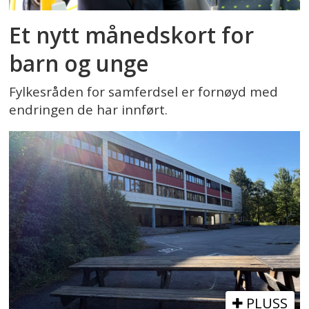
Et nytt månedskort for
barn og unge
Fylkesråden for samferdsel er fornøyd med
endringen de har innført.
PLUSS