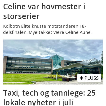
Celine var hovmester i
storserier
Kolbotn Elite knuste motstanderen i 8-
delsfinalen. Mye takket være Celine Aune.
PLUSS
Taxi, tech og tannlege: 25
lokale nyheter i juli