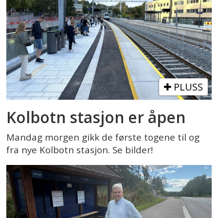
PLUSS
Kolbotn stasjon er åpen
Mandag morgen gikk de første togene til og
fra nye Kolbotn stasjon. Se bilder!