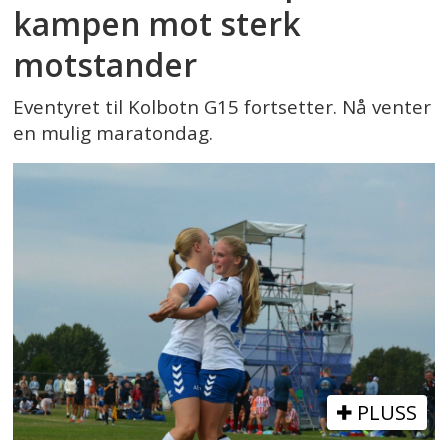
kampen mot sterk
motstander
Eventyret til Kolbotn G15 fortsetter. Nå venter
en mulig maratondag.
PLUSS