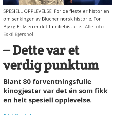
SPESIELL OPPLEVELSE: For de fleste er historien
om senkingen av Blücher norsk historie. For
Bjørg Eriksen er det familiehistorie.
Alle foto:
Eskil Bjørshol
– Dette var et
verdig punktum
Blant 80 forventningsfulle
kinogjester var det én som fikk
en helt spesiell opplevelse.