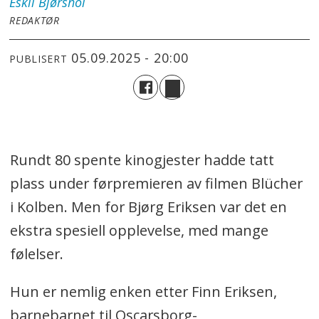
Eskil
Bjørshol
REDAKTØR
05.09.2025 - 20:00
PUBLISERT
Rundt 80 spente kinogjester hadde tatt
plass under førpremieren av filmen Blücher
i Kolben. Men for Bjørg Eriksen var det en
ekstra spesiell opplevelse, med mange
følelser.
Hun er nemlig enken etter Finn Eriksen,
barnebarnet til Oscarsborg-