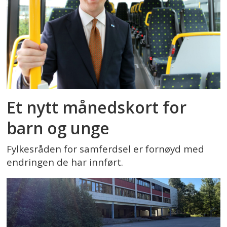
Et nytt månedskort for
barn og unge
Fylkesråden for samferdsel er fornøyd med
endringen de har innført.