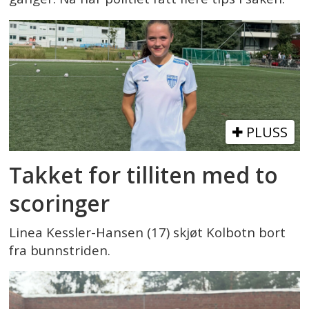
PLUSS
Takket for tilliten med to
scoringer
Linea Kessler-Hansen (17) skjøt Kolbotn bort
fra bunnstriden.