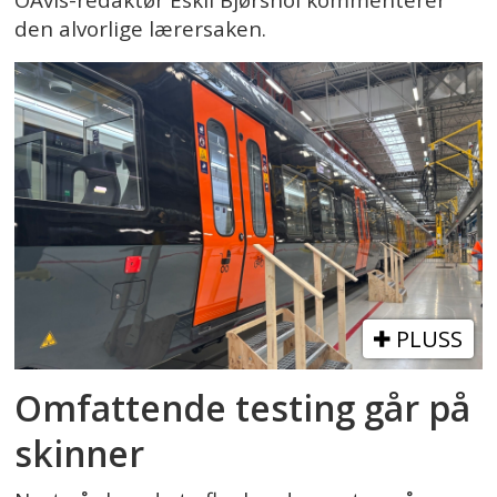
den alvorlige lærersaken.
PLUSS
Omfattende testing går på
skinner