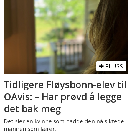
PLUSS
Tidligere Fløysbonn-elev til
OAvis: – Har prøvd å legge
det bak meg
Det sier en kvinne som hadde den nå siktede
mannen som lærer.