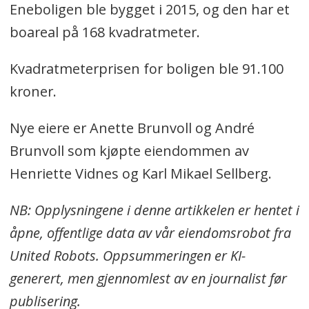
Eneboligen ble bygget i 2015, og den har et
boareal på 168 kvadratmeter.
Kvadratmeterprisen for boligen ble 91.100
kroner.
Nye eiere er Anette Brunvoll og André
Brunvoll som kjøpte eiendommen av
Henriette Vidnes og Karl Mikael Sellberg.
NB: Opplysningene i denne artikkelen er hentet i
åpne, offentlige data av vår eiendomsrobot fra
United Robots. Oppsummeringen er KI-
generert, men gjennomlest av en journalist før
publisering.