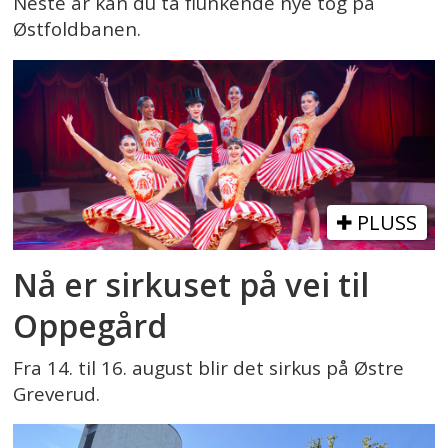
Neste år kan du ta flunkende nye tog på
Østfoldbanen.
PLUSS
Nå er sirkuset på vei til
Oppegård
Fra 14. til 16. august blir det sirkus på Østre
Greverud.