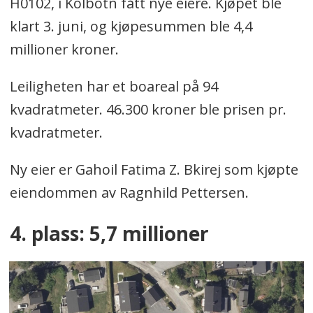
H0102, i Kolbotn fått nye eiere. Kjøpet ble
klart 3. juni, og kjøpesummen ble 4,4
millioner kroner.
Leiligheten har et boareal på 94
kvadratmeter. 46.300 kroner ble prisen pr.
kvadratmeter.
Ny eier er Gahoil Fatima Z. Bkirej som kjøpte
eiendommen av Ragnhild Pettersen.
4. plass: 5,7 millioner