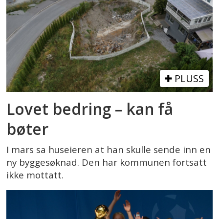
PLUSS
Lovet bedring – kan få
bøter
I mars sa huseieren at han skulle sende inn en
ny byggesøknad. Den har kommunen fortsatt
ikke mottatt.