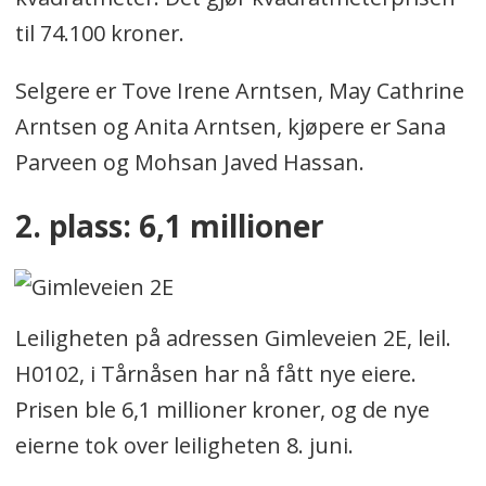
til 74.100 kroner.
Selgere er Tove Irene Arntsen, May Cathrine
Arntsen og Anita Arntsen, kjøpere er Sana
Parveen og Mohsan Javed Hassan.
2. plass: 6,1 millioner
Leiligheten på adressen Gimleveien 2E, leil.
H0102, i Tårnåsen har nå fått nye eiere.
Prisen ble 6,1 millioner kroner, og de nye
eierne tok over leiligheten 8. juni.