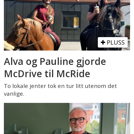
PLUSS
Alva og Pauline gjorde
McDrive til McRide
To lokale jenter tok en tur litt utenom det
vanlige.