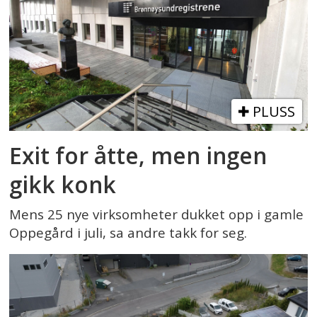
PLUSS
Exit for åtte, men ingen
gikk konk
Mens 25 nye virksomheter dukket opp i gamle
Oppegård i juli, sa andre takk for seg.