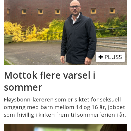
PLUSS
Mottok flere varsel i
sommer
Fløysbonn-læreren som er siktet for seksuell
omgang med barn mellom 14 og 16 år, jobbet
som frivillig i kirken frem til sommerferien i år.