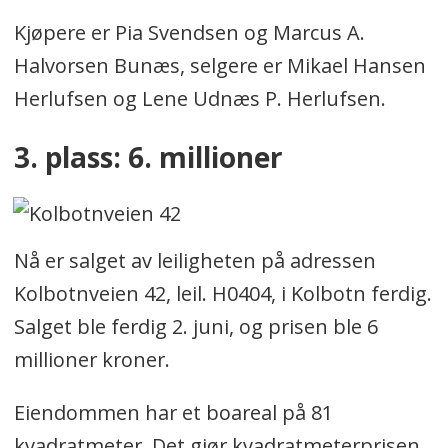
Kjøpere er Pia Svendsen og Marcus A.
Halvorsen Bunæs, selgere er Mikael Hansen
Herlufsen og Lene Udnæs P. Herlufsen.
3. plass: 6. millioner
Nå er salget av leiligheten på adressen
Kolbotnveien 42, leil. H0404, i Kolbotn ferdig.
Salget ble ferdig 2. juni, og prisen ble 6
millioner kroner.
Eiendommen har et boareal på 81
kvadratmeter. Det gjør kvadratmeterprisen