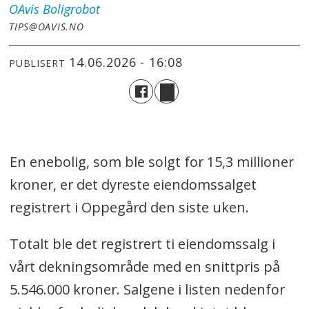
OAvis
Boligrobot
TIPS@OAVIS.NO
14.06.2026 - 16:08
PUBLISERT
En enebolig, som ble solgt for 15,3 millioner
kroner, er det dyreste eiendomssalget
registrert i Oppegård den siste uken.
Totalt ble det registrert ti eiendomssalg i
vårt dekningsområde med en snittpris på
5.546.000 kroner. Salgene i listen nedenfor