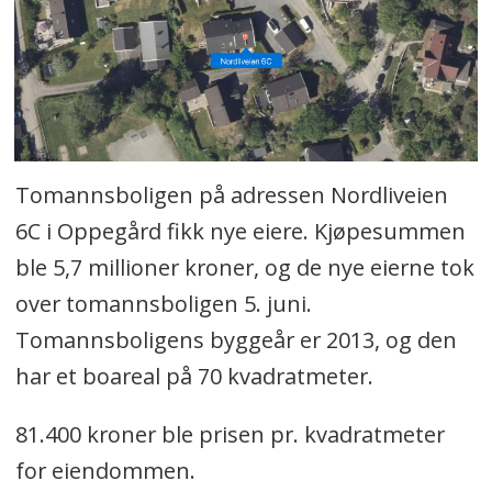
Tomannsboligen på adressen Nordliveien
6C i Oppegård fikk nye eiere. Kjøpesummen
ble 5,7 millioner kroner, og de nye eierne tok
over tomannsboligen 5. juni.
Tomannsboligens byggeår er 2013, og den
har et boareal på 70 kvadratmeter.
81.400 kroner ble prisen pr. kvadratmeter
for eiendommen.