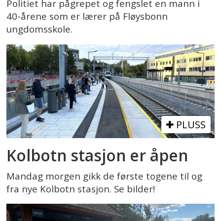
Politiet har pågrepet og fengslet en mann i
40-årene som er lærer på Fløysbonn
ungdomsskole.
PLUSS
Kolbotn stasjon er åpen
Mandag morgen gikk de første togene til og
fra nye Kolbotn stasjon. Se bilder!