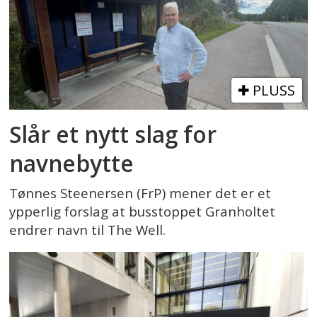
PLUSS
Slår et nytt slag for
navnebytte
Tønnes Steenersen (FrP) mener det er et
ypperlig forslag at busstoppet Granholtet
endrer navn til The Well.