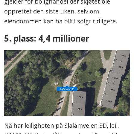
gjelder for bolighandel der skjøtet ble
opprettet den siste uken, selv om
eiendommen kan ha blitt solgt tidligere.
5. plass: 4,4 millioner
Nå har leiligheten på Slalåmveien 3D, leil.