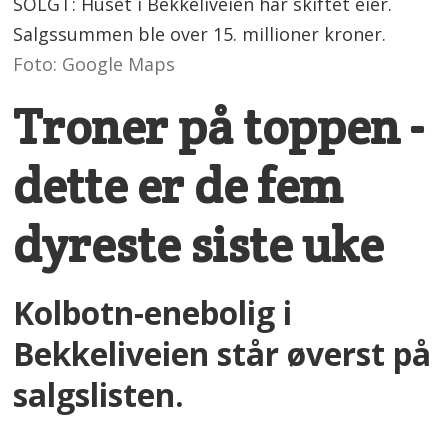
SOLGT: Huset i Bekkeliveien har skiftet eier.
Salgssummen ble over 15. millioner kroner.
Foto: Google Maps
Troner på toppen -
dette er de fem
dyreste siste uke
Kolbotn-enebolig i
Bekkeliveien står øverst på
salgslisten.