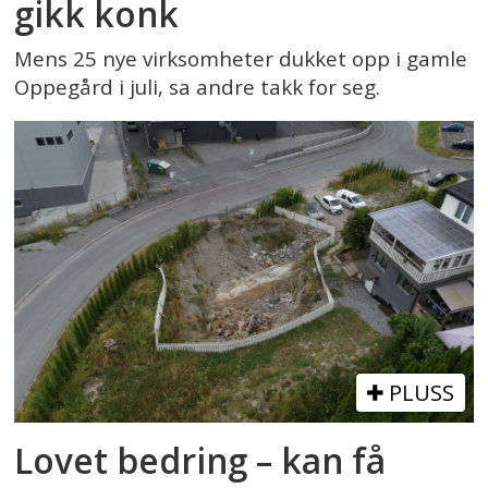
gikk konk
Mens 25 nye virksomheter dukket opp i gamle
Oppegård i juli, sa andre takk for seg.
PLUSS
Lovet bedring – kan få