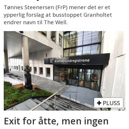
Tønnes Steenersen (FrP) mener det er et
ypperlig forslag at busstoppet Granholtet
endrer navn til The Well.
PLUSS
Exit for åtte, men ingen