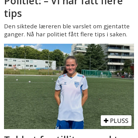
Politiet: – Vi har fått flere
tips
Den siktede læreren ble varslet om gjentatte
ganger. Nå har politiet fått flere tips i saken.
PLUSS