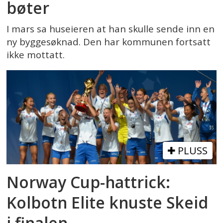
bøter
I mars sa huseieren at han skulle sende inn en
ny byggesøknad. Den har kommunen fortsatt
ikke mottatt.
PLUSS
Norway Cup-hattrick:
Kolbotn Elite knuste Skeid
i finalen