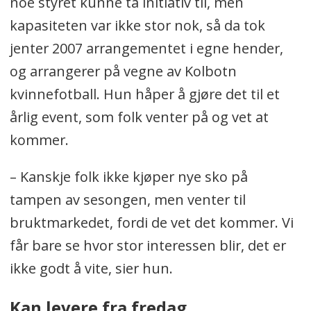
noe styret kunne ta initiativ til, men
kapasiteten var ikke stor nok, så da tok
jenter 2007 arrangementet i egne hender,
og arrangerer på vegne av Kolbotn
kvinnefotball. Hun håper å gjøre det til et
årlig event, som folk venter på og vet at
kommer.
– Kanskje folk ikke kjøper nye sko på
tampen av sesongen, men venter til
bruktmarkedet, fordi de vet det kommer. Vi
får bare se hvor stor interessen blir, det er
ikke godt å vite, sier hun.
Kan levere fra fredag