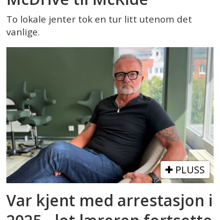
To lokale jenter tok en tur litt utenom det
vanlige.
PLUSS
Var kjent med arrestasjon i