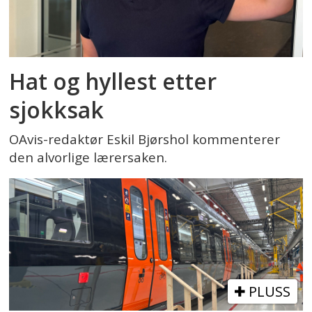
Hat og hyllest etter
sjokksak
OAvis-redaktør Eskil Bjørshol kommenterer
den alvorlige lærersaken.
PLUSS