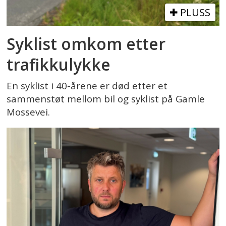
PLUSS
Syklist omkom etter
trafikkulykke
En syklist i 40-årene er død etter et
sammenstøt mellom bil og syklist på Gamle
Mossevei.