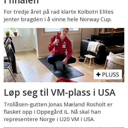
For tredje året på rad klarte Kolbotn Elites
jenter bragden i å vinne hele Norway Cup.
PLUSS
Løp seg til VM-plass i USA
Trollåsen-gutten Jonas Mæland Rosholt er
flasket opp i Oppegård IL. Nå skal han
representere Norge i U20 VM i USA.