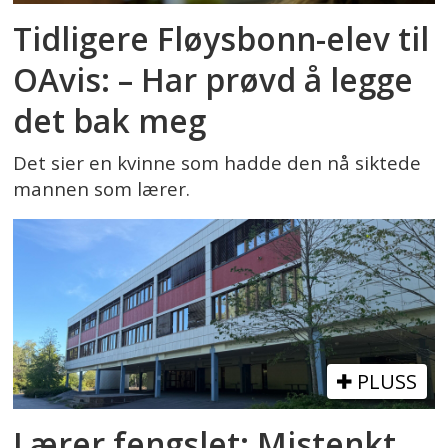
Tidligere Fløysbonn-elev til
OAvis: – Har prøvd å legge
det bak meg
Det sier en kvinne som hadde den nå siktede
mannen som lærer.
PLUSS
Lærer fengslet: Mistenkt