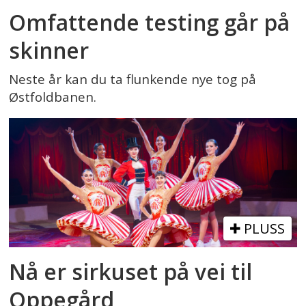
Omfattende testing går på
skinner
Neste år kan du ta flunkende nye tog på
Østfoldbanen.
PLUSS
Nå er sirkuset på vei til
Oppegård