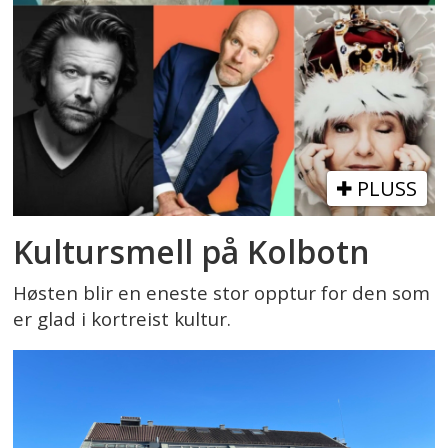
PLUSS
Kultursmell på Kolbotn
Høsten blir en eneste stor opptur for den som
er glad i kortreist kultur.