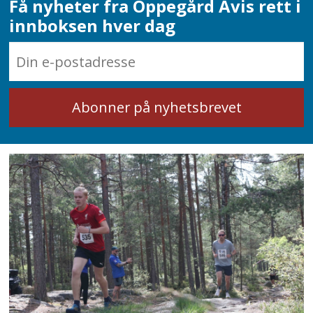
Få nyheter fra Oppegård Avis rett i
innboksen hver dag