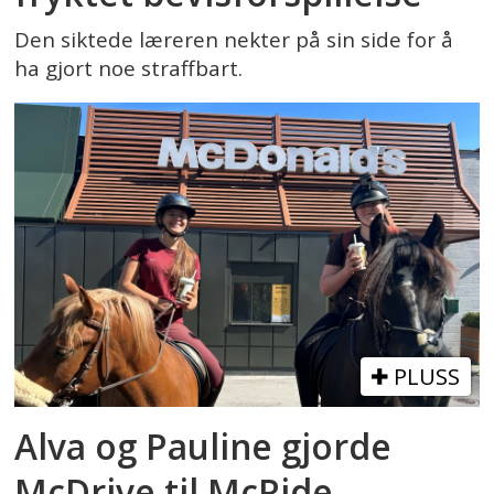
Den siktede læreren nekter på sin side for å
ha gjort noe straffbart.
PLUSS
Alva og Pauline gjorde
McDrive til McRide