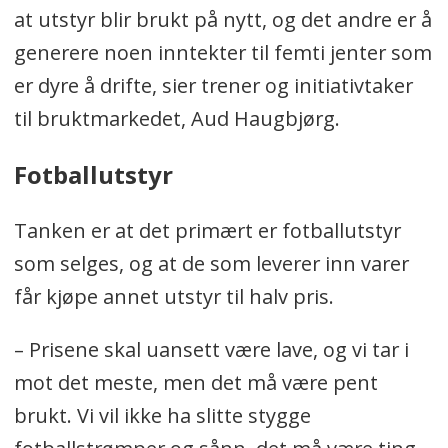
at utstyr blir brukt på nytt, og det andre er å
generere noen inntekter til femti jenter som
er dyre å drifte, sier trener og initiativtaker
til bruktmarkedet, Aud Haugbjørg.
Fotballutstyr
Tanken er at det primært er fotballutstyr
som selges, og at de som leverer inn varer
får kjøpe annet utstyr til halv pris.
– Prisene skal uansett være lave, og vi tar i
mot det meste, men det må være pent
brukt. Vi vil ikke ha slitte stygge