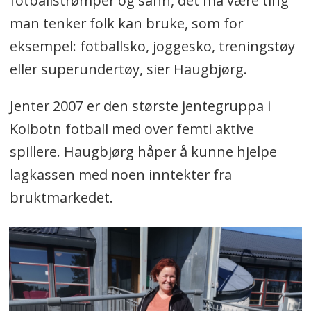
fotballstrømper og sånn, det må være ting
man tenker folk kan bruke, som for
eksempel: fotballsko, joggesko, treningstøy
eller superundertøy, sier Haugbjørg.
Jenter 2007 er den største jentegruppa i
Kolbotn fotball med over femti aktive
spillere. Haugbjørg håper å kunne hjelpe
lagkassen med noen inntekter fra
bruktmarkedet.