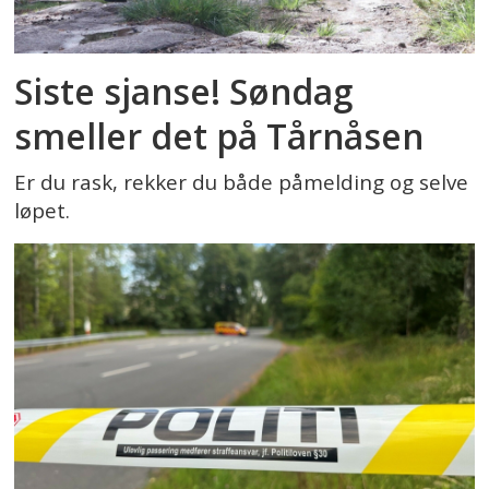
Siste sjanse! Søndag
smeller det på Tårnåsen
Er du rask, rekker du både påmelding og selve
løpet.