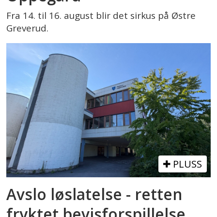
Fra 14. til 16. august blir det sirkus på Østre
Greverud.
PLUSS
Avslo løslatelse - retten
fryktet bevisforspillelse