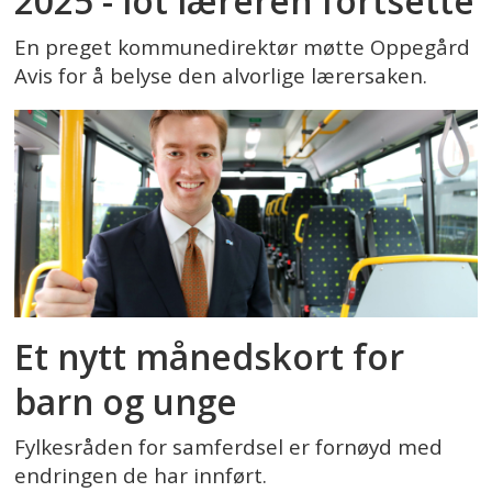
2025 - lot læreren fortsette
En preget kommunedirektør møtte Oppegård
Avis for å belyse den alvorlige lærersaken.
Et nytt månedskort for
barn og unge
Fylkesråden for samferdsel er fornøyd med
endringen de har innført.