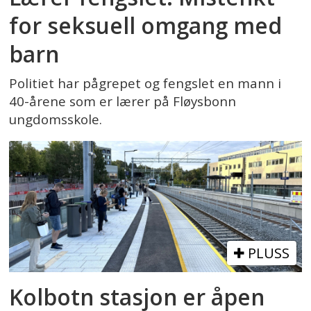
for seksuell omgang med
barn
Politiet har pågrepet og fengslet en mann i
40-årene som er lærer på Fløysbonn
ungdomsskole.
PLUSS
Kolbotn stasjon er åpen