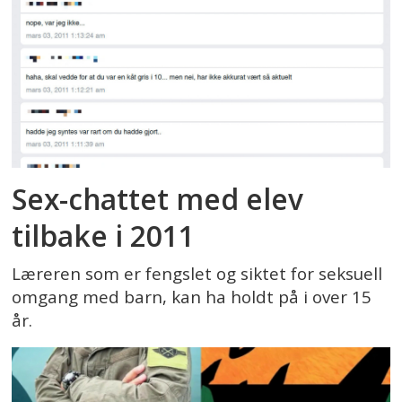
Sex-chattet med elev
tilbake i 2011
Læreren som er fengslet og siktet for seksuell
omgang med barn, kan ha holdt på i over 15
år.