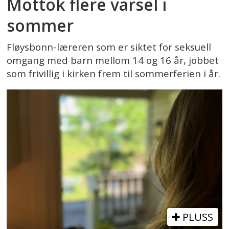
Mottok flere varsel i
sommer
Fløysbonn-læreren som er siktet for seksuell
omgang med barn mellom 14 og 16 år, jobbet
som frivillig i kirken frem til sommerferien i år.
PLUSS