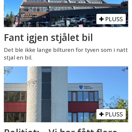
PLUSS
Fant igjen stjålet bil
Det ble ikke lange bilturen for tyven som i natt
stjal en bil.
PLUSS