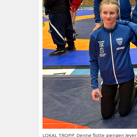
LOKAL TROPP: Denne flotte gjengen leverte 