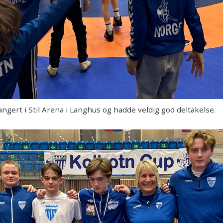
gert i Stil Arena i Langhus og hadde veldig god deltakelse.