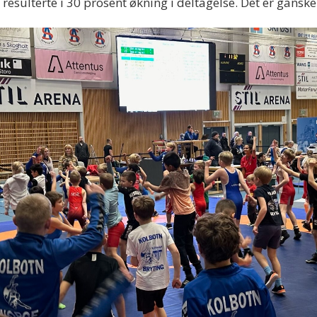
e resulterte i 30 prosent økning i deltagelse. Det er ganske