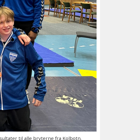
ltater til alle bryterne fra Kolbotn.