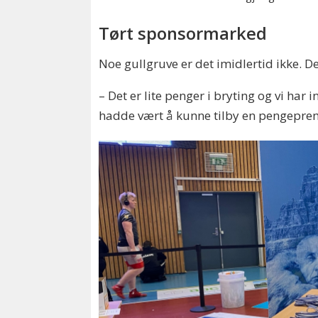
Tørt sponsormarked
Noe gullgruve er det imidlertid ikke. De
– Det er lite penger i bryting og vi ha
hadde vært å kunne tilby en pengepremie