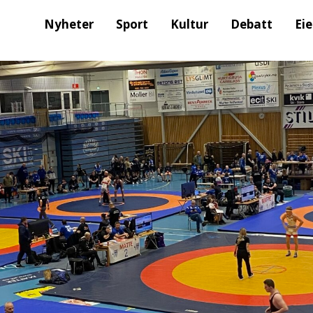
Nyheter
Sport
Kultur
Debatt
Ei