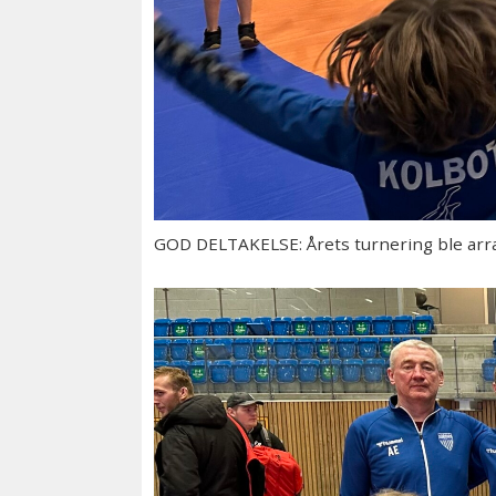
GOD DELTAKELSE: Årets turnering ble arran