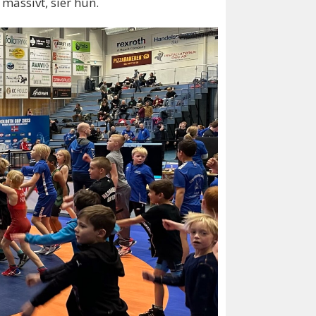
 massivt, sier hun.