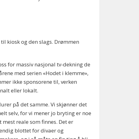
r til kiosk og den slags. Drømmen
ross for massiv nasjonal tv-dekning de
 årene med serien «Hodet i klemme»,
mer ikke sponsorene til, verken
nalt eller lokalt.
 lurer på det samme. Vi skjønner det
helt selv, for vi mener jo bryting er noe
t mest reale som finnes. Det er
tendig blottet for divaer og