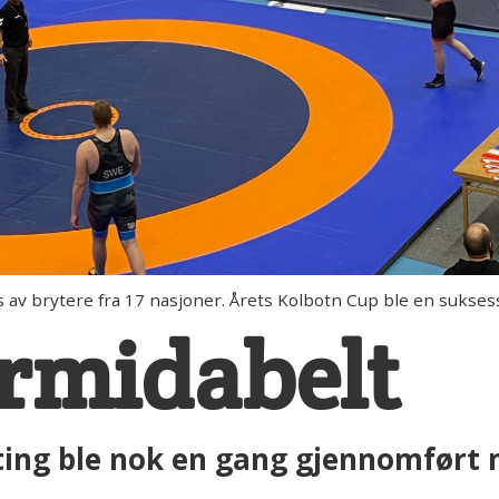
av brytere fra 17 nasjoner. Årets Kolbotn Cup ble en sukses
ormidabelt
yting ble nok en gang gjennomført 