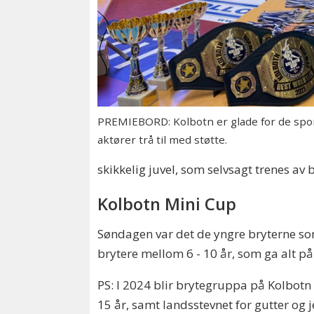
PREMIEBORD: Kolbotn er glade for de spon
aktører trå til med støtte.
skikkelig juvel, som selvsagt trenes av 
Kolbotn Mini Cup
Søndagen var det de yngre bryterne som
brytere mellom 6 - 10 år, som ga alt på 
PS: I 2024 blir brytegruppa på Kolbotn 
15 år, samt landsstevnet for gutter og j