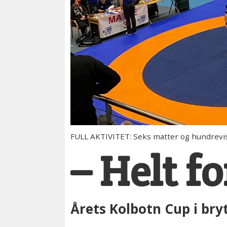
FULL AKTIVITET: Seks matter og hundrevis 
– Helt f
Årets Kolbotn Cup i br