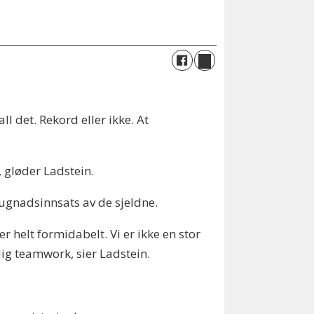
ll det. Rekord eller ikke. At
r, gløder Ladstein.
dugnadsinnsats av de sjeldne.
r helt formidabelt. Vi er ikke en stor
rlig teamwork, sier Ladstein.