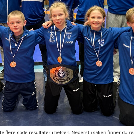
flere gode resultater i helgen. Nederst i saken finner du resu