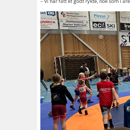
– Vi har fått et godt rykte, noe som i år