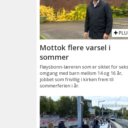
PLU
Mottok flere varsel i
sommer
Fløysbonn-læreren som er siktet for seks
omgang med barn mellom 14 og 16 år,
jobbet som frivillig i kirken frem til
sommerferien i år.