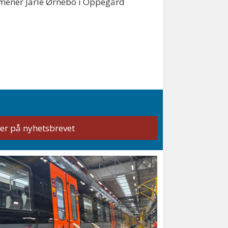
, mener Jarle Ørnebo i Oppegård