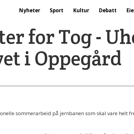
Nyheter
Sport
Kultur
Debatt
Ei
er for Tog - Uh
vet i Oppegård
onelle sommerarbeid på jernbanen som skal vare helt frem 