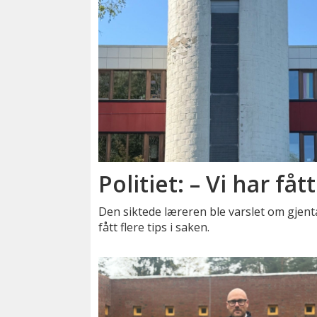
Politiet: – Vi har fått
Den siktede læreren ble varslet om gjenta
fått flere tips i saken.