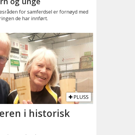
rn og unge
kesråden for samferdsel er fornøyd med
ingen de har innført.
PLUSS
eren i historisk