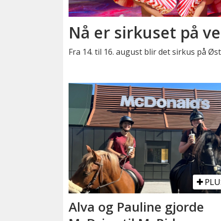
Nå er sirkuset på ve
Fra 14. til 16. august blir det sirkus på Ø
PLU
Alva og Pauline gjorde