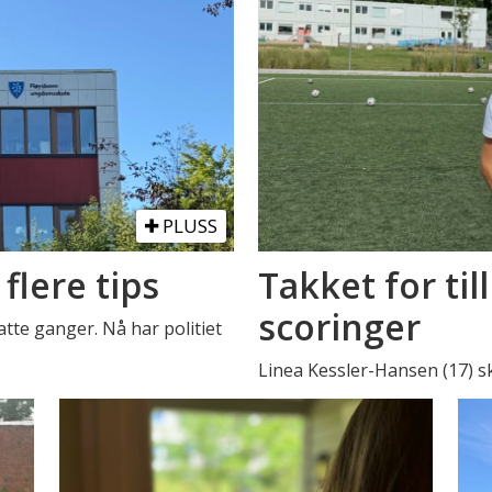
PLUSS
 flere tips
Takket for til
scoringer
tte ganger. Nå har politiet
Linea Kessler-Hansen (17) s