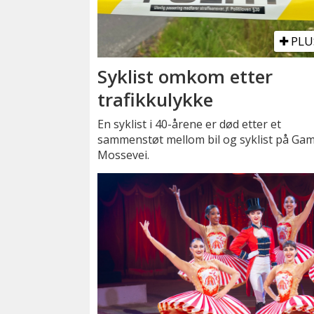
PLU
Syklist omkom etter
trafikkulykke
En syklist i 40-årene er død etter et
sammenstøt mellom bil og syklist på Gam
Mossevei.