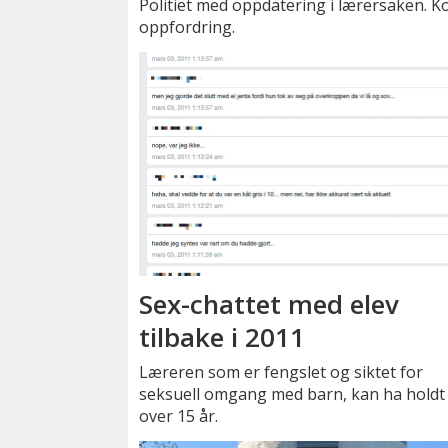
Politiet med oppdatering i lærersaken. 
oppfordring.
Sex-chattet med elev
tilbake i 2011
Læreren som er fengslet og siktet for
seksuell omgang med barn, kan ha holdt 
over 15 år.