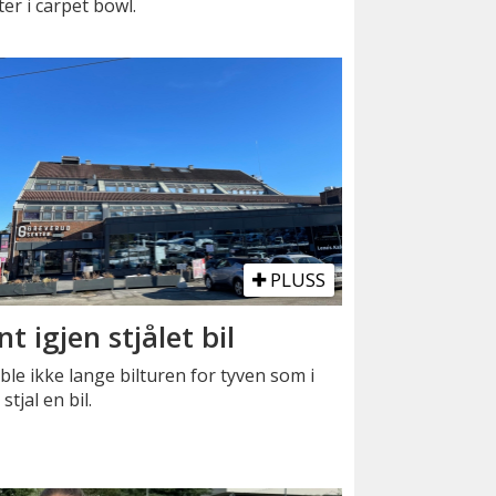
er i carpet bowl.
PLUSS
nt igjen stjålet bil
ble ikke lange bilturen for tyven som i
 stjal en bil.