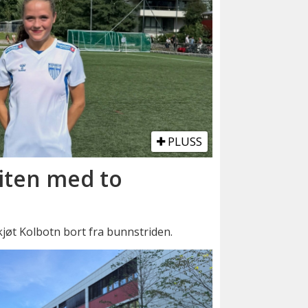
PLUSS
liten med to
kjøt Kolbotn bort fra bunnstriden.