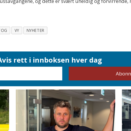
 bussavgangene, og dette er svært uheldig og forvirrende
TOG
VY
NYHETER
vis rett i innboksen hver dag