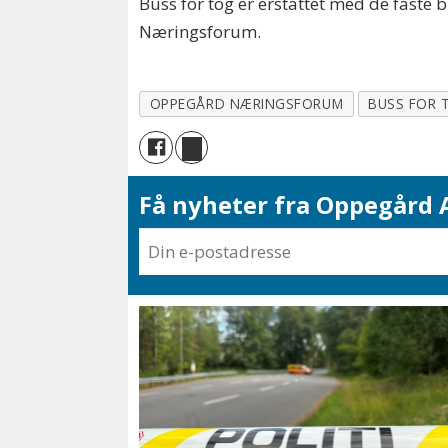
Buss for tog er erstattet med de faste
Næringsforum.
OPPEGÅRD NÆRINGSFORUM
BUSS FOR 
Få nyheter fra Oppegård A