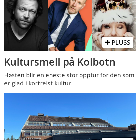
PLUSS
Kultursmell på Kolbotn
Høsten blir en eneste stor opptur for den som
er glad i kortreist kultur.