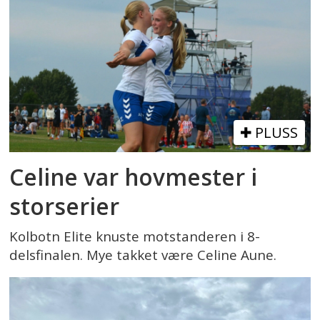
PLUSS
Celine var hovmester i
storserier
Kolbotn Elite knuste motstanderen i 8-
delsfinalen. Mye takket være Celine Aune.