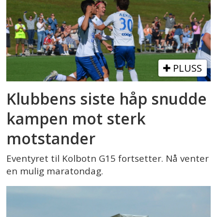
PLUSS
Klubbens siste håp snudde
kampen mot sterk
motstander
Eventyret til Kolbotn G15 fortsetter. Nå venter
en mulig maratondag.