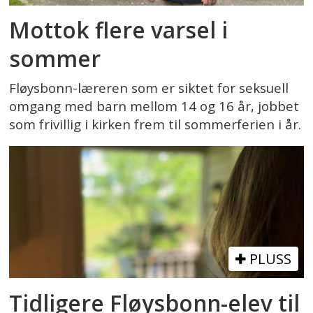
Mottok flere varsel i
sommer
Fløysbonn-læreren som er siktet for seksuell
omgang med barn mellom 14 og 16 år, jobbet
som frivillig i kirken frem til sommerferien i år.
PLUSS
Tidligere Fløysbonn-elev til