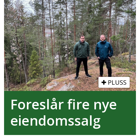
PLUSS
Foreslår fire nye
eiendomssalg