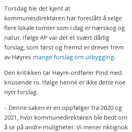
Torsdag ble det kjent at
kommunesdirektøren har foreslått å selge
flere lokale tomter som i dag er nærskog og
natur. Ifølge AP var det et svært dårlig
forslag, som først og fremst er drevet frem
av Høyres
mange forslag om utbygging
.
Den kritikken tar Høyre-ordfører Pind med
knusende ro. Ifølge henne er ikke dette noe
nytt forslag.
– Denne saken er en oppfølger fra 2020 og
2021, hvor kommunedirektøren ble bedt om
å se på andre muligheter. Vi mener riktignok