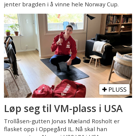
jenter bragden i å vinne hele Norway Cup.
PLUSS
Løp seg til VM-plass i USA
Trollåsen-gutten Jonas Mæland Rosholt er
flasket opp i Oppegård IL. Nå skal han