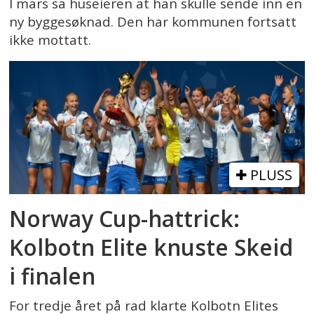
I mars sa huseieren at han skulle sende inn en
ny byggesøknad. Den har kommunen fortsatt
ikke mottatt.
PLUSS
Norway Cup-hattrick:
Kolbotn Elite knuste Skeid
i finalen
For tredje året på rad klarte Kolbotn Elites