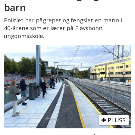
barn
Politiet har pågrepet og fengslet en mann i
40-årene som er lærer på Fløysbonn
ungdomsskole.
PLUSS