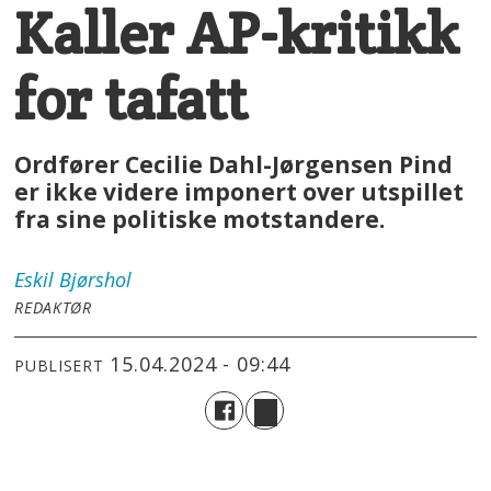
Kaller AP-kritikk
for tafatt
Ordfører Cecilie Dahl-Jørgensen Pind
er ikke videre imponert over utspillet
fra sine politiske motstandere.
Eskil
Bjørshol
REDAKTØR
15.04.2024 - 09:44
PUBLISERT