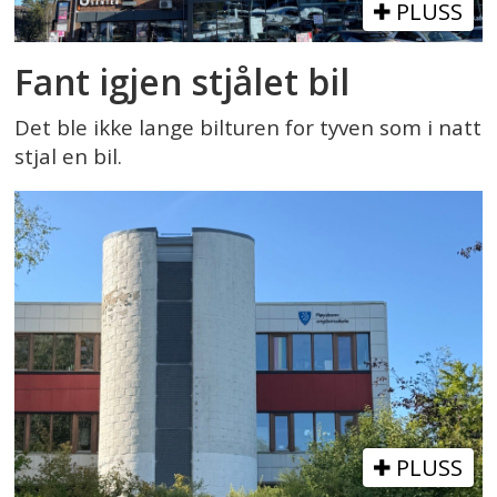
PLUSS
Fant igjen stjålet bil
Det ble ikke lange bilturen for tyven som i natt
stjal en bil.
PLUSS