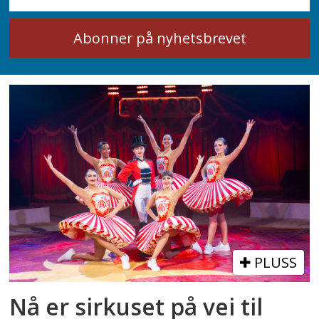
PLUSS
Nå er sirkuset på vei til