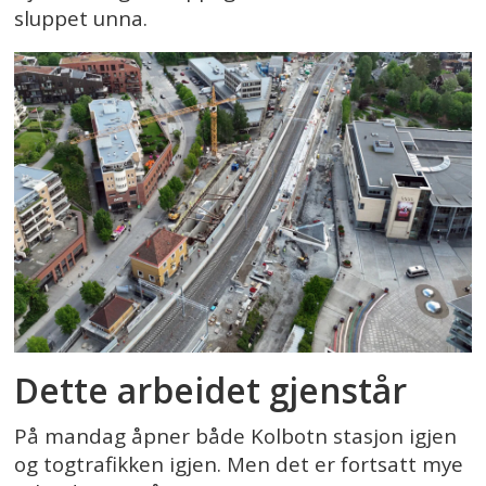
sluppet unna.
Dette arbeidet gjenstår
På mandag åpner både Kolbotn stasjon igjen
og togtrafikken igjen. Men det er fortsatt mye