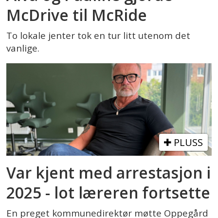
McDrive til McRide
To lokale jenter tok en tur litt utenom det
vanlige.
PLUSS
Var kjent med arrestasjon i
2025 - lot læreren fortsette
En preget kommunedirektør møtte Oppegård