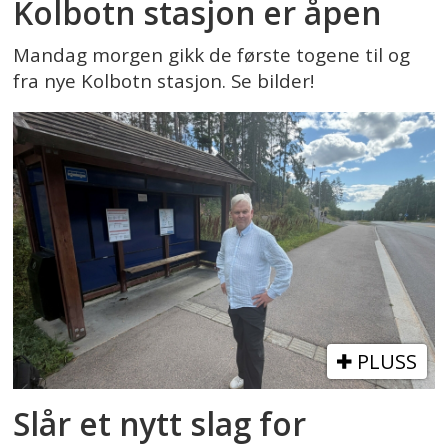
Kolbotn stasjon er åpen
Mandag morgen gikk de første togene til og
fra nye Kolbotn stasjon. Se bilder!
PLUSS
Slår et nytt slag for