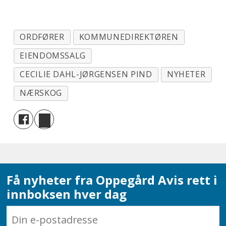
ORDFØRER
KOMMUNEDIREKTØREN
EIENDOMSSALG
CECILIE DAHL-JØRGENSEN PIND
NYHETER
NÆRSKOG
Få nyheter fra Oppegård Avis rett i
innboksen hver dag