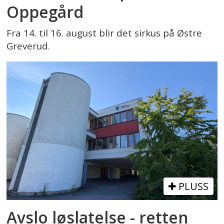
Oppegård
Fra 14. til 16. august blir det sirkus på Østre
Greverud.
PLUSS
Avslo løslatelse - retten