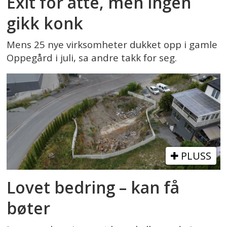
Exit for åtte, men ingen
gikk konk
Mens 25 nye virksomheter dukket opp i gamle
Oppegård i juli, sa andre takk for seg.
PLUSS
Lovet bedring – kan få
bøter