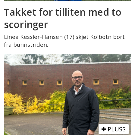
Takket for tilliten med to
scoringer
Linea Kessler-Hansen (17) skjøt Kolbotn bort
fra bunnstriden.
PLUSS