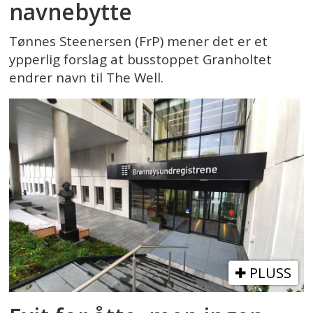
navnebytte
Tønnes Steenersen (FrP) mener det er et
ypperlig forslag at busstoppet Granholtet
endrer navn til The Well.
PLUSS