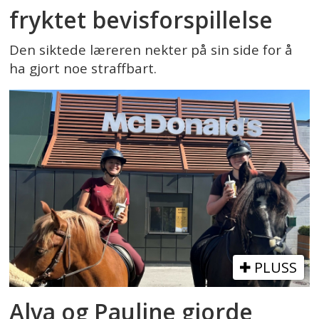
fryktet bevisforspillelse
Den siktede læreren nekter på sin side for å
ha gjort noe straffbart.
PLUSS
Alva og Pauline gjorde