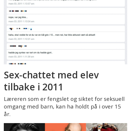
Sex-chattet med elev
tilbake i 2011
Læreren som er fengslet og siktet for seksuell
omgang med barn, kan ha holdt på i over 15
år.