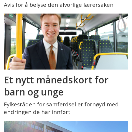
Avis for å belyse den alvorlige lærersaken.
Et nytt månedskort for
barn og unge
Fylkesråden for samferdsel er fornøyd med
endringen de har innført.