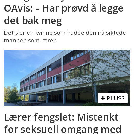
OAvis: – Har prøvd å legge
det bak meg
Det sier en kvinne som hadde den nå siktede
mannen som lærer.
PLUSS
Lærer fengslet: Mistenkt
for seksuell omgang med