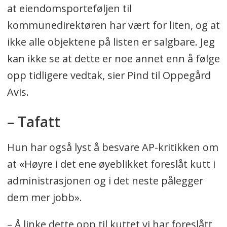
at eiendomsporteføljen til
kommunedirektøren har vært for liten, og at
ikke alle objektene på listen er salgbare. Jeg
kan ikke se at dette er noe annet enn å følge
opp tidligere vedtak, sier Pind til Oppegård
Avis.
– Tafatt
Hun har også lyst å besvare AP-kritikken om
at «Høyre i det ene øyeblikket foreslåt kutt i
administrasjonen og i det neste pålegger
dem mer jobb».
– Å linke dette opp til kuttet vi har foreslått,