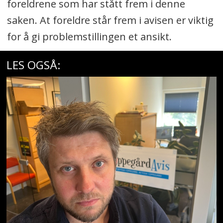
foreldrene som har stått frem i denne
saken. At foreldre står frem i avisen er viktig
for å gi problemstillingen et ansikt.
LES OGSÅ: