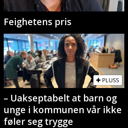
Feighetens pris
PLUSS
– Uakseptabelt at barn og
unge i kommunen vår ikke
føler seg trygge