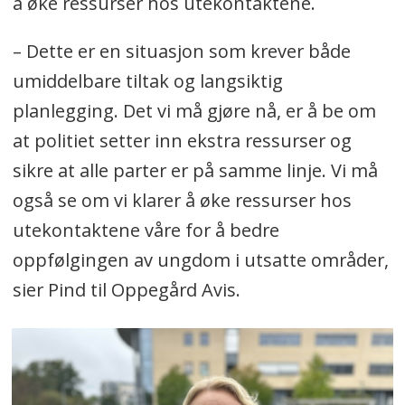
å øke ressurser hos utekontaktene.
– Dette er en situasjon som krever både
umiddelbare tiltak og langsiktig
planlegging. Det vi må gjøre nå, er å be om
at politiet setter inn ekstra ressurser og
sikre at alle parter er på samme linje. Vi må
også se om vi klarer å øke ressurser hos
utekontaktene våre for å bedre
oppfølgingen av ungdom i utsatte områder,
sier Pind til Oppegård Avis.