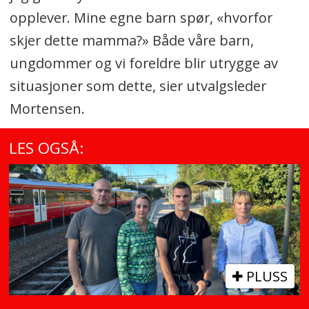
opplever. Mine egne barn spør, «hvorfor
skjer dette mamma?» Både våre barn,
ungdommer og vi foreldre blir utrygge av
situasjoner som dette, sier utvalgsleder
Mortensen.
LES OGSÅ:
PLUSS