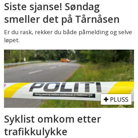
Siste sjanse! Søndag
smeller det på Tårnåsen
Er du rask, rekker du både påmelding og selve
løpet.
PLUSS
Syklist omkom etter
trafikkulykke