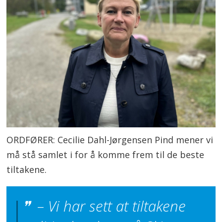
ORDFØRER: Cecilie Dahl-Jørgensen Pind mener vi
må stå samlet i for å komme frem til de beste
tiltakene.
– Vi har sett at tiltakene