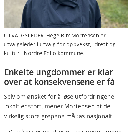
UTVALGSLEDER: Hege Blix Mortensen er
utvalgsleder i utvalg for oppvekst, idrett og
kultur i Nordre Follo kommune.
Enkelte ungdommer er klar
over at konsekvensene er få
Selv om ønsket for å løse utfordringene
lokalt er stort, mener Mortensen at de
virkelig store grepene må tas nasjonalt.
– Vi må erkjenne at noen av ungdommene