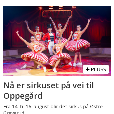
PLUSS
Nå er sirkuset på vei til
Oppegård
Fra 14. til 16. august blir det sirkus på Østre
Greverud.