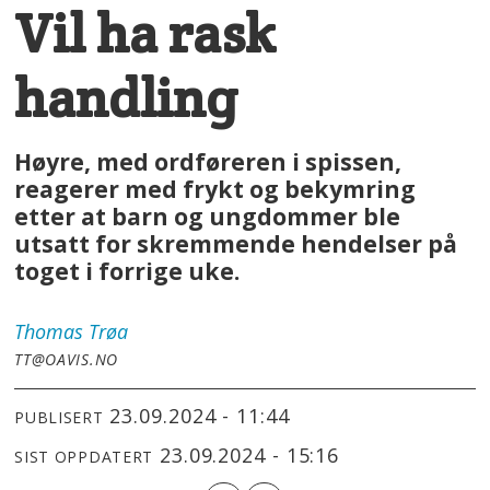
Vil ha rask
handling
Høyre, med ordføreren i spissen,
reagerer med frykt og bekymring
etter at barn og ungdommer ble
utsatt for skremmende hendelser på
toget i forrige uke.
Thomas
Trøa
TT@OAVIS.NO
23.09.2024 - 11:44
PUBLISERT
23.09.2024 - 15:16
SIST OPPDATERT