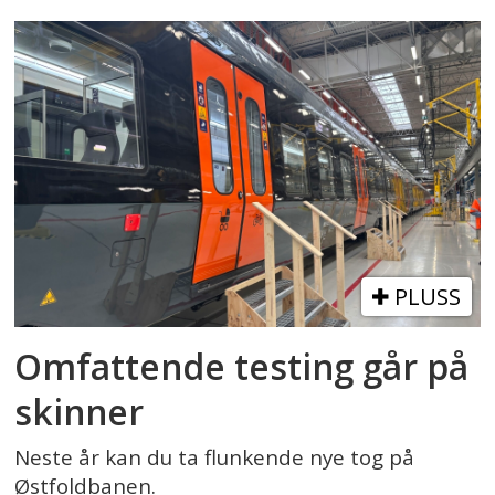
PLUSS
Omfattende testing går på
skinner
Neste år kan du ta flunkende nye tog på
Østfoldbanen.