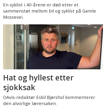
En syklist i 40-årene er død etter et
sammenstøt mellom bil og syklist på Gamle
Mossevei.
Hat og hyllest etter
sjokksak
OAvis-redaktør Eskil Bjørshol kommenterer
den alvorlige lærersaken.