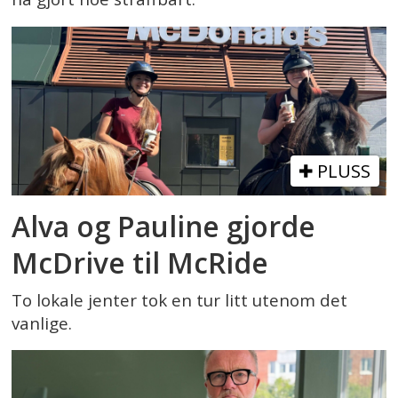
PLUSS
Alva og Pauline gjorde
McDrive til McRide
To lokale jenter tok en tur litt utenom det
vanlige.