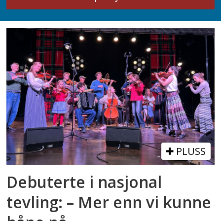
PLUSS
Debuterte i nasjonal
tevling: – Mer enn vi kunne