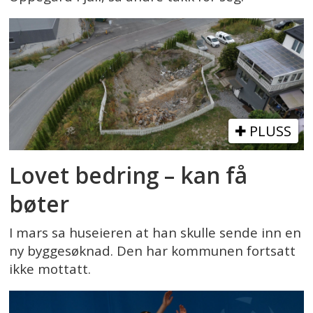
PLUSS
Lovet bedring – kan få
bøter
I mars sa huseieren at han skulle sende inn en
ny byggesøknad. Den har kommunen fortsatt
ikke mottatt.