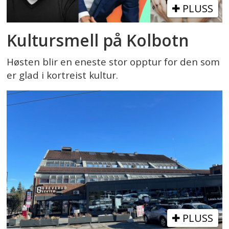
PLUSS
Kultursmell på Kolbotn
Høsten blir en eneste stor opptur for den som
er glad i kortreist kultur.
PLUSS