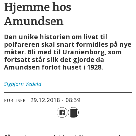
Hjemme hos
Amundsen
Den unike historien om livet til
polfareren skal snart formidles på nye
måter. Bli med til Uranienborg, som
fortsatt står slik det gjorde da
Amundsen forlot huset i 1928.
Sigbjørn
Vedeld
29.12.2018 - 08:39
PUBLISERT