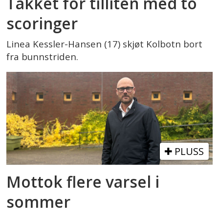
Takket for tilliten med to
scoringer
Linea Kessler-Hansen (17) skjøt Kolbotn bort
fra bunnstriden.
PLUSS
Mottok flere varsel i
sommer