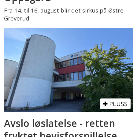
Fra 14. til 16. august blir det sirkus på Østre
Greverud.
PLUSS
Avslo løslatelse - retten
fryktet bevisforspillelse