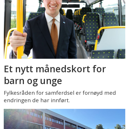
Et nytt månedskort for
barn og unge
Fylkesråden for samferdsel er fornøyd med
endringen de har innført.