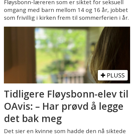
Fløysbonn-læreren som er siktet for seksuell
omgang med barn mellom 14 og 16 år, jobbet
som frivillig i kirken frem til sommerferien i år.
PLUSS
Tidligere Fløysbonn-elev til
OAvis: – Har prøvd å legge
det bak meg
Det sier en kvinne som hadde den nå siktede