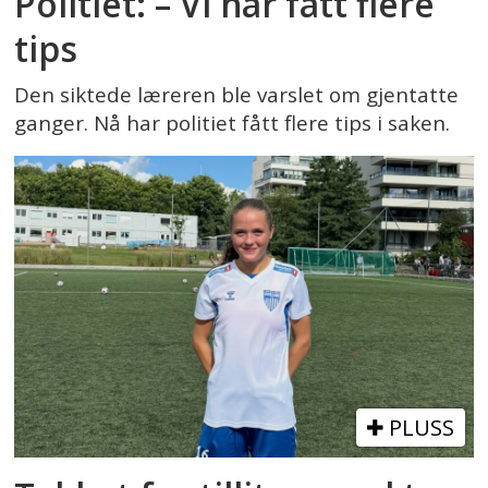
Politiet: – Vi har fått flere
tips
Den siktede læreren ble varslet om gjentatte
ganger. Nå har politiet fått flere tips i saken.
PLUSS