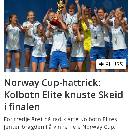
PLUSS
Norway Cup-hattrick:
Kolbotn Elite knuste Skeid
i finalen
For tredje året på rad klarte Kolbotn Elites
jenter bragden i å vinne hele Norway Cup.