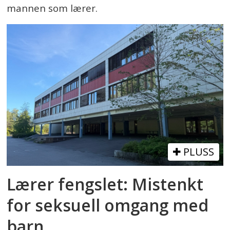
mannen som lærer.
PLUSS
Lærer fengslet: Mistenkt
for seksuell omgang med
barn