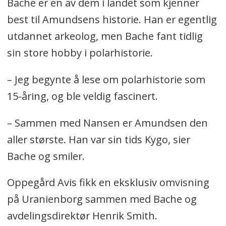
Bache er en av dem i landet som kjenner
best til Amundsens historie. Han er egentlig
utdannet arkeolog, men Bache fant tidlig
sin store hobby i polarhistorie.
– Jeg begynte å lese om polarhistorie som
15-åring, og ble veldig fascinert.
– Sammen med Nansen er Amundsen den
aller største. Han var sin tids Kygo, sier
Bache og smiler.
Oppegård Avis fikk en eksklusiv omvisning
på Uranienborg sammen med Bache og
avdelingsdirektør Henrik Smith.