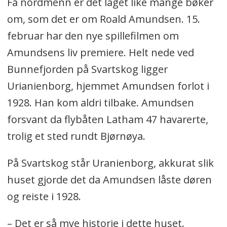
Få nordmenn er det laget like mange bøker
om, som det er om Roald Amundsen. 15.
februar har den nye spillefilmen om
Amundsens liv premiere. Helt nede ved
Bunnefjorden på Svartskog ligger
Urianienborg, hjemmet Amundsen forlot i
1928. Han kom aldri tilbake. Amundsen
forsvant da flybåten Latham 47 havarerte,
trolig et sted rundt Bjørnøya.
På Svartskog står Uranienborg, akkurat slik
huset gjorde det da Amundsen låste døren
og reiste i 1928.
– Det er så mye historie i dette huset.