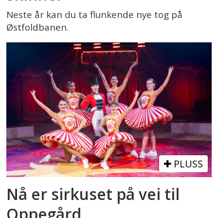
Neste år kan du ta flunkende nye tog på
Østfoldbanen.
PLUSS
Nå er sirkuset på vei til
Oppegård