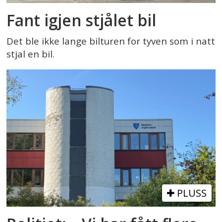
Fant igjen stjålet bil
Det ble ikke lange bilturen for tyven som i natt
stjal en bil.
PLUSS