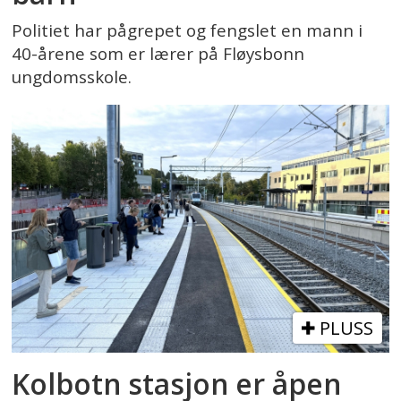
Politiet har pågrepet og fengslet en mann i
40-årene som er lærer på Fløysbonn
ungdomsskole.
PLUSS
Kolbotn stasjon er åpen