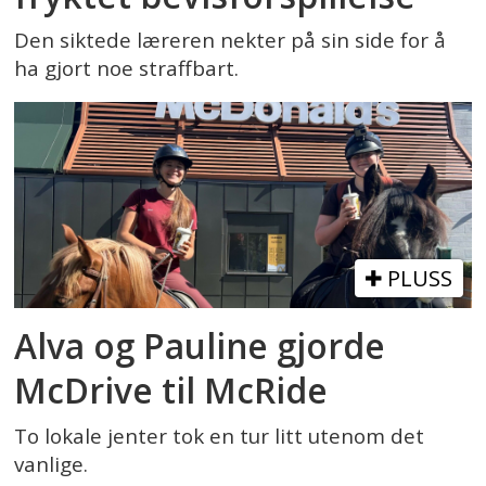
Den siktede læreren nekter på sin side for å
ha gjort noe straffbart.
PLUSS
Alva og Pauline gjorde
McDrive til McRide
To lokale jenter tok en tur litt utenom det
vanlige.