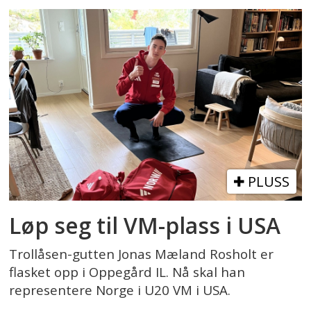
PLUSS
Løp seg til VM-plass i USA
Trollåsen-gutten Jonas Mæland Rosholt er
flasket opp i Oppegård IL. Nå skal han
representere Norge i U20 VM i USA.