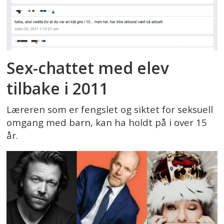
Sex-chattet med elev
tilbake i 2011
Læreren som er fengslet og siktet for seksuell
omgang med barn, kan ha holdt på i over 15
år.