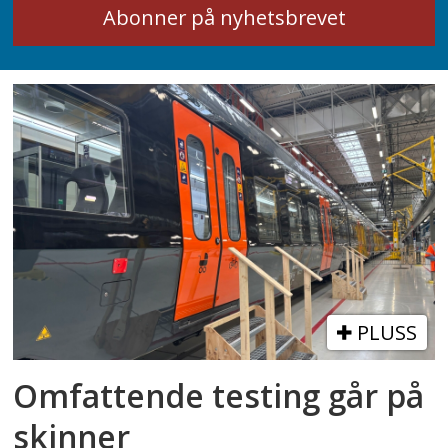
PLUSS
Omfattende testing går på
skinner