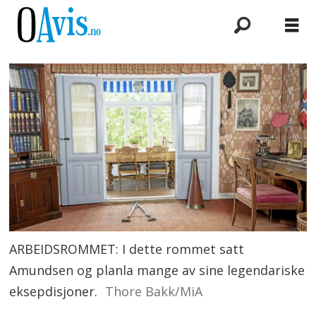
ARBEIDSROMMET: I dette rommet satt
Amundsen og planla mange av sine legendariske
eksepdisjoner.
Thore Bakk/MiA