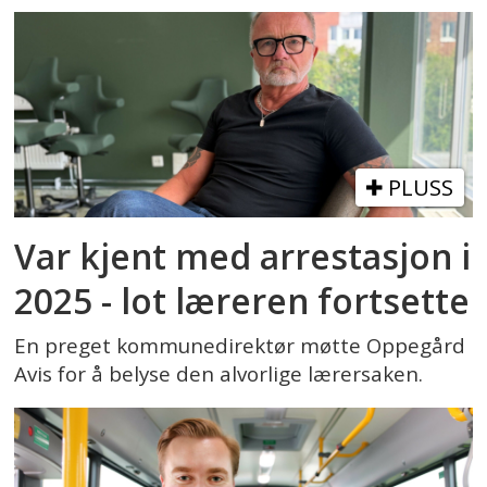
PLUSS
Var kjent med arrestasjon i
2025 - lot læreren fortsette
En preget kommunedirektør møtte Oppegård
Avis for å belyse den alvorlige lærersaken.