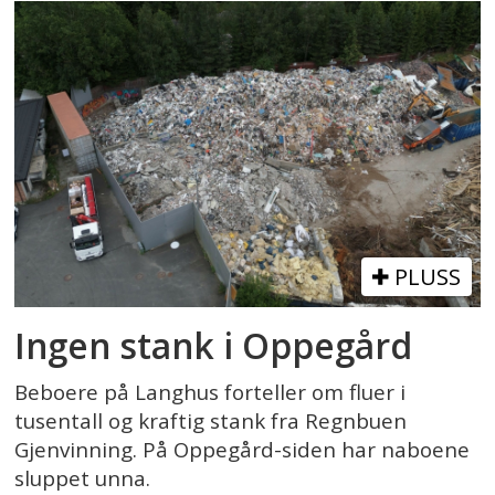
PLUSS
Ingen stank i Oppegård
Beboere på Langhus forteller om fluer i
tusentall og kraftig stank fra Regnbuen
Gjenvinning. På Oppegård-siden har naboene
sluppet unna.