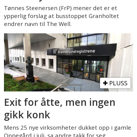
Tønnes Steenersen (FrP) mener det er et
ypperlig forslag at busstoppet Granholtet
endrer navn til The Well.
PLUSS
Exit for åtte, men ingen
gikk konk
Mens 25 nye virksomheter dukket opp i gamle
Oppegård i juli, sa andre takk for seg.