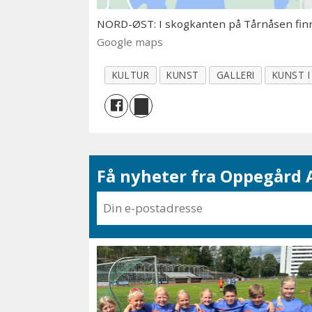
NORD-ØST: I skogkanten på Tårnåsen fin
Google maps
KULTUR
KUNST
GALLERI
KUNST I
Få nyheter fra Oppegård A