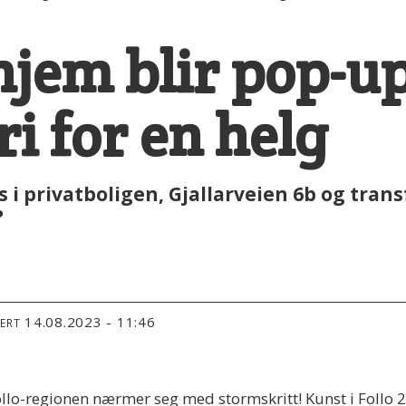
jem blir pop-u
i for en helg
i privatboligen, Gjallarveien 6b og trans
?
14.08.2023 - 11:46
TERT
ollo-regionen nærmer seg med stormskritt! Kunst i Follo 2