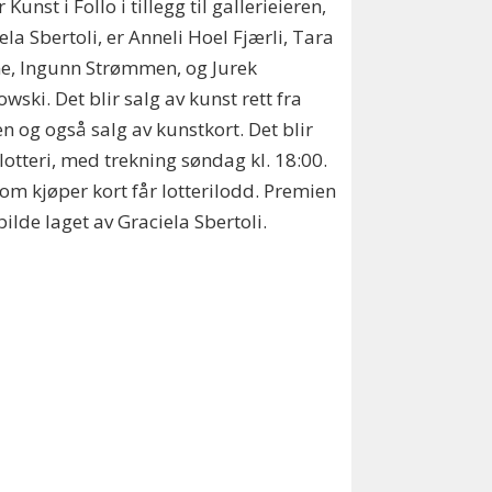
Kunst i Follo i tillegg til gallerieieren,
ela Sbertoli, er Anneli Hoel Fjærli, Tara
e, Ingunn Strømmen, og Jurek
wski. Det blir salg av kunst rett fra
n og også salg av kunstkort. Det blir
lotteri, med trekning søndag kl. 18:00.
som kjøper kort får lotterilodd. Premien
 bilde laget av Graciela Sbertoli.