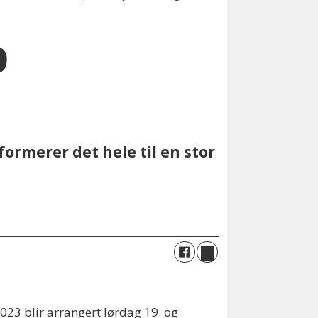
p
formerer det hele til en stor
023 blir arrangert lørdag 19. og