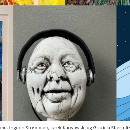
e, Ingunn Strømmen, Jurek Karwowski og Graciela Sbertoli stil