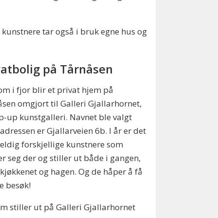
e kunstnere tar også i bruk egne hus og
vatbolig på Tårnåsen
som i fjor blir et privat hjem på
sen omgjort til Galleri Gjallarhornet,
p-up kunstgalleri. Navnet ble valgt
 adressen er Gjallarveien 6b. I år er det
eldig forskjellige kunstnere som
r seg der og stiller ut både i gangen,
 kjøkkenet og hagen. Og de håper å få
e besøk!
m stiller ut på Galleri Gjallarhornet