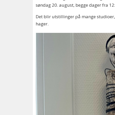
søndag 20. august, begge dager fra 12:0
Det blir utstillinger på mange studioer
hager.