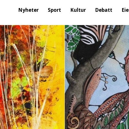
Nyheter
Sport
Kultur
Debatt
Ei