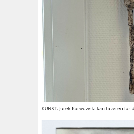
KUNST: Jurek Karwowski kan ta æren for d