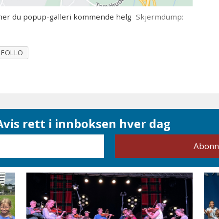
ner du popup-galleri kommende helg
Skjermdump:
 FOLLO
vis rett i innboksen hver dag