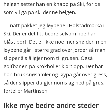
helgen setter han en knapp på Ski, for de
som vil gå på ski denne helgen.
– I natt pakket jeg løypene i Holstadmarka i
Ski. Der er det litt bedre selvom noe har
blåst bort. Det er ikke noe mer snø der, men
løypene går i større grad over jorder så man
slipper å slå igjennom til grusen. Også
golfbanen på Krokhol er kjørt opp. Der har
han bruk snøsamler og løypa går over gress,
så der slipper du gjennomslag ned på grus,
forteller Martinsen.
Ikke mye bedre andre steder