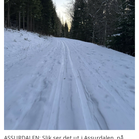
ASSURDALEN: Slik ser det ut i Assurdalen, på