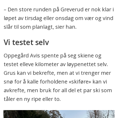
– Den store runden på Greverud er nok klar i
løpet av tirsdag eller onsdag om vær og vind
slår til som planlagt, sier han.
Vi testet selv
Oppegård Avis spente på seg skiene og
testet elleve kilometer av løypenettet selv.
Grus kan vi bekrefte, men at vi trenger mer
snø for å kalle forholdene «skiføre» kan vi
avkrefte, men bruk for all del et par ski som
tåler en ny ripe eller to.