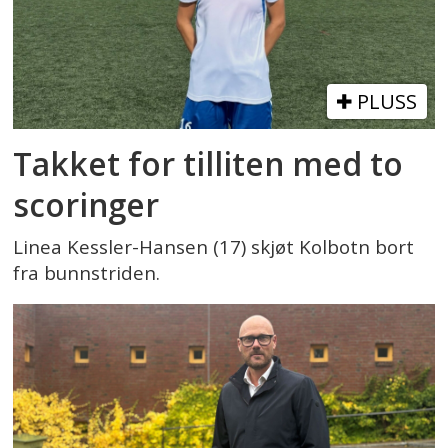
PLUSS
Takket for tilliten med to
scoringer
Linea Kessler-Hansen (17) skjøt Kolbotn bort
fra bunnstriden.