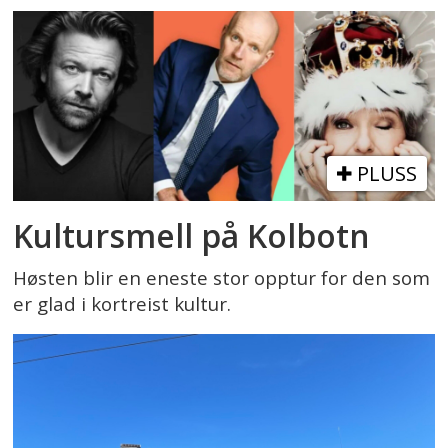
PLUSS
Kultursmell på Kolbotn
Høsten blir en eneste stor opptur for den som
er glad i kortreist kultur.