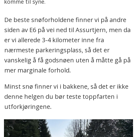
komme til syne.
De beste snøforholdene finner vi på andre
siden av E6 på vei ned til Assurtjern, men da
er vi allerede 3-4 kilometer inne fra
nærmeste parkeringsplass, så det er
vanskelig å få godsnøen uten å måtte gå på
mer marginale forhold.
Minst snø finner vi i bakkene, så det er ikke
denne helgen du bør teste toppfarten i
utforkjøringene.