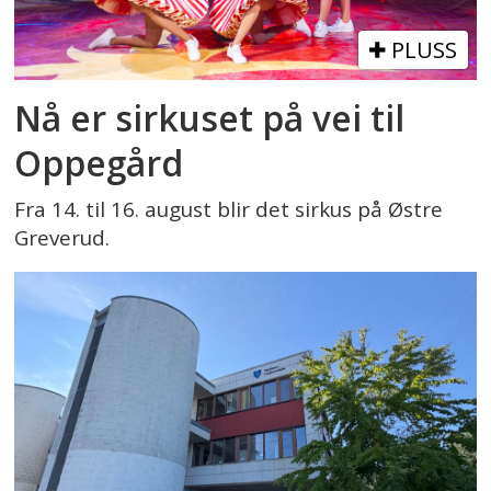
PLUSS
Nå er sirkuset på vei til
Oppegård
Fra 14. til 16. august blir det sirkus på Østre
Greverud.