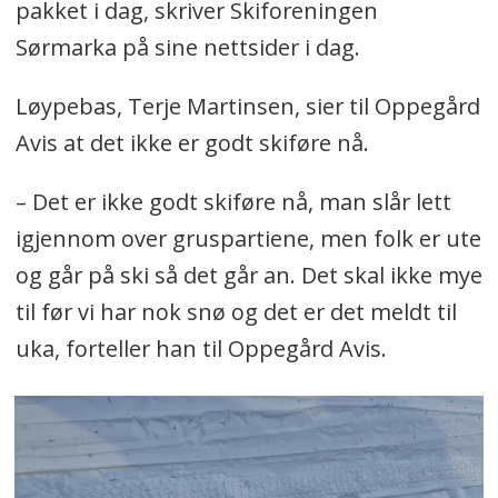
pakket i dag, skriver Skiforeningen
Sørmarka på sine nettsider i dag.
Løypebas, Terje Martinsen, sier til Oppegård
Avis at det ikke er godt skiføre nå.
– Det er ikke godt skiføre nå, man slår lett
igjennom over gruspartiene, men folk er ute
og går på ski så det går an. Det skal ikke mye
til før vi har nok snø og det er det meldt til
uka, forteller han til Oppegård Avis.