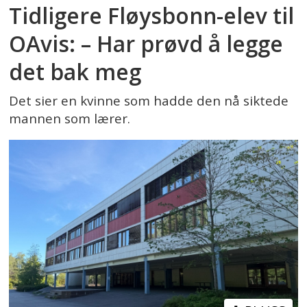
Tidligere Fløysbonn-elev til
OAvis: – Har prøvd å legge
det bak meg
Det sier en kvinne som hadde den nå siktede
mannen som lærer.