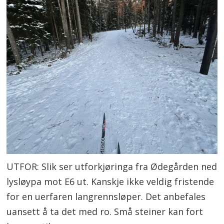
UTFOR: Slik ser utforkjøringa fra Ødegården ned
lysløypa mot E6 ut. Kanskje ikke veldig fristende
for en uerfaren langrennsløper. Det anbefales
uansett å ta det med ro. Små steiner kan fort