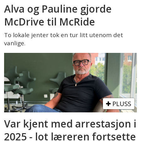
Alva og Pauline gjorde
McDrive til McRide
To lokale jenter tok en tur litt utenom det
vanlige.
PLUSS
Var kjent med arrestasjon i
2025 - lot læreren fortsette