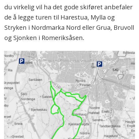
du virkelig vil ha det gode skiføret anbefaler
de å legge turen til Harestua, Mylla og
Stryken i Nordmarka Nord eller Grua, Bruvoll
og Sjonken i Romeriksåsen.