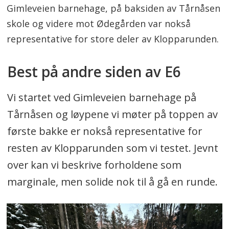
Gimleveien barnehage, på baksiden av Tårnåsen
skole og videre mot Ødegården var nokså
representative for store deler av Klopparunden.
Best på andre siden av E6
Vi startet ved Gimleveien barnehage på
Tårnåsen og løypene vi møter på toppen av
første bakke er nokså representative for
resten av Klopparunden som vi testet. Jevnt
over kan vi beskrive forholdene som
marginale, men solide nok til å gå en runde.