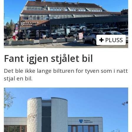
PLUSS
Fant igjen stjålet bil
Det ble ikke lange bilturen for tyven som i natt
stjal en bil.