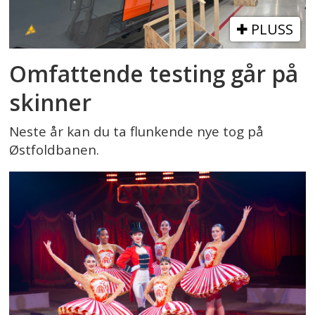
PLUSS
Omfattende testing går på
skinner
Neste år kan du ta flunkende nye tog på
Østfoldbanen.