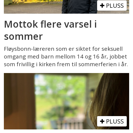
PLUSS
Mottok flere varsel i
sommer
Fløysbonn-læreren som er siktet for seksuell
omgang med barn mellom 14 og 16 år, jobbet
som frivillig i kirken frem til sommerferien i år.
PLUSS