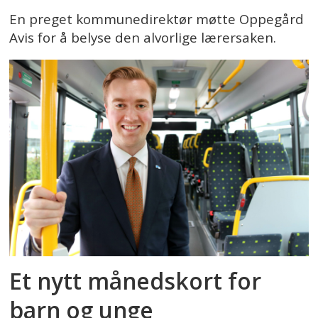
En preget kommunedirektør møtte Oppegård
Avis for å belyse den alvorlige lærersaken.
Et nytt månedskort for
barn og unge