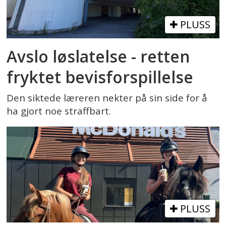
PLUSS
Avslo løslatelse - retten
fryktet bevisforspillelse
Den siktede læreren nekter på sin side for å
ha gjort noe straffbart.
PLUSS