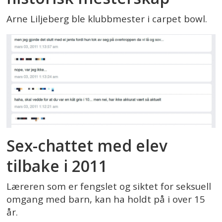
Arne Liljeberg ble klubbmester i carpet bowl.
Sex-chattet med elev
tilbake i 2011
Læreren som er fengslet og siktet for seksuell
omgang med barn, kan ha holdt på i over 15
år.