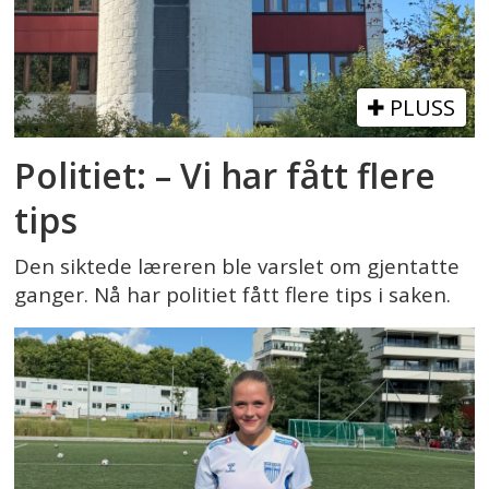
PLUSS
Politiet: – Vi har fått flere
tips
Den siktede læreren ble varslet om gjentatte
ganger. Nå har politiet fått flere tips i saken.