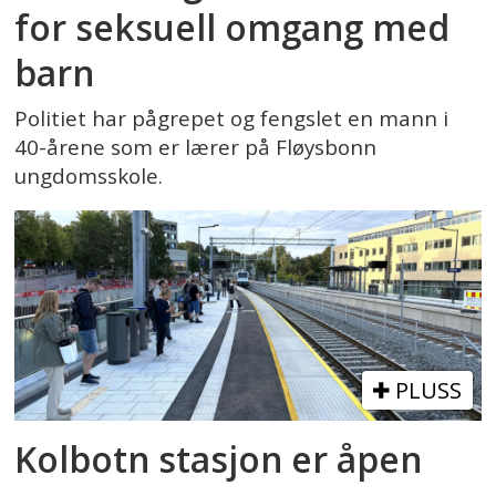
for seksuell omgang med
barn
Politiet har pågrepet og fengslet en mann i
40-årene som er lærer på Fløysbonn
ungdomsskole.
PLUSS
Kolbotn stasjon er åpen