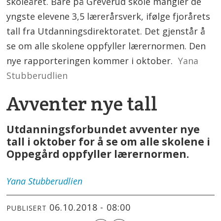
skoleåret. Bare på Greverud skole mangler de
yngste elevene 3,5 lærerårsverk, ifølge fjorårets
tall fra Utdanningsdirektoratet. Det gjenstår å
se om alle skolene oppfyller lærernormen. Den
nye rapporteringen kommer i oktober.
Yana
Stubberudlien
Avventer nye tall
Utdanningsforbundet avventer nye
tall i oktober for å se om alle skolene i
Oppegård oppfyller lærernormen.
Yana
Stubberudlien
06.10.2018 - 08:00
PUBLISERT