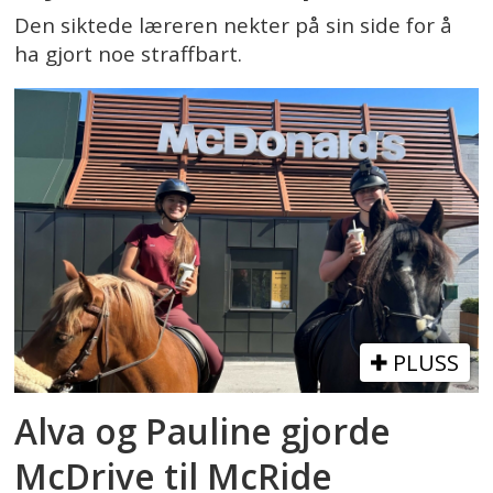
Den siktede læreren nekter på sin side for å
ha gjort noe straffbart.
PLUSS
Alva og Pauline gjorde
McDrive til McRide