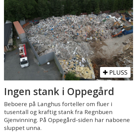
PLUSS
Ingen stank i Oppegård
Beboere på Langhus forteller om fluer i
tusentall og kraftig stank fra Regnbuen
Gjenvinning. På Oppegård-siden har naboene
sluppet unna.