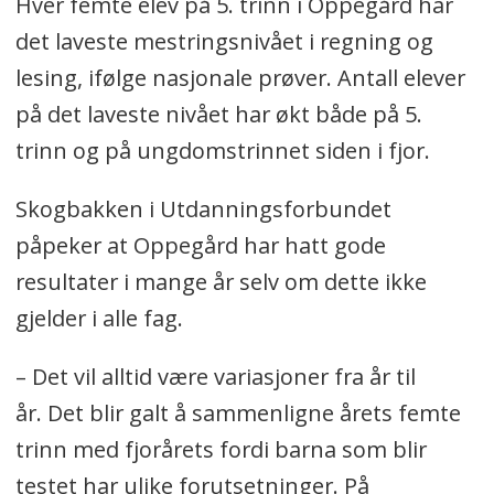
Hver femte elev på 5. trinn i Oppegård har
det laveste mestringsnivået i regning og
lesing, ifølge nasjonale prøver. Antall elever
på det laveste nivået har økt både på 5.
trinn og på ungdomstrinnet siden i fjor.
Skogbakken i Utdanningsforbundet
påpeker at Oppegård har hatt gode
resultater i mange år selv om dette ikke
gjelder i alle fag.
– Det vil alltid være variasjoner fra år til
år. Det blir galt å sammenligne årets femte
trinn med fjorårets fordi barna som blir
testet har ulike forutsetninger. På