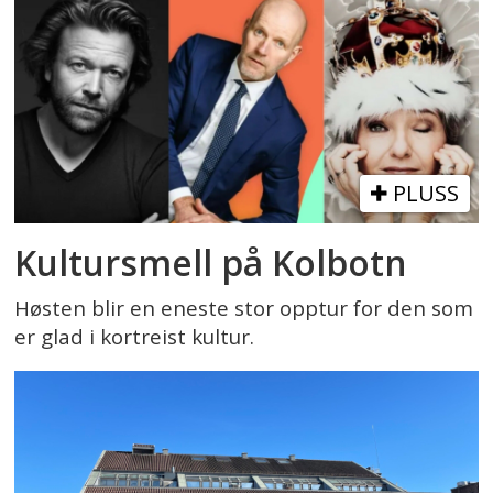
PLUSS
Kultursmell på Kolbotn
Høsten blir en eneste stor opptur for den som
er glad i kortreist kultur.