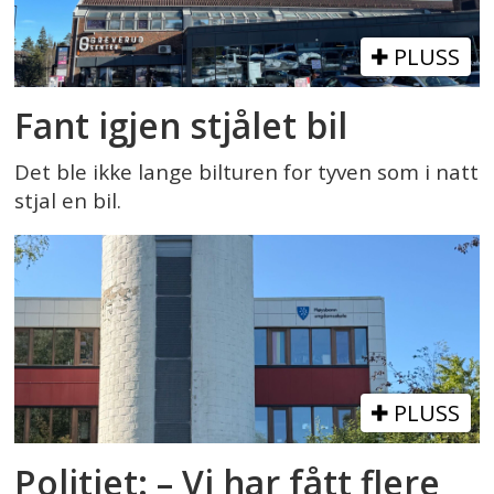
PLUSS
Fant igjen stjålet bil
Det ble ikke lange bilturen for tyven som i natt
stjal en bil.
PLUSS
Politiet: – Vi har fått flere