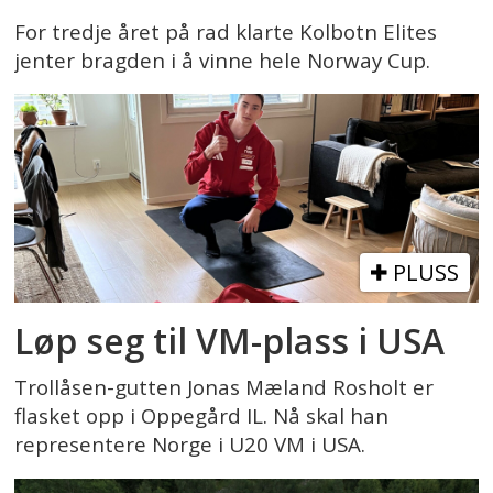
For tredje året på rad klarte Kolbotn Elites
jenter bragden i å vinne hele Norway Cup.
PLUSS
Løp seg til VM-plass i USA
Trollåsen-gutten Jonas Mæland Rosholt er
flasket opp i Oppegård IL. Nå skal han
representere Norge i U20 VM i USA.