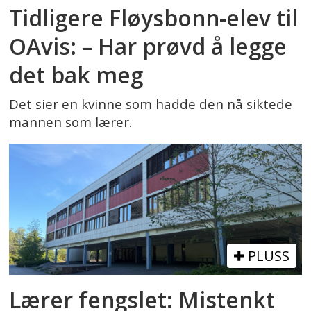
Tidligere Fløysbonn-elev til
OAvis: – Har prøvd å legge
det bak meg
Det sier en kvinne som hadde den nå siktede
mannen som lærer.
PLUSS
Lærer fengslet: Mistenkt