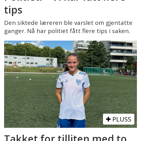
tips
Den siktede læreren ble varslet om gjentatte
ganger. Nå har politiet fått flere tips i saken.
PLUSS
Takket for tilliten med to