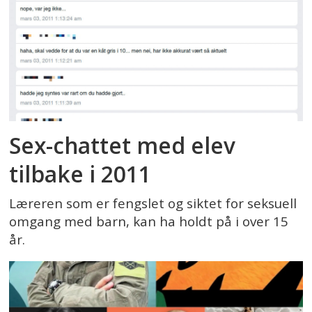
Sex-chattet med elev
tilbake i 2011
Læreren som er fengslet og siktet for seksuell
omgang med barn, kan ha holdt på i over 15
år.