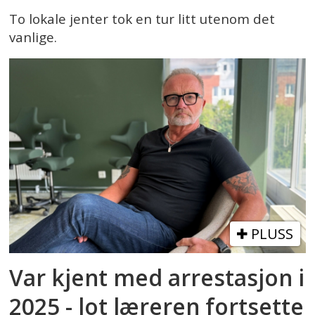
To lokale jenter tok en tur litt utenom det
vanlige.
PLUSS
Var kjent med arrestasjon i
2025 - lot læreren fortsette