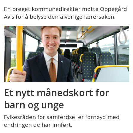
En preget kommunedirektør møtte Oppegård
Avis for å belyse den alvorlige lærersaken.
Et nytt månedskort for
barn og unge
Fylkesråden for samferdsel er fornøyd med
endringen de har innført.