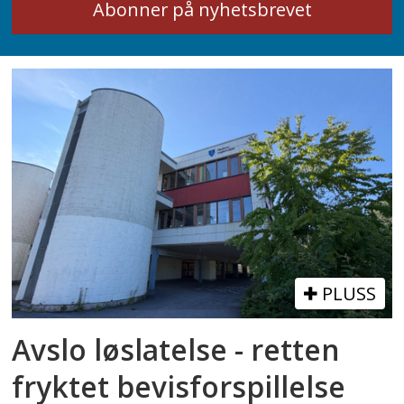
PLUSS
Avslo løslatelse - retten
fryktet bevisforspillelse