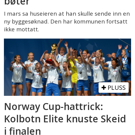
bøter
I mars sa huseieren at han skulle sende inn en
ny byggesøknad. Den har kommunen fortsatt
ikke mottatt.
PLUSS
Norway Cup-hattrick:
Kolbotn Elite knuste Skeid
i finalen