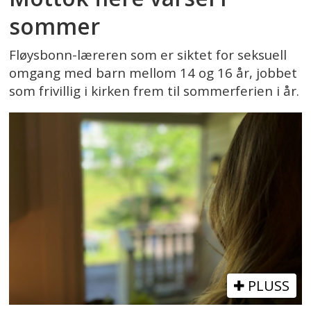
sommer
Fløysbonn-læreren som er siktet for seksuell
omgang med barn mellom 14 og 16 år, jobbet
som frivillig i kirken frem til sommerferien i år.
PLUSS