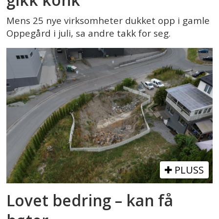
Mens 25 nye virksomheter dukket opp i gamle
Oppegård i juli, sa andre takk for seg.
PLUSS
Lovet bedring – kan få