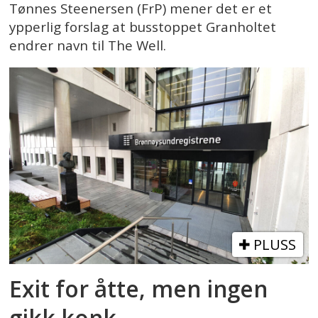
Tønnes Steenersen (FrP) mener det er et
ypperlig forslag at busstoppet Granholtet
endrer navn til The Well.
PLUSS
Exit for åtte, men ingen
gikk konk