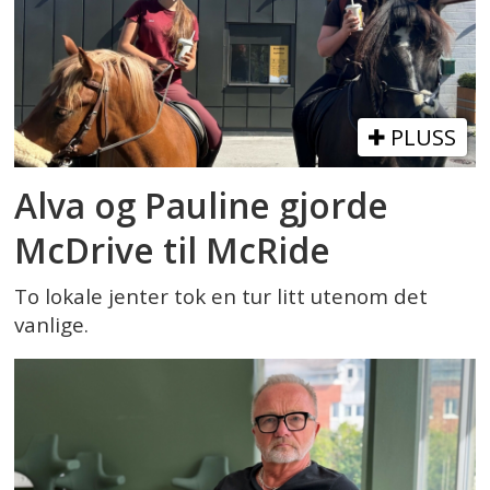
PLUSS
Alva og Pauline gjorde
McDrive til McRide
To lokale jenter tok en tur litt utenom det
vanlige.