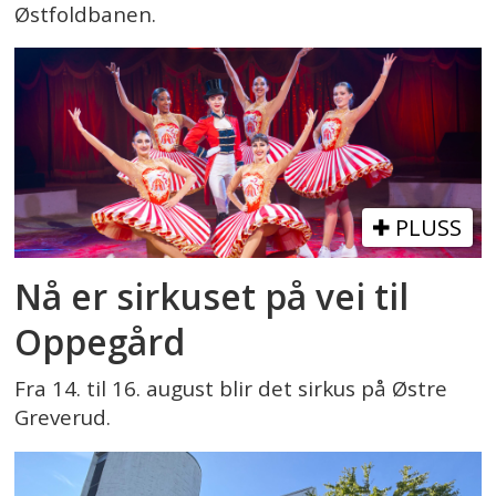
Østfoldbanen.
PLUSS
Nå er sirkuset på vei til
Oppegård
Fra 14. til 16. august blir det sirkus på Østre
Greverud.