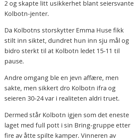
2 og skapte litt usikkerhet blant seiersvante
Kolbotn-jenter.
Da Kolbotns storskytter Emma Huse fikk
stilt inn siktet, dundret hun inn sju mål og
bidro sterkt til at Kolbotn ledet 15-11 til
pause.
Andre omgang ble en jevn affære, men
sakte, men sikkert dro Kolbotn ifra og
seieren 30-24 var i realiteten aldri truet.
Dermed står Kolbotn igjen som det eneste
laget med full pott i sin Bring-gruppe etter
fire av åtte spilte kamper. Vinneren av