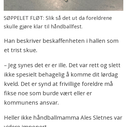
SØPPELET FLØT: Slik så det ut da foreldrene
skulle gjøre klar til håndballfest.
Han beskriver beskaffenheten i hallen som
et trist skue.
– Jeg synes det er er ille. Det var rett og slett
ikke spesielt behagelig å komme dit lørdag
kveld. Det er synd at frivillige foreldre må
fikse noe som burde vært eller er
kommunens ansvar.
Heller ikke håndballmamma Ales Sletnes var
videre imponert.