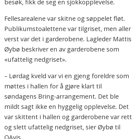
besøk, fikk de seg en sjokkopplevelse.
Fellesarealene var skitne og søppelet fløt.
Publikumstoalettene var tilgriset, men aller
verst var det i garderobene. Lagleder Mattis
Øybø beskriver en av garderobene som
«ufattelig nedgriset».
– Lørdag kveld var vi en gjeng foreldre som
møttes i hallen for å gjøre klart til
søndagens Bring-arrangement. Det ble
mildt sagt ikke en hyggelig opplevelse. Det
var skittent i hallen og garderobene var rett
og slett ufattelig nedgriset, sier Øybø til
OAvis.