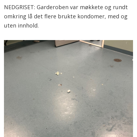
NEDGRISET: Garderoben var møkkete og rundt
omkring lå det flere brukte kondomer, med og
uten innhold.