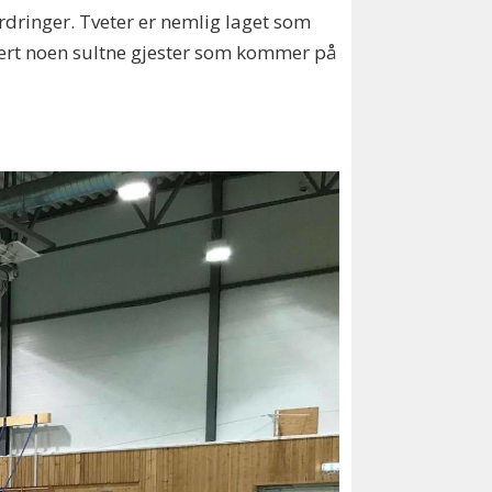
rdringer. Tveter er nemlig laget som
ntert noen sultne gjester som kommer på