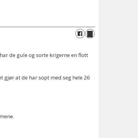
ar de gule og sorte krigerne en flott
et gjør at de har sopt med seg hele 26
amene.