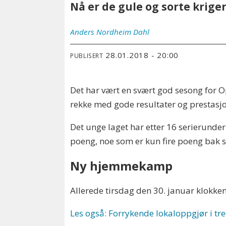
Nå er de gule og sorte kriger
Anders
Nordheim Dahl
28.01.2018 - 20:00
PUBLISERT
Det har vært en svært god sesong for Op
rekke med gode resultater og prestasjo
Det unge laget har etter 16 serierunder
poeng, noe som er kun fire poeng bak se
Ny hjemmekamp
Allerede tirsdag den 30. januar klokk
Les også: Forrykende lokaloppgjør i tre