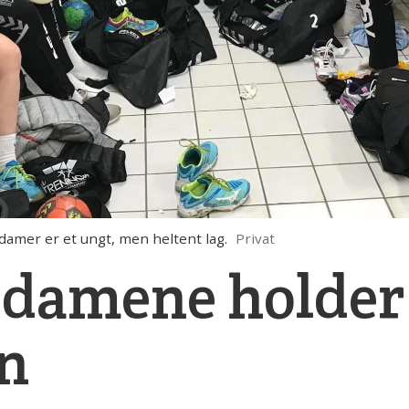
amer er et ungt, men heltent lag.
Privat
damene holder
en