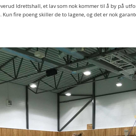
erud Idrettshall, et lav som nok kommer til å by på utfo
. Kun fire poeng skiller de to lagene, og det er nok gara