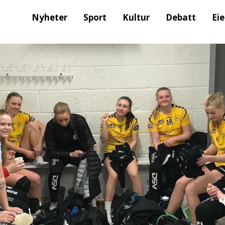
Nyheter
Sport
Kultur
Debatt
Ei