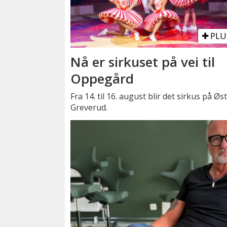
PLU
Nå er sirkuset på vei til
Oppegård
Fra 14. til 16. august blir det sirkus på Øs
Greverud.