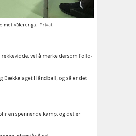
e mot Vålerenga.
Privat
 rekkevidde, vel å merke dersom Follo-
g Bækkelaget Håndball, og så er det
 blir en spennende kamp, og det er
gangen, gjenstår å se!