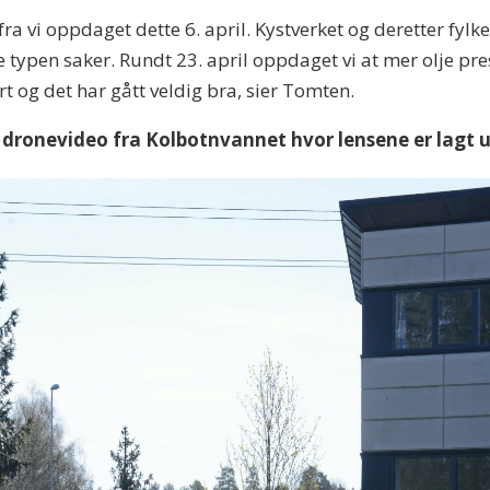
 fra vi oppdaget dette 6. april. Kystverket og deretter fy
 typen saker. Rundt 23. april oppdaget vi at mer olje pre
t og det har gått veldig bra, sier Tomten.
e dronevideo fra Kolbotnvannet hvor lensene er lagt u