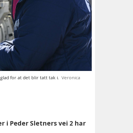
d for at det blir tatt tak i.
Veronica
 i Peder Sletners vei 2 har