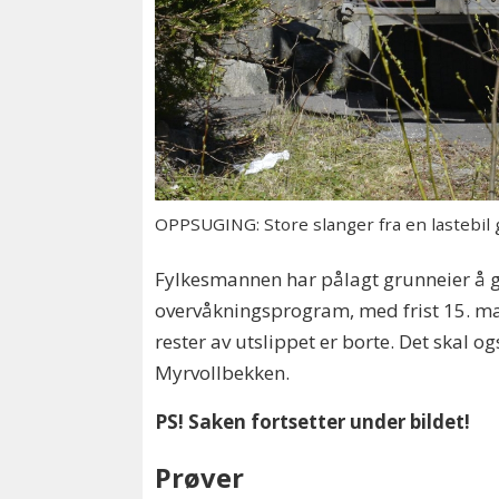
OPPSUGING: Store slanger fra en lastebil 
Fylkesmannen har pålagt grunneier å gjø
overvåkningsprogram, med frist 15. mai.
rester av utslippet er borte. Det skal o
Myrvollbekken.
PS! Saken fortsetter under bildet!
Prøver