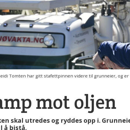
i Tomten har gitt stafettpinnen videre til grunneier, og er gla
amp mot oljen
en skal utredes og ryddes opp i. Grunneier
 å bistå.