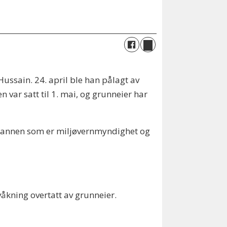
Hussain. 24. april ble han pålagt av
n var satt til 1. mai, og grunneier har
esmannen som er miljøvernmyndighet og
åkning overtatt av grunneier.