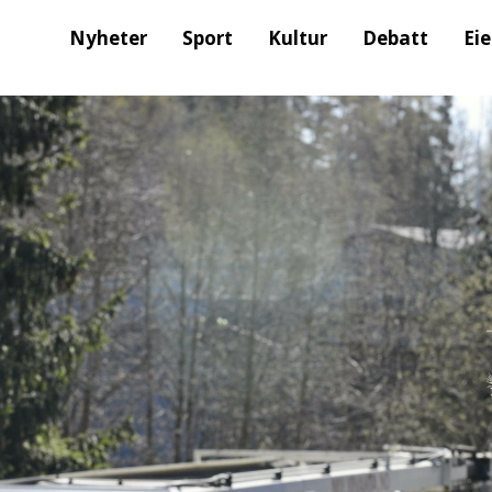
Nyheter
Sport
Kultur
Debatt
Ei