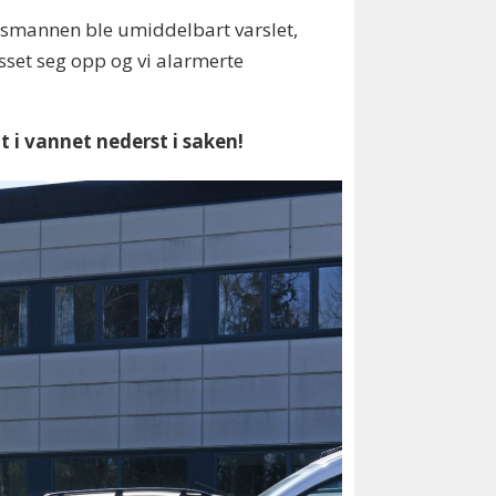
lkesmannen ble umiddelbart varslet,
sset seg opp og vi alarmerte
t i vannet nederst i saken!