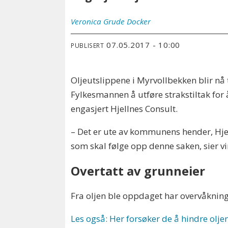
Veronica
Grude Docker
07.05.2017 - 10:00
PUBLISERT
Oljeutslippene i Myrvollbekken blir nå 
Fylkesmannen å utføre strakstiltak for å
engasjert Hjellnes Consult.
– Det er ute av kommunens hender, Hje
som skal følge opp denne saken, sier v
Overtatt av grunneier
Fra oljen ble oppdaget har overvåkning
Les også: Her forsøker de å hindre olje