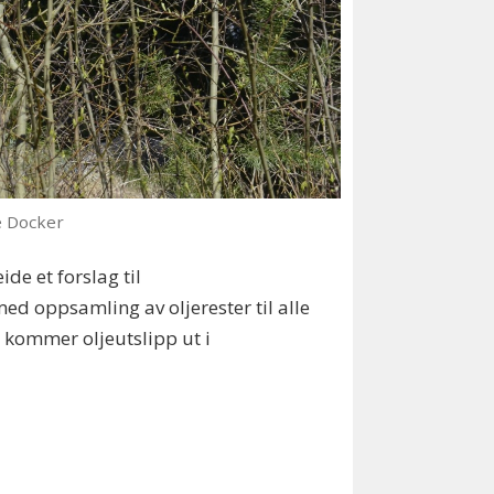
e Docker
de et forslag til
med oppsamling av oljerester til alle
er kommer oljeutslipp ut i