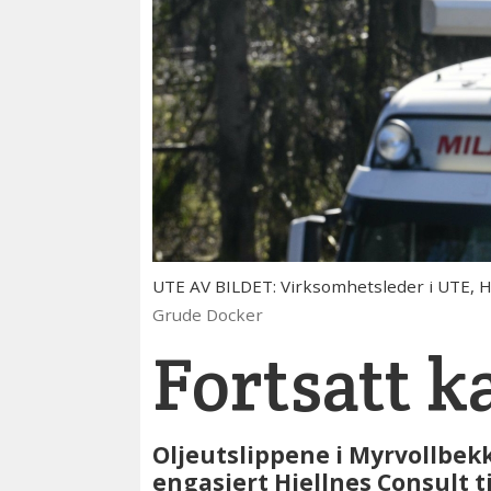
UTE AV BILDET: Virksomhetsleder i UTE, Heid
Grude Docker
Fortsatt k
Oljeutslippene i Myrvollbekk
engasjert Hjellnes Consult til