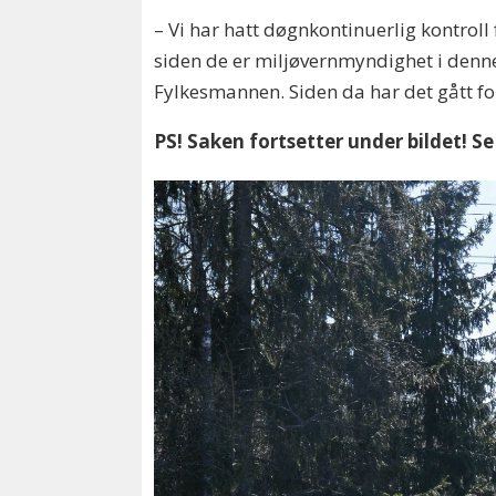
– Vi har hatt døgnkontinuerlig kontroll
siden de er miljøvernmyndighet i denne
Fylkesmannen. Siden da har det gått for
PS! Saken fortsetter under bildet! S