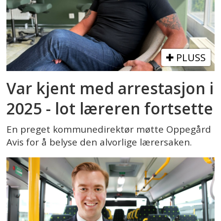
PLUSS
Var kjent med arrestasjon i
2025 - lot læreren fortsette
En preget kommunedirektør møtte Oppegård
Avis for å belyse den alvorlige lærersaken.