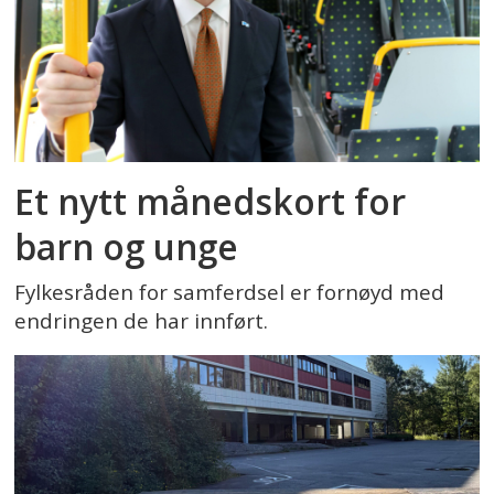
Et nytt månedskort for
barn og unge
Fylkesråden for samferdsel er fornøyd med
endringen de har innført.