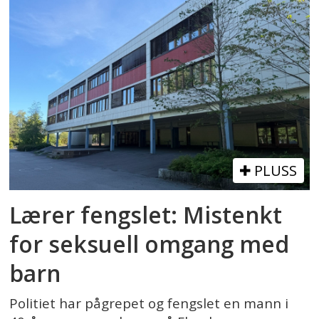
PLUSS
Lærer fengslet: Mistenkt
for seksuell omgang med
barn
Politiet har pågrepet og fengslet en mann i