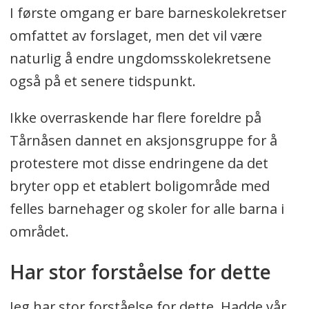
I første omgang er bare barneskolekretser
omfattet av forslaget, men det vil være
naturlig å endre ungdomsskolekretsene
også på et senere tidspunkt.
Ikke overraskende har flere foreldre på
Tårnåsen dannet en aksjonsgruppe for å
protestere mot disse endringene da det
bryter opp et etablert boligområde med
felles barnehager og skoler for alle barna i
området.
Har stor forståelse for dette
Jeg har stor forståelse for dette. Hadde vår