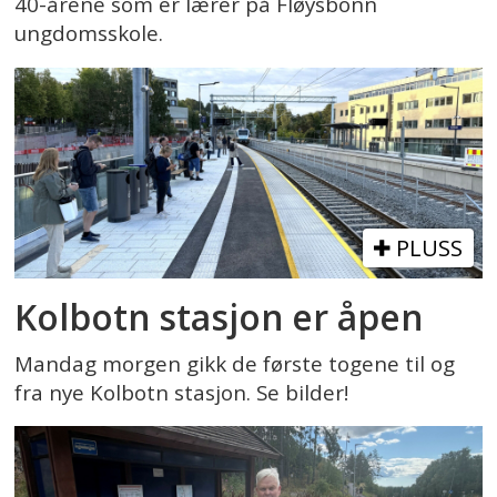
40-årene som er lærer på Fløysbonn
ungdomsskole.
PLUSS
Kolbotn stasjon er åpen
Mandag morgen gikk de første togene til og
fra nye Kolbotn stasjon. Se bilder!