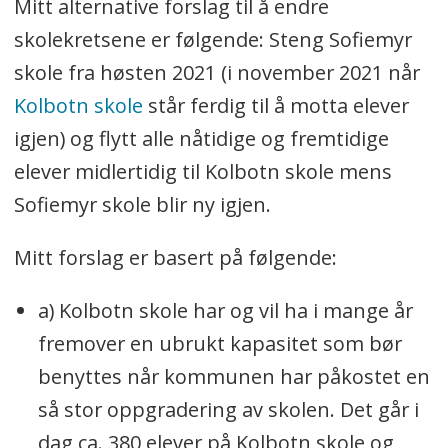
Mitt alternative forslag til å endre
skolekretsene er følgende: Steng Sofiemyr
skole fra høsten 2021 (i november 2021 når
Kolbotn skole
står ferdig til å motta elever
igjen) og flytt alle nåtidige og fremtidige
elever midlertidig til Kolbotn skole mens
Sofiemyr skole blir ny igjen.
Mitt forslag er basert på følgende:
a) Kolbotn skole har og vil ha i mange år
fremover en ubrukt kapasitet som bør
benyttes når kommunen har påkostet en
så stor oppgradering av skolen. Det går i
dag ca. 380 elever på Kolbotn skole og