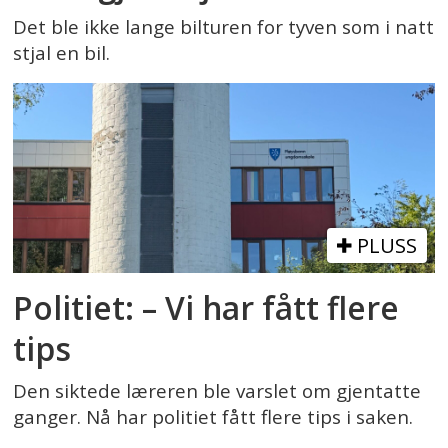
Det ble ikke lange bilturen for tyven som i natt
stjal en bil.
PLUSS
Politiet: – Vi har fått flere
tips
Den siktede læreren ble varslet om gjentatte
ganger. Nå har politiet fått flere tips i saken.