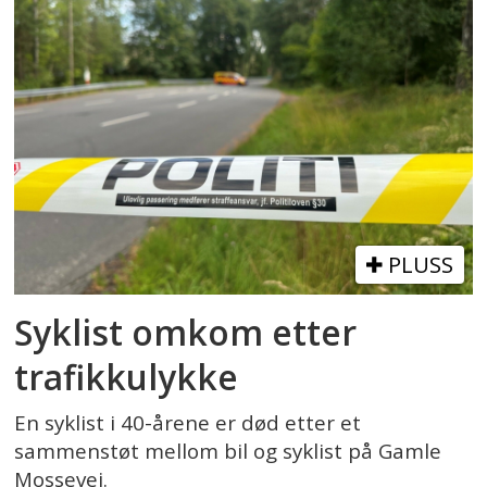
PLUSS
Syklist omkom etter
trafikkulykke
En syklist i 40-årene er død etter et
sammenstøt mellom bil og syklist på Gamle
Mossevei.