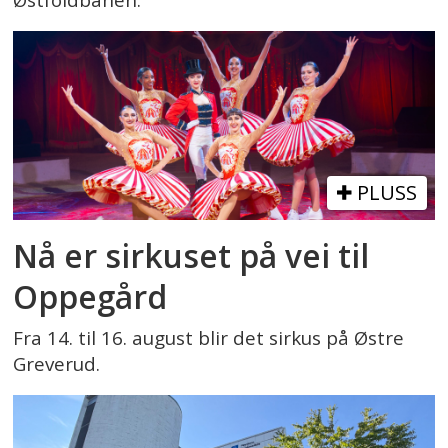
Østfoldbanen.
PLUSS
Nå er sirkuset på vei til
Oppegård
Fra 14. til 16. august blir det sirkus på Østre
Greverud.