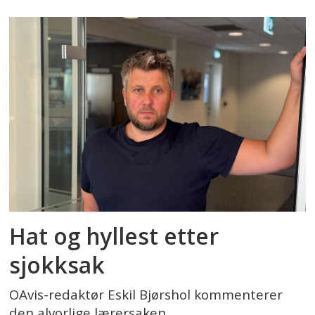
Hat og hyllest etter
sjokksak
OAvis-redaktør Eskil Bjørshol kommenterer
den alvorlige lærersaken.