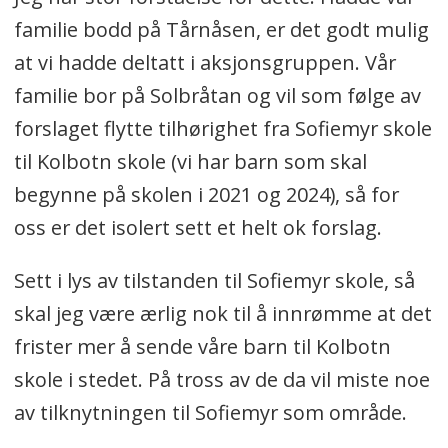
familie bodd på Tårnåsen, er det godt mulig
at vi hadde deltatt i aksjonsgruppen. Vår
familie bor på Solbråtan og vil som følge av
forslaget flytte tilhørighet fra Sofiemyr skole
til Kolbotn skole (vi har barn som skal
begynne på skolen i 2021 og 2024), så for
oss er det isolert sett et helt ok forslag.
Sett i lys av tilstanden til Sofiemyr skole, så
skal jeg være ærlig nok til å innrømme at det
frister mer å sende våre barn til Kolbotn
skole i stedet. På tross av de da vil miste noe
av tilknytningen til Sofiemyr som område.