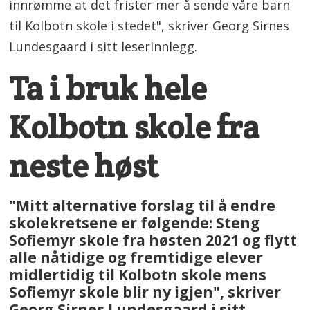
innrømme at det frister mer å sende våre barn
til Kolbotn skole i stedet", skriver Georg Sirnes
Lundesgaard i sitt leserinnlegg.
Ta i bruk hele
Kolbotn skole fra
neste høst
"Mitt alternative forslag til å endre
skolekretsene er følgende: Steng
Sofiemyr skole fra høsten 2021 og flytt
alle nåtidige og fremtidige elever
midlertidig til Kolbotn skole mens
Sofiemyr skole blir ny igjen", skriver
Georg Sirnes Lundesgaard i sitt