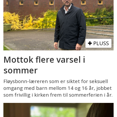
PLUSS
Mottok flere varsel i
sommer
Fløysbonn-læreren som er siktet for seksuell
omgang med barn mellom 14 og 16 år, jobbet
som frivillig i kirken frem til sommerferien i år.