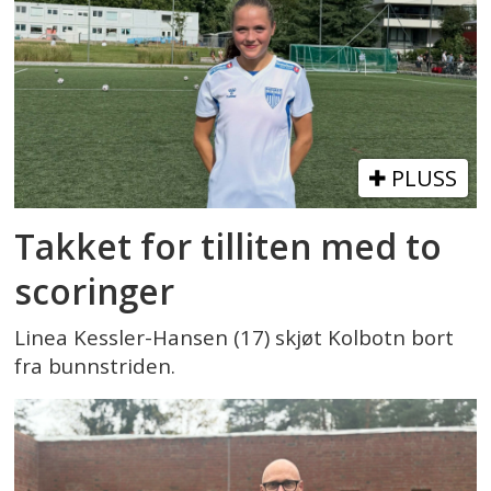
PLUSS
Takket for tilliten med to
scoringer
Linea Kessler-Hansen (17) skjøt Kolbotn bort
fra bunnstriden.