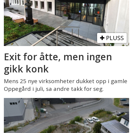
PLUSS
Exit for åtte, men ingen
gikk konk
Mens 25 nye virksomheter dukket opp i gamle
Oppegård i juli, sa andre takk for seg.