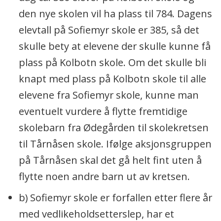
den nye skolen vil ha plass til 784. Dagens
elevtall på Sofiemyr skole er 385, så det
skulle bety at elevene der skulle kunne få
plass på Kolbotn skole. Om det skulle bli
knapt med plass på Kolbotn skole til alle
elevene fra Sofiemyr skole, kunne man
eventuelt vurdere å flytte fremtidige
skolebarn fra Ødegården til skolekretsen
til Tårnåsen skole. Ifølge aksjonsgruppen
på Tårnåsen skal det gå helt fint uten å
flytte noen andre barn ut av kretsen.
b) Sofiemyr skole er forfallen etter flere år
med vedlikeholdsetterslep, har et