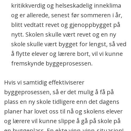
kritikkverdig og helseskadelig inneklima
og er allerede, senest før sommeren i år,
blitt vedtatt revet og gjenoppbygget på
nytt. Skolen skulle vært revet og en ny
skole skulle vært bygget for lengst, så ved
å flytte elever og lærere bort, vil vi kunne
fremskynde byggeprosessen.
Hvis vi samtidig effektiviserer
byggeprosessen, så er det mulig å få på
plass en ny skole tidligere enn det dagens
planer har lovet oss til nå og skolens elever
og lærere vil kunne slippe å gå på skole på
en byggeplass. En ekte vinn-vinn-situasjon!