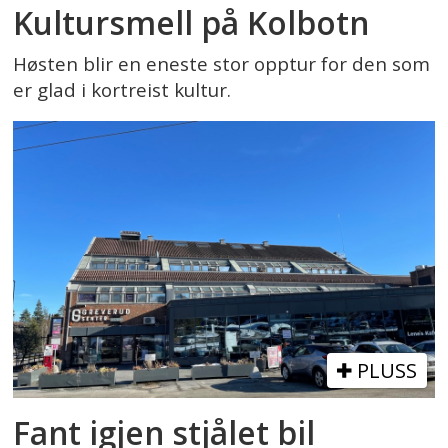
Kultursmell på Kolbotn
Høsten blir en eneste stor opptur for den som
er glad i kortreist kultur.
PLUSS
Fant igjen stjålet bil