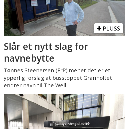
PLUSS
Slår et nytt slag for
navnebytte
Tønnes Steenersen (FrP) mener det er et
ypperlig forslag at busstoppet Granholtet
endrer navn til The Well.