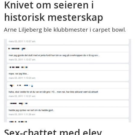
Knivet om seieren i
historisk mesterskap
Arne Liljeberg ble klubbmester i carpet bowl.
Sex-chattet med elev