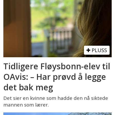
PLUSS
Tidligere Fløysbonn-elev til
OAvis: – Har prøvd å legge
det bak meg
Det sier en kvinne som hadde den nå siktede
mannen som lærer.