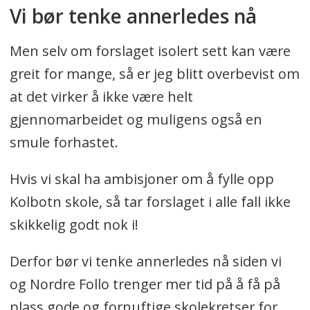
Vi bør tenke annerledes nå
Men selv om forslaget isolert sett kan være
greit for mange, så er jeg blitt overbevist om
at det virker å ikke være helt
gjennomarbeidet og muligens også en
smule forhastet.
Hvis vi skal ha ambisjoner om å fylle opp
Kolbotn skole, så tar forslaget i alle fall ikke
skikkelig godt nok i!
Derfor bør vi tenke annerledes nå siden vi
og Nordre Follo trenger mer tid på å få på
plass gode og fornuftige skolekretser for