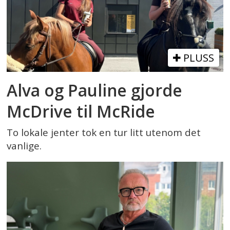
PLUSS
Alva og Pauline gjorde
McDrive til McRide
To lokale jenter tok en tur litt utenom det
vanlige.