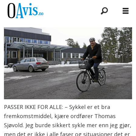
PASSER IKKE FOR ALLE: – Sykkel er et bra
fremkomstmiddel, kjære ordfører Thomas
Sjøvold. Jeg burde sikkert sykle mer enn jeg gjør,
men det er ikke i alle faser og situasjoner det er