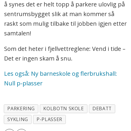
å synes det er helt topp å parkere ulovlig på
sentrumsbygget slik at man kommer så
raskt som mulig tilbake til jobben igjen etter
samtalen!
Som det heter i fjellvettreglene: Vend i tide –
Det er ingen skam å snu.
Les også: Ny barneskole og flerbrukshall:
Null p-plasser
PARKERING
KOLBOTN SKOLE
DEBATT
SYKLING
P-PLASSER