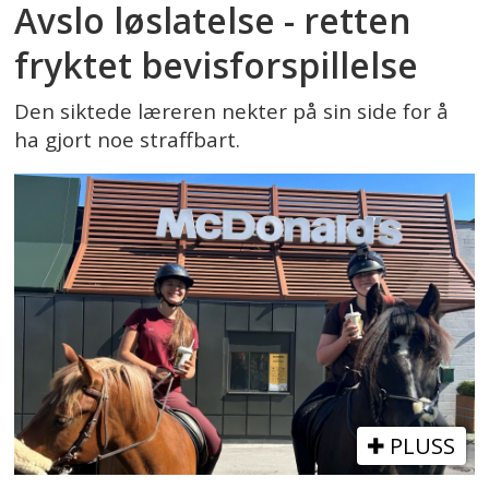
Avslo løslatelse - retten
fryktet bevisforspillelse
Den siktede læreren nekter på sin side for å
ha gjort noe straffbart.
PLUSS