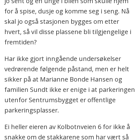
jo sent og en unge i bilen som skulle hjem
for å spise, dusje og komme seg i seng. Nå
skal jo også stasjonen bygges om etter
hvert, så vil disse plassene bli tilgjengelige i
fremtiden?
Har ikke gjort inngående undersøkelser
vedrørende følgende påstand, men er helt
sikker på at Marianne Bonde Hansen og
familien Sundt ikke er enige i at parkeringen
utenfor Sentrumsbygget er offentlige
parkeringsplasser.
Ei heller eieren av Kolbotnveien 6 for ikke å
snakke om de stakkarene som har vært så