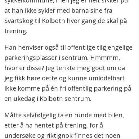
sykkelkommune, men jeg er helt sikker på
at han ikke sykler med barna sine fra
Svartskog til Kolbotn hver gang de skal på
trening.
Han henviser også til offentlige tilgjengelige
parkeringsplasser i sentrum. Hmmmm,
hvor er disse? Jeg tenkte meg godt om da
jeg fikk høre dette og kunne umiddelbart
ikke komme på én fri offentlig parkering på
en ukedag i Kolbotn sentrum.
Måtte selvfølgelig ta en runde med bilen,
etter å ha hentet på trening, for å
undersøke og riktignok finnes det noen