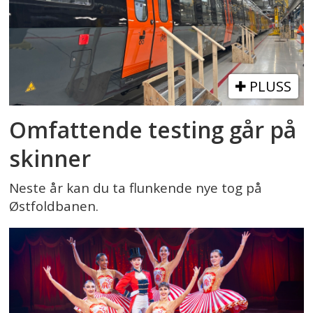
PLUSS
Omfattende testing går på
skinner
Neste år kan du ta flunkende nye tog på
Østfoldbanen.