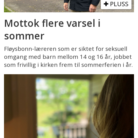
PLUSS
Mottok flere varsel i
sommer
Fløysbonn-læreren som er siktet for seksuell
omgang med barn mellom 14 og 16 år, jobbet
som frivillig i kirken frem til sommerferien i år.