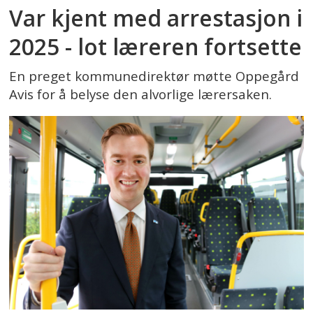
Var kjent med arrestasjon i
2025 - lot læreren fortsette
En preget kommunedirektør møtte Oppegård
Avis for å belyse den alvorlige lærersaken.