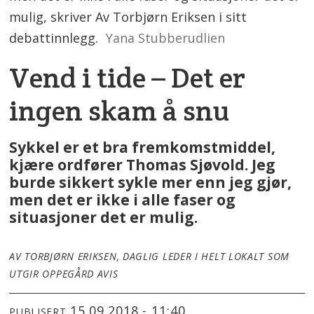
mulig, skriver Av Torbjørn Eriksen i sitt
debattinnlegg.
Yana Stubberudlien
Vend i tide – Det er
ingen skam å snu
Sykkel er et bra fremkomstmiddel,
kjære ordfører Thomas Sjøvold. Jeg
burde sikkert sykle mer enn jeg gjør,
men det er ikke i alle faser og
situasjoner det er mulig.
AV TORBJØRN ERIKSEN, DAGLIG LEDER I HELT LOKALT SOM
UTGIR OPPEGÅRD AVIS
15.09.2018 - 11:40
PUBLISERT