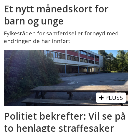
Et nytt månedskort for
barn og unge
Fylkesråden for samferdsel er fornøyd med
endringen de har innført.
PLUSS
Politiet bekrefter: Vil se på
to henlagte straffesaker