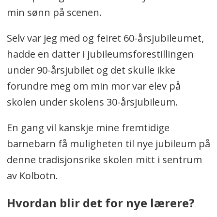
min sønn på scenen.
Selv var jeg med og feiret 60-årsjubileumet,
hadde en datter i jubileumsforestillingen
under 90-årsjubilet og det skulle ikke
forundre meg om min mor var elev på
skolen under skolens 30-årsjubileum.
En gang vil kanskje mine fremtidige
barnebarn få muligheten til nye jubileum på
denne tradisjonsrike skolen mitt i sentrum
av Kolbotn.
Hvordan blir det for nye lærere?