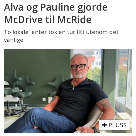
Alva og Pauline gjorde
McDrive til McRide
To lokale jenter tok en tur litt utenom det
vanlige.
PLUSS