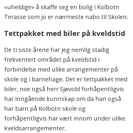
«uheldige» å skaffe seg en bolig i Kolbotn
Terasse som jo er nærmeste nabo til Skolen.
Tettpakket med biler på kveldstid
De ti siste årene har jeg nemlig stadig
frekventert området på kveldstid i
forbindelse med ulike arrangementer på
skole og i barnehage. Det er tettpakket med
biler, noe også herr Sjøvold forhåpentligvis
har inngående kunnskap om da han også
har barn på Kolbotn skole og
forhåpentligvis har vært innom under ulike
kveldsarrangementer.