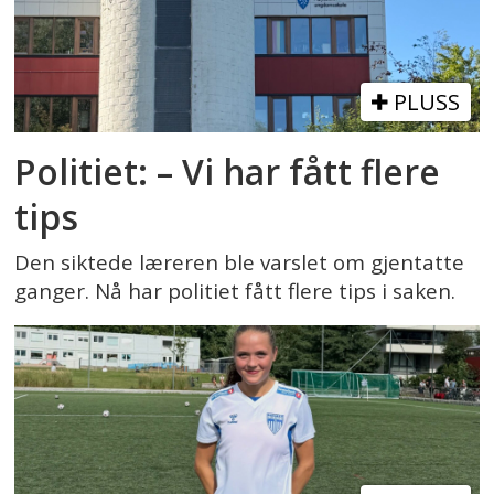
PLUSS
Politiet: – Vi har fått flere
tips
Den siktede læreren ble varslet om gjentatte
ganger. Nå har politiet fått flere tips i saken.