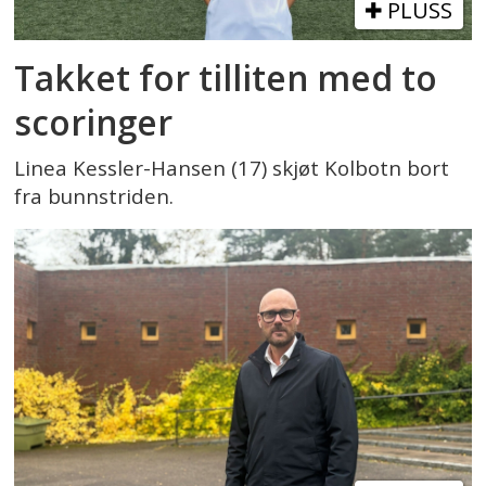
PLUSS
Takket for tilliten med to
scoringer
Linea Kessler-Hansen (17) skjøt Kolbotn bort
fra bunnstriden.