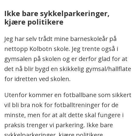
Ikke bare sykkelparkeringer,
kjære politikere
Jeg har selv trådt mine barneskoleår på
nettopp Kolbotn skole. Jeg trente også i
gymsalen på skolen og er derfor glad for at
det nå blir bygd en skikkelig gymsal/hallflate
for idretten ved skolen.
Utenfor kommer en fotballbane som sikkert
vil bli bra nok for fotballtreninger for de
minste, men for at alt dette skal fungere i
praksis trenger vi parkering. Ikke bare
sykkelparkeringer, kjære politikere.