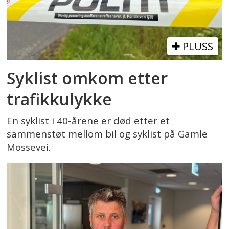
PLUSS
Syklist omkom etter
trafikkulykke
En syklist i 40-årene er død etter et
sammenstøt mellom bil og syklist på Gamle
Mossevei.