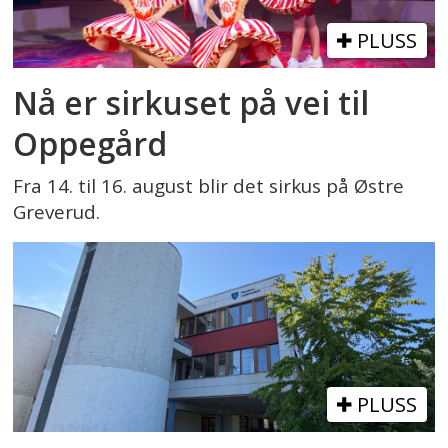
PLUSS
Nå er sirkuset på vei til
Oppegård
Fra 14. til 16. august blir det sirkus på Østre
Greverud.
PLUSS