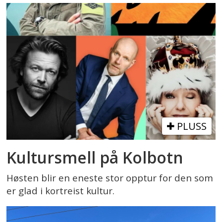
PLUSS
Kultursmell på Kolbotn
Høsten blir en eneste stor opptur for den som
er glad i kortreist kultur.