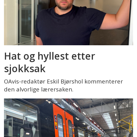
Hat og hyllest etter
sjokksak
OAvis-redaktør Eskil Bjørshol kommenterer
den alvorlige lærersaken.