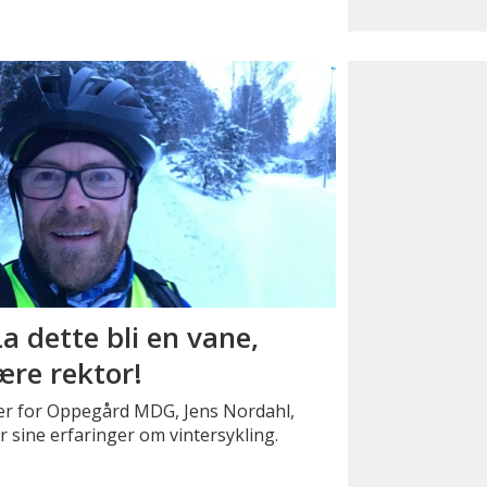
La dette bli en vane,
ære rektor!
er for Oppegård MDG, Jens Nordahl,
r sine erfaringer om vintersykling.