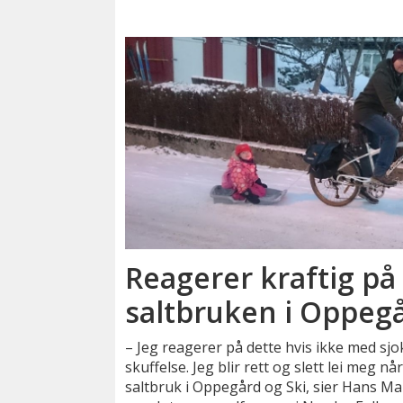
Reagerer kraftig p
saltbruken i Oppegå
– Jeg reagerer på dette hvis ikke med sjok
skuffelse. Jeg blir rett og slett lei meg 
saltbruk i Oppegård og Ski, sier Hans M