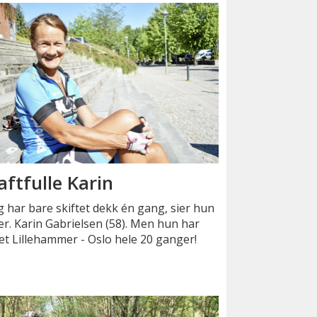
aftfulle Karin
g har bare skiftet dekk én gang, sier hun
er. Karin Gabrielsen (58). Men hun har
et Lillehammer - Oslo hele 20 ganger!