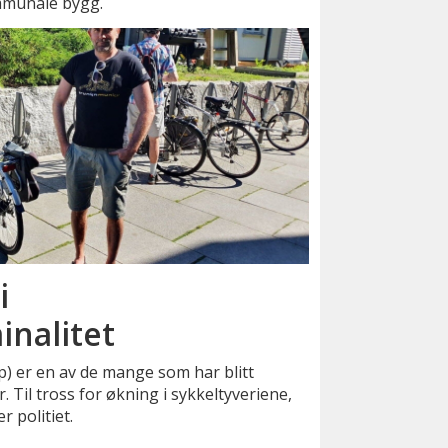
munale bygg.
i
inalitet
Sp) er en av de mange som har blitt
r. Til tross for økning i sykkeltyveriene,
r politiet.