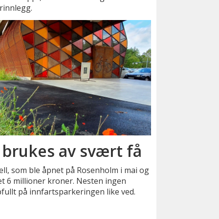
rinnlegg.
– brukes av svært få
ll, som ble åpnet på Rosenholm i mai og
tet 6 millioner kroner. Nesten ingen
fullt på innfartsparkeringen like ved.