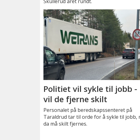
Skullerud året rundt.
Politiet vil sykle til jobb -
vil de fjerne skilt
Personalet på beredskapssenteret på
Taraldrud tar til orde for å sykle til jobb
da må skilt fjernes.