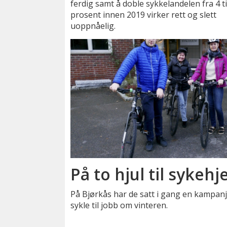
ferdig samt å doble sykkelandelen fra 4 ti
prosent innen 2019 virker rett og slett
uoppnåelig.
På to hjul til sykeh
På Bjørkås har de satt i gang en kampanje 
sykle til jobb om vinteren.