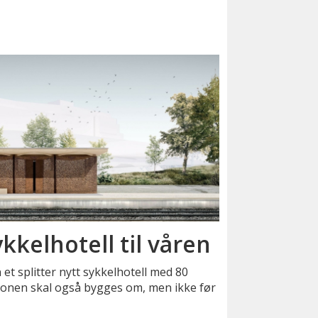
kkelhotell til våren
 et splitter nytt sykkelhotell med 80
sjonen skal også bygges om, men ikke før