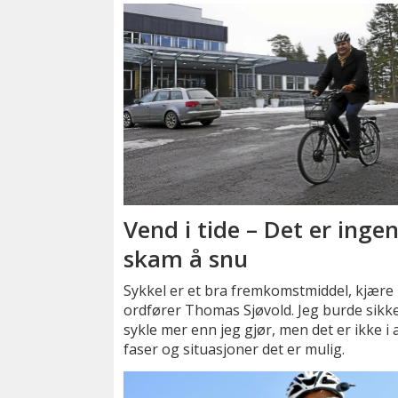
Vend i tide – Det er inge
skam å snu
Sykkel er et bra fremkomstmiddel, kjære
ordfører Thomas Sjøvold. Jeg burde sikk
sykle mer enn jeg gjør, men det er ikke i a
faser og situasjoner det er mulig.