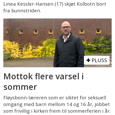
Linea Kessler-Hansen (17) skjøt Kolbotn bort
fra bunnstriden.
PLUSS
Mottok flere varsel i
sommer
Fløysbonn-læreren som er siktet for seksuell
omgang med barn mellom 14 og 16 år, jobbet
som frivillig i kirken frem til sommerferien i år.