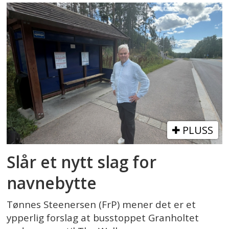
PLUSS
Slår et nytt slag for
navnebytte
Tønnes Steenersen (FrP) mener det er et
ypperlig forslag at busstoppet Granholtet