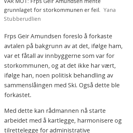
VAR MOT: Frps Geir Amundsen mente
grunnlaget for storkommunen er feil.
Yana
Stubberudlien
Frps Geir Amundsen foreslo å forkaste
avtalen på bakgrunn av at det, ifølge ham,
var et fåtall av innbyggerne som var for
storkommunen, og at det ikke har vært,
ifølge han, noen politisk behandling av
sammenslåingen med Ski. Også dette ble
forkastet.
Med dette kan rådmannen nå starte
arbeidet med å kartlegge, harmonisere og
tilrettelegge for administrative