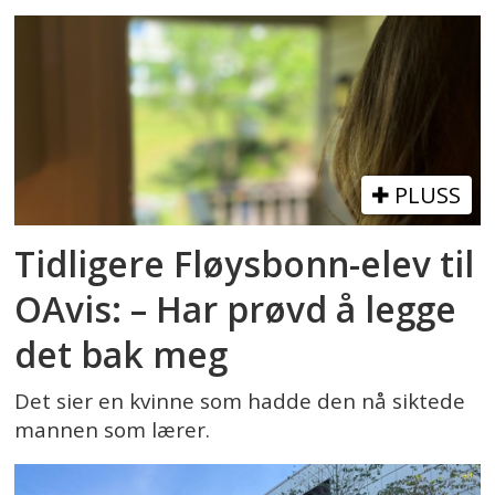
PLUSS
Tidligere Fløysbonn-elev til
OAvis: – Har prøvd å legge
det bak meg
Det sier en kvinne som hadde den nå siktede
mannen som lærer.