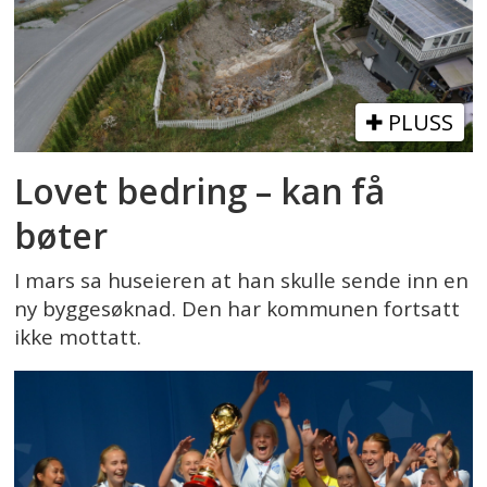
PLUSS
Lovet bedring – kan få
bøter
I mars sa huseieren at han skulle sende inn en
ny byggesøknad. Den har kommunen fortsatt
ikke mottatt.