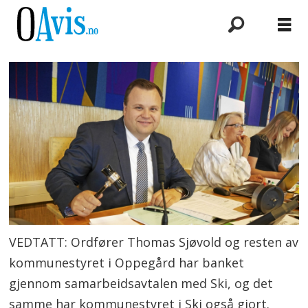
VEDTATT: Ordfører Thomas Sjøvold og resten av
kommunestyret i Oppegård har banket
gjennom samarbeidsavtalen med Ski, og det
samme har kommunestyret i Ski også gjort.