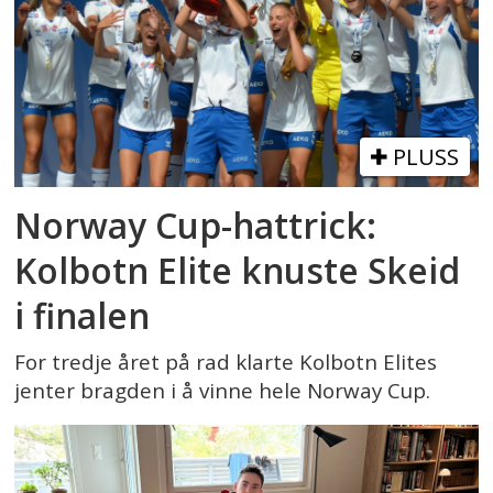
PLUSS
Norway Cup-hattrick:
Kolbotn Elite knuste Skeid
i finalen
For tredje året på rad klarte Kolbotn Elites
jenter bragden i å vinne hele Norway Cup.