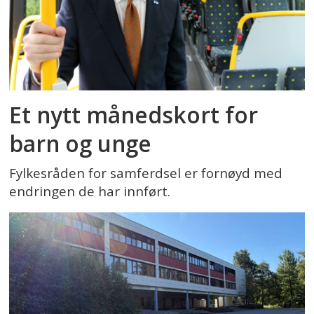
Et nytt månedskort for
barn og unge
Fylkesråden for samferdsel er fornøyd med
endringen de har innført.