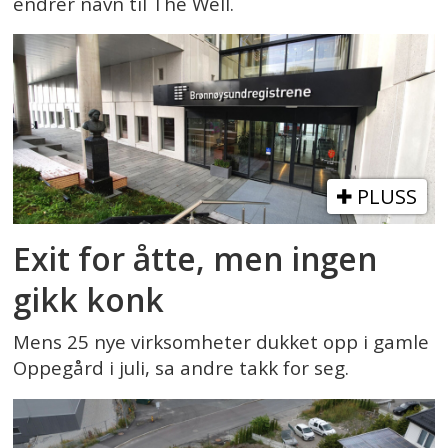
endrer navn til The Well.
PLUSS
Exit for åtte, men ingen
gikk konk
Mens 25 nye virksomheter dukket opp i gamle
Oppegård i juli, sa andre takk for seg.