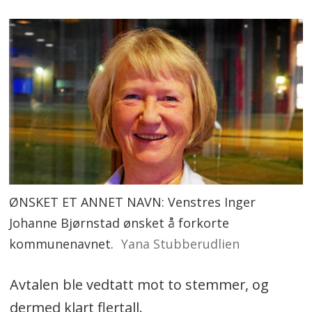
ØNSKET ET ANNET NAVN: Venstres Inger
Johanne Bjørnstad ønsket å forkorte
kommunenavnet.
Yana Stubberudlien
Avtalen ble vedtatt mot to stemmer, og
dermed klart flertall.