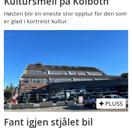
Kultursmell på Kolbotn
Høsten blir en eneste stor opptur for den som
er glad i kortreist kultur.
PLUSS
Fant igjen stjålet bil