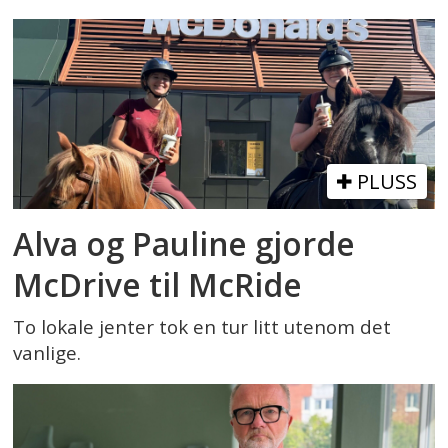
PLUSS
Alva og Pauline gjorde
McDrive til McRide
To lokale jenter tok en tur litt utenom det
vanlige.