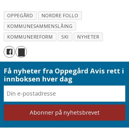
OPPEGÅRD
NORDRE FOLLO
KOMMUNESAMMENSLÅING
KOMMUNEREFORM
SKI
NYHETER
Få nyheter fra Oppegård Avis rett i
innboksen hver dag