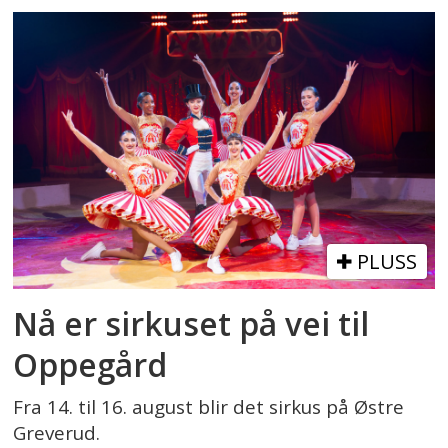
PLUSS
Nå er sirkuset på vei til
Oppegård
Fra 14. til 16. august blir det sirkus på Østre
Greverud.