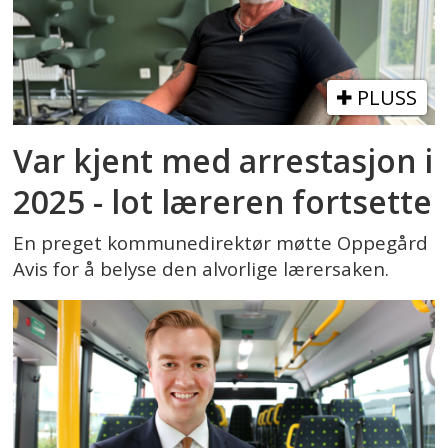
PLUSS
Var kjent med arrestasjon i
2025 - lot læreren fortsette
En preget kommunedirektør møtte Oppegård
Avis for å belyse den alvorlige lærersaken.