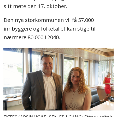
sitt møte den 17. oktober.
Den nye storkommunen vil få 57.000
innbyggere og folketallet kan stige til
nærmere 80.000 i 2040.
EKTESKAPSINNGÅELSEN ER I GANG: Etter vedtak