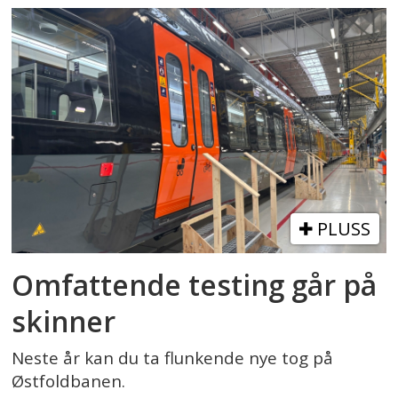
PLUSS
Omfattende testing går på
skinner
Neste år kan du ta flunkende nye tog på
Østfoldbanen.