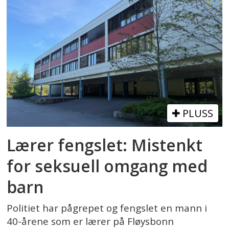
PLUSS
Lærer fengslet: Mistenkt
for seksuell omgang med
barn
Politiet har pågrepet og fengslet en mann i
40-årene som er lærer på Fløysbonn