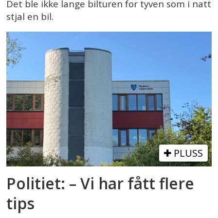
Det ble ikke lange bilturen for tyven som i natt
stjal en bil.
PLUSS
Politiet: – Vi har fått flere
tips