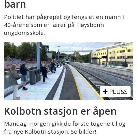
barn
Politiet har pågrepet og fengslet en mann i
40-årene som er lærer på Fløysbonn
ungdomsskole.
PLUSS
Kolbotn stasjon er åpen
Mandag morgen gikk de første togene til og
fra nye Kolbotn stasjon. Se bilder!