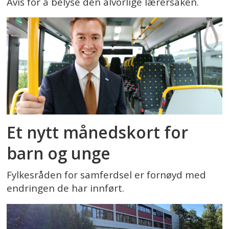
Avis for å belyse den alvorlige lærersaken.
Et nytt månedskort for
barn og unge
Fylkesråden for samferdsel er fornøyd med
endringen de har innført.