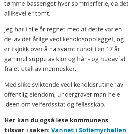
tømme bassenget hver sommerferie, da det
allikevel er tomt.
Jeg har i alle år regnet med at dette var en
del av det årlige vedlikeholdsopplegget, og
er i sjokk over å ha svømt rundt i en 17 år
gammel suppe av klor og hår - og hudavfall
fra et utall av mennesker.
Med slike sviktende vedlikeholdsrutiner av
offentlig eiendom, undergraver man hele
ideen om velferdsstat og fellesskap.
Her kan du også lese kommunens
tilsvar i saken:
Vannet i Sofiemyrhallen