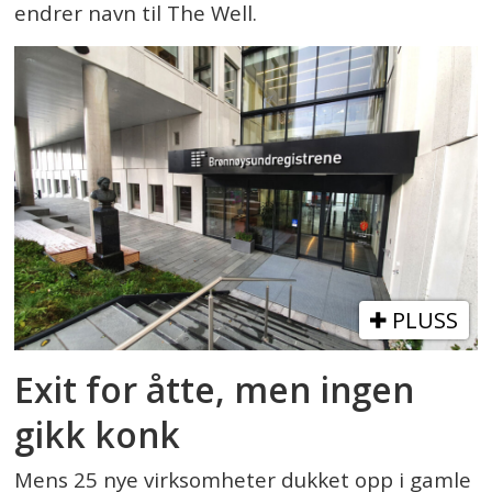
endrer navn til The Well.
PLUSS
Exit for åtte, men ingen
gikk konk
Mens 25 nye virksomheter dukket opp i gamle