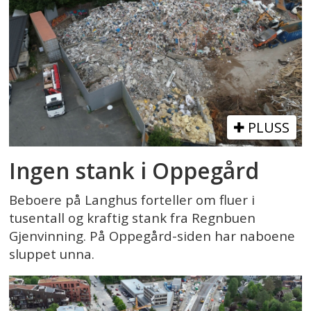
PLUSS
Ingen stank i Oppegård
Beboere på Langhus forteller om fluer i
tusentall og kraftig stank fra Regnbuen
Gjenvinning. På Oppegård-siden har naboene
sluppet unna.