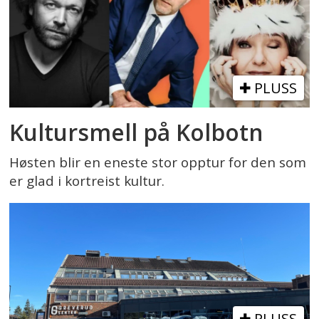
PLUSS
Kultursmell på Kolbotn
Høsten blir en eneste stor opptur for den som
er glad i kortreist kultur.
PLUSS