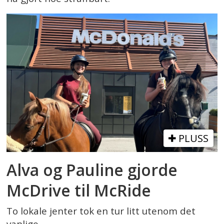
PLUSS
Alva og Pauline gjorde
McDrive til McRide
To lokale jenter tok en tur litt utenom det