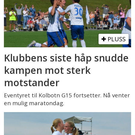
PLUSS
Klubbens siste håp snudde
kampen mot sterk
motstander
Eventyret til Kolbotn G15 fortsetter. Nå venter
en mulig maratondag.