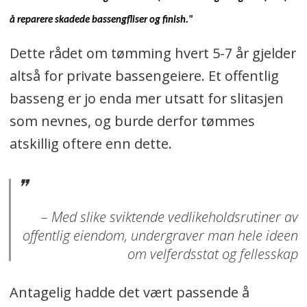
å reparere skadede bassengfliser og finish."
Dette rådet om tømming hvert 5-7 år gjelder
altså for private bassengeiere. Et offentlig
basseng er jo enda mer utsatt for slitasjen
som nevnes, og burde derfor tømmes
atskillig oftere enn dette.
– Med slike sviktende vedlikeholdsrutiner av
offentlig eiendom, undergraver man hele ideen
om velferdsstat og fellesskap
Antagelig hadde det vært passende å