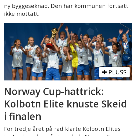
ny byggesøknad. Den har kommunen fortsatt
ikke mottatt.
PLUSS
Norway Cup-hattrick:
Kolbotn Elite knuste Skeid
i finalen
For tredje året på rad klarte Kolbotn Elites