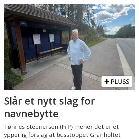
PLUSS
Slår et nytt slag for
navnebytte
Tønnes Steenersen (FrP) mener det er et
ypperlig forslag at busstoppet Granholtet