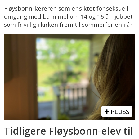
Fløysbonn-læreren som er siktet for seksuell
omgang med barn mellom 14 og 16 år, jobbet
som frivillig i kirken frem til sommerferien i år.
PLUSS
Tidligere Fløysbonn-elev til