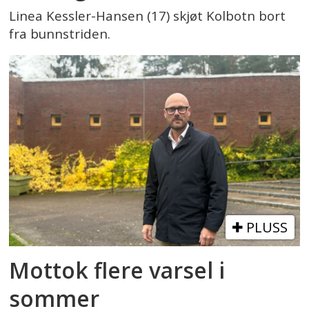
Linea Kessler-Hansen (17) skjøt Kolbotn bort
fra bunnstriden.
PLUSS
Mottok flere varsel i
sommer