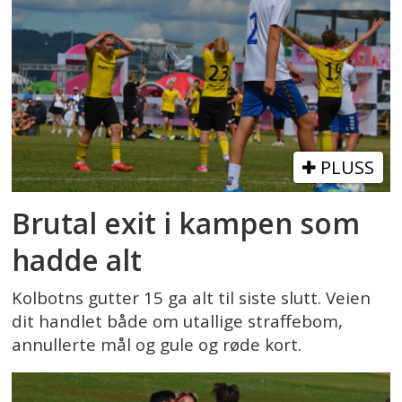
PLUSS
Brutal exit i kampen som
hadde alt
Kolbotns gutter 15 ga alt til siste slutt. Veien
dit handlet både om utallige straffebom,
annullerte mål og gule og røde kort.