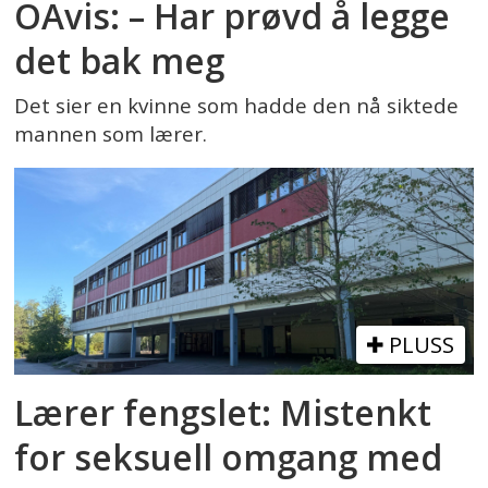
OAvis: – Har prøvd å legge
det bak meg
Det sier en kvinne som hadde den nå siktede
mannen som lærer.
PLUSS
Lærer fengslet: Mistenkt
for seksuell omgang med