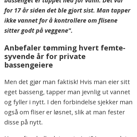
bassenget er tappet ned for vann. Det var
for 17 år siden det ble gjort sist. Man tapper
ikke vannet for å kontrollere om flisene
sitter godt på veggene
".
Anbefaler tømming hvert femte-
syvende år for private
bassengeiere
Men det gjør man faktisk! Hvis man eier sitt
eget basseng, tapper man jevnlig ut vannet
og fyller i nytt. I den forbindelse sjekker man
også om fliser er løsnet, slik at man fester
disse på nytt.