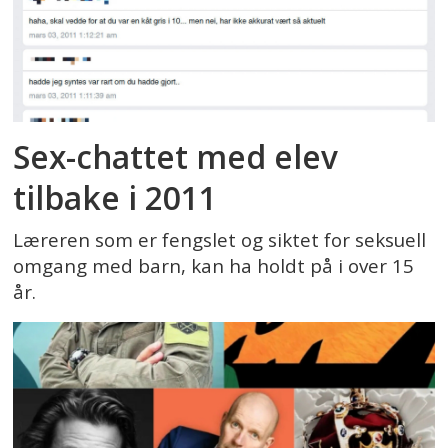
Sex-chattet med elev
tilbake i 2011
Læreren som er fengslet og siktet for seksuell
omgang med barn, kan ha holdt på i over 15
år.