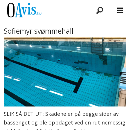
Sofiemyr svømmehall
SLIK SÅ DET UT: Skadene er på begge sider av
bassenget og ble oppdaget ved en rutinemessig