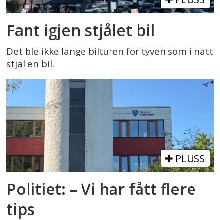
Fant igjen stjålet bil
Det ble ikke lange bilturen for tyven som i natt
stjal en bil.
PLUSS
Politiet: – Vi har fått flere
tips