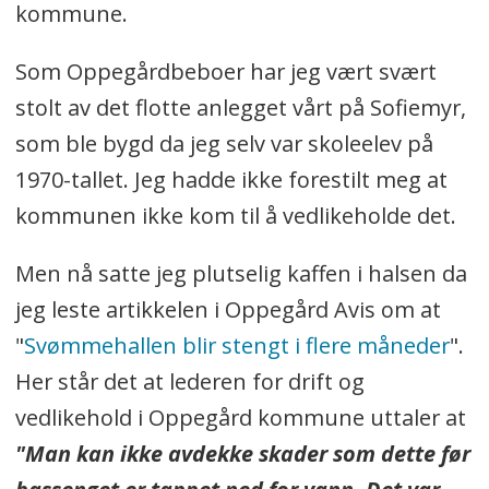
kommune.
Som Oppegårdbeboer har jeg vært svært
stolt av det flotte anlegget vårt på Sofiemyr,
som ble bygd da jeg selv var skoleelev på
1970-tallet. Jeg hadde ikke forestilt meg at
kommunen ikke kom til å vedlikeholde det.
Men nå satte jeg plutselig kaffen i halsen da
jeg leste artikkelen i Oppegård Avis om at
"
Svømmehallen blir stengt i flere måneder
".
Her står det at lederen for drift og
vedlikehold i Oppegård kommune uttaler at
"
Man kan ikke avdekke skader som dette før