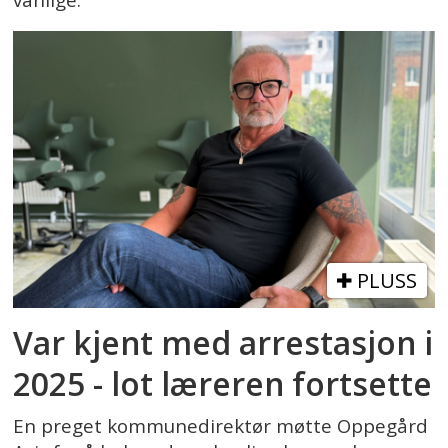
vanlige.
PLUSS
Var kjent med arrestasjon i
2025 - lot læreren fortsette
En preget kommunedirektør møtte Oppegård