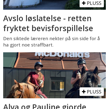
PLUSS
Avslo løslatelse - retten
fryktet bevisforspillelse
Den siktede læreren nekter på sin side for å
ha gjort noe straffbart.
PLUSS
Alva og Pauline gjorde