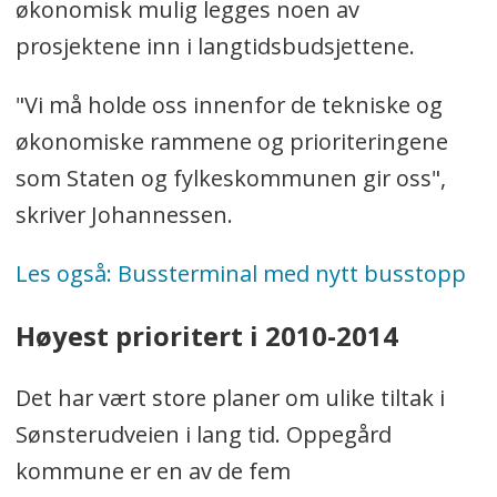
økonomisk mulig legges noen av
prosjektene inn i langtidsbudsjettene.
"Vi må holde oss innenfor de tekniske og
økonomiske rammene og prioriteringene
som Staten og fylkeskommunen gir oss",
skriver Johannessen.
Les også: Bussterminal med nytt busstopp
Høyest prioritert i 2010-2014
Det har vært store planer om ulike tiltak i
Sønsterudveien i lang tid. Oppegård
kommune er en av de fem