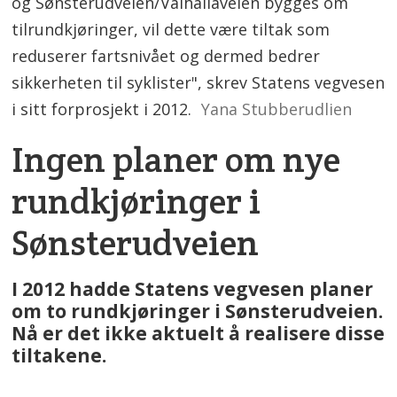
og Sønsterudveien/Valhallaveien bygges om
tilrundkjøringer, vil dette være tiltak som
reduserer fartsnivået og dermed bedrer
sikkerheten til syklister", skrev Statens vegvesen
i sitt forprosjekt i 2012.
Yana Stubberudlien
Ingen planer om nye
rundkjøringer i
Sønsterudveien
I 2012 hadde Statens vegvesen planer
om to rundkjøringer i Sønsterudveien.
Nå er det ikke aktuelt å realisere disse
tiltakene.