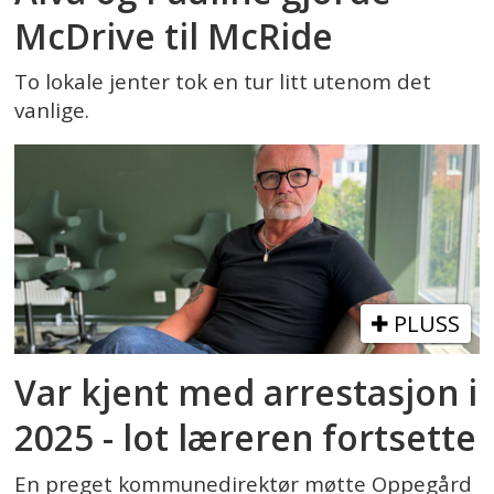
McDrive til McRide
To lokale jenter tok en tur litt utenom det
vanlige.
PLUSS
Var kjent med arrestasjon i
2025 - lot læreren fortsette
En preget kommunedirektør møtte Oppegård