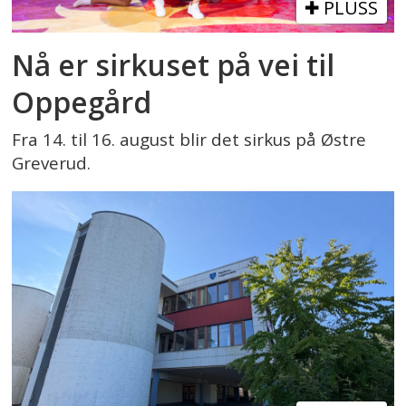
PLUSS
Nå er sirkuset på vei til
Oppegård
Fra 14. til 16. august blir det sirkus på Østre
Greverud.