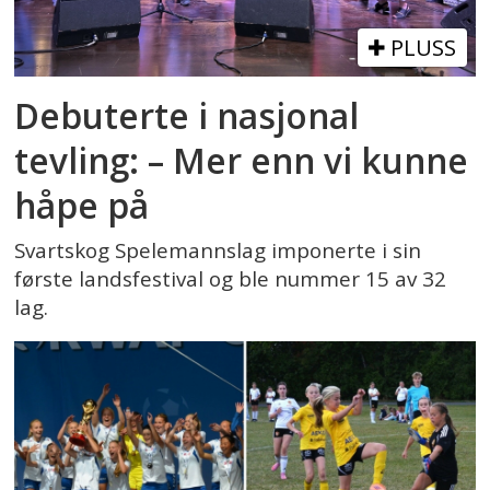
PLUSS
Debuterte i nasjonal
tevling: – Mer enn vi kunne
håpe på
Svartskog Spelemannslag imponerte i sin
første landsfestival og ble nummer 15 av 32
lag.