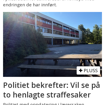
endringen de har innført.
PLUSS
Politiet bekrefter: Vil se på
to henlagte straffesaker
Politiet med oppdatering i lærersaken.