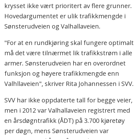
krysset ikke vært prioritert av flere grunner.
Hovedargumentet er ulik trafikkmengde i
Sønsterudveien og Valhallaveien.
"For at en rundkjøring skal fungere optimalt
må det være tilnærmet lik trafikkstrøm i alle
armer. Sønsterudveien har en overordnet
funksjon og høyere trafikkmengde enn
Valhllaveien", skriver Rita Johannessen i SVV.
SVV har ikke oppdaterte tall for begge veier,
men i 2012 var Valhallaveien registrert med
en årsdøgntrafikk (ÅDT) på 3.700 kjøretøy
per døgn, mens Sønsterudveien var