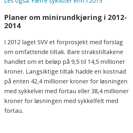
Les også: Færre syklister enn i 2015
Planer om minirundkjøring i 2012-
2014
I 2012 laget SVV et forprosjekt med forslag
om omfattende tiltak. Bare strakstiltakene
handlet om et beløp på 9,5 til 14,5 millioner
kroner. Langsiktige tiltak hadde en kostnad
på enten 42,4 millioner kroner for løsningen
med sykkelvei med fortau eller 38,4 millioner
kroner for løsningen med sykkelfelt med
fortau.