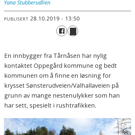
Yana
Stubberudlien
28.10.2019 - 13:50
PUBLISERT
En innbygger fra Tårnåsen har nylig
kontaktet Oppegård kommune og bedt
kommunen om å finne en løsning for
krysset Sønsterudveien/Valhallaveien på
grunn av mange nestenulykker som han
har sett, spesielt i rushtrafikken.