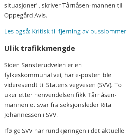
situasjoner", skriver Tårnåsen-mannen til
Oppegård Avis.
Les også: Kritisk til fjerning av busslommer
Ulik trafikkmengde
Siden Sønsterudveien er en
fylkeskommunal vei, har e-posten ble
videresendt til Statens vegvesen (SVV).
To
uker etter henvendelsen fikk Tårnåsen-
mannen et svar fra seksjonsleder Rita
Johannessen i SVV.
Ifølge SVV har rundkjøringen i det aktuelle