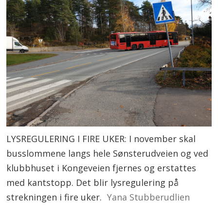
LYSREGULERING I FIRE UKER: I november skal
busslommene langs hele Sønsterudveien og ved
klubbhuset i Kongeveien fjernes og erstattes
med kantstopp. Det blir lysregulering på
strekningen i fire uker.
Yana Stubberudlien