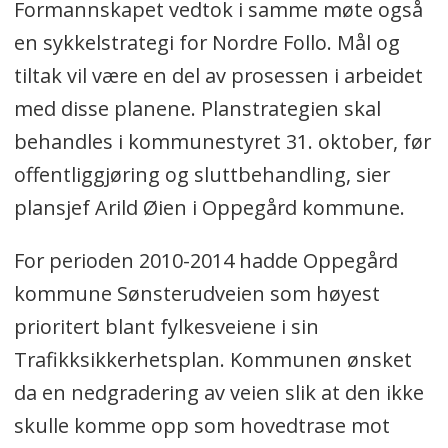
Formannskapet vedtok i samme møte også
en sykkelstrategi for Nordre Follo. Mål og
tiltak vil være en del av prosessen i arbeidet
med disse planene. Planstrategien skal
behandles i kommunestyret 31. oktober, før
offentliggjøring og sluttbehandling, sier
plansjef Arild Øien i Oppegård kommune.
For perioden 2010-2014 hadde Oppegård
kommune Sønsterudveien som høyest
prioritert blant fylkesveiene i sin
Trafikksikkerhetsplan. Kommunen ønsket
da en nedgradering av veien slik at den ikke
skulle komme opp som hovedtrase mot