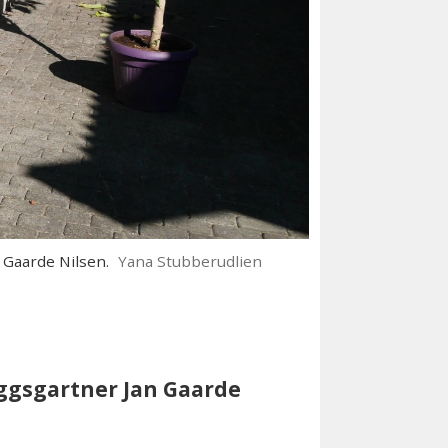
 Gaarde Nilsen.
Yana Stubberudlien
eggsgartner Jan Gaarde