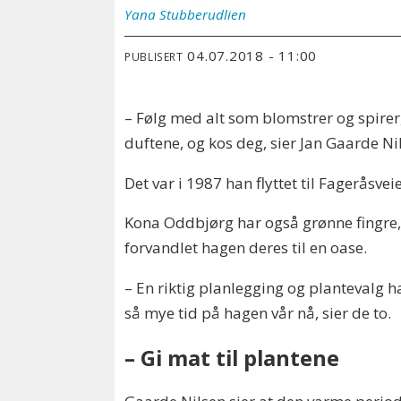
Yana
Stubberudlien
04.07.2018 - 11:00
PUBLISERT
– Følg med alt som blomstrer og spirer, 
duftene, og kos deg, sier Jan Gaarde Ni
Det var i 1987 han flyttet til Fagerås
Kona Oddbjørg har også grønne fingre
forvandlet hagen deres til en oase.
– En riktig planlegging og plantevalg har
så mye tid på hagen vår nå, sier de to.
– Gi mat til plantene