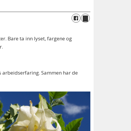
er. Bare ta inn lyset, fargene og
r.
s arbeidserfaring. Sammen har de