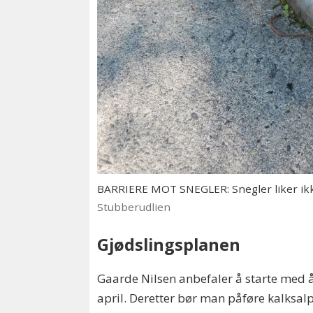
BARRIERE MOT SNEGLER: Snegler liker ikk
Stubberudlien
Gjødslingsplanen
Gaarde Nilsen anbefaler å starte med å 
april. Deretter bør man påføre kalksalp