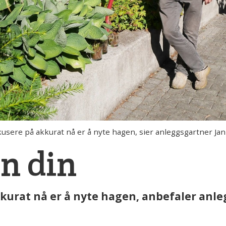
kusere på akkurat nå er å nyte hagen, sier anleggsgartner Jan
n din
akkurat nå er å nyte hagen, anbefaler anl