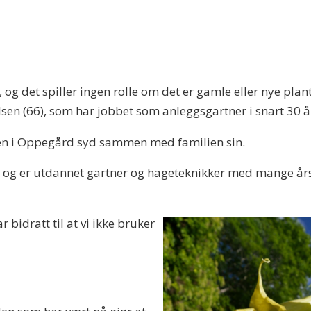
og det spiller ingen rolle om det er gamle eller nye plant
lsen (66), som har jobbet som anleggsgartner i snart 30 å
veien i Oppegård syd sammen med familien sin.
, og er utdannet gartner og hageteknikker med mange år
 bidratt til at vi ikke bruker