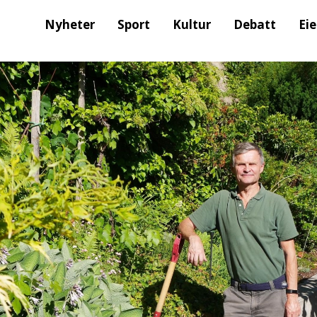
Nyheter
Sport
Kultur
Debatt
Ei