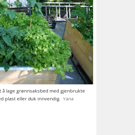
 å lage grønnsaksbed med gjenbrukte
d plast eller duk innvendig.
Yana