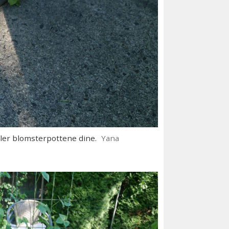
er blomsterpottene dine.
Yana