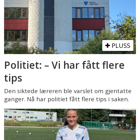
PLUSS
Politiet: – Vi har fått flere
tips
Den siktede læreren ble varslet om gjentatte
ganger. Nå har politiet fått flere tips i saken.