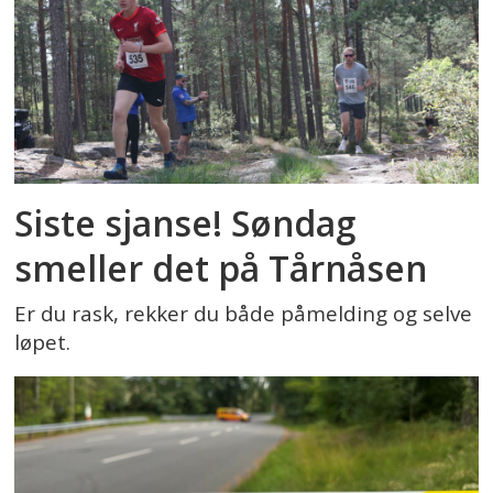
Siste sjanse! Søndag
smeller det på Tårnåsen
Er du rask, rekker du både påmelding og selve
løpet.