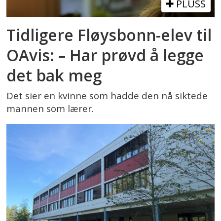
PLUSS
Tidligere Fløysbonn-elev til
OAvis: – Har prøvd å legge
det bak meg
Det sier en kvinne som hadde den nå siktede
mannen som lærer.