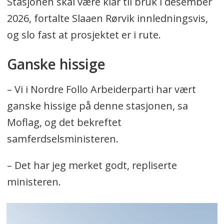
Stasjonen skal være klar til bruk i desember
2026, fortalte Slaaen Rørvik innledningsvis,
og slo fast at prosjektet er i rute.
Ganske hissige
– Vi i Nordre Follo Arbeiderparti har vært
ganske hissige på denne stasjonen, sa
Moflag, og det bekreftet
samferdselsministeren.
– Det har jeg merket godt, repliserte
ministeren.