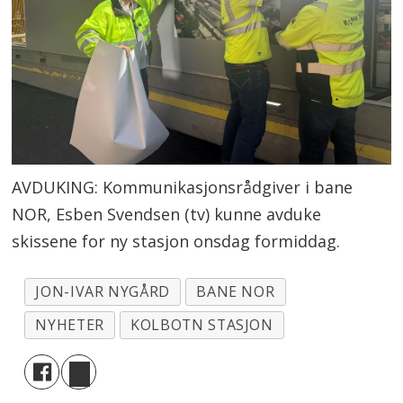
AVDUKING: Kommunikasjonsrådgiver i bane
NOR, Esben Svendsen (tv) kunne avduke
skissene for ny stasjon onsdag formiddag.
JON-IVAR NYGÅRD
BANE NOR
NYHETER
KOLBOTN STASJON