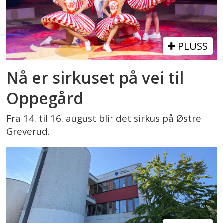
PLUSS
Nå er sirkuset på vei til
Oppegård
Fra 14. til 16. august blir det sirkus på Østre
Greverud.