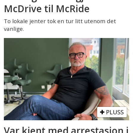
McDrive til McRide
To lokale jenter tok en tur litt utenom det
vanlige.
PLUSS
Var kjent med arrestasjon i