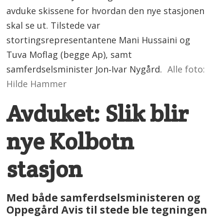
avduke skissene for hvordan den nye stasjonen
skal se ut. Tilstede var
stortingsrepresentantene Mani Hussaini og
Tuva Moflag (begge Ap), samt
samferdselsminister Jon‑Ivar Nygård.
Alle foto:
Hilde Hammer
Avduket: Slik blir
nye Kolbotn
stasjon
Med både samferdselsministeren og
Oppegård Avis til stede ble tegningen