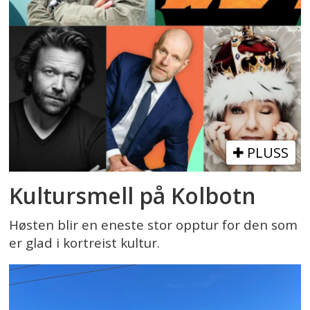
PLUSS
Kultursmell på Kolbotn
Høsten blir en eneste stor opptur for den som
er glad i kortreist kultur.