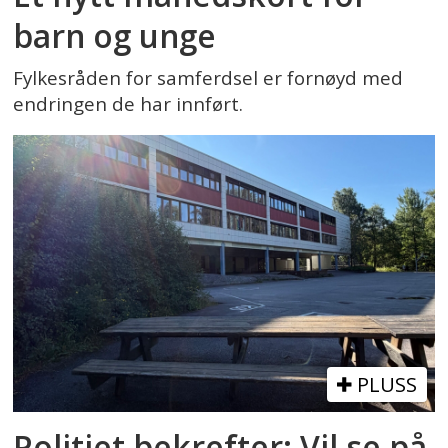
barn og unge
Fylkesråden for samferdsel er fornøyd med
endringen de har innført.
PLUSS
Politiet bekrefter: Vil se på