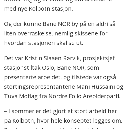
med nye Kolbotn stasjon.
Og der kunne Bane NOR by på en aldri så
liten overraskelse, nemlig skissene for
hvordan stasjonen skal se ut.
Det var Kristin Slaaen Rørvik, prosjektsjef
stasjonstiltak Oslo, Bane NOR, som
presenterte arbeidet, og tilstede var også
stortingsrepresentantene Mani Hussaini og
Tuva Moflag fra Nordre Follo Arebiderparti.
– I sommer er det gjort et stort arbeid her
på Kolbotn, hvor hele konseptet legges om.