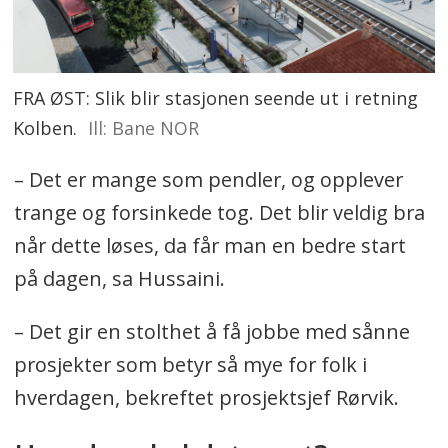
FRA ØST: Slik blir stasjonen seende ut i retning
Kolben.
Ill: Bane NOR
– Det er mange som pendler, og opplever
trange og forsinkede tog. Det blir veldig bra
når dette løses, da får man en bedre start
på dagen, sa Hussaini.
– Det gir en stolthet å få jobbe med sånne
prosjekter som betyr så mye for folk i
hverdagen, bekreftet prosjektsjef Rørvik.