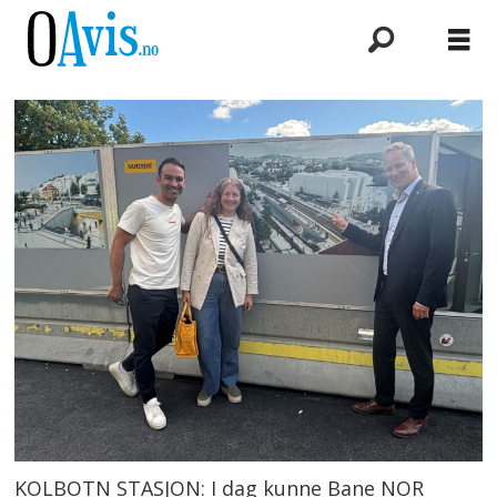
KOLBOTN STASJON: I dag kunne Bane NOR