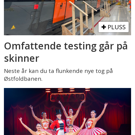
PLUSS
Omfattende testing går på
skinner
Neste år kan du ta flunkende nye tog på
Østfoldbanen.