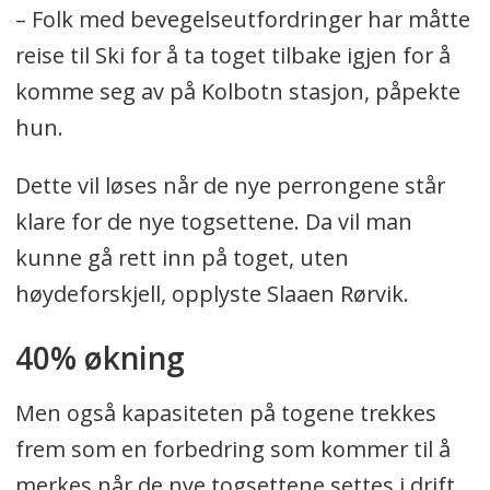
– Folk med bevegelseutfordringer har måtte
reise til Ski for å ta toget tilbake igjen for å
komme seg av på Kolbotn stasjon, påpekte
hun.
Dette vil løses når de nye perrongene står
klare for de nye togsettene. Da vil man
kunne gå rett inn på toget, uten
høydeforskjell, opplyste Slaaen Rørvik.
40% økning
Men også kapasiteten på togene trekkes
frem som en forbedring som kommer til å
merkes når de nye togsettene settes i drift.