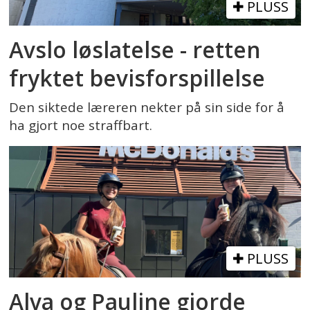
PLUSS
Avslo løslatelse - retten
fryktet bevisforspillelse
Den siktede læreren nekter på sin side for å
ha gjort noe straffbart.
PLUSS
Alva og Pauline gjorde