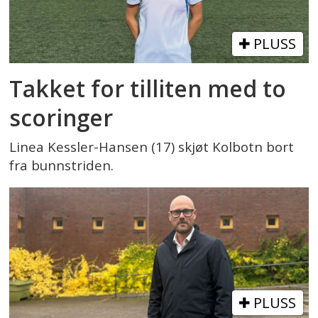
PLUSS
Takket for tilliten med to
scoringer
Linea Kessler-Hansen (17) skjøt Kolbotn bort
fra bunnstriden.
PLUSS