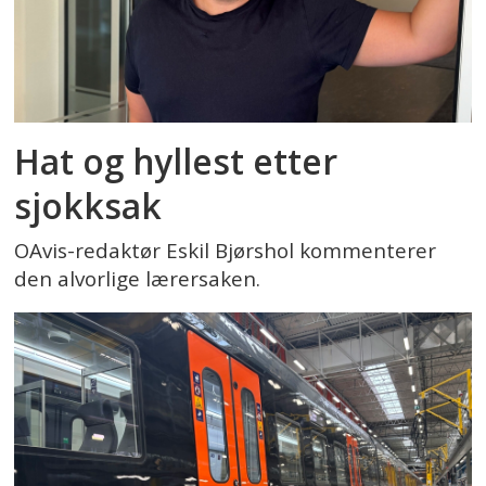
Hat og hyllest etter
sjokksak
OAvis-redaktør Eskil Bjørshol kommenterer
den alvorlige lærersaken.