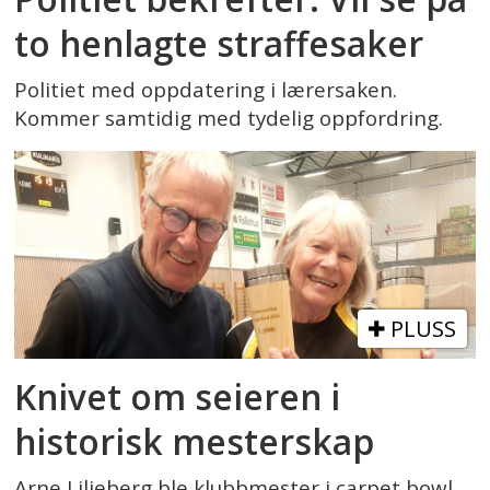
to henlagte straffesaker
Politiet med oppdatering i lærersaken.
Kommer samtidig med tydelig oppfordring.
PLUSS
Knivet om seieren i
historisk mesterskap
Arne Liljeberg ble klubbmester i carpet bowl.