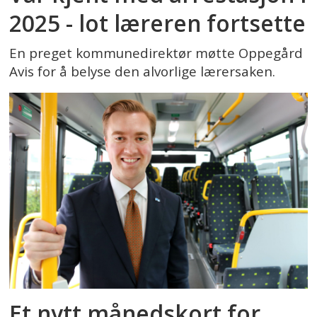
2025 - lot læreren fortsette
En preget kommunedirektør møtte Oppegård
Avis for å belyse den alvorlige lærersaken.
Et nytt månedskort for