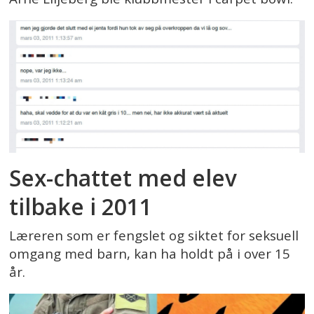
Sex-chattet med elev
tilbake i 2011
Læreren som er fengslet og siktet for seksuell
omgang med barn, kan ha holdt på i over 15
år.