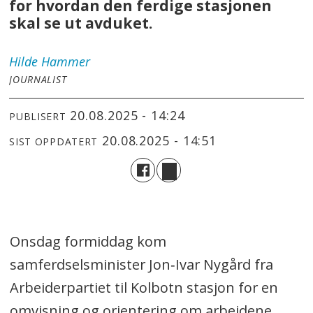
for hvordan den ferdige stasjonen
skal se ut avduket.
Hilde
Hammer
JOURNALIST
20.08.2025 - 14:24
PUBLISERT
20.08.2025 - 14:51
SIST OPPDATERT
Onsdag formiddag kom
samferdselsminister Jon‑Ivar Nygård fra
Arbeiderpartiet til Kolbotn stasjon for en
omvisning og orientering om arbeidene