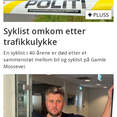
PLUSS
Syklist omkom etter
trafikkulykke
En syklist i 40-årene er død etter et
sammenstøt mellom bil og syklist på Gamle
Mossevei.