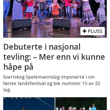
PLUSS
Debuterte i nasjonal
tevling: – Mer enn vi kunne
håpe på
Svartskog Spelemannslag imponerte i sin
første landsfestival og ble nummer 15 av 32
lag.