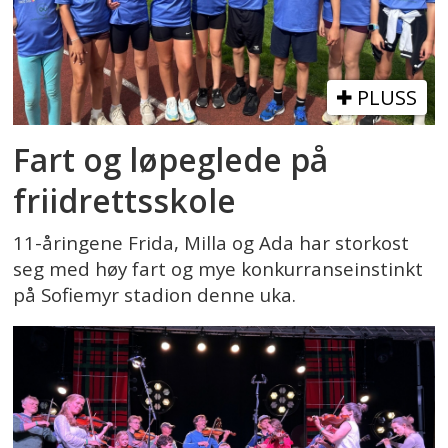
PLUSS
Fart og løpeglede på
friidrettsskole
11-åringene Frida, Milla og Ada har storkost
seg med høy fart og mye konkurranseinstinkt
på Sofiemyr stadion denne uka.