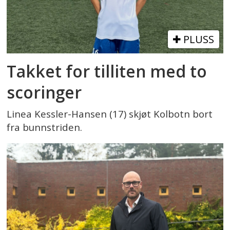
PLUSS
Takket for tilliten med to
scoringer
Linea Kessler-Hansen (17) skjøt Kolbotn bort
fra bunnstriden.