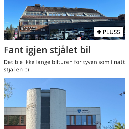
PLUSS
Fant igjen stjålet bil
Det ble ikke lange bilturen for tyven som i natt
stjal en bil.