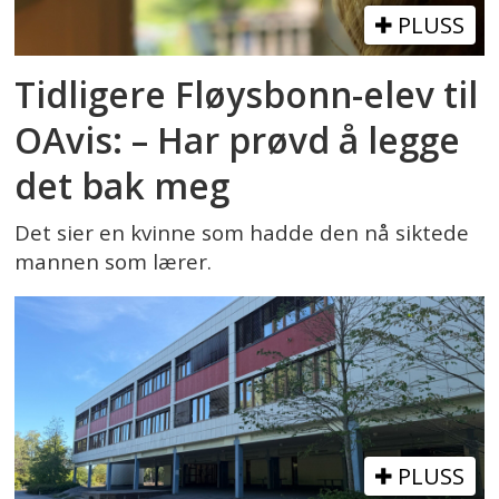
PLUSS
Tidligere Fløysbonn-elev til
OAvis: – Har prøvd å legge
det bak meg
Det sier en kvinne som hadde den nå siktede
mannen som lærer.
PLUSS