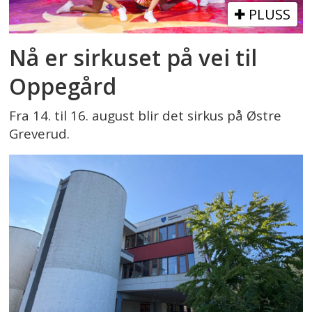
PLUSS
Nå er sirkuset på vei til
Oppegård
Fra 14. til 16. august blir det sirkus på Østre
Greverud.