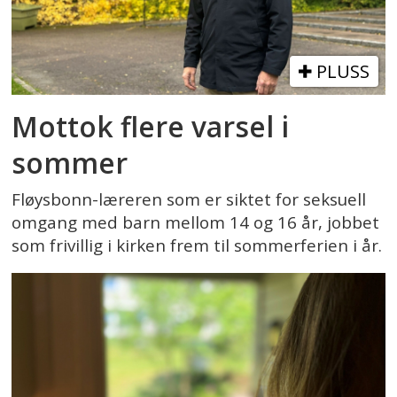
PLUSS
Mottok flere varsel i
sommer
Fløysbonn-læreren som er siktet for seksuell
omgang med barn mellom 14 og 16 år, jobbet
som frivillig i kirken frem til sommerferien i år.