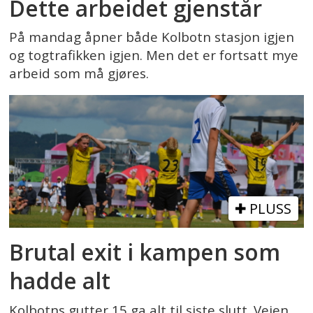
Dette arbeidet gjenstår
På mandag åpner både Kolbotn stasjon igjen
og togtrafikken igjen. Men det er fortsatt mye
arbeid som må gjøres.
PLUSS
Brutal exit i kampen som
hadde alt
Kolbotns gutter 15 ga alt til siste slutt. Veien