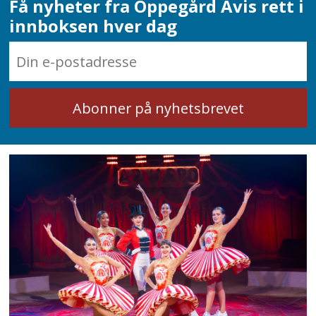
Få nyheter fra Oppegård Avis rett i
innboksen hver dag