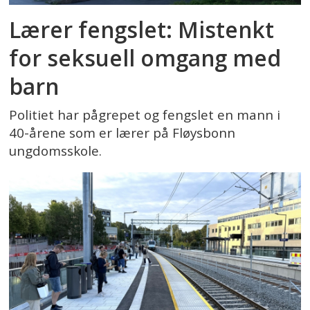
Lærer fengslet: Mistenkt
for seksuell omgang med
barn
Politiet har pågrepet og fengslet en mann i
40-årene som er lærer på Fløysbonn
ungdomsskole.