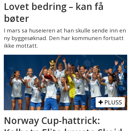
Lovet bedring – kan få
bøter
I mars sa huseieren at han skulle sende inn en
ny byggesøknad. Den har kommunen fortsatt
ikke mottatt.
PLUSS
Norway Cup-hattrick: