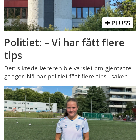
PLUSS
Politiet: – Vi har fått flere
tips
Den siktede læreren ble varslet om gjentatte
ganger. Nå har politiet fått flere tips i saken.