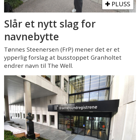
PLUSS
Slår et nytt slag for
navnebytte
Tønnes Steenersen (FrP) mener det er et
ypperlig forslag at busstoppet Granholtet
endrer navn til The Well.