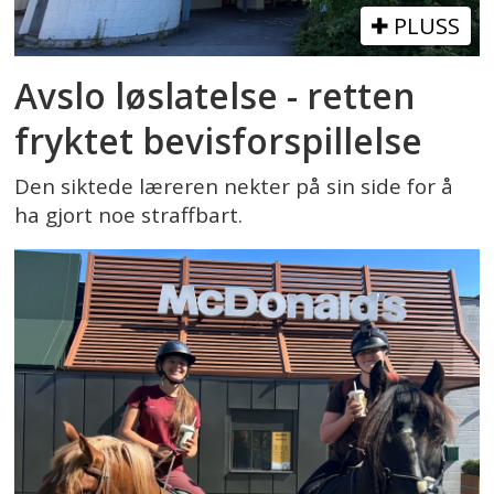
PLUSS
Avslo løslatelse - retten
fryktet bevisforspillelse
Den siktede læreren nekter på sin side for å
ha gjort noe straffbart.