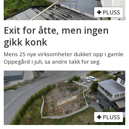
PLUSS
Exit for åtte, men ingen
gikk konk
Mens 25 nye virksomheter dukket opp i gamle
Oppegård i juli, sa andre takk for seg.
PLUSS