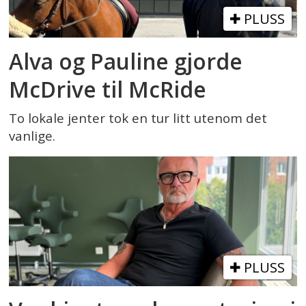
PLUSS
Alva og Pauline gjorde
McDrive til McRide
To lokale jenter tok en tur litt utenom det
vanlige.
PLUSS