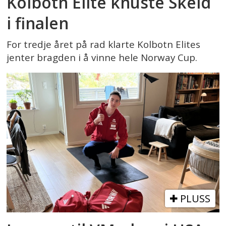
Kolbotn Elite knuste Skeid
i finalen
For tredje året på rad klarte Kolbotn Elites
jenter bragden i å vinne hele Norway Cup.
PLUSS