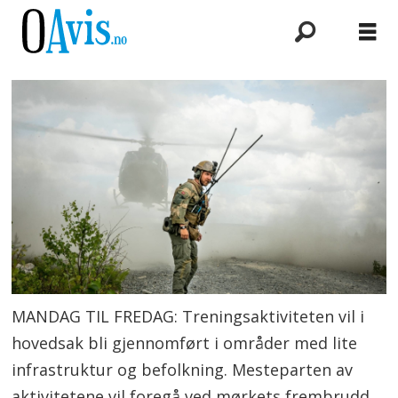
MANDAG TIL FREDAG: Treningsaktiviteten vil i
hovedsak bli gjennomført i områder med lite
infrastruktur og befolkning. Mesteparten av
aktivitetene vil foregå ved mørkets frembrudd,