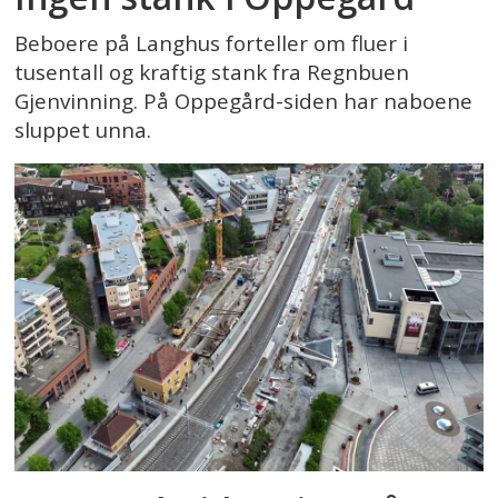
Beboere på Langhus forteller om fluer i
tusentall og kraftig stank fra Regnbuen
Gjenvinning. På Oppegård-siden har naboene
sluppet unna.