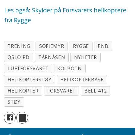
Les også: Skylder på Forsvarets helikoptere
fra Rygge
TRENING
SOFIEMYR
RYGGE
PNB
OSLO PD
TÅRNÅSEN
NYHETER
LUFTFORSVARET
KOLBOTN
HELIKOPTERSTØY
HELIKOPTERBASE
HELIKOPTER
FORSVARET
BELL 412
STØY