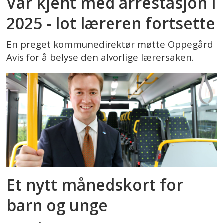
Var kjent med arrestasjon i
2025 - lot læreren fortsette
En preget kommunedirektør møtte Oppegård
Avis for å belyse den alvorlige lærersaken.
Et nytt månedskort for
barn og unge