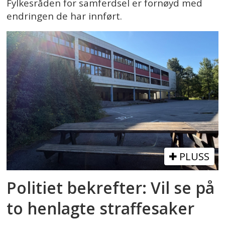
Fylkesråden for samferdsel er fornøyd med
endringen de har innført.
PLUSS
Politiet bekrefter: Vil se på
to henlagte straffesaker