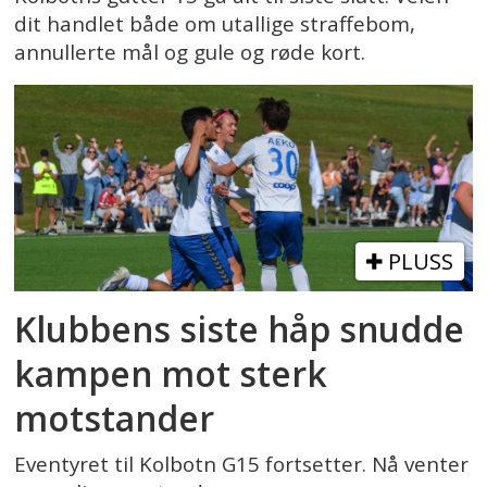
dit handlet både om utallige straffebom,
annullerte mål og gule og røde kort.
PLUSS
Klubbens siste håp snudde
kampen mot sterk
motstander
Eventyret til Kolbotn G15 fortsetter. Nå venter