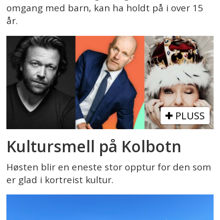
omgang med barn, kan ha holdt på i over 15
år.
PLUSS
Kultursmell på Kolbotn
Høsten blir en eneste stor opptur for den som
er glad i kortreist kultur.