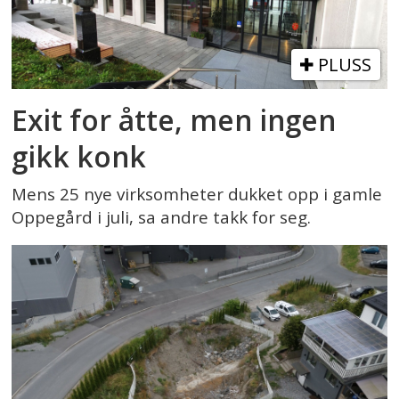
PLUSS
Exit for åtte, men ingen
gikk konk
Mens 25 nye virksomheter dukket opp i gamle
Oppegård i juli, sa andre takk for seg.