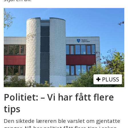
PLUSS
Politiet: – Vi har fått flere
tips
Den siktede læreren ble varslet om gjentatte