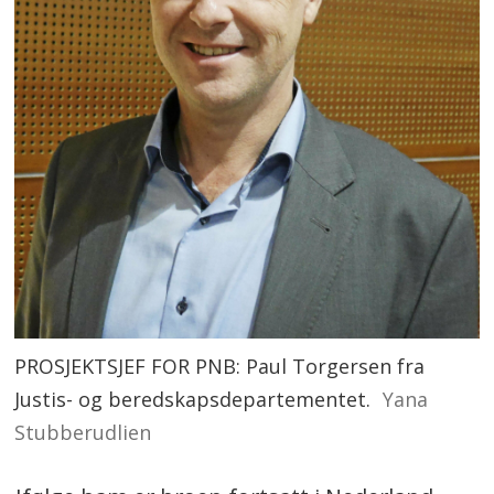
PROSJEKTSJEF FOR PNB: Paul Torgersen fra
Justis- og beredskapsdepartementet.
Yana
Stubberudlien