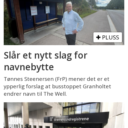
PLUSS
Slår et nytt slag for
navnebytte
Tønnes Steenersen (FrP) mener det er et
ypperlig forslag at busstoppet Granholtet
endrer navn til The Well.