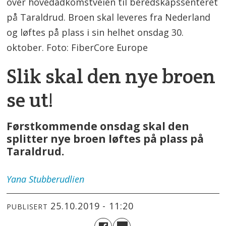
over hovedadkomstveien til beredskapssenteret
på Taraldrud. Broen skal leveres fra Nederland
og løftes på plass i sin helhet onsdag 30.
oktober. Foto: FiberCore Europe
Slik skal den nye broen
se ut!
Førstkommende onsdag skal den
splitter nye broen løftes på plass på
Taraldrud.
Yana
Stubberudlien
25.10.2019 - 11:20
PUBLISERT