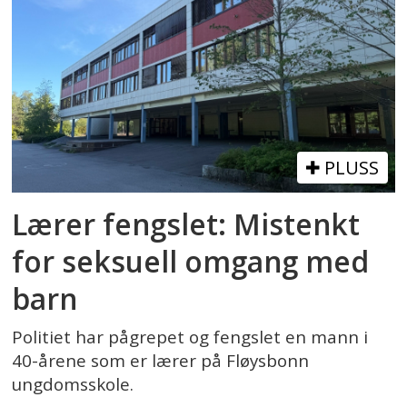
PLUSS
Lærer fengslet: Mistenkt
for seksuell omgang med
barn
Politiet har pågrepet og fengslet en mann i
40-årene som er lærer på Fløysbonn
ungdomsskole.