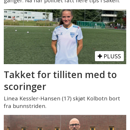
ganger. Nå har politiet fått flere tips i saken.
PLUSS
Takket for tilliten med to
scoringer
Linea Kessler-Hansen (17) skjøt Kolbotn bort
fra bunnstriden.