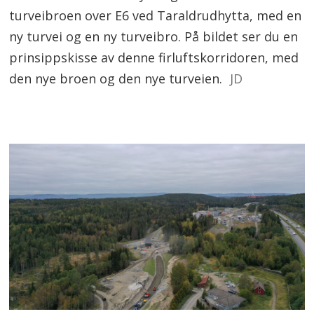
turveibroen over E6 ved Taraldrudhytta, med en
ny turvei og en ny turveibro. På bildet ser du en
prinsippskisse av denne firluftskorridoren, med
den nye broen og den nye turveien.
JD