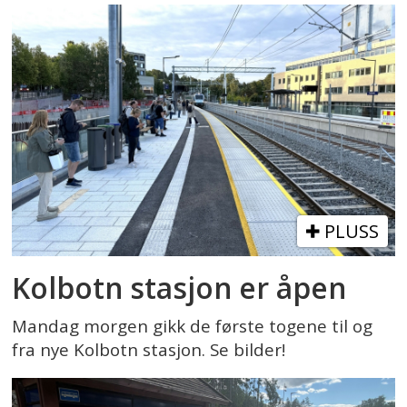
PLUSS
Kolbotn stasjon er åpen
Mandag morgen gikk de første togene til og
fra nye Kolbotn stasjon. Se bilder!