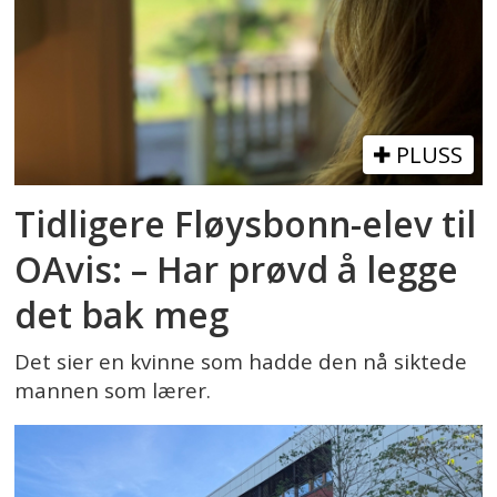
PLUSS
Tidligere Fløysbonn-elev til
OAvis: – Har prøvd å legge
det bak meg
Det sier en kvinne som hadde den nå siktede
mannen som lærer.