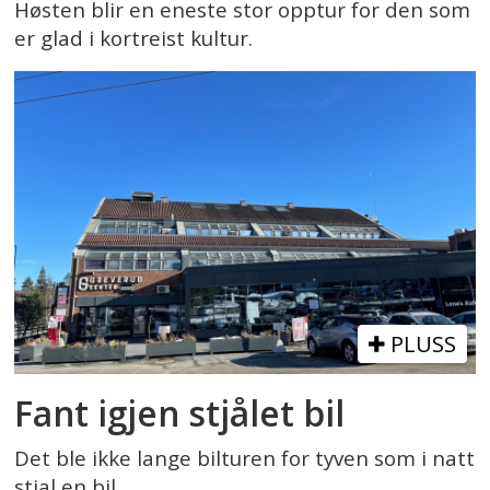
Høsten blir en eneste stor opptur for den som
er glad i kortreist kultur.
PLUSS
Fant igjen stjålet bil
Det ble ikke lange bilturen for tyven som i natt
stjal en bil.