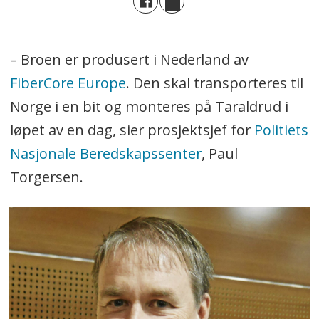
– Broen er produsert i Nederland av
FiberCore Europe
. Den skal transporteres til
Norge i en bit og monteres på Taraldrud i
løpet av en dag, sier prosjektsjef for
Politiets
Nasjonale Beredskapssenter
, Paul
Torgersen.