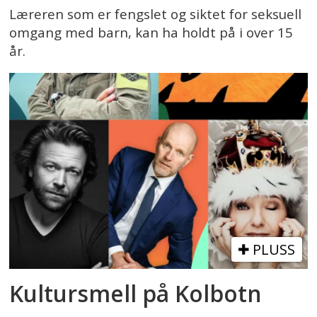
Læreren som er fengslet og siktet for seksuell
omgang med barn, kan ha holdt på i over 15
år.
PLUSS
Kultursmell på Kolbotn