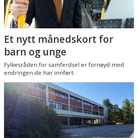
Et nytt månedskort for
barn og unge
Fylkesråden for samferdsel er fornøyd med
endringen de har innført.