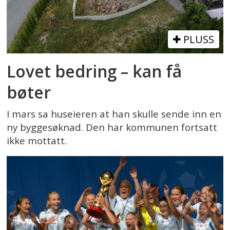
PLUSS
Lovet bedring – kan få
bøter
I mars sa huseieren at han skulle sende inn en
ny byggesøknad. Den har kommunen fortsatt
ikke mottatt.