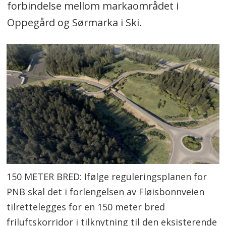
forbindelse mellom markaområdet i
Oppegård og Sørmarka i Ski.
150 METER BRED: Ifølge reguleringsplanen for
PNB skal det i forlengelsen av Fløisbonnveien
tilrettelegges for en 150 meter bred
friluftskorridor i tilknytning til den eksisterende