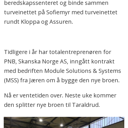
beredskapssenteret og binde sammen
turveinettet på Sofiemyr med turveinettet
rundt Kloppa og Assuren.
Tidligere i år har totalentreprenøren for
PNB, Skanska Norge AS, inngått kontrakt
med bedriften Module Solutions & Systems
(MSS) fra Jæren om å bygge den nye broen.
Nå er ventetiden over. Neste uke kommer
den splitter nye broen til Taraldrud.