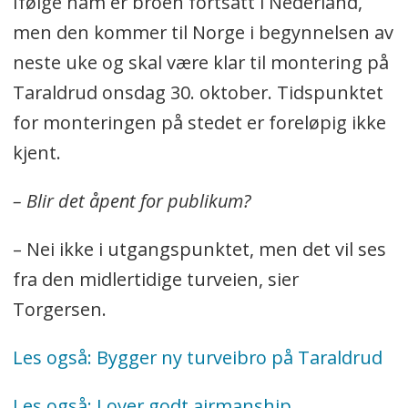
Ifølge ham er broen fortsatt i Nederland,
men den kommer til Norge i begynnelsen av
neste uke og skal være klar til montering på
Taraldrud onsdag 30. oktober. Tidspunktet
for monteringen på stedet er foreløpig ikke
kjent.
– Blir det åpent for publikum?
– Nei ikke i utgangspunktet, men det vil ses
fra den midlertidige turveien, sier
Torgersen.
Les også: Bygger ny turveibro på Taraldrud
Les også: Lover godt airmanship