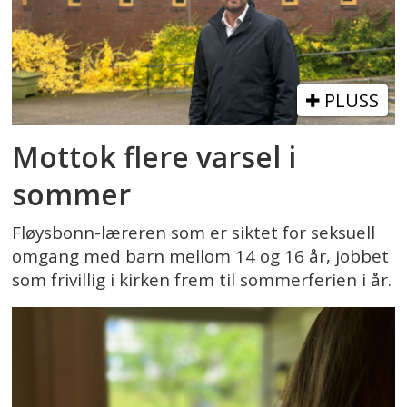
PLUSS
Mottok flere varsel i
sommer
Fløysbonn-læreren som er siktet for seksuell
omgang med barn mellom 14 og 16 år, jobbet
som frivillig i kirken frem til sommerferien i år.