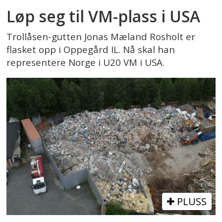
Løp seg til VM-plass i USA
Trollåsen-gutten Jonas Mæland Rosholt er
flasket opp i Oppegård IL. Nå skal han
representere Norge i U20 VM i USA.
PLUSS