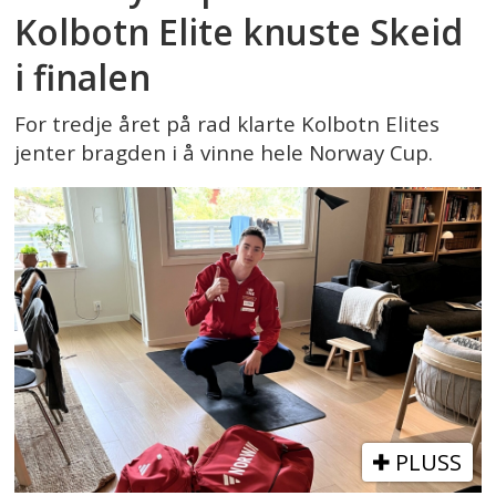
Kolbotn Elite knuste Skeid
i finalen
For tredje året på rad klarte Kolbotn Elites
jenter bragden i å vinne hele Norway Cup.
PLUSS