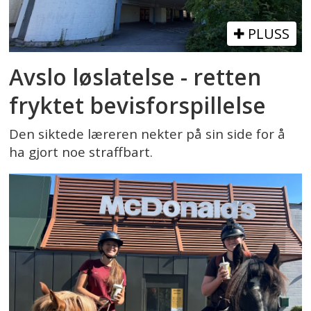
PLUSS
Avslo løslatelse - retten
fryktet bevisforspillelse
Den siktede læreren nekter på sin side for å
ha gjort noe straffbart.