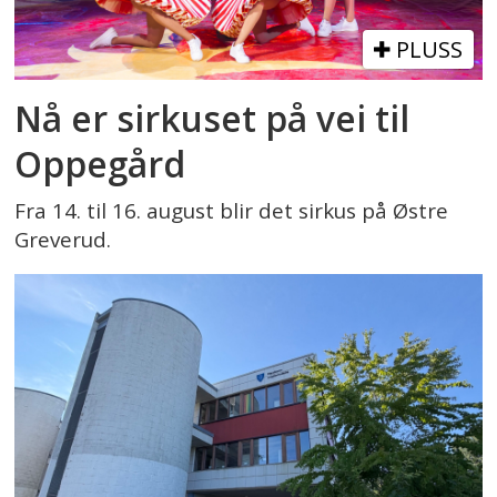
PLUSS
Nå er sirkuset på vei til
Oppegård
Fra 14. til 16. august blir det sirkus på Østre
Greverud.