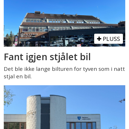
PLUSS
Fant igjen stjålet bil
Det ble ikke lange bilturen for tyven som i natt
stjal en bil.