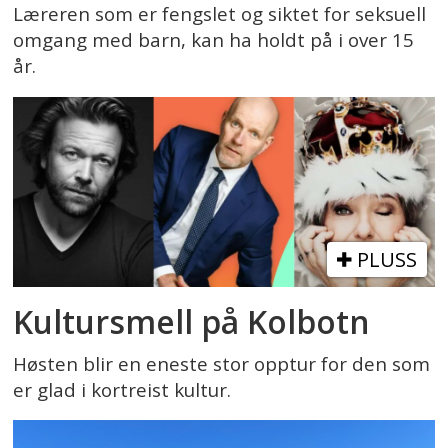
Læreren som er fengslet og siktet for seksuell
omgang med barn, kan ha holdt på i over 15
år.
PLUSS
Kultursmell på Kolbotn
Høsten blir en eneste stor opptur for den som
er glad i kortreist kultur.