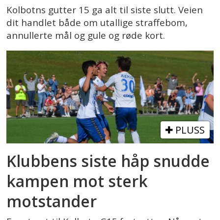
Kolbotns gutter 15 ga alt til siste slutt. Veien
dit handlet både om utallige straffebom,
annullerte mål og gule og røde kort.
PLUSS
Klubbens siste håp snudde
kampen mot sterk
motstander