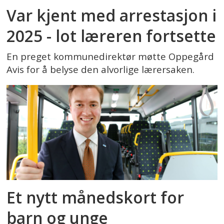
Var kjent med arrestasjon i
2025 - lot læreren fortsette
En preget kommunedirektør møtte Oppegård
Avis for å belyse den alvorlige lærersaken.
Et nytt månedskort for
barn og unge