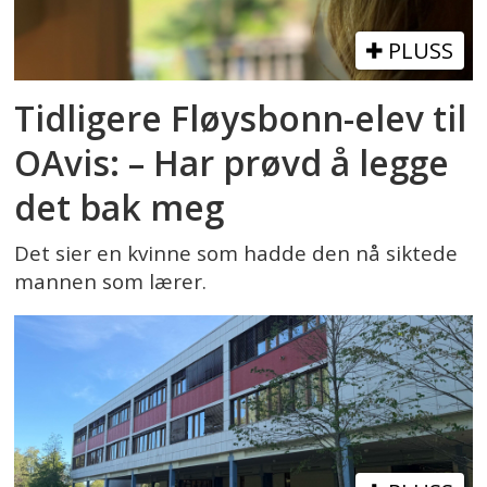
PLUSS
Tidligere Fløysbonn-elev til
OAvis: – Har prøvd å legge
det bak meg
Det sier en kvinne som hadde den nå siktede
mannen som lærer.