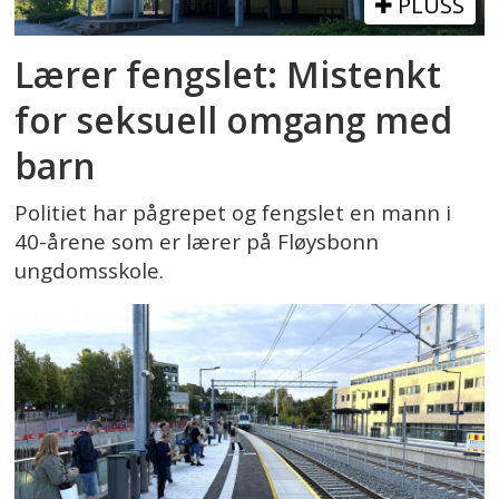
PLUSS
Lærer fengslet: Mistenkt
for seksuell omgang med
barn
Politiet har pågrepet og fengslet en mann i
40-årene som er lærer på Fløysbonn
ungdomsskole.