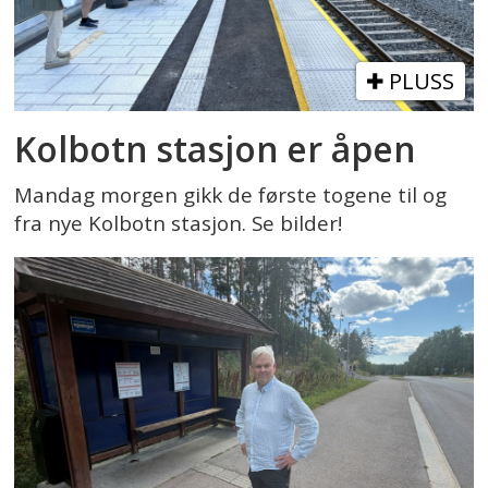
PLUSS
Kolbotn stasjon er åpen
Mandag morgen gikk de første togene til og
fra nye Kolbotn stasjon. Se bilder!