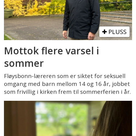
PLUSS
Mottok flere varsel i
sommer
Fløysbonn-læreren som er siktet for seksuell
omgang med barn mellom 14 og 16 år, jobbet
som frivillig i kirken frem til sommerferien i år.