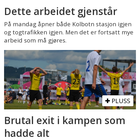
Dette arbeidet gjenstår
På mandag åpner både Kolbotn stasjon igjen
og togtrafikken igjen. Men det er fortsatt mye
arbeid som må gjøres.
PLUSS
Brutal exit i kampen som
hadde alt