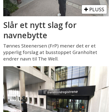
PLUSS
Slår et nytt slag for
navnebytte
Tønnes Steenersen (FrP) mener det er et
ypperlig forslag at busstoppet Granholtet
endrer navn til The Well.