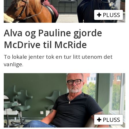
PLUSS
Alva og Pauline gjorde
McDrive til McRide
To lokale jenter tok en tur litt utenom det
vanlige.
PLUSS