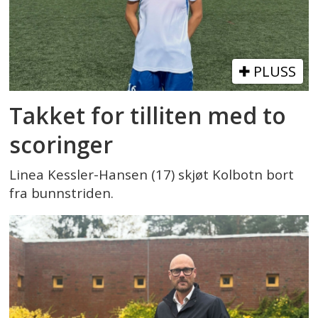
PLUSS
Takket for tilliten med to
scoringer
Linea Kessler-Hansen (17) skjøt Kolbotn bort
fra bunnstriden.