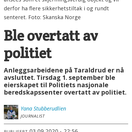
derfor ha flere sikkerhetstiltak i og rundt
senteret. Foto: Skanska Norge
Ble overtatt av
politiet
Anleggsarbeidene på Taraldrud er nå
avsluttet. Tirsdag 1. september ble
eierskapet til Politiets nasjonale
beredskapssenter overtatt av politiet.
Yana
Stubberudlien
JOURNALIST
03.09.2020 - 22:56
PUBLISERT