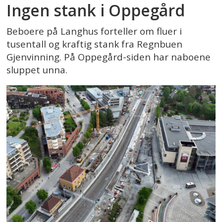
Ingen stank i Oppegård
Beboere på Langhus forteller om fluer i
tusentall og kraftig stank fra Regnbuen
Gjenvinning. På Oppegård-siden har naboene
sluppet unna.