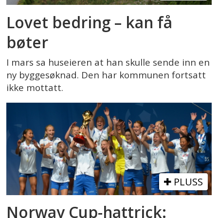
Lovet bedring – kan få
bøter
I mars sa huseieren at han skulle sende inn en
ny byggesøknad. Den har kommunen fortsatt
ikke mottatt.
PLUSS
Norway Cup-hattrick: