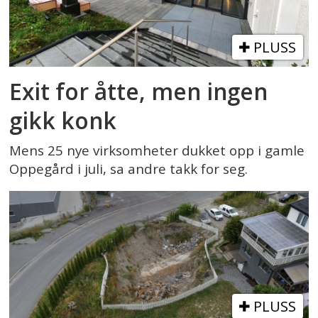
PLUSS
Exit for åtte, men ingen
gikk konk
Mens 25 nye virksomheter dukket opp i gamle
Oppegård i juli, sa andre takk for seg.
PLUSS