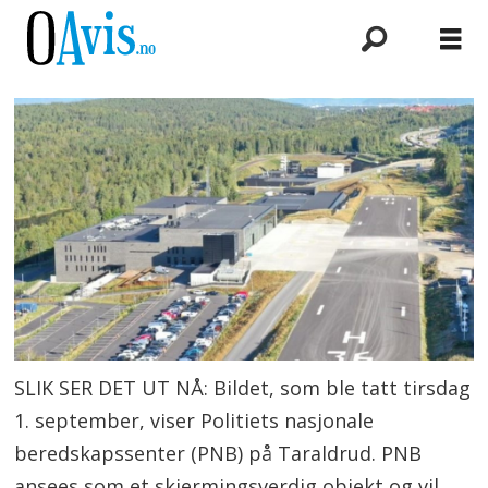
SLIK SER DET UT NÅ: Bildet, som ble tatt tirsdag
1. september, viser Politiets nasjonale
beredskapssenter (PNB) på Taraldrud. PNB
ansees som et skjermingsverdig objekt og vil