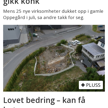
gikk konk
Mens 25 nye virksomheter dukket opp i gamle
Oppegård i juli, sa andre takk for seg.
PLUSS
Lovet bedring – kan få