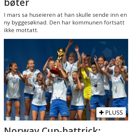
bøter
I mars sa huseieren at han skulle sende inn en
ny byggesøknad. Den har kommunen fortsatt
ikke mottatt.
PLUSS
Norway Cup-hattrick: