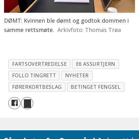
DØMT: Kvinnen ble dømt og godtok dommen i
samme rettsmøte.
Arkivfoto: Thomas Trøa
FARTSOVERTREDELSE
E6 ASSURTJERN
FOLLO TINGRETT
NYHETER
FØRERKORTBESLAG
BETINGET FENGSEL