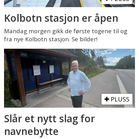
Kolbotn stasjon er åpen
Mandag morgen gikk de første togene til og
fra nye Kolbotn stasjon. Se bilder!
PLUSS
Slår et nytt slag for
navnebytte