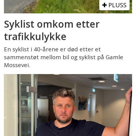
PLUSS
Syklist omkom etter
trafikkulykke
En syklist i 40-årene er død etter et
sammenstøt mellom bil og syklist på Gamle
Mossevei.