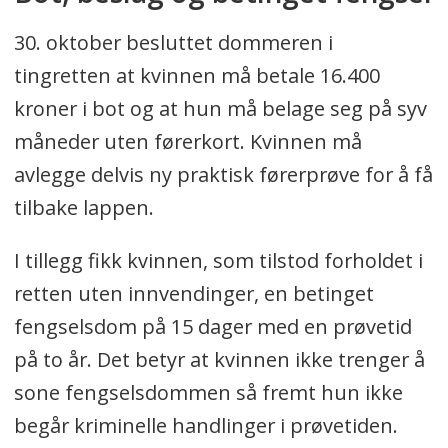
30. oktober besluttet dommeren i
tingretten at kvinnen må betale 16.400
kroner i bot og at hun må belage seg på syv
måneder uten førerkort. Kvinnen må
avlegge delvis ny praktisk førerprøve for å få
tilbake lappen.
I tillegg fikk kvinnen, som tilstod forholdet i
retten uten innvendinger, en betinget
fengselsdom på 15 dager med en prøvetid
på to år. Det betyr at kvinnen ikke trenger å
sone fengselsdommen så fremt hun ikke
begår kriminelle handlinger i prøvetiden.