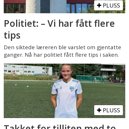
PLUSS
Politiet: – Vi har fått flere
tips
Den siktede læreren ble varslet om gjentatte
ganger. Nå har politiet fått flere tips i saken.
PLUSS
Takket for tilliten med to