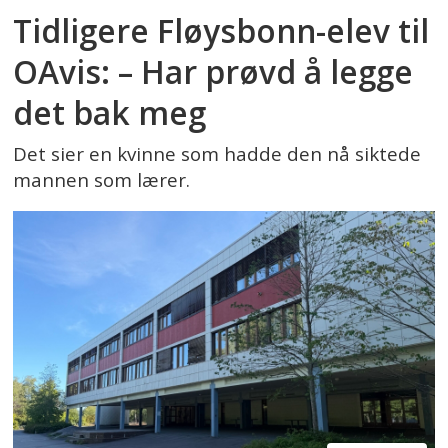
Tidligere Fløysbonn-elev til
OAvis: – Har prøvd å legge
det bak meg
Det sier en kvinne som hadde den nå siktede
mannen som lærer.