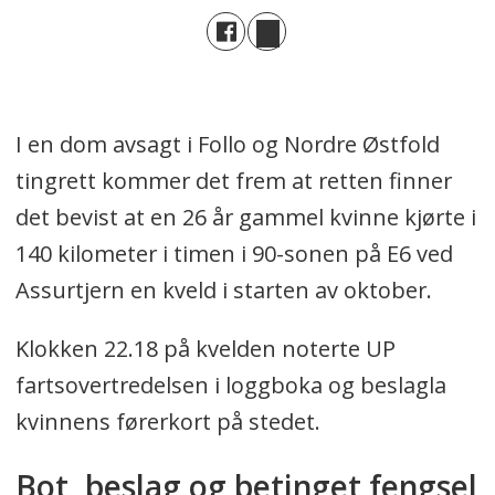
I en dom avsagt i Follo og Nordre Østfold
tingrett kommer det frem at retten finner
det bevist at en 26 år gammel kvinne kjørte i
140 kilometer i timen i 90-sonen på E6 ved
Assurtjern en kveld i starten av oktober.
Klokken 22.18 på kvelden noterte UP
fartsovertredelsen i loggboka og beslagla
kvinnens førerkort på stedet.
Bot, beslag og betinget fengsel