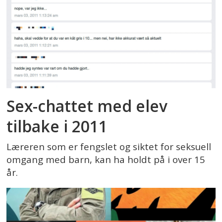
Sex-chattet med elev
tilbake i 2011
Læreren som er fengslet og siktet for seksuell
omgang med barn, kan ha holdt på i over 15
år.