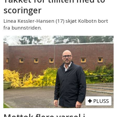
scoringer
Linea Kessler-Hansen (17) skjøt Kolbotn bort
fra bunnstriden.
PLUSS