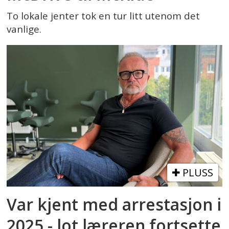
To lokale jenter tok en tur litt utenom det
vanlige.
PLUSS
Var kjent med arrestasjon i
2025 - lot læreren fortsette