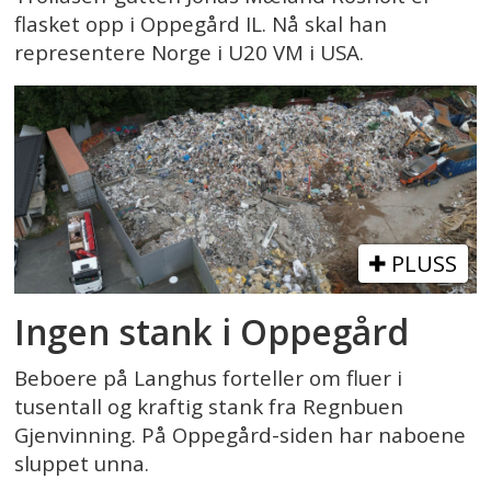
flasket opp i Oppegård IL. Nå skal han
representere Norge i U20 VM i USA.
PLUSS
Ingen stank i Oppegård
Beboere på Langhus forteller om fluer i
tusentall og kraftig stank fra Regnbuen
Gjenvinning. På Oppegård-siden har naboene
sluppet unna.