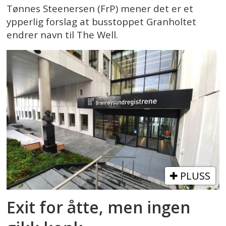
Tønnes Steenersen (FrP) mener det er et
ypperlig forslag at busstoppet Granholtet
endrer navn til The Well.
PLUSS
Exit for åtte, men ingen