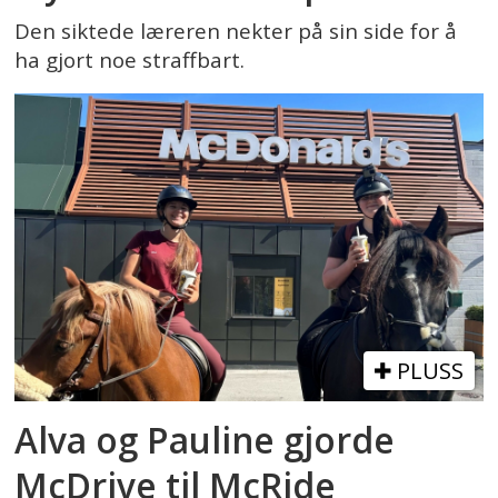
Den siktede læreren nekter på sin side for å
ha gjort noe straffbart.
PLUSS
Alva og Pauline gjorde
McDrive til McRide