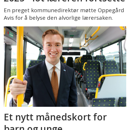
En preget kommunedirektør møtte Oppegård
Avis for å belyse den alvorlige lærersaken.
Et nytt månedskort for
barn og unge