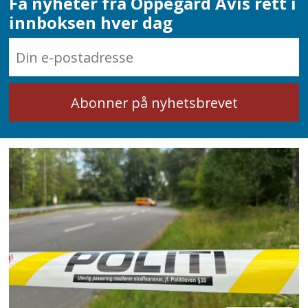
Få nyheter fra Oppegård Avis rett i
innboksen hver dag