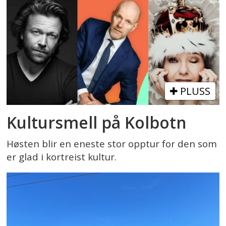
PLUSS
Kultursmell på Kolbotn
Høsten blir en eneste stor opptur for den som
er glad i kortreist kultur.