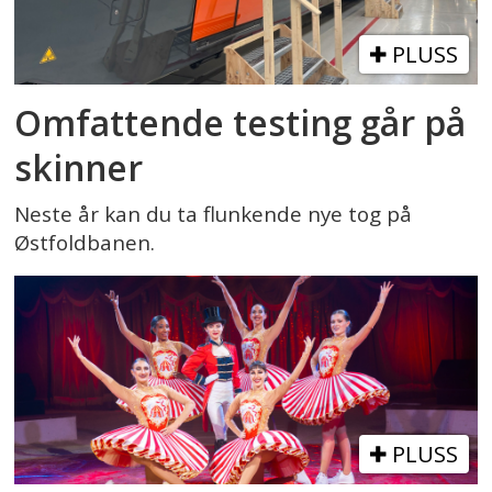
PLUSS
Omfattende testing går på
skinner
Neste år kan du ta flunkende nye tog på
Østfoldbanen.
PLUSS