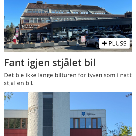
PLUSS
Fant igjen stjålet bil
Det ble ikke lange bilturen for tyven som i natt
stjal en bil.