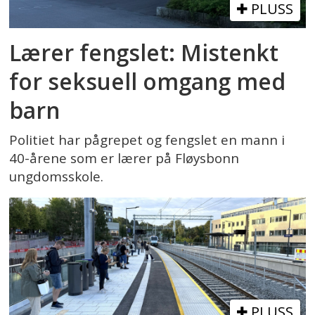
PLUSS
Lærer fengslet: Mistenkt
for seksuell omgang med
barn
Politiet har pågrepet og fengslet en mann i
40-årene som er lærer på Fløysbonn
ungdomsskole.
PLUSS