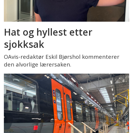
Hat og hyllest etter
sjokksak
OAvis-redaktør Eskil Bjørshol kommenterer
den alvorlige lærersaken.