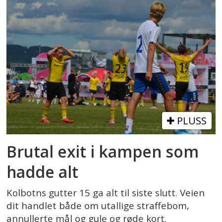
PLUSS
Brutal exit i kampen som
hadde alt
Kolbotns gutter 15 ga alt til siste slutt. Veien
dit handlet både om utallige straffebom,
annullerte mål og gule og røde kort.