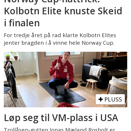
Kolbotn Elite knuste Skeid
i finalen
For tredje året på rad klarte Kolbotn Elites
jenter bragden i å vinne hele Norway Cup.
PLUSS
Løp seg til VM-plass i USA
Trollåsen-gutten Jonas Mæland Rosholt er