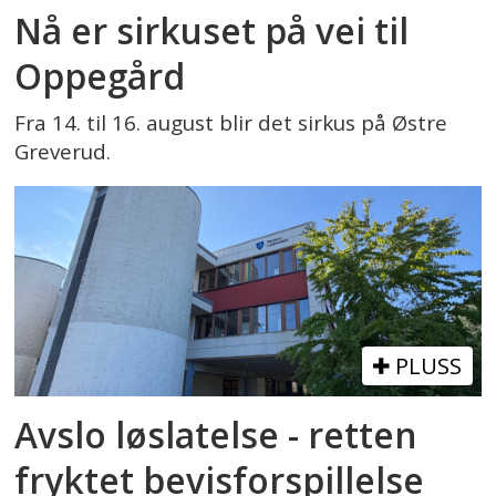
Nå er sirkuset på vei til
Oppegård
Fra 14. til 16. august blir det sirkus på Østre
Greverud.
PLUSS
Avslo løslatelse - retten
fryktet bevisforspillelse