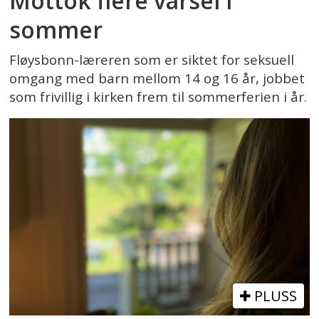
Mottok flere varsel i
sommer
Fløysbonn-læreren som er siktet for seksuell
omgang med barn mellom 14 og 16 år, jobbet
som frivillig i kirken frem til sommerferien i år.
PLUSS