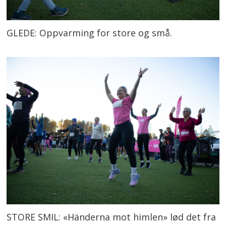
GLEDE: Oppvarming for store og små.
STORE SMIL: «Händerna mot himlen» lød det fra