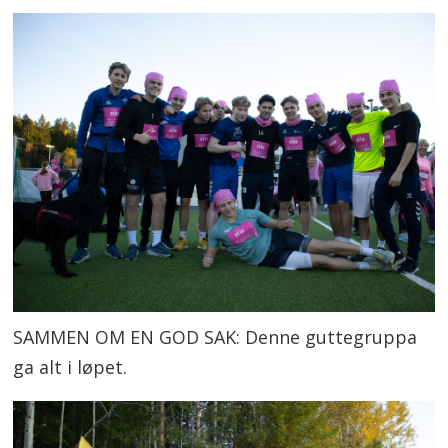
SAMMEN OM EN GOD SAK: Denne guttegruppa
ga alt i løpet.