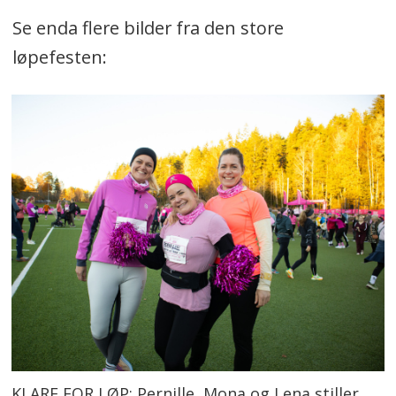
Se enda flere bilder fra den store
løpefesten:
KLARE FOR LØP: Pernille, Mona og Lena stiller