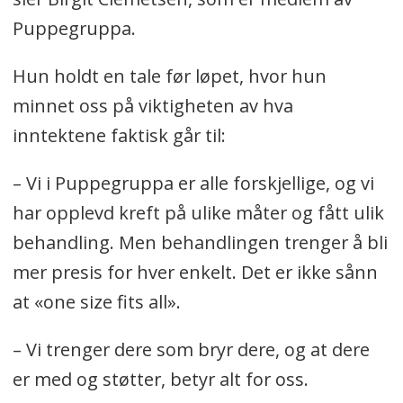
Puppegruppa.
Hun holdt en tale før løpet, hvor hun
minnet oss på viktigheten av hva
inntektene faktisk går til:
– Vi i Puppegruppa er alle forskjellige, og vi
har opplevd kreft på ulike måter og fått ulik
behandling. Men behandlingen trenger å bli
mer presis for hver enkelt. Det er ikke sånn
at «one size fits all».
– Vi trenger dere som bryr dere, og at dere
er med og støtter, betyr alt for oss.