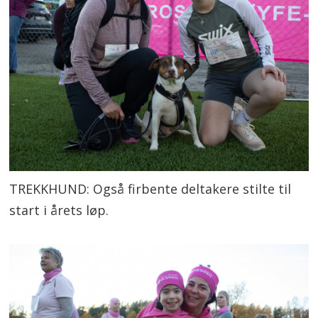
TREKKHUND: Også firbente deltakere stilte til
start i årets løp.