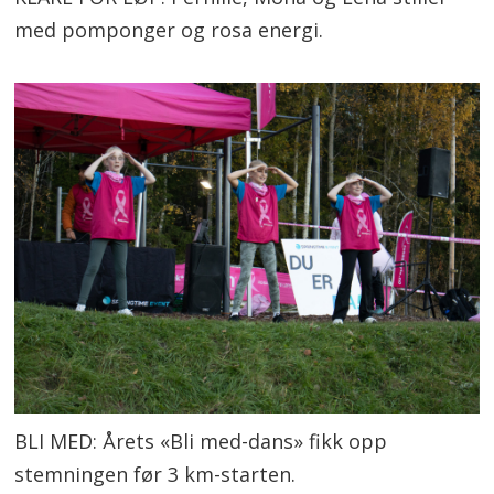
med pomponger og rosa energi.
BLI MED: Årets «Bli med-dans» fikk opp
stemningen før 3 km-starten.