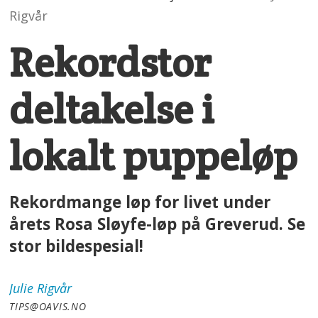
Rigvår
Rekordstor
deltakelse i
lokalt puppeløp
Rekordmange løp for livet under
årets Rosa Sløyfe-løp på Greverud. Se
stor bildespesial!
Julie
Rigvår
TIPS@OAVIS.NO