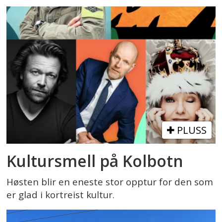
PLUSS
Kultursmell på Kolbotn
Høsten blir en eneste stor opptur for den som
er glad i kortreist kultur.