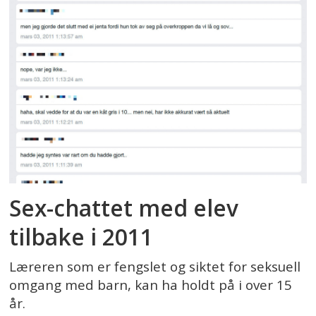
Sex-chattet med elev
tilbake i 2011
Læreren som er fengslet og siktet for seksuell
omgang med barn, kan ha holdt på i over 15
år.