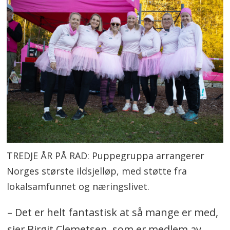
TREDJE ÅR PÅ RAD: Puppegruppa arrangerer
Norges største ildsjelløp, med støtte fra
lokalsamfunnet og næringslivet.
– Det er helt fantastisk at så mange er med,
sier Birgit Clemetsen, som er medlem av