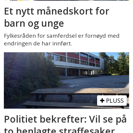
Et nytt månedskort for
barn og unge
Fylkesråden for samferdsel er fornøyd med
endringen de har innført.
PLUSS
Politiet bekrefter: Vil se på
to henlagte straffesaker