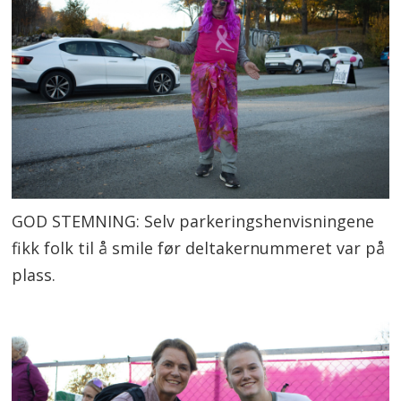
GOD STEMNING: Selv parkeringshenvisningene
fikk folk til å smile før deltakernummeret var på
plass.