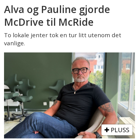
Alva og Pauline gjorde
McDrive til McRide
To lokale jenter tok en tur litt utenom det
vanlige.
PLUSS