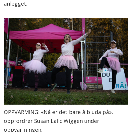
anlegget.
OPPVARMING: «Nå er det bare å bjuda på»,
oppfordrer Susan Lalic Wiggen under
oppvarmingen.