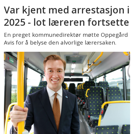
Var kjent med arrestasjon i
2025 - lot læreren fortsette
En preget kommunedirektør møtte Oppegård
Avis for å belyse den alvorlige lærersaken.