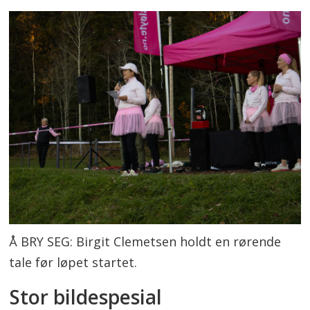
Å BRY SEG: Birgit Clemetsen holdt en rørende
tale før løpet startet.
Stor bildespesial