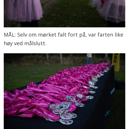
MÅL: Selv om mørket falt fort på, var farten like
høy ved målslutt.