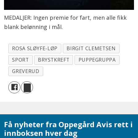
MEDALJER: Ingen premie for fart, men alle fikk
blank belønning i mål.
ROSA SLØYFE-LØP
BIRGIT CLEMETSEN
SPORT
BRYSTKREFT
PUPPEGRUPPA
GREVERUD
Få nyheter fra Oppegård Avis rett i
innboksen hver dag