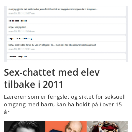
Sex-chattet med elev
tilbake i 2011
Læreren som er fengslet og siktet for seksuell
omgang med barn, kan ha holdt på i over 15
år.