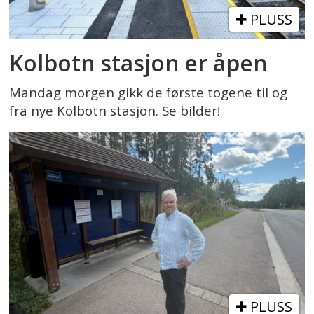
PLUSS
Kolbotn stasjon er åpen
Mandag morgen gikk de første togene til og
fra nye Kolbotn stasjon. Se bilder!
PLUSS