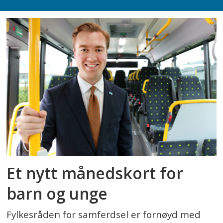
Et nytt månedskort for
barn og unge
Fylkesråden for samferdsel er fornøyd med