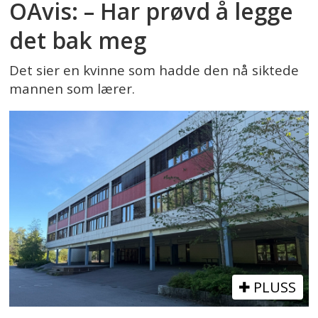
OAvis: – Har prøvd å legge
det bak meg
Det sier en kvinne som hadde den nå siktede
mannen som lærer.
PLUSS