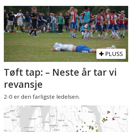
PLUSS
Tøft tap: – Neste år tar vi
revansje
2-0 er den farligste ledelsen.