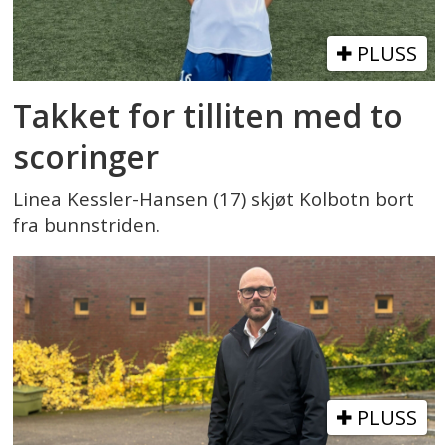
PLUSS
Takket for tilliten med to
scoringer
Linea Kessler-Hansen (17) skjøt Kolbotn bort
fra bunnstriden.
PLUSS