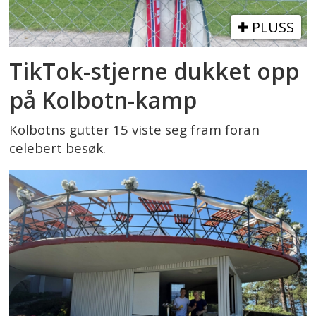
PLUSS
TikTok-stjerne dukket opp
på Kolbotn-kamp
Kolbotns gutter 15 viste seg fram foran
celebert besøk.