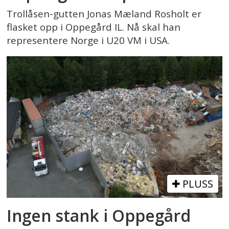
Trollåsen-gutten Jonas Mæland Rosholt er
flasket opp i Oppegård IL. Nå skal han
representere Norge i U20 VM i USA.
PLUSS
Ingen stank i Oppegård