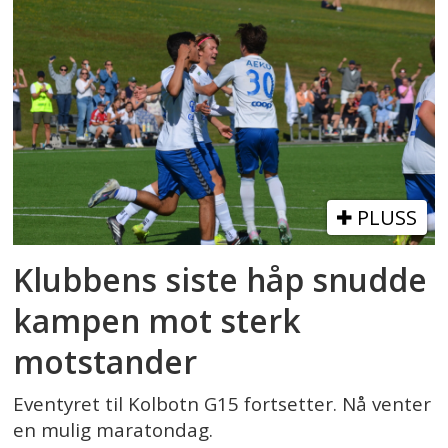
PLUSS
Klubbens siste håp snudde
kampen mot sterk
motstander
Eventyret til Kolbotn G15 fortsetter. Nå venter
en mulig maratondag.