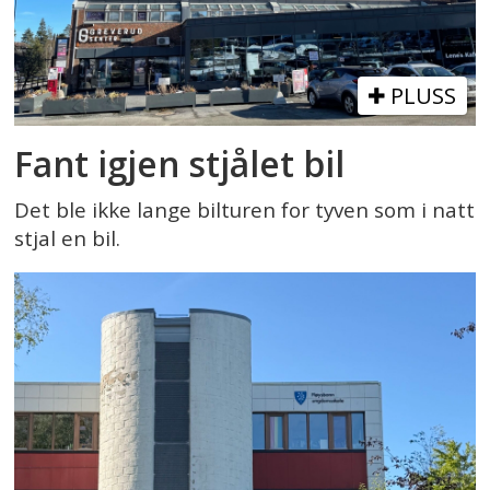
PLUSS
Fant igjen stjålet bil
Det ble ikke lange bilturen for tyven som i natt
stjal en bil.