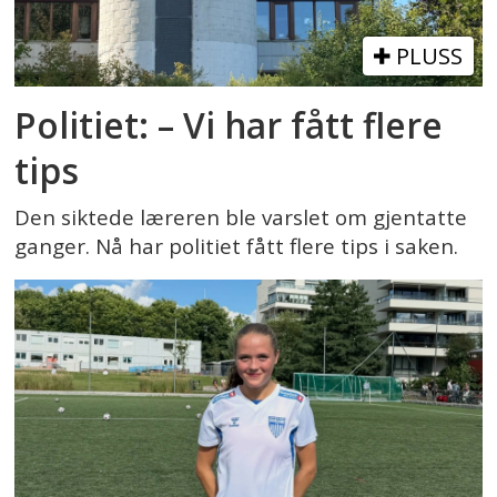
PLUSS
Politiet: – Vi har fått flere
tips
Den siktede læreren ble varslet om gjentatte
ganger. Nå har politiet fått flere tips i saken.