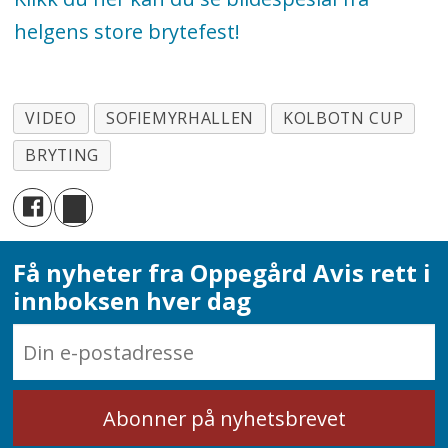
helgens store brytefest!
VIDEO
SOFIEMYRHALLEN
KOLBOTN CUP
BRYTING
Få nyheter fra Oppegård Avis rett i
innboksen hver dag