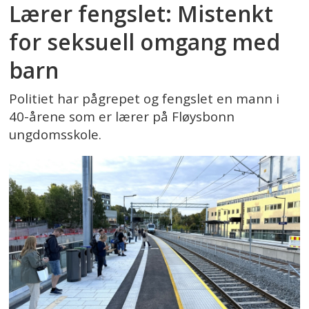
Lærer fengslet: Mistenkt
for seksuell omgang med
barn
Politiet har pågrepet og fengslet en mann i
40-årene som er lærer på Fløysbonn
ungdomsskole.