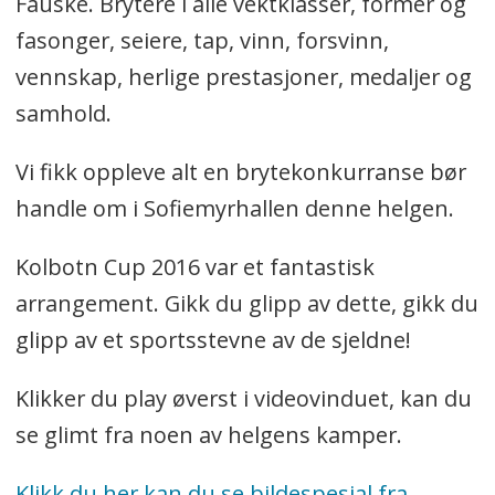
Fauske. Brytere i alle vektklasser, former og
fasonger, seiere, tap, vinn, forsvinn,
vennskap, herlige prestasjoner, medaljer og
samhold.
Vi fikk oppleve alt en brytekonkurranse bør
handle om i Sofiemyrhallen denne helgen.
Kolbotn Cup 2016 var et fantastisk
arrangement. Gikk du glipp av dette, gikk du
glipp av et sportsstevne av de sjeldne!
Klikker du play øverst i videovinduet, kan du
se glimt fra noen av helgens kamper.
Klikk du her kan du se bildespesial fra