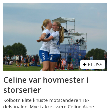
PLUSS
Celine var hovmester i
storserier
Kolbotn Elite knuste motstanderen i 8-
delsfinalen. Mye takket være Celine Aune.