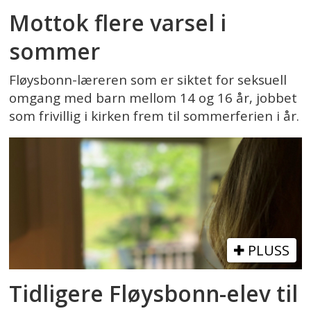
Mottok flere varsel i
sommer
Fløysbonn-læreren som er siktet for seksuell
omgang med barn mellom 14 og 16 år, jobbet
som frivillig i kirken frem til sommerferien i år.
PLUSS
Tidligere Fløysbonn-elev til