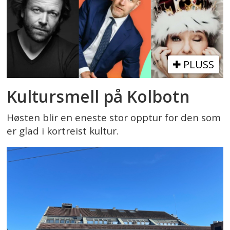
PLUSS
Kultursmell på Kolbotn
Høsten blir en eneste stor opptur for den som
er glad i kortreist kultur.