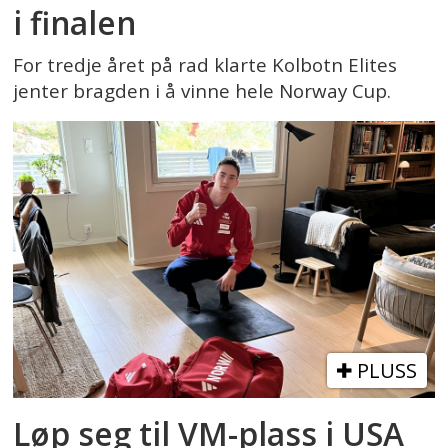
i finalen
For tredje året på rad klarte Kolbotn Elites
jenter bragden i å vinne hele Norway Cup.
PLUSS
Løp seg til VM-plass i USA