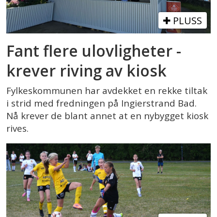
PLUSS
Fant flere ulovligheter -
krever riving av kiosk
Fylkeskommunen har avdekket en rekke tiltak
i strid med fredningen på Ingierstrand Bad.
Nå krever de blant annet at en nybygget kiosk
rives.