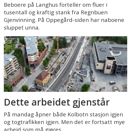
Beboere på Langhus forteller om fluer i
tusentall og kraftig stank fra Regnbuen
Gjenvinning. På Oppegård-siden har naboene
sluppet unna.
Dette arbeidet gjenstår
På mandag åpner både Kolbotn stasjon igjen
og togtrafikken igjen. Men det er fortsatt mye
arbeid som må gjøres.