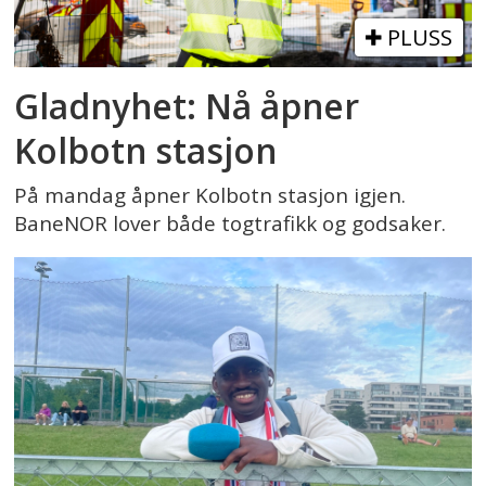
PLUSS
Gladnyhet: Nå åpner
Kolbotn stasjon
På mandag åpner Kolbotn stasjon igjen.
BaneNOR lover både togtrafikk og godsaker.