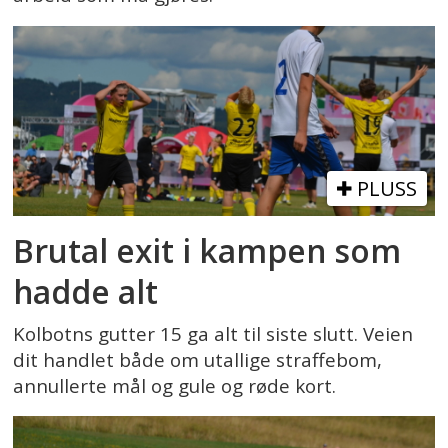
PLUSS
Brutal exit i kampen som
hadde alt
Kolbotns gutter 15 ga alt til siste slutt. Veien
dit handlet både om utallige straffebom,
annullerte mål og gule og røde kort.