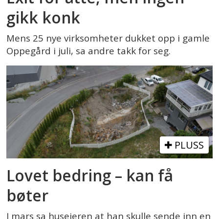
gikk konk
Mens 25 nye virksomheter dukket opp i gamle
Oppegård i juli, sa andre takk for seg.
PLUSS
Lovet bedring – kan få
bøter
I mars sa huseieren at han skulle sende inn en