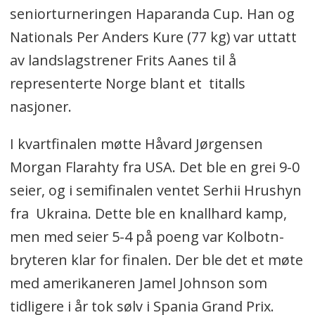
seniorturneringen Haparanda Cup. Han og
Nationals Per Anders Kure (77 kg) var uttatt
av landslagstrener Frits Aanes til å
representerte Norge blant et titalls
nasjoner.
I kvartfinalen møtte Håvard Jørgensen
Morgan Flarahty fra USA. Det ble en grei 9-0
seier, og i semifinalen ventet Serhii Hrushyn
fra Ukraina. Dette ble en knallhard kamp,
men med seier 5-4 på poeng var Kolbotn-
bryteren klar for finalen. Der ble det et møte
med amerikaneren Jamel Johnson som
tidligere i år tok sølv i Spania Grand Prix.