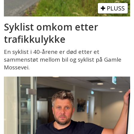
PLUSS
Syklist omkom etter
trafikkulykke
En syklist i 40-årene er død etter et
sammenstøt mellom bil og syklist på Gamle
Mossevei.