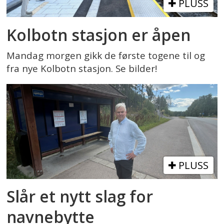
PLUSS
Kolbotn stasjon er åpen
Mandag morgen gikk de første togene til og
fra nye Kolbotn stasjon. Se bilder!
PLUSS
Slår et nytt slag for
navnebytte