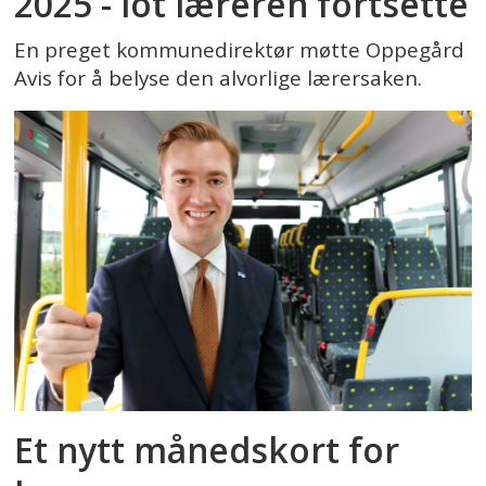
2025 - lot læreren fortsette
En preget kommunedirektør møtte Oppegård
Avis for å belyse den alvorlige lærersaken.
Et nytt månedskort for