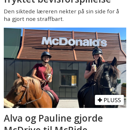
Den siktede læreren nekter på sin side for å
ha gjort noe straffbart.
PLUSS
Alva og Pauline gjorde
McDrive til McRide