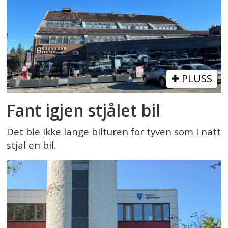
PLUSS
Fant igjen stjålet bil
Det ble ikke lange bilturen for tyven som i natt
stjal en bil.