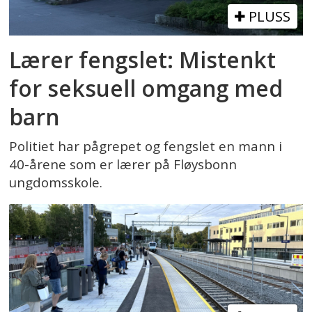
PLUSS
Lærer fengslet: Mistenkt
for seksuell omgang med
barn
Politiet har pågrepet og fengslet en mann i
40-årene som er lærer på Fløysbonn
ungdomsskole.