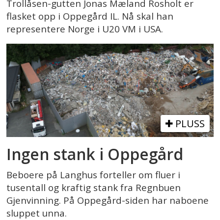
Trollåsen-gutten Jonas Mæland Rosholt er
flasket opp i Oppegård IL. Nå skal han
representere Norge i U20 VM i USA.
PLUSS
Ingen stank i Oppegård
Beboere på Langhus forteller om fluer i
tusentall og kraftig stank fra Regnbuen
Gjenvinning. På Oppegård-siden har naboene
sluppet unna.