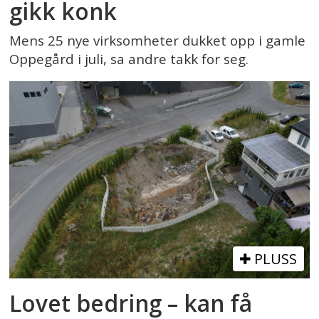
gikk konk
Mens 25 nye virksomheter dukket opp i gamle
Oppegård i juli, sa andre takk for seg.
PLUSS
Lovet bedring – kan få