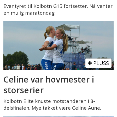
Eventyret til Kolbotn G15 fortsetter. Nå venter
en mulig maratondag.
PLUSS
Celine var hovmester i
storserier
Kolbotn Elite knuste motstanderen i 8-
delsfinalen. Mye takket være Celine Aune.