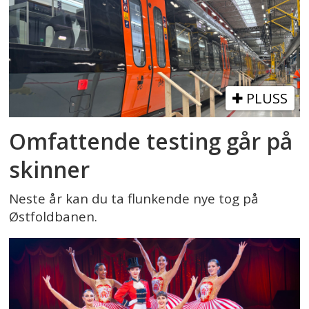
PLUSS
Omfattende testing går på
skinner
Neste år kan du ta flunkende nye tog på
Østfoldbanen.