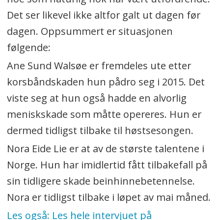
Det ser likevel ikke altfor galt ut dagen før
dagen. Oppsummert er situasjonen
følgende:
Ane Sund Walsøe er fremdeles ute etter
korsbåndskaden hun pådro seg i 2015. Det
viste seg at hun også hadde en alvorlig
meniskskade som måtte opereres. Hun er
dermed tidligst tilbake til høstsesongen.
Nora Eide Lie er at av de største talentene i
Norge. Hun har imidlertid fått tilbakefall på
sin tidligere skade beinhinnebetennelse.
Nora er tidligst tilbake i løpet av mai måned.
Les også: Les hele intervjuet på