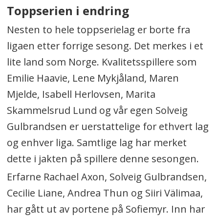
Toppserien i endring
Nesten to hele toppserielag er borte fra
ligaen etter forrige sesong. Det merkes i et
lite land som Norge. Kvalitetsspillere som
Emilie Haavie, Lene Mykjåland, Maren
Mjelde, Isabell Herlovsen, Marita
Skammelsrud Lund og vår egen Solveig
Gulbrandsen er uerstattelige for ethvert lag
og enhver liga. Samtlige lag har merket
dette i jakten på spillere denne sesongen.
Erfarne Rachael Axon, Solveig Gulbrandsen,
Cecilie Liane, Andrea Thun og Siiri Välimaa,
har gått ut av portene på Sofiemyr. Inn har