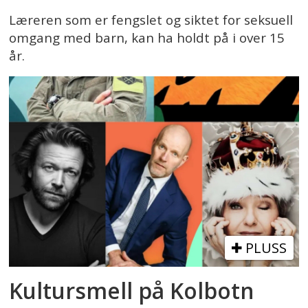
Læreren som er fengslet og siktet for seksuell
omgang med barn, kan ha holdt på i over 15
år.
PLUSS
Kultursmell på Kolbotn