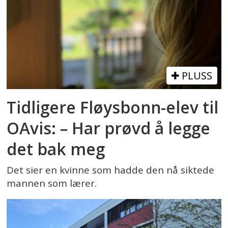
PLUSS
Tidligere Fløysbonn-elev til
OAvis: – Har prøvd å legge
det bak meg
Det sier en kvinne som hadde den nå siktede
mannen som lærer.