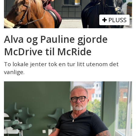
PLUSS
Alva og Pauline gjorde
McDrive til McRide
To lokale jenter tok en tur litt utenom det
vanlige.