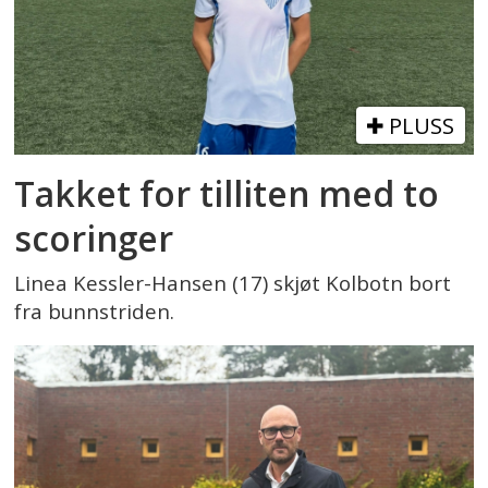
PLUSS
Takket for tilliten med to
scoringer
Linea Kessler-Hansen (17) skjøt Kolbotn bort
fra bunnstriden.