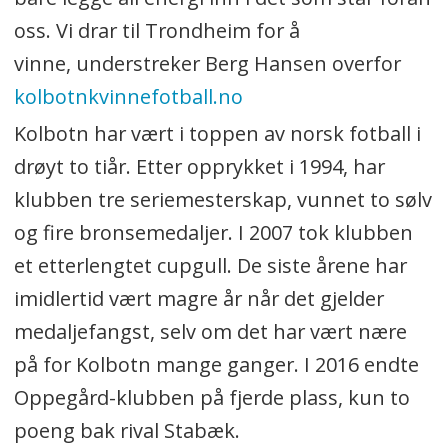
oss. Vi drar til Trondheim for å
vinne, understreker Berg Hansen overfor
kolbotnkvinnefotball.no
Kolbotn har vært i toppen av norsk fotball i
drøyt to tiår. Etter opprykket i 1994, har
klubben tre seriemesterskap, vunnet to sølv
og fire bronsemedaljer. I 2007 tok klubben
et etterlengtet cupgull. De siste årene har
imidlertid vært magre år når det gjelder
medaljefangst, selv om det har vært nære
på for Kolbotn mange ganger. I 2016 endte
Oppegård-klubben på fjerde plass, kun to
poeng bak rival Stabæk.