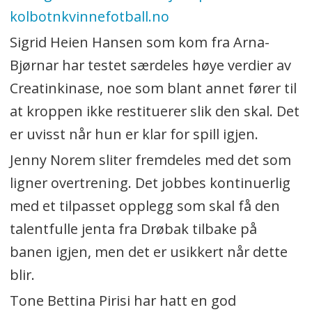
kolbotnkvinnefotball.no
Sigrid Heien Hansen som kom fra Arna-
Bjørnar har testet særdeles høye verdier av
Creatinkinase, noe som blant annet fører til
at kroppen ikke restituerer slik den skal. Det
er uvisst når hun er klar for spill igjen.
Jenny Norem sliter fremdeles med det som
ligner overtrening. Det jobbes kontinuerlig
med et tilpasset opplegg som skal få den
talentfulle jenta fra Drøbak tilbake på
banen igjen, men det er usikkert når dette
blir.
Tone Bettina Pirisi har hatt en god