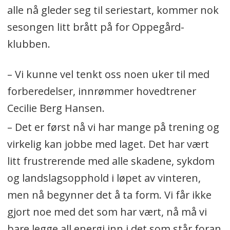
alle nå gleder seg til seriestart, kommer nok
sesongen litt brått på for Oppegård-
klubben.
– Vi kunne vel tenkt oss noen uker til med
forberedelser, innrømmer hovedtrener
Cecilie Berg Hansen.
– Det er først nå vi har mange på trening og
virkelig kan jobbe med laget. Det har vært
litt frustrerende med alle skadene, sykdom
og landslagsopphold i løpet av vinteren,
men nå begynner det å ta form. Vi får ikke
gjort noe med det som har vært, nå må vi
bare legge all energi inn i det som står foran