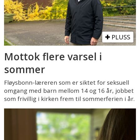
PLUSS
Mottok flere varsel i
sommer
Fløysbonn-læreren som er siktet for seksuell
omgang med barn mellom 14 og 16 år, jobbet
som frivillig i kirken frem til sommerferien i år.