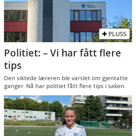
PLUSS
Politiet: – Vi har fått flere
tips
Den siktede læreren ble varslet om gjentatte
ganger. Nå har politiet fått flere tips i saken.