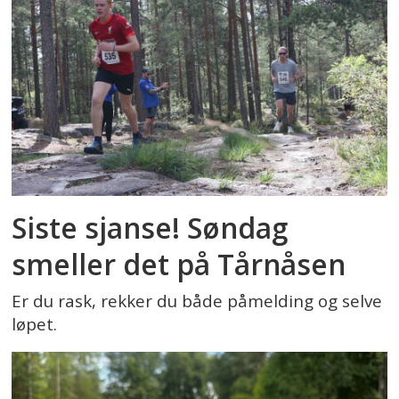
Siste sjanse! Søndag
smeller det på Tårnåsen
Er du rask, rekker du både påmelding og selve
løpet.