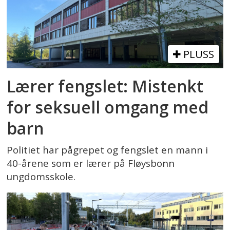
PLUSS
Lærer fengslet: Mistenkt
for seksuell omgang med
barn
Politiet har pågrepet og fengslet en mann i
40-årene som er lærer på Fløysbonn
ungdomsskole.