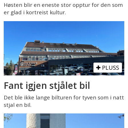
Høsten blir en eneste stor opptur for den som
er glad i kortreist kultur.
PLUSS
Fant igjen stjålet bil
Det ble ikke lange bilturen for tyven som i natt
stjal en bil.