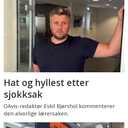
Hat og hyllest etter
sjokksak
OAvis-redaktør Eskil Bjørshol kommenterer
den alvorlige lærersaken.