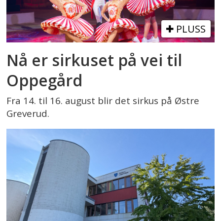
PLUSS
Nå er sirkuset på vei til
Oppegård
Fra 14. til 16. august blir det sirkus på Østre
Greverud.