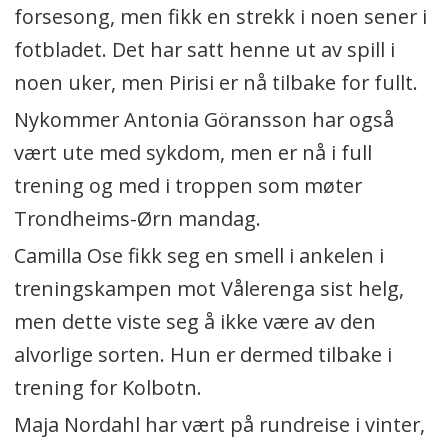
forsesong, men fikk en strekk i noen sener i
fotbladet. Det har satt henne ut av spill i
noen uker, men Pirisi er nå tilbake for fullt.
Nykommer Antonia Göransson har også
vært ute med sykdom, men er nå i full
trening og med i troppen som møter
Trondheims-Ørn mandag.
Camilla Ose fikk seg en smell i ankelen i
treningskampen mot Vålerenga sist helg,
men dette viste seg å ikke være av den
alvorlige sorten. Hun er dermed tilbake i
trening for Kolbotn.
Maja Nordahl har vært på rundreise i vinter,