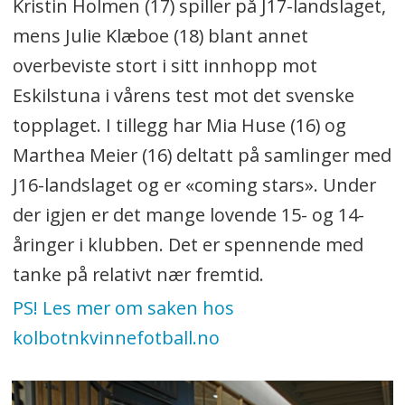
Kristin Holmen (17) spiller på J17-landslaget,
mens Julie Klæboe (18) blant annet
overbeviste stort i sitt innhopp mot
Eskilstuna i vårens test mot det svenske
topplaget. I tillegg har Mia Huse (16) og
Marthea Meier (16) deltatt på samlinger med
J16-landslaget og er «coming stars». Under
der igjen er det mange lovende 15- og 14-
åringer i klubben. Det er spennende med
tanke på relativt nær fremtid.
PS! Les mer om saken hos
kolbotnkvinnefotball.no