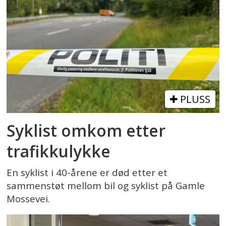
PLUSS
Syklist omkom etter
trafikkulykke
En syklist i 40-årene er død etter et
sammenstøt mellom bil og syklist på Gamle
Mossevei.