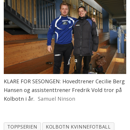
KLARE FOR SESONGEN: Hovedtrener Cecilie Berg
Hansen og assistenttrener Fredrik Vold tror på
Kolbotn i år.
Samuel Ninson
TOPPSERIEN
KOLBOTN KVINNEFOTBALL