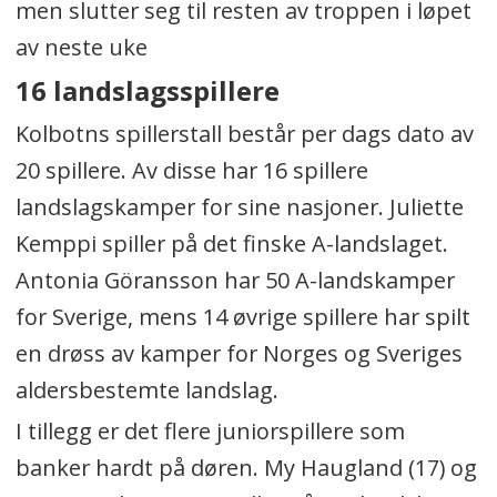
men slutter seg til resten av troppen i løpet
av neste uke
16 landslagsspillere
Kolbotns spillerstall består per dags dato av
20 spillere. Av disse har 16 spillere
landslagskamper for sine nasjoner. Juliette
Kemppi spiller på det finske A-landslaget.
Antonia Göransson har 50 A-landskamper
for Sverige, mens 14 øvrige spillere har spilt
en drøss av kamper for Norges og Sveriges
aldersbestemte landslag.
I tillegg er det flere juniorspillere som
banker hardt på døren. My Haugland (17) og