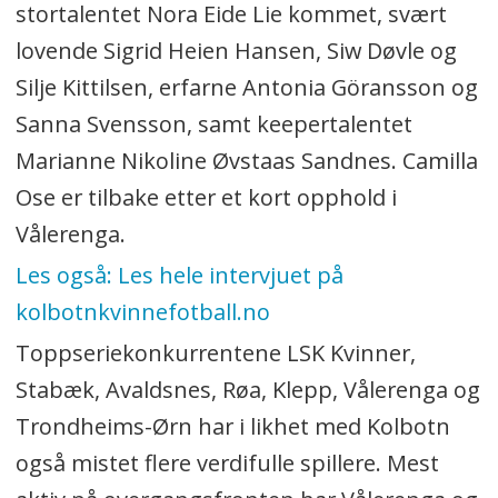
stortalentet Nora Eide Lie kommet, svært
lovende Sigrid Heien Hansen, Siw Døvle og
Silje Kittilsen, erfarne Antonia Göransson og
Sanna Svensson, samt keepertalentet
Marianne Nikoline Øvstaas Sandnes. Camilla
Ose er tilbake etter et kort opphold i
Vålerenga.
Les også: Les hele intervjuet på
kolbotnkvinnefotball.no
Toppseriekonkurrentene LSK Kvinner,
Stabæk, Avaldsnes, Røa, Klepp, Vålerenga og
Trondheims-Ørn har i likhet med Kolbotn
også mistet flere verdifulle spillere. Mest