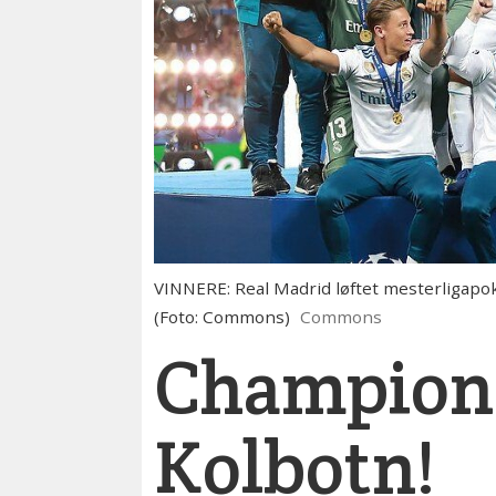
VINNERE: Real Madrid løftet mesterligapok
(Foto: Commons)
Commons
Champions
Kolbotn!