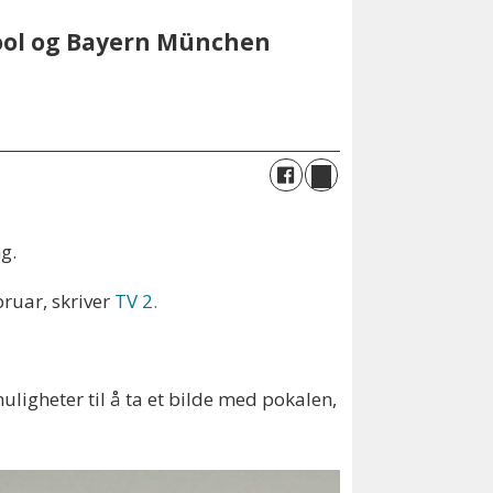
pool og Bayern München
ng.
bruar, skriver
TV 2.
uligheter til å ta et bilde med pokalen,