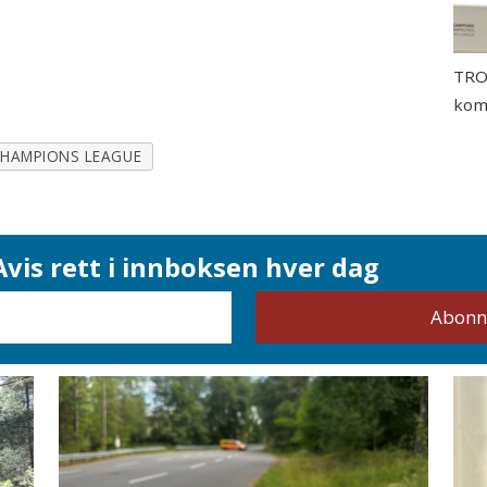
TROF
komm
HAMPIONS LEAGUE
vis rett i innboksen hver dag