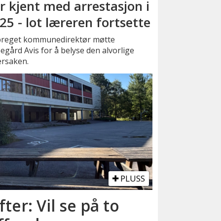
r kjent med arrestasjon i
25 - lot læreren fortsette
preget kommunedirektør møtte
gård Avis for å belyse den alvorlige
ersaken.
PLUSS
fter: Vil se på to