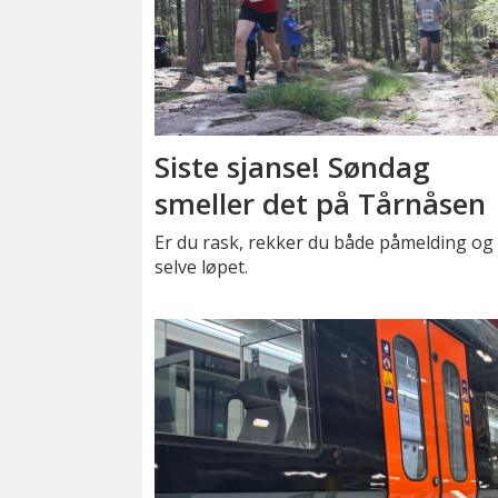
Siste sjanse! Søndag
smeller det på Tårnåsen
Er du rask, rekker du både påmelding og
selve løpet.