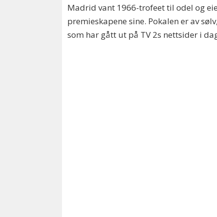
Madrid vant 1966-trofeet til odel og eie
premieskapene sine. Pokalen er av sølv,
som har gått ut på TV 2s nettsider i da