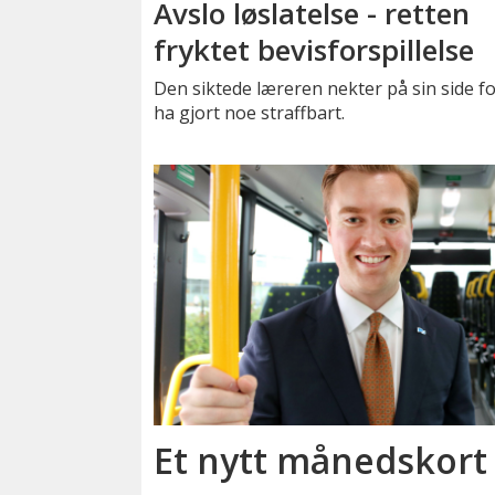
Avslo løslatelse - retten
fryktet bevisforspillelse
Den siktede læreren nekter på sin side fo
ha gjort noe straffbart.
Et nytt månedskort 