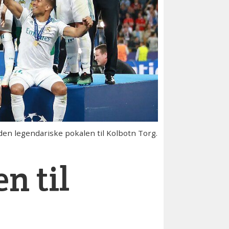
den legendariske pokalen til Kolbotn Torg.
n til