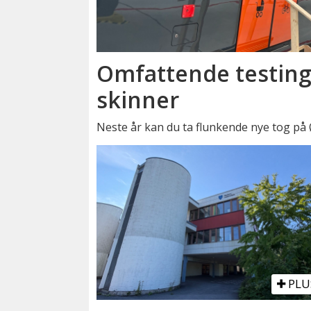
Omfattende testing
skinner
Neste år kan du ta flunkende nye tog på
PLU