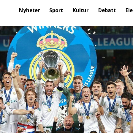
Nyheter
Sport
Kultur
Debatt
Ei