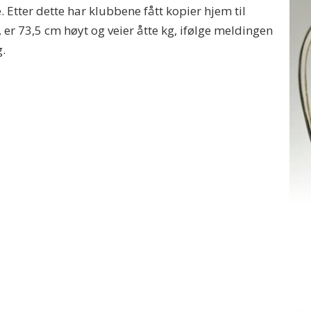
. Etter dette har klubbene fått kopier hjem til
 er 73,5 cm høyt og veier åtte kg, ifølge meldingen
g.