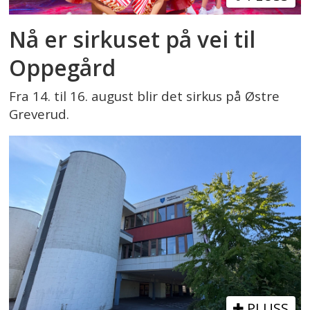
Nå er sirkuset på vei til
Oppegård
Fra 14. til 16. august blir det sirkus på Østre
Greverud.
PLUSS