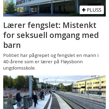
PLUSS
Lærer fengslet: Mistenkt
for seksuell omgang med
barn
Politiet har pågrepet og fengslet en mann i
40-årene som er lærer på Fløysbonn
ungdomsskole.