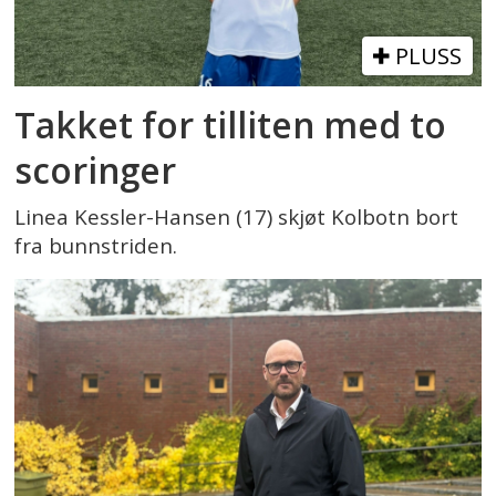
PLUSS
Takket for tilliten med to
scoringer
Linea Kessler-Hansen (17) skjøt Kolbotn bort
fra bunnstriden.