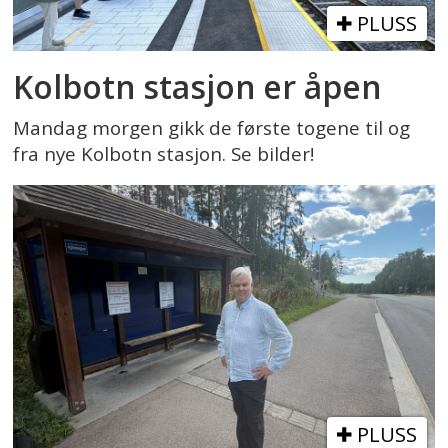
PLUSS
Kolbotn stasjon er åpen
Mandag morgen gikk de første togene til og
fra nye Kolbotn stasjon. Se bilder!
PLUSS