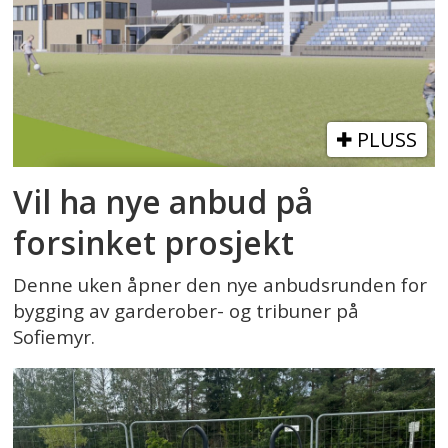
PLUSS
Vil ha nye anbud på
forsinket prosjekt
Denne uken åpner den nye anbudsrunden for
bygging av garderober- og tribuner på
Sofiemyr.