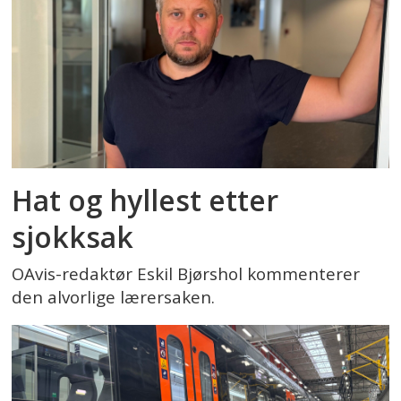
Hat og hyllest etter
sjokksak
OAvis-redaktør Eskil Bjørshol kommenterer
den alvorlige lærersaken.