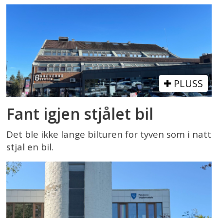
PLUSS
Fant igjen stjålet bil
Det ble ikke lange bilturen for tyven som i natt
stjal en bil.