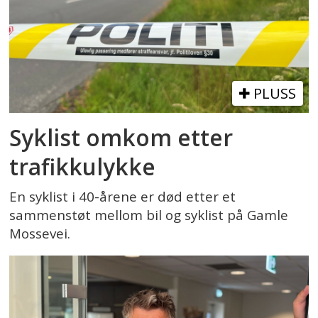
PLUSS
Syklist omkom etter
trafikkulykke
En syklist i 40-årene er død etter et
sammenstøt mellom bil og syklist på Gamle
Mossevei.