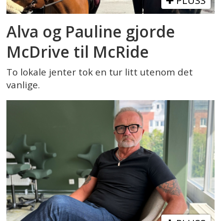
PLUSS
Alva og Pauline gjorde
McDrive til McRide
To lokale jenter tok en tur litt utenom det
vanlige.