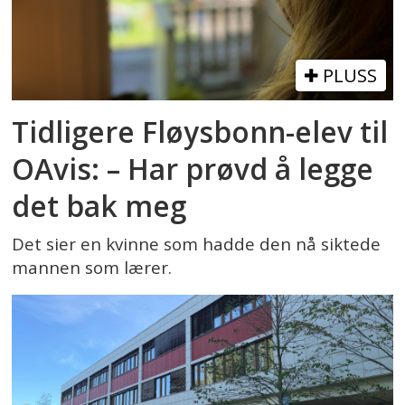
PLUSS
Tidligere Fløysbonn-elev til
OAvis: – Har prøvd å legge
det bak meg
Det sier en kvinne som hadde den nå siktede
mannen som lærer.