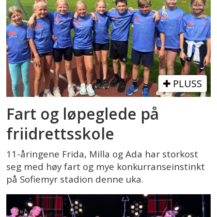
PLUSS
Fart og løpeglede på
friidrettsskole
11-åringene Frida, Milla og Ada har storkost
seg med høy fart og mye konkurranseinstinkt
på Sofiemyr stadion denne uka.