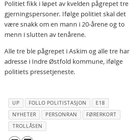
Politiet fikk i løpet av kvelden pågrepet tre
gjerningspersoner. Ifølge politiet skal det
være snakk om en mann i 20-årene og to
menn i slutten av tenårene.
Alle tre ble pågrepet i Askim og alle tre har
adresse i Indre Østfold kommune, ifølge
politiets pressetjeneste.
UP
FOLLO POLITISTASJON
E18
NYHETER
PERSONRAN
FØRERKORT
TROLLÅSEN