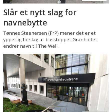
Slår et nytt slag for
navnebytte
Tønnes Steenersen (FrP) mener det er et
ypperlig forslag at busstoppet Granholtet
endrer navn til The Well.