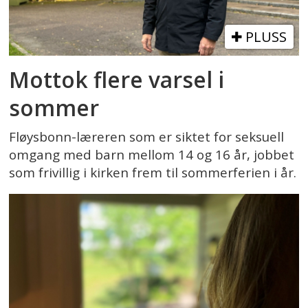
PLUSS
Mottok flere varsel i
sommer
Fløysbonn-læreren som er siktet for seksuell
omgang med barn mellom 14 og 16 år, jobbet
som frivillig i kirken frem til sommerferien i år.