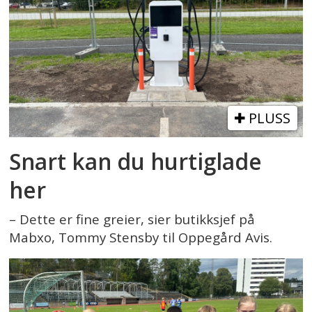
PLUSS
Snart kan du hurtiglade
her
– Dette er fine greier, sier butikksjef på
Mabxo, Tommy Stensby til Oppegård Avis.