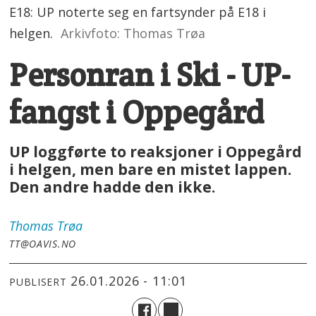
E18: UP noterte seg en fartsynder på E18 i
helgen.
Arkivfoto: Thomas Trøa
Personran i Ski - UP-
fangst i Oppegård
UP loggførte to reaksjoner i Oppegård
i helgen, men bare en mistet lappen.
Den andre hadde den ikke.
Thomas
Trøa
TT@OAVIS.NO
26.01.2026 - 11:01
PUBLISERT