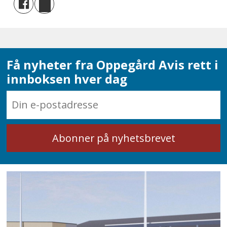
Få nyheter fra Oppegård Avis rett i
innboksen hver dag