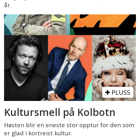
år.
PLUSS
Kultursmell på Kolbotn
Høsten blir en eneste stor opptur for den som
er glad i kortreist kultur.