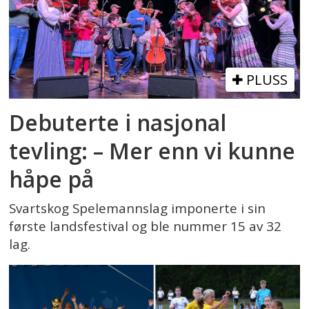
PLUSS
Debuterte i nasjonal
tevling: – Mer enn vi kunne
håpe på
Svartskog Spelemannslag imponerte i sin
første landsfestival og ble nummer 15 av 32
lag.