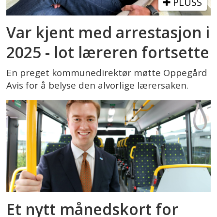
PLUSS
Var kjent med arrestasjon i
2025 - lot læreren fortsette
En preget kommunedirektør møtte Oppegård
Avis for å belyse den alvorlige lærersaken.
Et nytt månedskort for