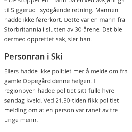
– UP stoppet en mann på E6 ved avkjøringa
til Siggerud i sydgående retning. Mannen
hadde ikke førerkort. Dette var en mann fra
Storbritannia i slutten av 30-årene. Det ble
dermed opprettet sak, sier han.
Personran i Ski
Ellers hadde ikke politiet mer å melde om fra
gamle Oppegård denne helgen. I
regionbyen hadde politiet sitt fulle hyre
søndag kveld. Ved 21.30-tiden fikk politiet
melding om at en person var ranet av tre
unge menn.