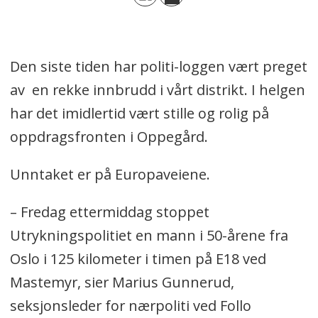
Den siste tiden har politi-loggen vært preget
av en rekke innbrudd i vårt distrikt. I helgen
har det imidlertid vært stille og rolig på
oppdragsfronten i Oppegård.
Unntaket er på Europaveiene.
– Fredag ettermiddag stoppet
Utrykningspolitiet en mann i 50-årene fra
Oslo i 125 kilometer i timen på E18 ved
Mastemyr, sier Marius Gunnerud,
seksjonsleder for nærpoliti ved Follo