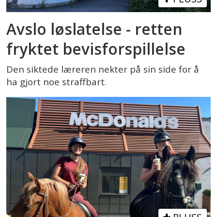
Avslo løslatelse - retten
fryktet bevisforspillelse
Den siktede læreren nekter på sin side for å
ha gjort noe straffbart.