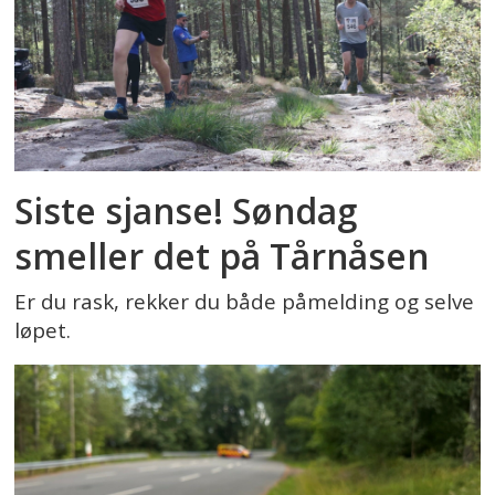
Siste sjanse! Søndag
smeller det på Tårnåsen
Er du rask, rekker du både påmelding og selve
løpet.