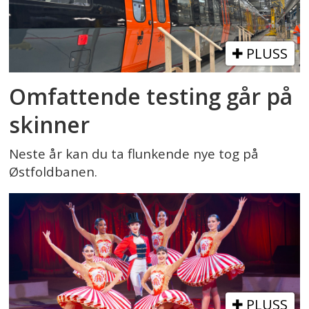
PLUSS
Omfattende testing går på
skinner
Neste år kan du ta flunkende nye tog på
Østfoldbanen.
PLUSS