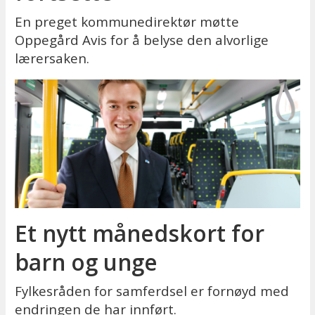
En preget kommunedirektør møtte
Oppegård Avis for å belyse den alvorlige
lærersaken.
Et nytt månedskort for
barn og unge
Fylkesråden for samferdsel er fornøyd med
endringen de har innført.