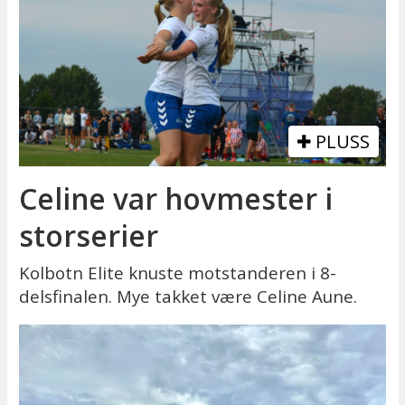
PLUSS
Celine var hovmester i
storserier
Kolbotn Elite knuste motstanderen i 8-
delsfinalen. Mye takket være Celine Aune.