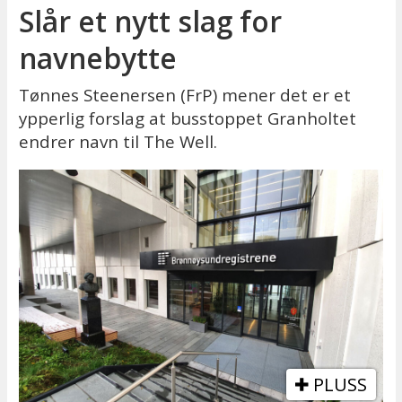
Slår et nytt slag for
navnebytte
Tønnes Steenersen (FrP) mener det er et
ypperlig forslag at busstoppet Granholtet
endrer navn til The Well.
PLUSS