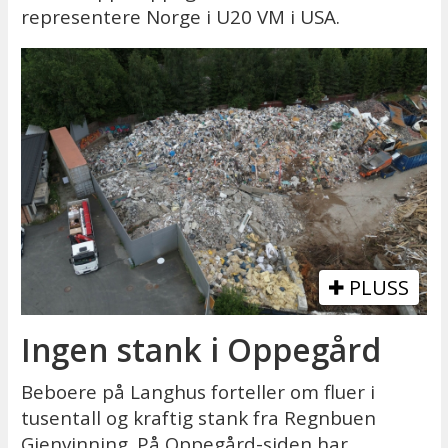
representere Norge i U20 VM i USA.
PLUSS
Ingen stank i Oppegård
Beboere på Langhus forteller om fluer i
tusentall og kraftig stank fra Regnbuen
Gjenvinning. På Oppegård-siden har