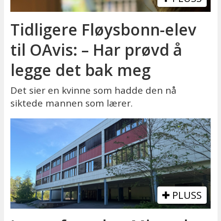
Tidligere Fløysbonn-elev
til OAvis: – Har prøvd å
legge det bak meg
Det sier en kvinne som hadde den nå
siktede mannen som lærer.
PLUSS