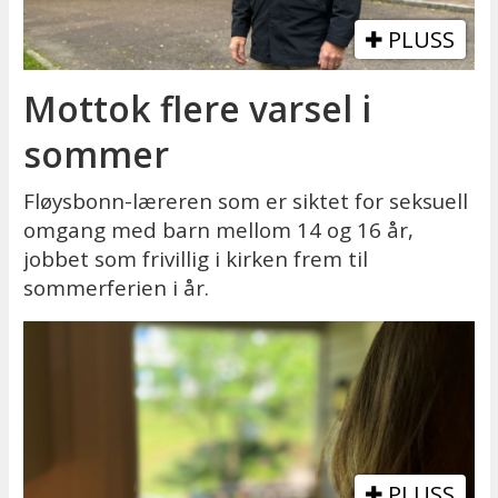
PLUSS
Mottok flere varsel i
sommer
Fløysbonn-læreren som er siktet for seksuell
omgang med barn mellom 14 og 16 år,
jobbet som frivillig i kirken frem til
sommerferien i år.
PLUSS