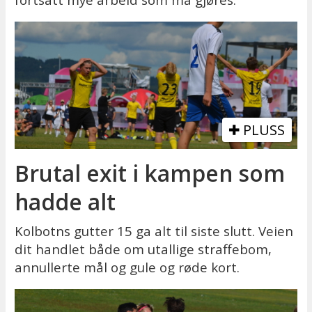
fortsatt mye arbeid som må gjøres.
PLUSS
Brutal exit i kampen som
hadde alt
Kolbotns gutter 15 ga alt til siste slutt. Veien
dit handlet både om utallige straffebom,
annullerte mål og gule og røde kort.