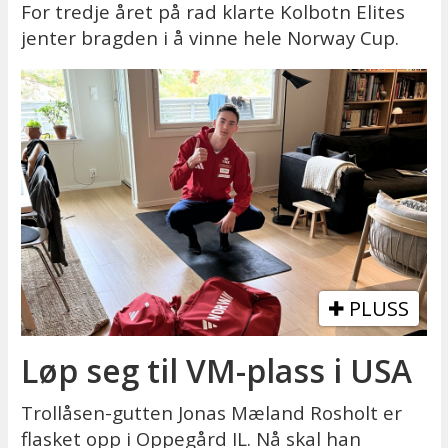
For tredje året på rad klarte Kolbotn Elites
jenter bragden i å vinne hele Norway Cup.
PLUSS
Løp seg til VM-plass i USA
Trollåsen-gutten Jonas Mæland Rosholt er
flasket opp i Oppegård IL. Nå skal han