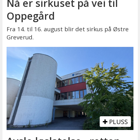
Nå er sirkuset på vei til
Oppegård
Fra 14. til 16. august blir det sirkus på Østre
Greverud.
PLUSS