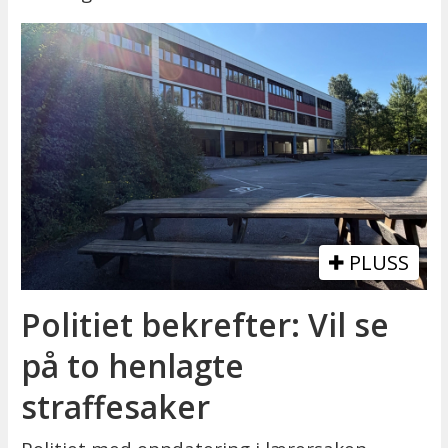
PLUSS
Politiet bekrefter: Vil se
på to henlagte
straffesaker