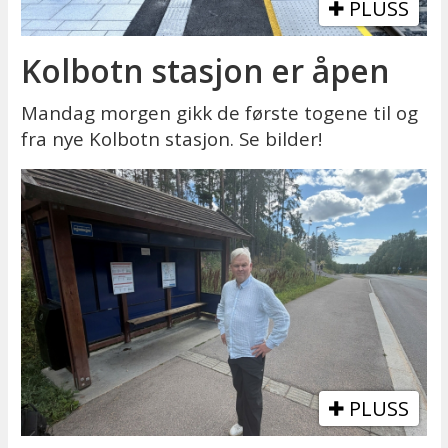
PLUSS
Kolbotn stasjon er åpen
Mandag morgen gikk de første togene til og
fra nye Kolbotn stasjon. Se bilder!
PLUSS