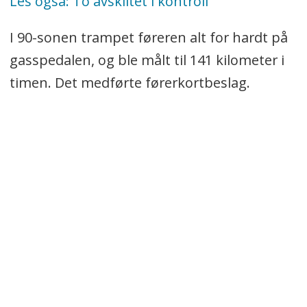
Les også: To avskiltet i kontroll
I 90-sonen trampet føreren alt for hardt på
gasspedalen, og ble målt til 141 kilometer i
timen. Det medførte førerkortbeslag.