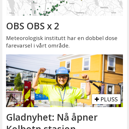
OBS OBS x 2
Meteorologisk institutt har en dobbel dose
farevarsel i vårt område.
PLUSS
Gladnyhet: Nå åpner
Kolbotn stasjon