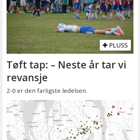
PLUSS
Tøft tap: – Neste år tar vi
revansje
2-0 er den farligste ledelsen.