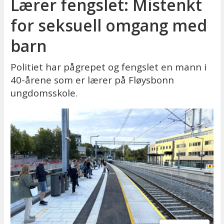
Lærer fengslet: Mistenkt
for seksuell omgang med
barn
Politiet har pågrepet og fengslet en mann i
40-årene som er lærer på Fløysbonn
ungdomsskole.