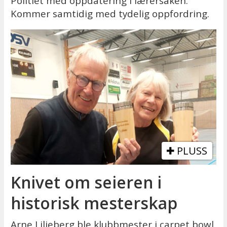
Politiet med oppdatering i lærersaken.
Kommer samtidig med tydelig oppfordring.
PLUSS
Knivet om seieren i
historisk mesterskap
Arne Liljeberg ble klubbmester i carpet bowl.