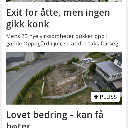
Exit for åtte, men ingen
gikk konk
Mens 25 nye virksomheter dukket opp i
gamle Oppegård i juli, sa andre takk for seg.
PLUSS
Lovet bedring – kan få
bøter