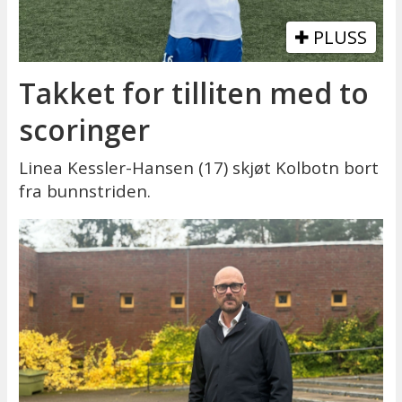
PLUSS
Takket for tilliten med to
scoringer
Linea Kessler-Hansen (17) skjøt Kolbotn bort
fra bunnstriden.