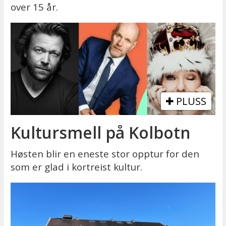
over 15 år.
PLUSS
Kultursmell på Kolbotn
Høsten blir en eneste stor opptur for den
som er glad i kortreist kultur.