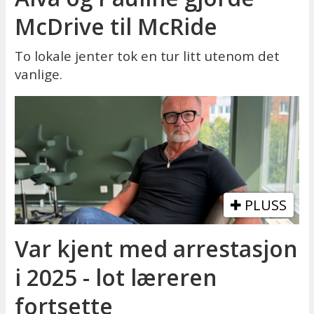
McDrive til McRide
To lokale jenter tok en tur litt utenom det
vanlige.
PLUSS
Var kjent med arrestasjon
i 2025 - lot læreren
fortsette