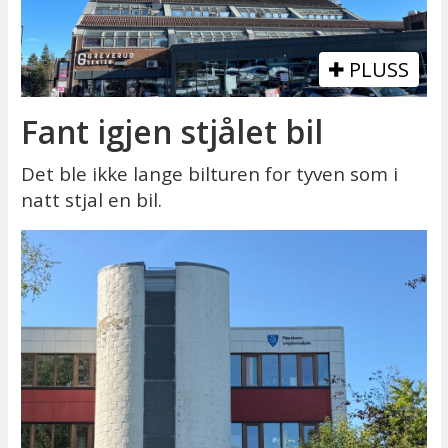
PLUSS
Fant igjen stjålet bil
Det ble ikke lange bilturen for tyven som i
natt stjal en bil.