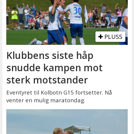
PLUSS
Klubbens siste håp
snudde kampen mot
sterk motstander
Eventyret til Kolbotn G15 fortsetter. Nå
venter en mulig maratondag.