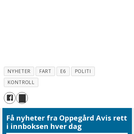
NYHETER
FART
E6
POLITI
KONTROLL
Få nyheter fra Oppegård Avis rett
i innboksen hver dag