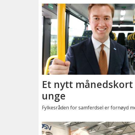
Et nytt månedskort 
unge
Fylkesråden for samferdsel er fornøyd m