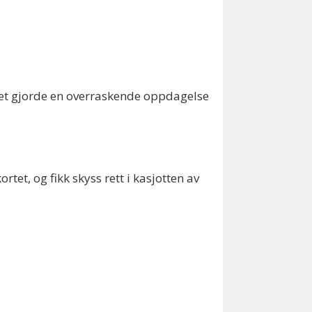
tiet gjorde en overraskende oppdagelse
et, og fikk skyss rett i kasjotten av