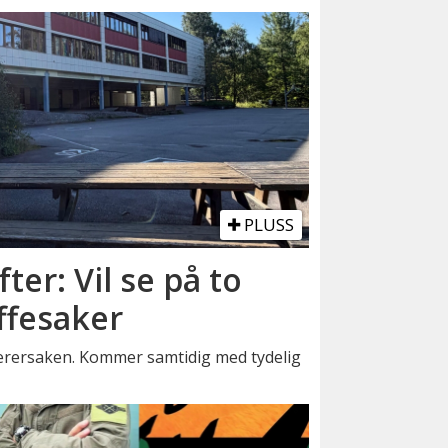
PLUSS
fter: Vil se på to
ffesaker
lærersaken. Kommer samtidig med tydelig