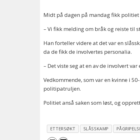
Midt på dagen på mandag fikk politi
– Vi fikk melding om bråk og reiste til 
Han forteller videre at det var en slå
da de fikk de involvertes personalia.
– Det viste seg at en av de involvert var
Vedkommende, som var en kvinne i 50-åre
politipatruljen.
Politiet anså saken som løst, og oppret
ETTERSØKT
SLÅSSKAMP
PÅGRIPELS