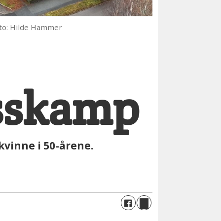
to: Hilde Hammer
åsskamp
vinne i 50-årene.