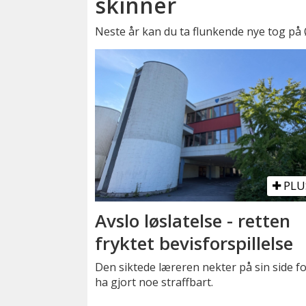
skinner
Neste år kan du ta flunkende nye tog på
PLU
Avslo løslatelse - retten
fryktet bevisforspillelse
Den siktede læreren nekter på sin side fo
ha gjort noe straffbart.