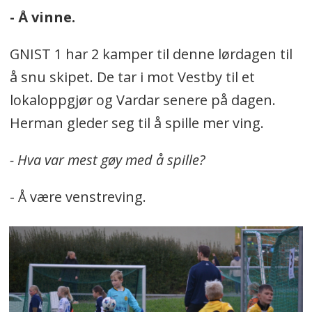
- Å vinne.
GNIST 1 har 2 kamper til denne lørdagen til
å snu skipet. De tar i mot Vestby til et
lokaloppgjør og Vardar senere på dagen.
Herman gleder seg til å spille mer ving.
- Hva var mest gøy med å spille?
- Å være venstreving.