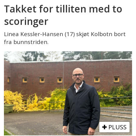
Takket for tilliten med to
scoringer
Linea Kessler-Hansen (17) skjøt Kolbotn bort
fra bunnstriden.
PLUSS