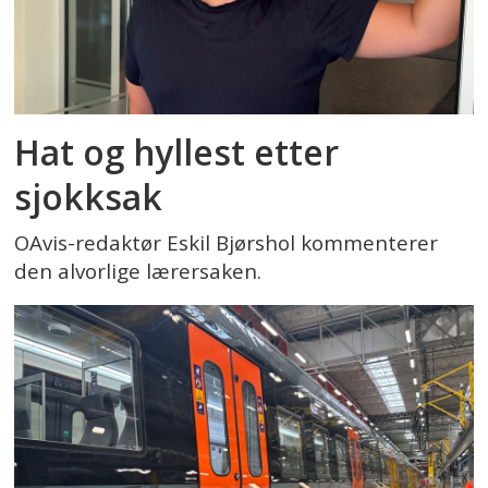
Hat og hyllest etter
sjokksak
OAvis-redaktør Eskil Bjørshol kommenterer
den alvorlige lærersaken.