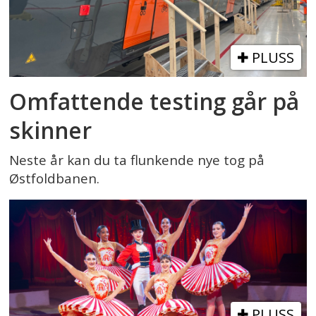
PLUSS
Omfattende testing går på
skinner
Neste år kan du ta flunkende nye tog på
Østfoldbanen.
PLUSS