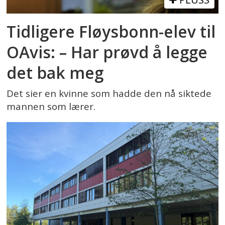
Tidligere Fløysbonn-elev til
OAvis: – Har prøvd å legge
det bak meg
Det sier en kvinne som hadde den nå siktede
mannen som lærer.