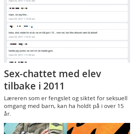
Sex-chattet med elev
tilbake i 2011
Læreren som er fengslet og siktet for seksuell
omgang med barn, kan ha holdt på i over 15
år.