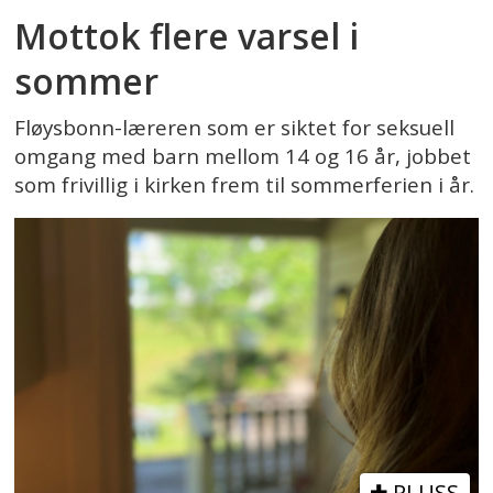
Mottok flere varsel i
sommer
Fløysbonn-læreren som er siktet for seksuell
omgang med barn mellom 14 og 16 år, jobbet
som frivillig i kirken frem til sommerferien i år.
PLUSS