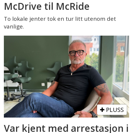
McDrive til McRide
To lokale jenter tok en tur litt utenom det
vanlige.
PLUSS
Var kjent med arrestasjon i