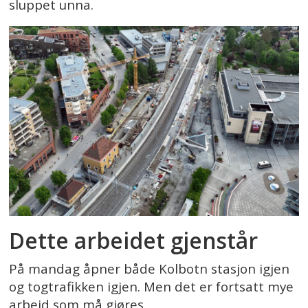
sluppet unna.
Dette arbeidet gjenstår
På mandag åpner både Kolbotn stasjon igjen
og togtrafikken igjen. Men det er fortsatt mye
arbeid som må gjøres.