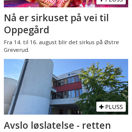
Nå er sirkuset på vei til
Oppegård
Fra 14. til 16. august blir det sirkus på Østre
Greverud.
PLUSS
Avslo løslatelse - retten