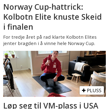
Norway Cup-hattrick:
Kolbotn Elite knuste Skeid
i finalen
For tredje året på rad klarte Kolbotn Elites
jenter bragden i å vinne hele Norway Cup.
PLUSS
Løp seg til VM-plass i USA