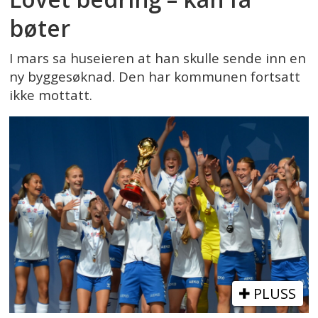
bøter
I mars sa huseieren at han skulle sende inn en
ny byggesøknad. Den har kommunen fortsatt
ikke mottatt.
PLUSS