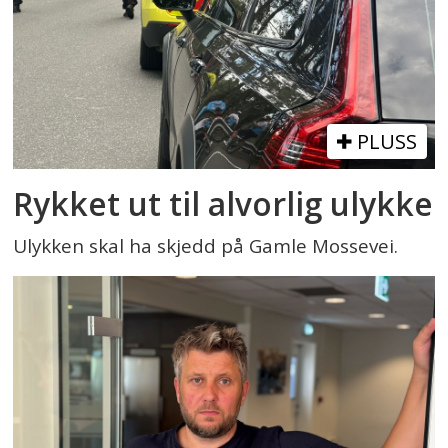
PLUSS
Rykket ut til alvorlig ulykke
Ulykken skal ha skjedd på Gamle Mossevei.