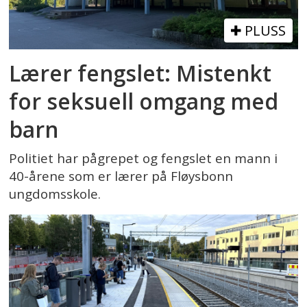
PLUSS
Lærer fengslet: Mistenkt
for seksuell omgang med
barn
Politiet har pågrepet og fengslet en mann i
40-årene som er lærer på Fløysbonn
ungdomsskole.