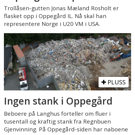
Trollåsen-gutten Jonas Mæland Rosholt er
flasket opp i Oppegård IL. Nå skal han
representere Norge i U20 VM i USA.
PLUSS
Ingen stank i Oppegård
Beboere på Langhus forteller om fluer i
tusentall og kraftig stank fra Regnbuen
Gjenvinning. På Oppegård-siden har naboene