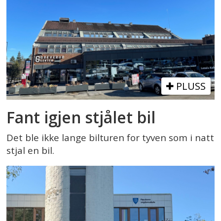
PLUSS
Fant igjen stjålet bil
Det ble ikke lange bilturen for tyven som i natt
stjal en bil.