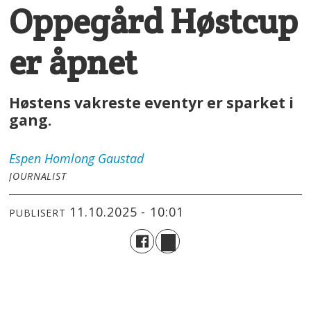
Oppegård Høstcup
er åpnet
Høstens vakreste eventyr er sparket i
gang.
Espen
Homlong Gaustad
JOURNALIST
11.10.2025 - 10:01
PUBLISERT