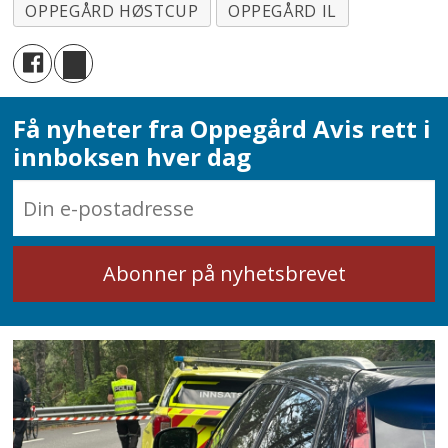
OPPEGÅRD HØSTCUP
OPPEGÅRD IL
Få nyheter fra Oppegård Avis rett i
innboksen hver dag