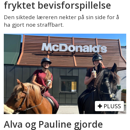
fryktet bevisforspillelse
Den siktede læreren nekter på sin side for å
ha gjort noe straffbart.
PLUSS
Alva og Pauline gjorde