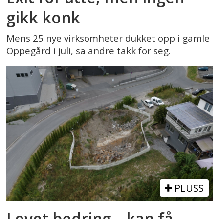
gikk konk
Mens 25 nye virksomheter dukket opp i gamle
Oppegård i juli, sa andre takk for seg.
PLUSS
Lovet bedring – kan få