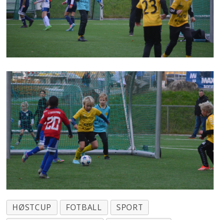
HØSTCUP
FOTBALL
SPORT