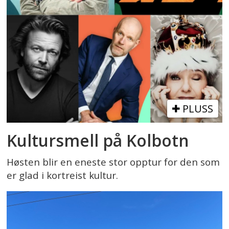
PLUSS
Kultursmell på Kolbotn
Høsten blir en eneste stor opptur for den som
er glad i kortreist kultur.