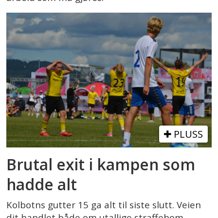
PLUSS
Brutal exit i kampen som
hadde alt
Kolbotns gutter 15 ga alt til siste slutt. Veien
dit handlet både om utallige straffebom,