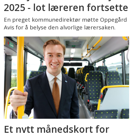
2025 - lot læreren fortsette
En preget kommunedirektør møtte Oppegård
Avis for å belyse den alvorlige lærersaken.
Et nytt månedskort for