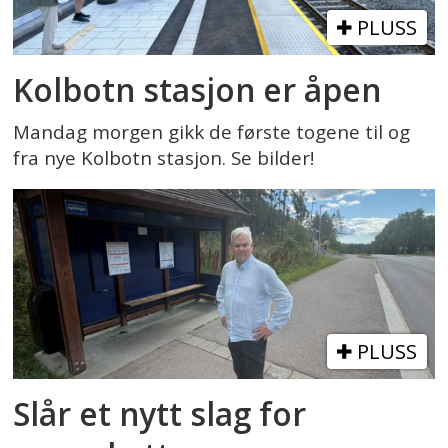
PLUSS
Kolbotn stasjon er åpen
Mandag morgen gikk de første togene til og
fra nye Kolbotn stasjon. Se bilder!
PLUSS
Slår et nytt slag for