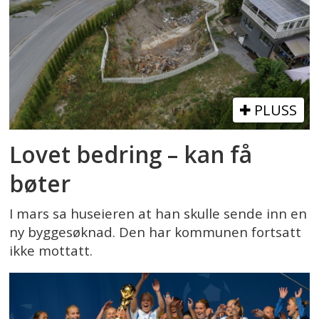
PLUSS
Lovet bedring – kan få
bøter
I mars sa huseieren at han skulle sende inn en
ny byggesøknad. Den har kommunen fortsatt
ikke mottatt.