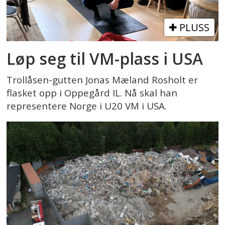
PLUSS
Løp seg til VM-plass i USA
Trollåsen-gutten Jonas Mæland Rosholt er
flasket opp i Oppegård IL. Nå skal han
representere Norge i U20 VM i USA.