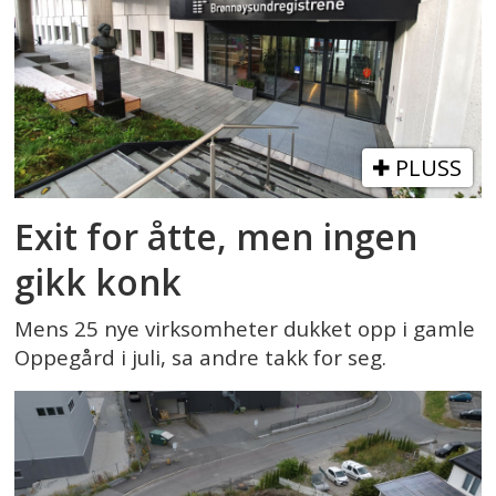
PLUSS
Exit for åtte, men ingen
gikk konk
Mens 25 nye virksomheter dukket opp i gamle
Oppegård i juli, sa andre takk for seg.