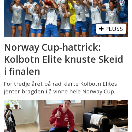
PLUSS
Norway Cup-hattrick:
Kolbotn Elite knuste Skeid
i finalen
For tredje året på rad klarte Kolbotn Elites
jenter bragden i å vinne hele Norway Cup.