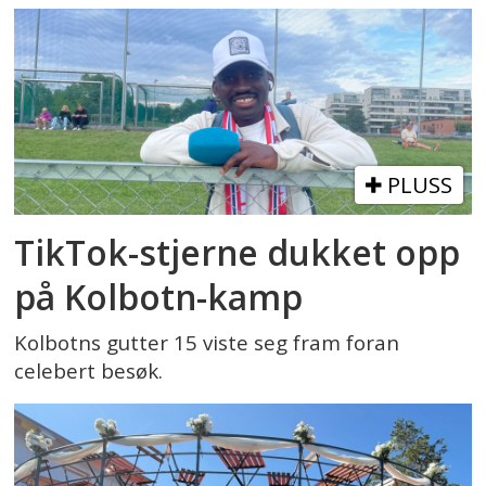
PLUSS
TikTok-stjerne dukket opp
på Kolbotn-kamp
Kolbotns gutter 15 viste seg fram foran
celebert besøk.