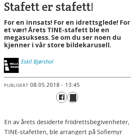
Stafett er stafett!
For en innsats! For en idrettsglede! For
et vær! Årets TINE-stafett ble en
megasuksess. Se om du ser noen du
kjenner i vår store bildekarusell.
Eskil
Bjørshol
08.05.2018 - 13:45
PUBLISERT
En av årets desiderte friidrettsbegivenheter,
TINE-stafetten, ble arrangert på Sofiemyr