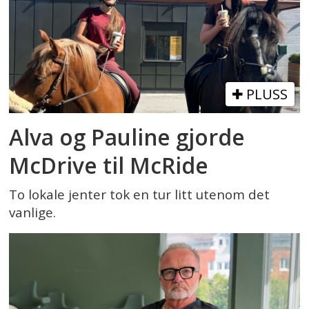
PLUSS
Alva og Pauline gjorde
McDrive til McRide
To lokale jenter tok en tur litt utenom det
vanlige.