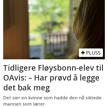
PLUSS
Tidligere Fløysbonn-elev til
OAvis: – Har prøvd å legge
det bak meg
Det sier en kvinne som hadde den nå siktede
mannen som lærer.