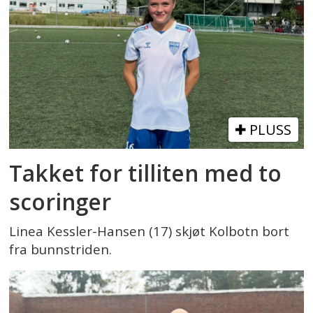
PLUSS
Takket for tilliten med to
scoringer
Linea Kessler-Hansen (17) skjøt Kolbotn bort
fra bunnstriden.