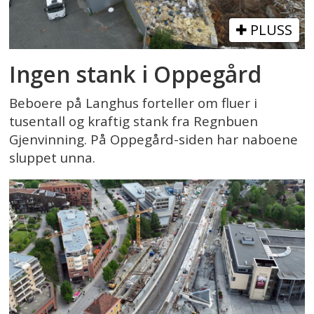
PLUSS
Ingen stank i Oppegård
Beboere på Langhus forteller om fluer i
tusentall og kraftig stank fra Regnbuen
Gjenvinning. På Oppegård-siden har naboene
sluppet unna.