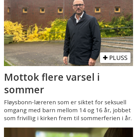
PLUSS
Mottok flere varsel i
sommer
Fløysbonn-læreren som er siktet for seksuell
omgang med barn mellom 14 og 16 år, jobbet
som frivillig i kirken frem til sommerferien i år.