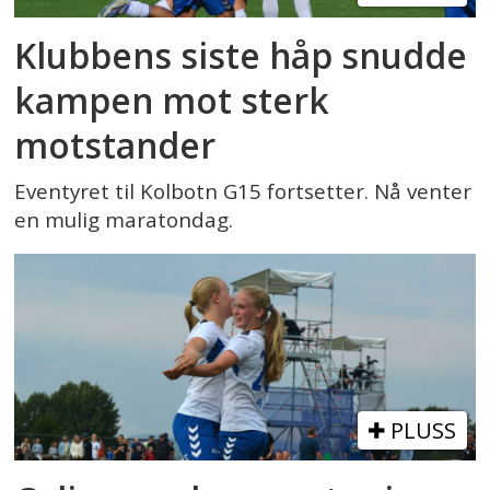
Klubbens siste håp snudde
kampen mot sterk
motstander
Eventyret til Kolbotn G15 fortsetter. Nå venter
en mulig maratondag.
PLUSS