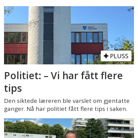
PLUSS
Politiet: – Vi har fått flere
tips
Den siktede læreren ble varslet om gjentatte
ganger. Nå har politiet fått flere tips i saken.