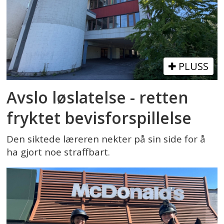
PLUSS
Avslo løslatelse - retten
fryktet bevisforspillelse
Den siktede læreren nekter på sin side for å
ha gjort noe straffbart.