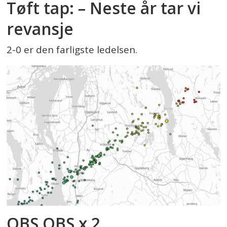
Tøft tap: – Neste år tar vi
revansje
2-0 er den farligste ledelsen.
OBS OBS x 2