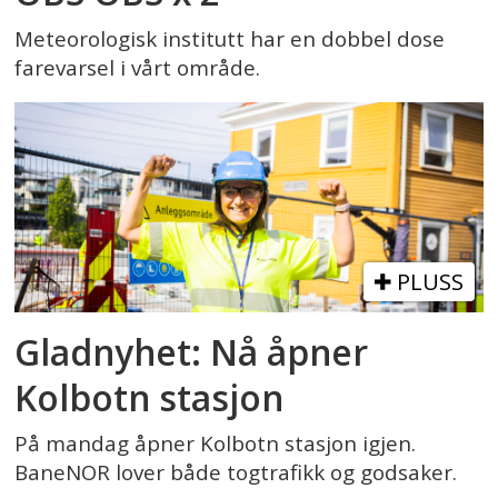
Meteorologisk institutt har en dobbel dose
farevarsel i vårt område.
PLUSS
Gladnyhet: Nå åpner
Kolbotn stasjon
På mandag åpner Kolbotn stasjon igjen.
BaneNOR lover både togtrafikk og godsaker.