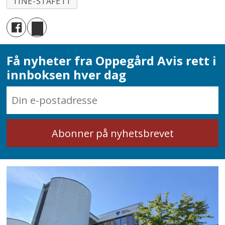
TINE-STAFETT
Få nyheter fra Oppegård Avis rett i
innboksen hver dag