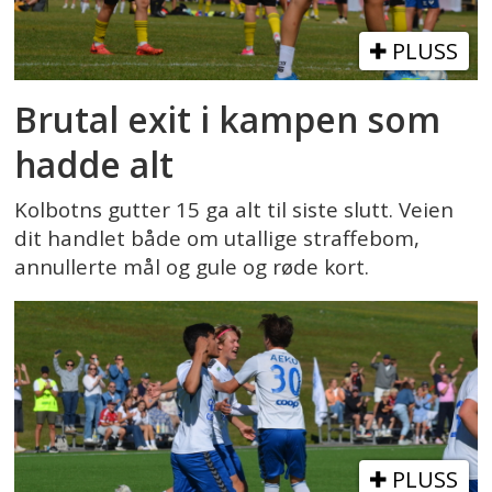
PLUSS
Brutal exit i kampen som
hadde alt
Kolbotns gutter 15 ga alt til siste slutt. Veien
dit handlet både om utallige straffebom,
annullerte mål og gule og røde kort.
PLUSS