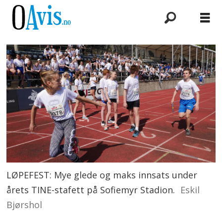
LØPEFEST: Mye glede og maks innsats under
årets TINE-stafett på Sofiemyr Stadion.
Eskil
Bjørshol