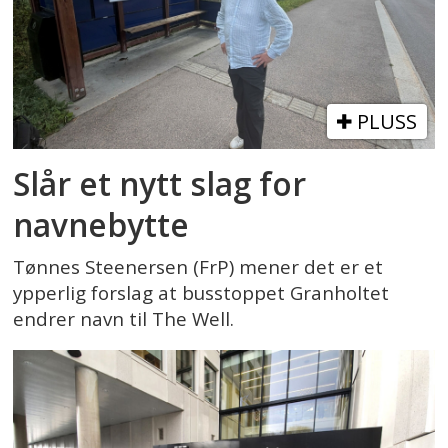
PLUSS
Slår et nytt slag for
navnebytte
Tønnes Steenersen (FrP) mener det er et
ypperlig forslag at busstoppet Granholtet
endrer navn til The Well.