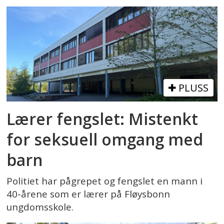
PLUSS
Lærer fengslet: Mistenkt
for seksuell omgang med
barn
Politiet har pågrepet og fengslet en mann i
40-årene som er lærer på Fløysbonn
ungdomsskole.