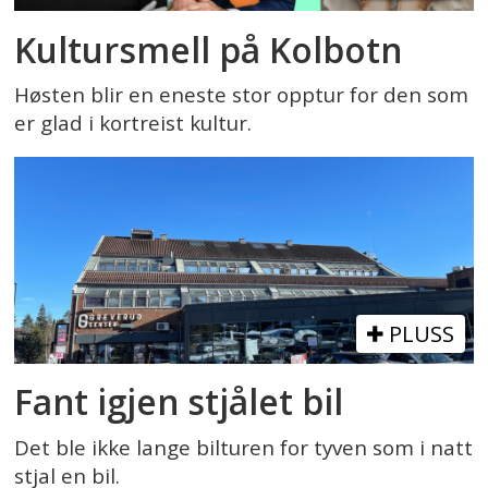
Kultursmell på Kolbotn
Høsten blir en eneste stor opptur for den som
er glad i kortreist kultur.
PLUSS
Fant igjen stjålet bil
Det ble ikke lange bilturen for tyven som i natt
stjal en bil.