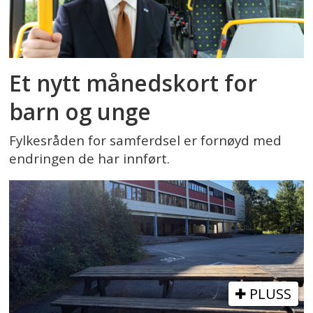
Et nytt månedskort for
barn og unge
Fylkesråden for samferdsel er fornøyd med
endringen de har innført.
PLUSS