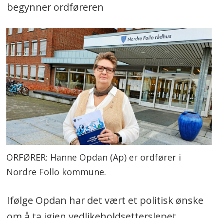
begynner ordføreren
ORFØRER: Hanne Opdan (Ap) er ordfører i
Nordre Follo kommune.
Ifølge Opdan har det vært et politisk ønske
om å ta igjen vedlikeholdsetterslepet,