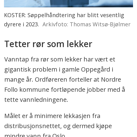
KOSTER: Søppelhåndtering har blitt vesentlig
dyrere i 2023.
Arkivfoto: Thomas Witsø-Bjølmer
Tetter rør som lekker
Vanntap fra rør som lekker har vært et
gigantisk problem i gamle Oppegård i
mange år. Ordføreren forteller at Nordre
Follo kommune fortløpende jobber med å
tette vannledningene.
Målet er å minimere lekkasjen fra
distribusjonsnettet, og dermed kjøpe
mindre vann fra Oslo.