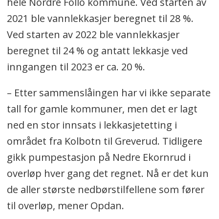
hele Nordre Follo kommune. Ved starten av
2021 ble vannlekkasjer beregnet til 28 %.
Ved starten av 2022 ble vannlekkasjer
beregnet til 24 % og antatt lekkasje ved
inngangen til 2023 er ca. 20 %.
– Etter sammenslåingen har vi ikke separate
tall for gamle kommuner, men det er lagt
ned en stor innsats i lekkasjetetting i
området fra Kolbotn til Greverud. Tidligere
gikk pumpestasjon på Nedre Ekornrud i
overløp hver gang det regnet. Nå er det kun
de aller største nedbørstilfellene som fører
til overløp, mener Opdan.