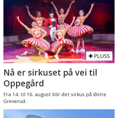
PLUSS
Nå er sirkuset på vei til
Oppegård
Fra 14. til 16. august blir det sirkus på Østre
Greverud.