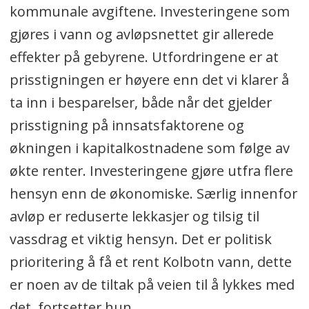
kommunale avgiftene. Investeringene som
gjøres i vann og avløpsnettet gir allerede
effekter på gebyrene. Utfordringene er at
prisstigningen er høyere enn det vi klarer å
ta inn i besparelser, både når det gjelder
prisstigning på innsatsfaktorene og
økningen i kapitalkostnadene som følge av
økte renter. Investeringene gjøre utfra flere
hensyn enn de økonomiske. Særlig innenfor
avløp er reduserte lekkasjer og tilsig til
vassdrag et viktig hensyn. Det er politisk
prioritering å få et rent Kolbotn vann, dette
er noen av de tiltak på veien til å lykkes med
det, fortsetter hun.