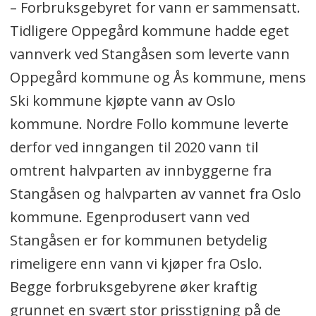
– Forbruksgebyret for vann er sammensatt.
Tidligere Oppegård kommune hadde eget
vannverk ved Stangåsen som leverte vann
Oppegård kommune og Ås kommune, mens
Ski kommune kjøpte vann av Oslo
kommune. Nordre Follo kommune leverte
derfor ved inngangen til 2020 vann til
omtrent halvparten av innbyggerne fra
Stangåsen og halvparten av vannet fra Oslo
kommune. Egenprodusert vann ved
Stangåsen er for kommunen betydelig
rimeligere enn vann vi kjøper fra Oslo.
Begge forbruksgebyrene øker kraftig
grunnet en svært stor prisstigning på de