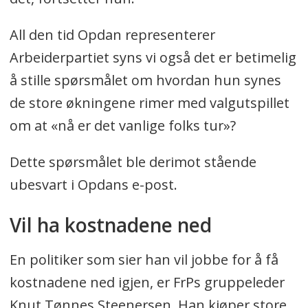
All den tid Opdan representerer
Arbeiderpartiet syns vi også det er betimelig
å stille spørsmålet om hvordan hun synes
de store økningene rimer med valgutspillet
om at «nå er det vanlige folks tur»?
Dette spørsmålet ble derimot stående
ubesvart i Opdans e-post.
Vil ha kostnadene ned
En politiker som sier han vil jobbe for å få
kostnadene ned igjen, er FrPs gruppeleder
Knut Tønnes Steenersen. Han kjøper store