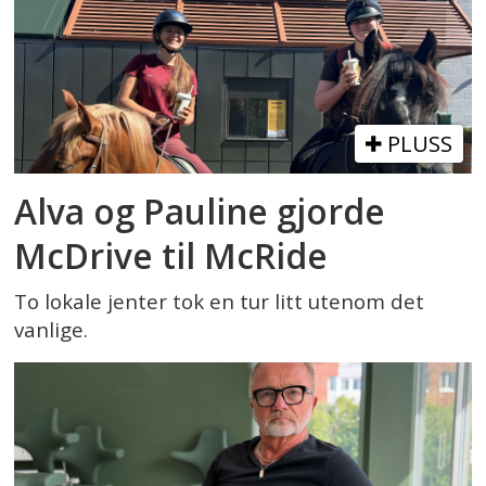
PLUSS
Alva og Pauline gjorde
McDrive til McRide
To lokale jenter tok en tur litt utenom det
vanlige.