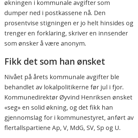
økningen i kommunale avgifter som
dumper ned i postkassene nå. Den
prosentvise stigningen er jo helt hinsides og
trenger en forklaring, skriver en innsender
som ønsker å være anonym.
Fikk det som han ønsket
Nivået på årets kommunale avgifter ble
behandlet av lokalpolitikerne før jul i fjor.
Kommunedirektør Øyvind Henriksen ønsket
«seg» en solid økning, og det fikk han
gjennomslag for i kommunestyret, anført av
flertallspartiene Ap, V, MdG, SV, Sp og U.