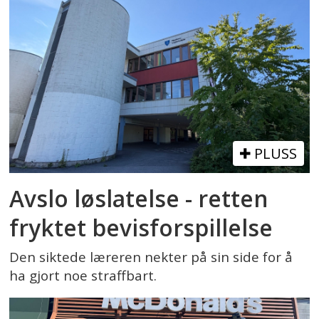
PLUSS
Avslo løslatelse - retten
fryktet bevisforspillelse
Den siktede læreren nekter på sin side for å
ha gjort noe straffbart.