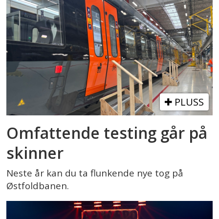
PLUSS
Omfattende testing går på
skinner
Neste år kan du ta flunkende nye tog på
Østfoldbanen.