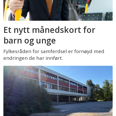
Et nytt månedskort for
barn og unge
Fylkesråden for samferdsel er fornøyd med
endringen de har innført.