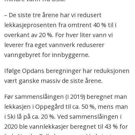
– De siste tre årene har vi redusert
lekkasjeprosenten fra omtrent 40 % til i
overkant av 20 %. For hver liter vann vi
leverer fra eget vannverk reduserer
vanngebyret for innbyggerne.
Ifølge Opdans beregninger har reduksjonen
vært ganske massiv de siste årene.
Før sammenslåingen (i 2019) beregnet man
lekkasjen i Oppegård til ca. 50 %, mens man
i Ski lå på ca. 20 %. Ved sammenslåingen i
2020 ble vannlekkasjer beregnet til 43 % for