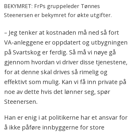
BEKYMRET: FrPs gruppeleder Tønnes
Steenersen er bekymret for økte utgifter.
– Jeg tenker at kostnaden må ned så fort
VA-anleggene er oppdatert og utbygningen
på Svartskog er ferdig. Så må vi nøye gå
gjennom hvordan vi driver disse tjenestene,
for at denne skal drives så rimelig og
effektivt som mulig. Kan vi få inn private på
noe av dette hvis det lønner seg, spør
Steenersen.
Han er enig i at politikerne har et ansvar for
å ikke påføre innbyggerne for store