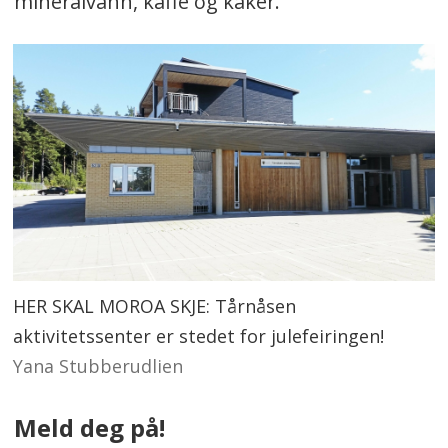
mineralvann, kaffe og kaker.
HER SKAL MOROA SKJE: Tårnåsen
aktivitetssenter er stedet for julefeiringen!
Yana Stubberudlien
Meld deg på!