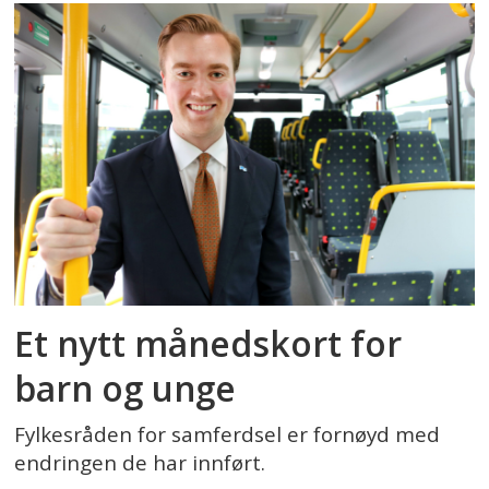
Et nytt månedskort for
barn og unge
Fylkesråden for samferdsel er fornøyd med
endringen de har innført.