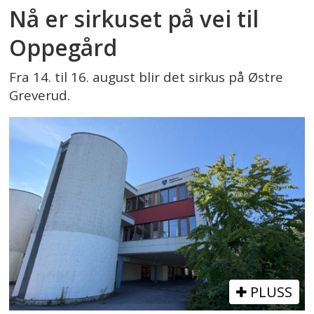
Nå er sirkuset på vei til
Oppegård
Fra 14. til 16. august blir det sirkus på Østre
Greverud.
PLUSS