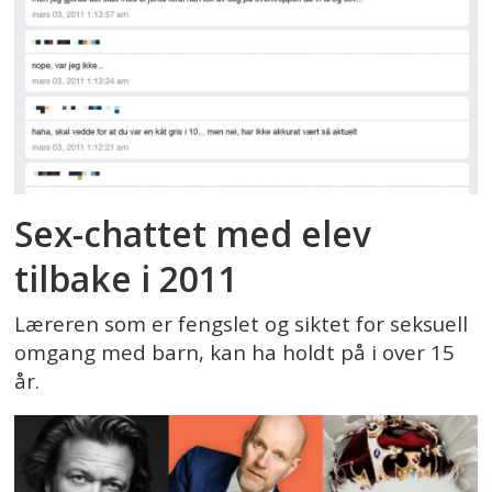
Sex-chattet med elev
tilbake i 2011
Læreren som er fengslet og siktet for seksuell
omgang med barn, kan ha holdt på i over 15
år.