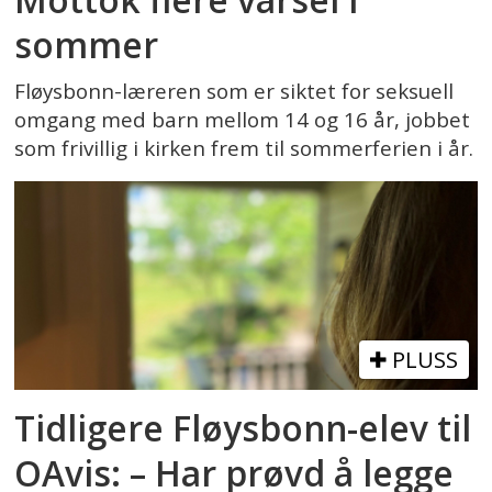
sommer
Fløysbonn-læreren som er siktet for seksuell
omgang med barn mellom 14 og 16 år, jobbet
som frivillig i kirken frem til sommerferien i år.
PLUSS
Tidligere Fløysbonn-elev til
OAvis: – Har prøvd å legge