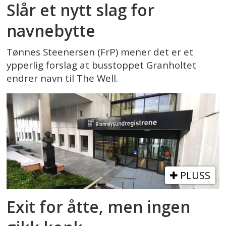
Slår et nytt slag for
navnebytte
Tønnes Steenersen (FrP) mener det er et
ypperlig forslag at busstoppet Granholtet
endrer navn til The Well.
PLUSS
Exit for åtte, men ingen