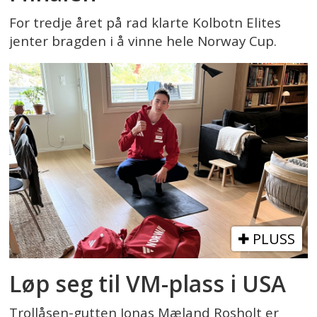
For tredje året på rad klarte Kolbotn Elites
jenter bragden i å vinne hele Norway Cup.
PLUSS
Løp seg til VM-plass i USA
Trollåsen-gutten Jonas Mæland Rosholt er