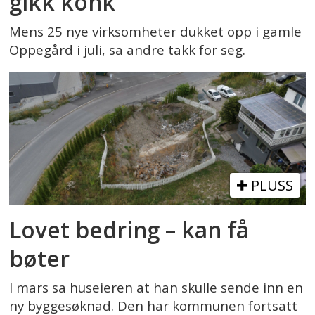
gikk konk
Mens 25 nye virksomheter dukket opp i gamle
Oppegård i juli, sa andre takk for seg.
PLUSS
Lovet bedring – kan få
bøter
I mars sa huseieren at han skulle sende inn en
ny byggesøknad. Den har kommunen fortsatt