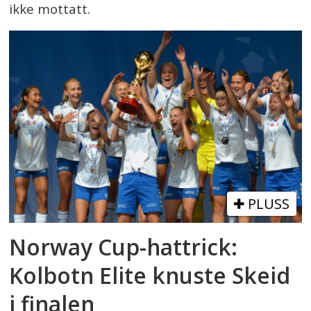
ikke mottatt.
PLUSS
Norway Cup-hattrick:
Kolbotn Elite knuste Skeid
i finalen