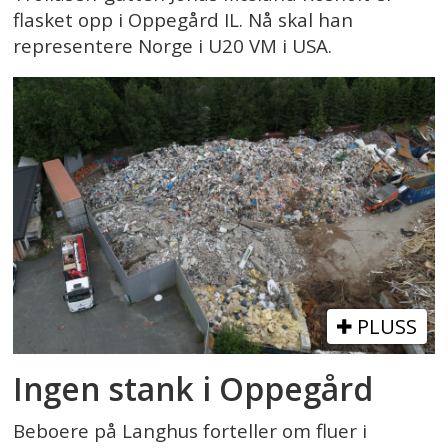
flasket opp i Oppegård IL. Nå skal han
representere Norge i U20 VM i USA.
PLUSS
Ingen stank i Oppegård
Beboere på Langhus forteller om fluer i