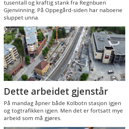
tusentall og kraftig stank fra Regnbuen
Gjenvinning. På Oppegård-siden har naboene
sluppet unna.
Dette arbeidet gjenstår
På mandag åpner både Kolbotn stasjon igjen
og togtrafikken igjen. Men det er fortsatt mye
arbeid som må gjøres.