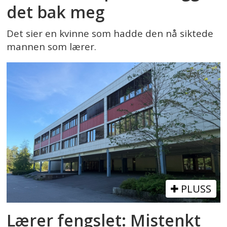
det bak meg
Det sier en kvinne som hadde den nå siktede
mannen som lærer.
PLUSS
Lærer fengslet: Mistenkt