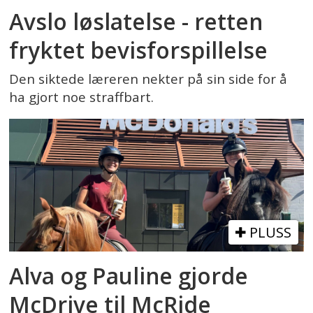
Avslo løslatelse - retten
fryktet bevisforspillelse
Den siktede læreren nekter på sin side for å
ha gjort noe straffbart.
PLUSS
Alva og Pauline gjorde
McDrive til McRide