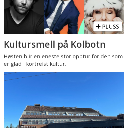
PLUSS
Kultursmell på Kolbotn
Høsten blir en eneste stor opptur for den som
er glad i kortreist kultur.