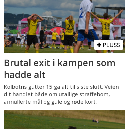
PLUSS
Brutal exit i kampen som
hadde alt
Kolbotns gutter 15 ga alt til siste slutt. Veien
dit handlet både om utallige straffebom,
annullerte mål og gule og røde kort.