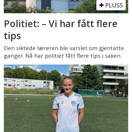
PLUSS
Politiet: – Vi har fått flere
tips
Den siktede læreren ble varslet om gjentatte
ganger. Nå har politiet fått flere tips i saken.