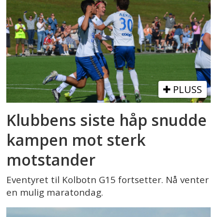
PLUSS
Klubbens siste håp snudde
kampen mot sterk
motstander
Eventyret til Kolbotn G15 fortsetter. Nå venter
en mulig maratondag.