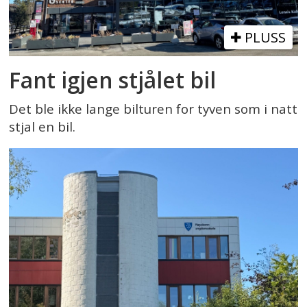
PLUSS
Fant igjen stjålet bil
Det ble ikke lange bilturen for tyven som i natt
stjal en bil.