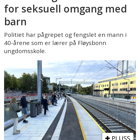
for seksuell omgang med
barn
Politiet har pågrepet og fengslet en mann i
40-årene som er lærer på Fløysbonn
ungdomsskole.
PLUSS