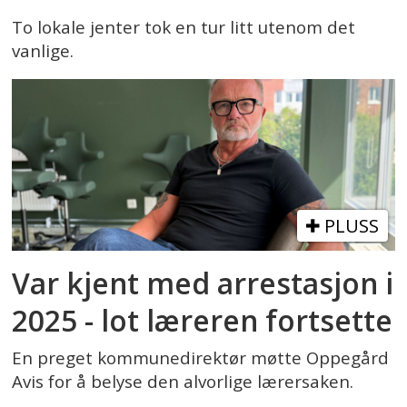
To lokale jenter tok en tur litt utenom det
vanlige.
PLUSS
Var kjent med arrestasjon i
2025 - lot læreren fortsette
En preget kommunedirektør møtte Oppegård
Avis for å belyse den alvorlige lærersaken.