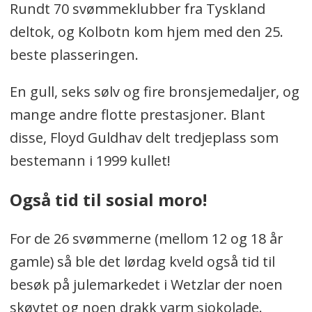
Rundt 70 svømmeklubber fra Tyskland
deltok, og Kolbotn kom hjem med den 25.
beste plasseringen.
En gull, seks sølv og fire bronsjemedaljer, og
mange andre flotte prestasjoner. Blant
disse, Floyd Guldhav delt tredjeplass som
bestemann i 1999 kullet!
Også tid til sosial moro!
For de 26 svømmerne (mellom 12 og 18 år
gamle) så ble det lørdag kveld også tid til
besøk på julemarkedet i Wetzlar der noen
skøytet og noen drakk varm sjokolade.