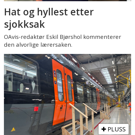
Hat og hyllest etter
sjokksak
OAvis-redaktør Eskil Bjørshol kommenterer
den alvorlige lærersaken.
PLUSS