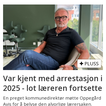
PLUSS
Var kjent med arrestasjon i
2025 - lot læreren fortsette
En preget kommunedirektør møtte Oppegård
Avis for å belyse den alvorlige lærersaken.