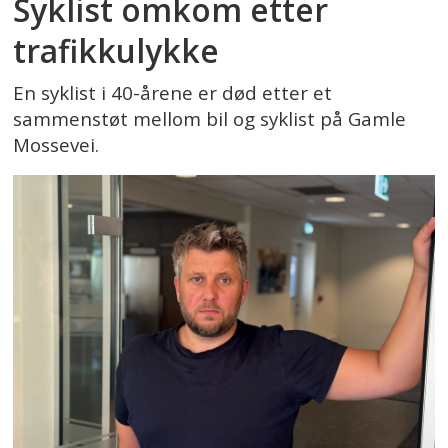
Syklist omkom etter
trafikkulykke
En syklist i 40-årene er død etter et
sammenstøt mellom bil og syklist på Gamle
Mossevei.