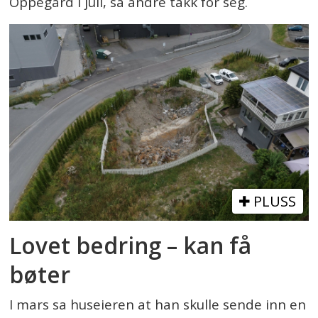
Oppegård i juli, sa andre takk for seg.
PLUSS
Lovet bedring – kan få
bøter
I mars sa huseieren at han skulle sende inn en