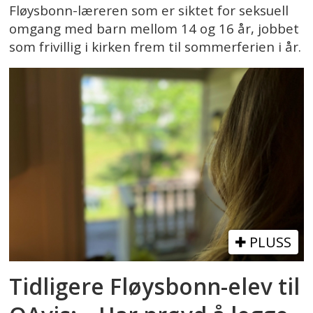
Fløysbonn-læreren som er siktet for seksuell
omgang med barn mellom 14 og 16 år, jobbet
som frivillig i kirken frem til sommerferien i år.
PLUSS
Tidligere Fløysbonn-elev til