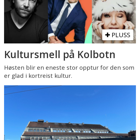
PLUSS
Kultursmell på Kolbotn
Høsten blir en eneste stor opptur for den som
er glad i kortreist kultur.