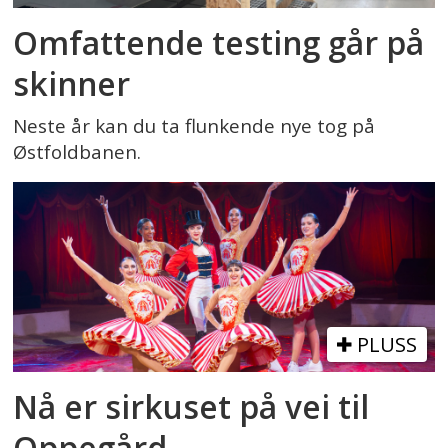
Omfattende testing går på
skinner
Neste år kan du ta flunkende nye tog på
Østfoldbanen.
PLUSS
Nå er sirkuset på vei til
Oppegård