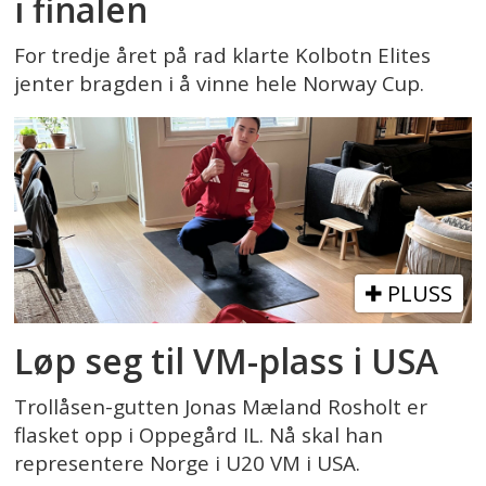
i finalen
For tredje året på rad klarte Kolbotn Elites
jenter bragden i å vinne hele Norway Cup.
PLUSS
Løp seg til VM-plass i USA
Trollåsen-gutten Jonas Mæland Rosholt er
flasket opp i Oppegård IL. Nå skal han
representere Norge i U20 VM i USA.