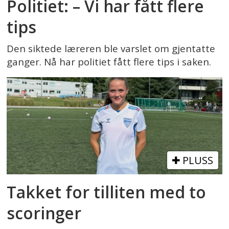
Politiet: – Vi har fått flere
tips
Den siktede læreren ble varslet om gjentatte
ganger. Nå har politiet fått flere tips i saken.
PLUSS
Takket for tilliten med to
scoringer