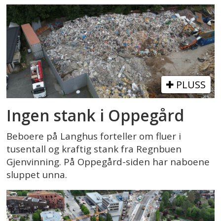
PLUSS
Ingen stank i Oppegård
Beboere på Langhus forteller om fluer i
tusentall og kraftig stank fra Regnbuen
Gjenvinning. På Oppegård-siden har naboene
sluppet unna.