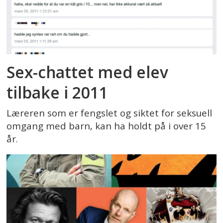
Sex-chattet med elev
tilbake i 2011
Læreren som er fengslet og siktet for seksuell
omgang med barn, kan ha holdt på i over 15
år.