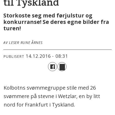
til Tyskland
Storkoste seg med førjulstur og
konkurranse! Se deres egne bilder fra
turen!
AV LESER RUNE ÅRNES
14.12.2016 - 08:31
PUBLISERT
Kolbotns svømmegruppe stile med 26
svømmere på stevne i Wetzlar, en by litt
nord for Frankfurt i Tyskland.