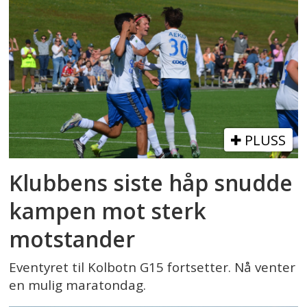
PLUSS
Klubbens siste håp snudde
kampen mot sterk
motstander
Eventyret til Kolbotn G15 fortsetter. Nå venter
en mulig maratondag.