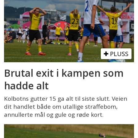
PLUSS
Brutal exit i kampen som
hadde alt
Kolbotns gutter 15 ga alt til siste slutt. Veien
dit handlet både om utallige straffebom,
annullerte mål og gule og røde kort.