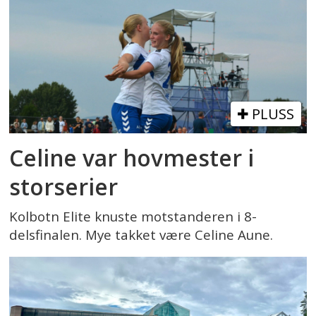
PLUSS
Celine var hovmester i
storserier
Kolbotn Elite knuste motstanderen i 8-
delsfinalen. Mye takket være Celine Aune.