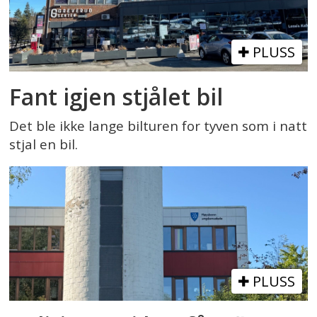
PLUSS
Fant igjen stjålet bil
Det ble ikke lange bilturen for tyven som i natt
stjal en bil.
PLUSS