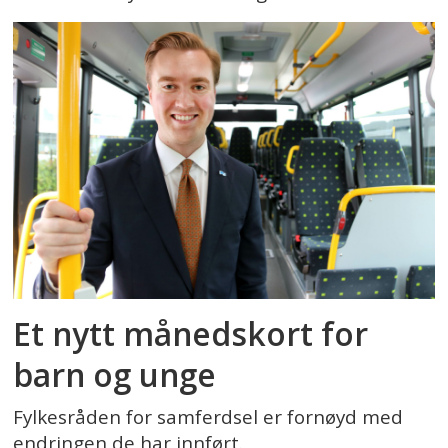
Et nytt månedskort for
barn og unge
Fylkesråden for samferdsel er fornøyd med
endringen de har innført.