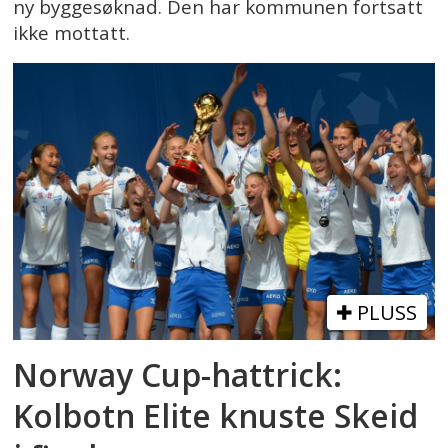
ny byggesøknad. Den har kommunen fortsatt
ikke mottatt.
PLUSS
Norway Cup-hattrick:
Kolbotn Elite knuste Skeid