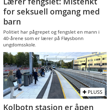
Lærer fengslet: Mistenkt
for seksuell omgang med
barn
Politiet har pågrepet og fengslet en mann i
40-årene som er lærer på Fløysbonn
ungdomsskole.
PLUSS
Kolbotn stasjon er åpen