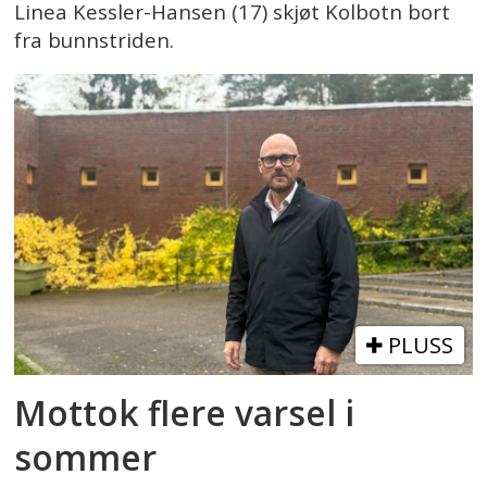
Linea Kessler-Hansen (17) skjøt Kolbotn bort
fra bunnstriden.
PLUSS
Mottok flere varsel i
sommer