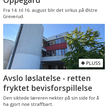
Fra 14. til 16. august blir det sirkus på Østre
Greverud.
PLUSS
Avslo løslatelse - retten
fryktet bevisforspillelse
Den siktede læreren nekter på sin side for å
ha gjort noe straffbart.