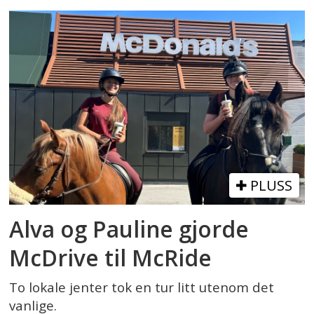
PLUSS
Alva og Pauline gjorde
McDrive til McRide
To lokale jenter tok en tur litt utenom det
vanlige.