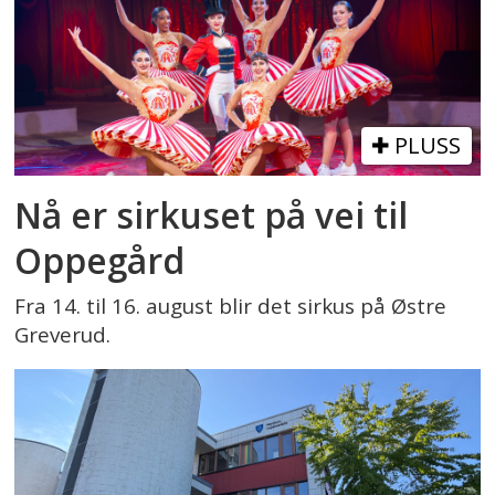
PLUSS
Nå er sirkuset på vei til
Oppegård
Fra 14. til 16. august blir det sirkus på Østre
Greverud.