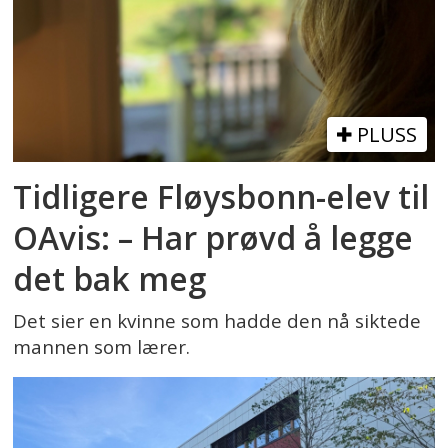
PLUSS
Tidligere Fløysbonn-elev til
OAvis: – Har prøvd å legge
det bak meg
Det sier en kvinne som hadde den nå siktede
mannen som lærer.