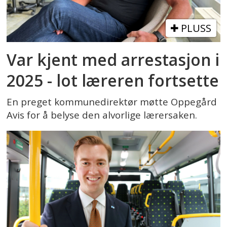
PLUSS
Var kjent med arrestasjon i
2025 - lot læreren fortsette
En preget kommunedirektør møtte Oppegård
Avis for å belyse den alvorlige lærersaken.