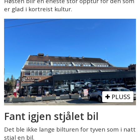
Høsten blir en eneste stor opptur for den som
er glad i kortreist kultur.
PLUSS
Fant igjen stjålet bil
Det ble ikke lange bilturen for tyven som i natt
stjal en bil.