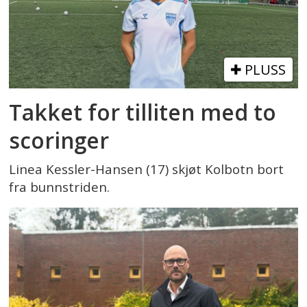
PLUSS
Takket for tilliten med to
scoringer
Linea Kessler-Hansen (17) skjøt Kolbotn bort
fra bunnstriden.