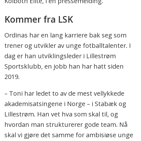
Kolbotn Elite, i en pressemelding.
Kommer fra LSK
Ordinas har en lang karriere bak seg som
trener og utvikler av unge fotballtalenter. I
dag er han utviklingsleder i Lillestrøm
Sportsklubb, en jobb han har hatt siden
2019.
– Toni har ledet to av de mest vellykkede
akademisatsingene i Norge – i Stabæk og
Lillestrøm. Han vet hva som skal til, og
hvordan man strukturerer gode team. Nå
skal vi gjøre det samme for ambisiøse unge