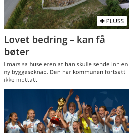
PLUSS
Lovet bedring – kan få
bøter
I mars sa huseieren at han skulle sende inn en
ny byggesøknad. Den har kommunen fortsatt
ikke mottatt.