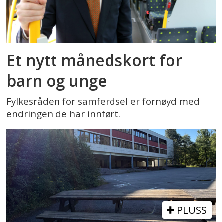
Et nytt månedskort for
barn og unge
Fylkesråden for samferdsel er fornøyd med
endringen de har innført.
PLUSS