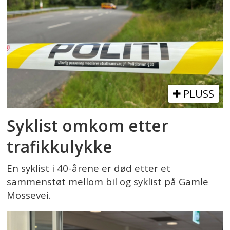
PLUSS
Syklist omkom etter
trafikkulykke
En syklist i 40-årene er død etter et
sammenstøt mellom bil og syklist på Gamle
Mossevei.