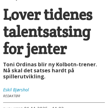
Lover tidenes
talentsatsing
for jenter
Toni Ordinas blir ny Kolbotn-trener.
Nå skal det satses hardt på
spillerutvikling.
Eskil
Bjørshol
REDAKTØR