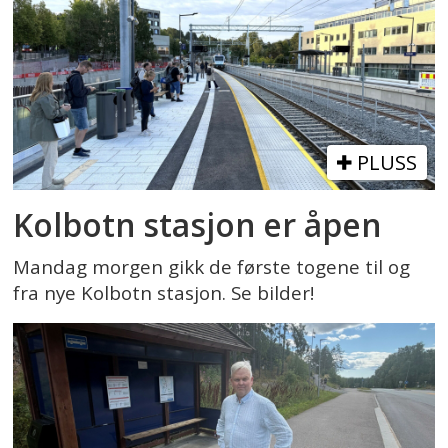
PLUSS
Kolbotn stasjon er åpen
Mandag morgen gikk de første togene til og
fra nye Kolbotn stasjon. Se bilder!