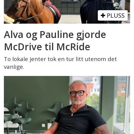
PLUSS
Alva og Pauline gjorde
McDrive til McRide
To lokale jenter tok en tur litt utenom det
vanlige.