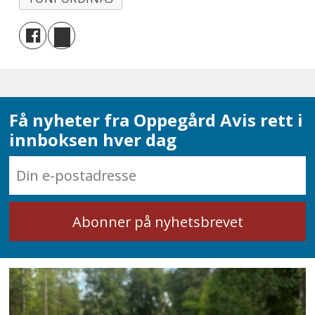
Få nyheter fra Oppegård Avis rett i
innboksen hver dag