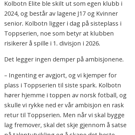
Kolbotn Elite ble skilt ut som egen klubb i
2024, og består av lagene J17 og Kvinner
senior. Kolbotn ligger i dag på sisteplass i
Toppserien, noe som betyr at klubben
risikerer å spille i 1. divisjon i 2026.
Det legger ingen demper på ambisjonene.
– Ingenting er avgjort, og vi kjemper for
plass i Toppserien til siste spark. Kolbotn
hører hjemme i toppen av norsk fotball, og
skulle vi rykke ned er vår ambisjon en rask
retur til Toppserien. Men når vi skal bygge
lag fremover, skal det skje gjennom å satse
på talentutvikling og å skape det beste