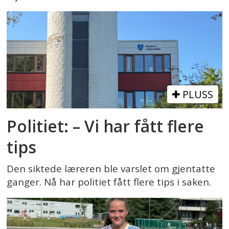
PLUSS
Politiet: – Vi har fått flere
tips
Den siktede læreren ble varslet om gjentatte
ganger. Nå har politiet fått flere tips i saken.