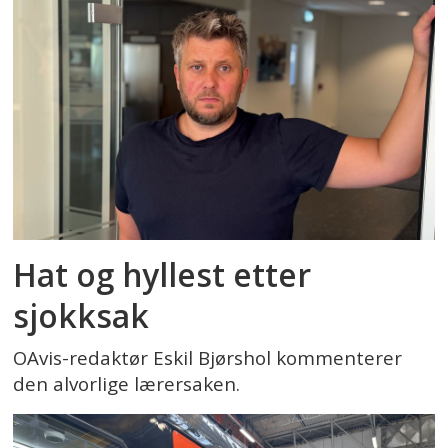
Hat og hyllest etter
sjokksak
OAvis-redaktør Eskil Bjørshol kommenterer
den alvorlige lærersaken.