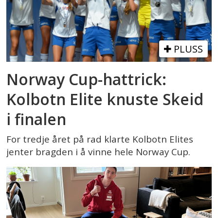
PLUSS
Norway Cup-hattrick:
Kolbotn Elite knuste Skeid
i finalen
For tredje året på rad klarte Kolbotn Elites
jenter bragden i å vinne hele Norway Cup.