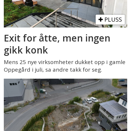
PLUSS
Exit for åtte, men ingen
gikk konk
Mens 25 nye virksomheter dukket opp i gamle
Oppegård i juli, sa andre takk for seg.