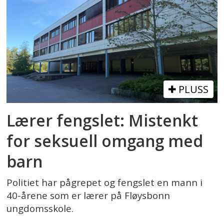
PLUSS
Lærer fengslet: Mistenkt
for seksuell omgang med
barn
Politiet har pågrepet og fengslet en mann i
40-årene som er lærer på Fløysbonn
ungdomsskole.