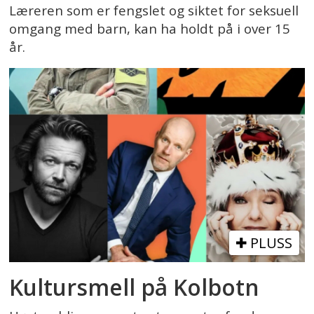
Læreren som er fengslet og siktet for seksuell
omgang med barn, kan ha holdt på i over 15
år.
PLUSS
Kultursmell på Kolbotn