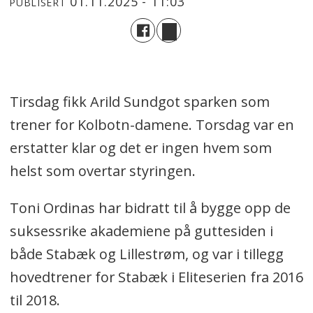
01.11.2025 - 11:03
PUBLISERT
Tirsdag fikk Arild Sundgot sparken som
trener for Kolbotn-damene. Torsdag var en
erstatter klar og det er ingen hvem som
helst som overtar styringen.
Toni Ordinas har bidratt til å bygge opp de
suksessrike akademiene på guttesiden i
både Stabæk og Lillestrøm, og var i tillegg
hovedtrener for Stabæk i Eliteserien fra 2016
til 2018.