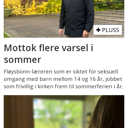
PLUSS
Mottok flere varsel i
sommer
Fløysbonn-læreren som er siktet for seksuell
omgang med barn mellom 14 og 16 år, jobbet
som frivillig i kirken frem til sommerferien i år.