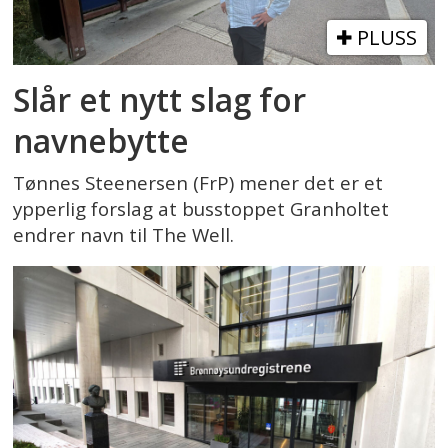
PLUSS
Slår et nytt slag for
navnebytte
Tønnes Steenersen (FrP) mener det er et
ypperlig forslag at busstoppet Granholtet
endrer navn til The Well.