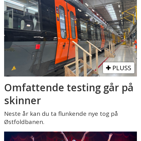
PLUSS
Omfattende testing går på
skinner
Neste år kan du ta flunkende nye tog på
Østfoldbanen.