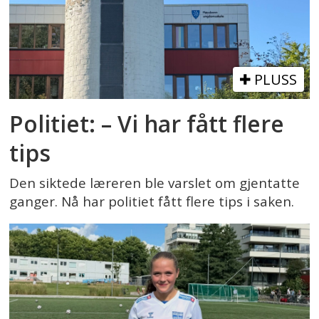
PLUSS
Politiet: – Vi har fått flere
tips
Den siktede læreren ble varslet om gjentatte
ganger. Nå har politiet fått flere tips i saken.