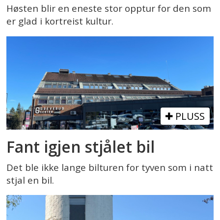
Høsten blir en eneste stor opptur for den som
er glad i kortreist kultur.
PLUSS
Fant igjen stjålet bil
Det ble ikke lange bilturen for tyven som i natt
stjal en bil.