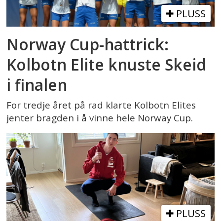
PLUSS
Norway Cup-hattrick:
Kolbotn Elite knuste Skeid
i finalen
For tredje året på rad klarte Kolbotn Elites
jenter bragden i å vinne hele Norway Cup.
PLUSS