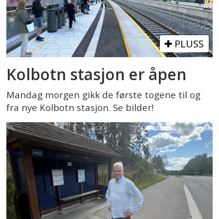
PLUSS
Kolbotn stasjon er åpen
Mandag morgen gikk de første togene til og
fra nye Kolbotn stasjon. Se bilder!