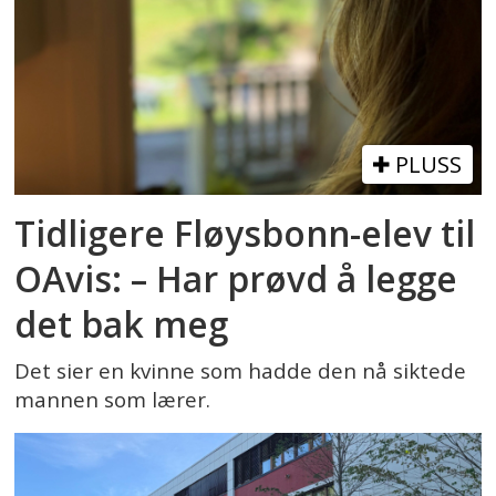
PLUSS
Tidligere Fløysbonn-elev til
OAvis: – Har prøvd å legge
det bak meg
Det sier en kvinne som hadde den nå siktede
mannen som lærer.