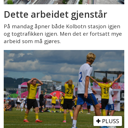
Dette arbeidet gjenstår
På mandag åpner både Kolbotn stasjon igjen
og togtrafikken igjen. Men det er fortsatt mye
arbeid som må gjøres.
PLUSS