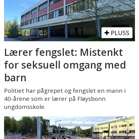
PLUSS
Lærer fengslet: Mistenkt
for seksuell omgang med
barn
Politiet har pågrepet og fengslet en mann i
40-årene som er lærer på Fløysbonn
ungdomsskole.