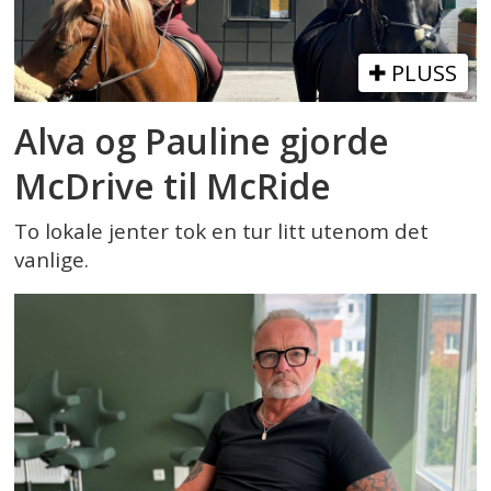
PLUSS
Alva og Pauline gjorde
McDrive til McRide
To lokale jenter tok en tur litt utenom det
vanlige.