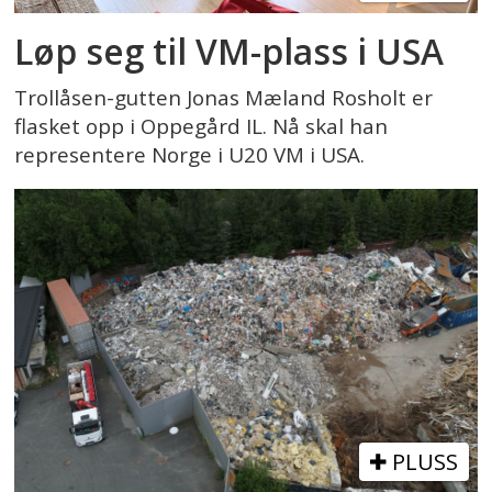
Løp seg til VM-plass i USA
Trollåsen-gutten Jonas Mæland Rosholt er
flasket opp i Oppegård IL. Nå skal han
representere Norge i U20 VM i USA.
PLUSS