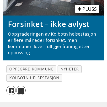
PLUSS
Forsinket – ikke avlyst
Oppgraderingen av Kolbotn helsestasjon
er flere måneder forsinket, men
kommunen lover full gjenåpning etter
oppussing.
OPPEGÅRD KOMMUNE
NYHETER
KOLBOTN HELSESTASJON