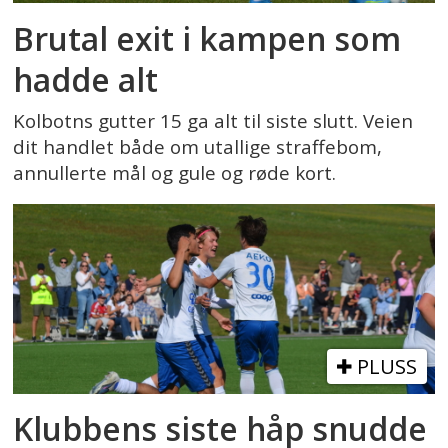
Brutal exit i kampen som
hadde alt
Kolbotns gutter 15 ga alt til siste slutt. Veien
dit handlet både om utallige straffebom,
annullerte mål og gule og røde kort.
PLUSS
Klubbens siste håp snudde