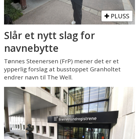
PLUSS
Slår et nytt slag for
navnebytte
Tønnes Steenersen (FrP) mener det er et
ypperlig forslag at busstoppet Granholtet
endrer navn til The Well.