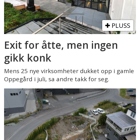
PLUSS
Exit for åtte, men ingen
gikk konk
Mens 25 nye virksomheter dukket opp i gamle
Oppegård i juli, sa andre takk for seg.