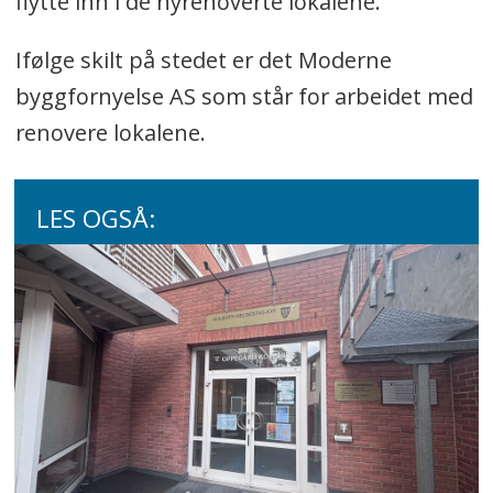
flytte inn i de nyrenoverte lokalene.
Ifølge skilt på stedet er det Moderne
byggfornyelse AS som står for arbeidet med
renovere lokalene.
LES OGSÅ: