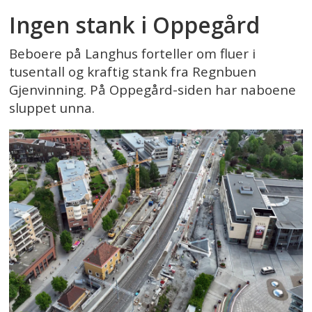
Ingen stank i Oppegård
Beboere på Langhus forteller om fluer i
tusentall og kraftig stank fra Regnbuen
Gjenvinning. På Oppegård-siden har naboene
sluppet unna.