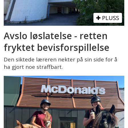
PLUSS
Avslo løslatelse - retten
fryktet bevisforspillelse
Den siktede læreren nekter på sin side for å
ha gjort noe straffbart.