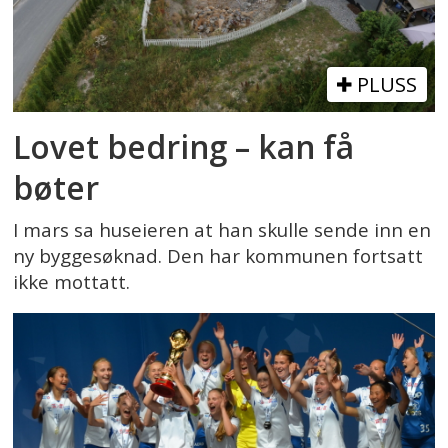
PLUSS
Lovet bedring – kan få
bøter
I mars sa huseieren at han skulle sende inn en
ny byggesøknad. Den har kommunen fortsatt
ikke mottatt.