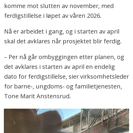
komme mot slutten av november, med
ferdigstillelse i løpet av våren 2026.
Nå er arbeidet i gang, og i starten av april
skal det avklares når prosjektet blir ferdig.
– Per nå går ombyggingen etter planen, og
det avklares i starten av april en endelig
dato for ferdigstillelse, sier virksomhetsleder
for barne-, ungdoms- og familietjenesten,
Tone Marit Anstensrud.