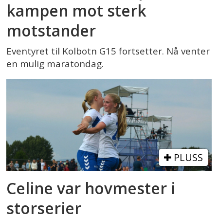
kampen mot sterk
motstander
Eventyret til Kolbotn G15 fortsetter. Nå venter
en mulig maratondag.
PLUSS
Celine var hovmester i
storserier