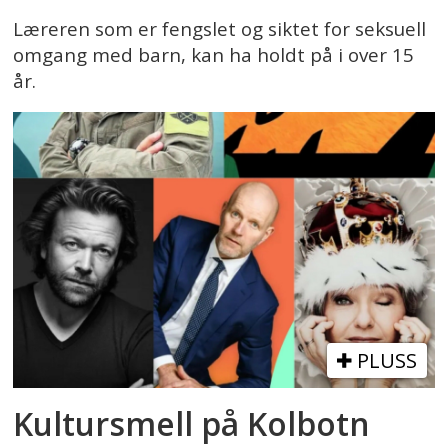
Læreren som er fengslet og siktet for seksuell
omgang med barn, kan ha holdt på i over 15
år.
PLUSS
Kultursmell på Kolbotn