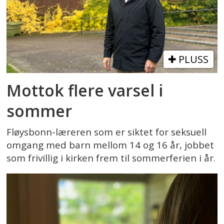
PLUSS
Mottok flere varsel i
sommer
Fløysbonn-læreren som er siktet for seksuell
omgang med barn mellom 14 og 16 år, jobbet
som frivillig i kirken frem til sommerferien i år.