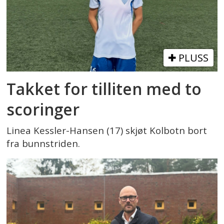
PLUSS
Takket for tilliten med to
scoringer
Linea Kessler-Hansen (17) skjøt Kolbotn bort
fra bunnstriden.