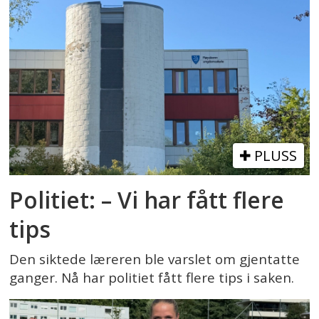
PLUSS
Politiet: – Vi har fått flere
tips
Den siktede læreren ble varslet om gjentatte
ganger. Nå har politiet fått flere tips i saken.