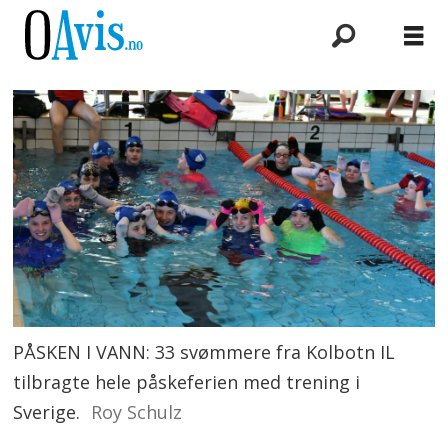
PÅSKEN I VANN: 33 svømmere fra Kolbotn IL
tilbragte hele påskeferien med trening i
Sverige.
Roy Schulz