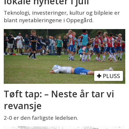
lokale nyheter i juli
Teknologi, investeringer, kultur og bilpleie er
blant nyetableringene i Oppegård.
PLUSS
Tøft tap: – Neste år tar vi
revansje
2-0 er den farligste ledelsen.