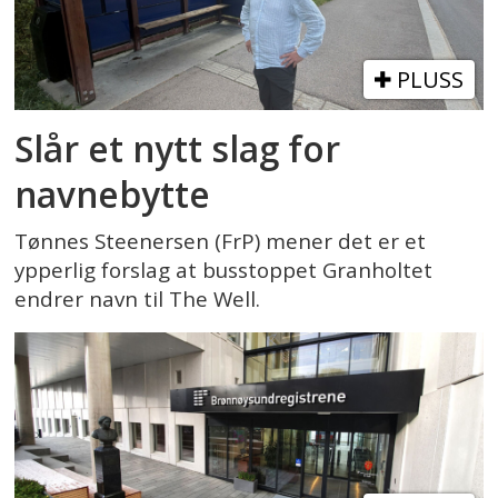
PLUSS
Slår et nytt slag for
navnebytte
Tønnes Steenersen (FrP) mener det er et
ypperlig forslag at busstoppet Granholtet
endrer navn til The Well.