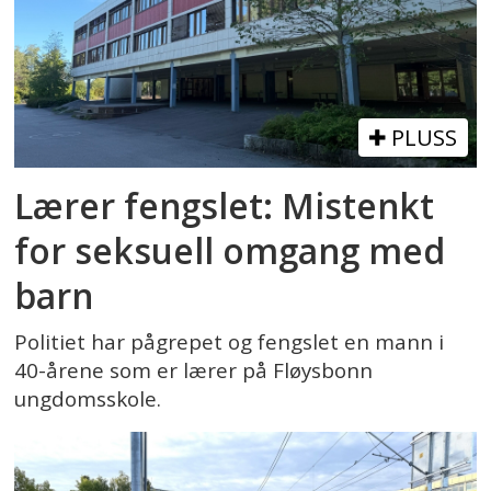
PLUSS
Lærer fengslet: Mistenkt
for seksuell omgang med
barn
Politiet har pågrepet og fengslet en mann i
40-årene som er lærer på Fløysbonn
ungdomsskole.