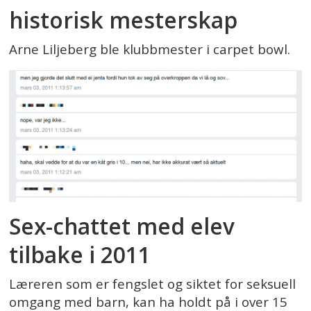
historisk mesterskap
Arne Liljeberg ble klubbmester i carpet bowl.
Sex-chattet med elev
tilbake i 2011
Læreren som er fengslet og siktet for seksuell
omgang med barn, kan ha holdt på i over 15