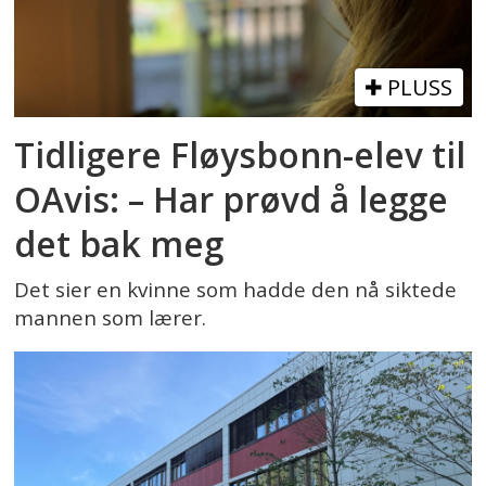
PLUSS
Tidligere Fløysbonn-elev til
OAvis: – Har prøvd å legge
det bak meg
Det sier en kvinne som hadde den nå siktede
mannen som lærer.