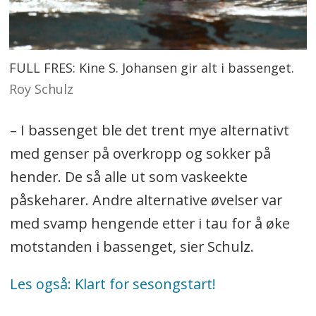
FULL FRES: Kine S. Johansen gir alt i bassenget.
Roy Schulz
– I bassenget ble det trent mye alternativt
med genser på overkropp og sokker på
hender. De så alle ut som vaskeekte
påskeharer. Andre alternative øvelser var
med svamp hengende etter i tau for å øke
motstanden i bassenget, sier Schulz.
Les også: Klart for sesongstart!