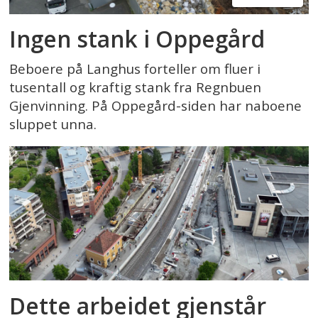
Ingen stank i Oppegård
Beboere på Langhus forteller om fluer i
tusentall og kraftig stank fra Regnbuen
Gjenvinning. På Oppegård-siden har naboene
sluppet unna.
Dette arbeidet gjenstår