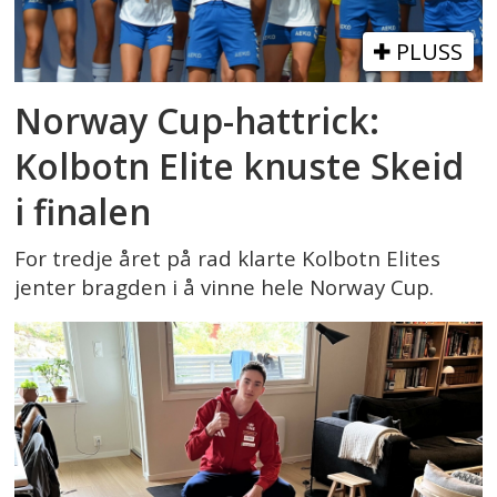
PLUSS
Norway Cup-hattrick:
Kolbotn Elite knuste Skeid
i finalen
For tredje året på rad klarte Kolbotn Elites
jenter bragden i å vinne hele Norway Cup.