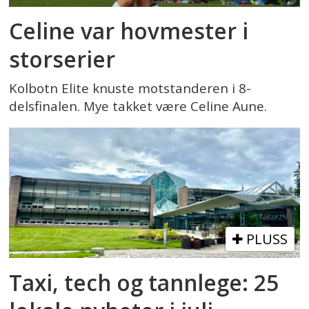
Celine var hovmester i
storserier
Kolbotn Elite knuste motstanderen i 8-
delsfinalen. Mye takket være Celine Aune.
PLUSS
Taxi, tech og tannlege: 25