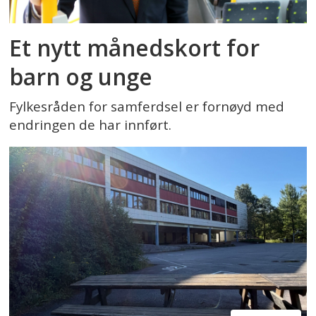
Et nytt månedskort for
barn og unge
Fylkesråden for samferdsel er fornøyd med
endringen de har innført.