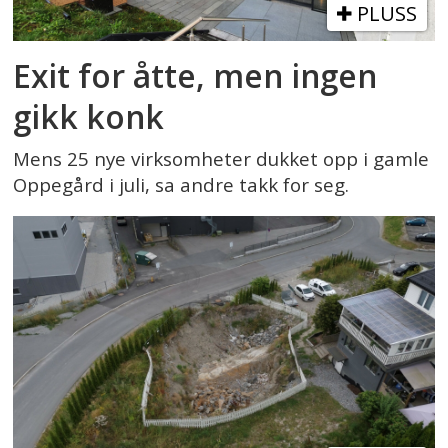
PLUSS
Exit for åtte, men ingen
gikk konk
Mens 25 nye virksomheter dukket opp i gamle
Oppegård i juli, sa andre takk for seg.