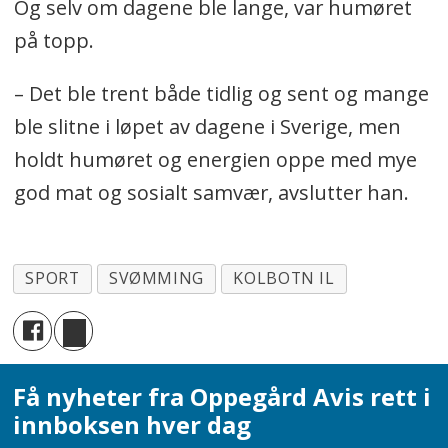
Og selv om dagene ble lange, var humøret
på topp.
– Det ble trent både tidlig og sent og mange
ble slitne i løpet av dagene i Sverige, men
holdt humøret og energien oppe med mye
god mat og sosialt samvær, avslutter han.
SPORT
SVØMMING
KOLBOTN IL
Få nyheter fra Oppegård Avis rett i
innboksen hver dag