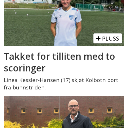
PLUSS
Takket for tilliten med to
scoringer
Linea Kessler-Hansen (17) skjøt Kolbotn bort
fra bunnstriden.