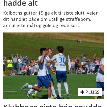
hadde alt
Kolbotns gutter 15 ga alt til siste slutt. Veien
dit handlet både om utallige straffebom,
annullerte mål og gule og røde kort.
PLUSS