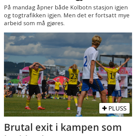
På mandag åpner både Kolbotn stasjon igjen
og togtrafikken igjen. Men det er fortsatt mye
arbeid som må gjøres.
PLUSS
Brutal exit i kampen som