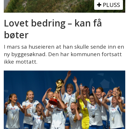
PLUSS
Lovet bedring – kan få
bøter
I mars sa huseieren at han skulle sende inn en
ny byggesøknad. Den har kommunen fortsatt
ikke mottatt.