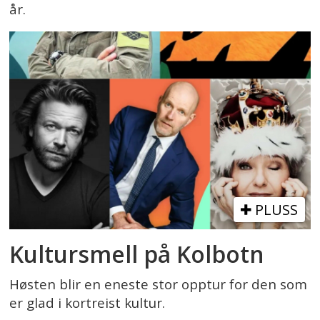
år.
PLUSS
Kultursmell på Kolbotn
Høsten blir en eneste stor opptur for den som
er glad i kortreist kultur.