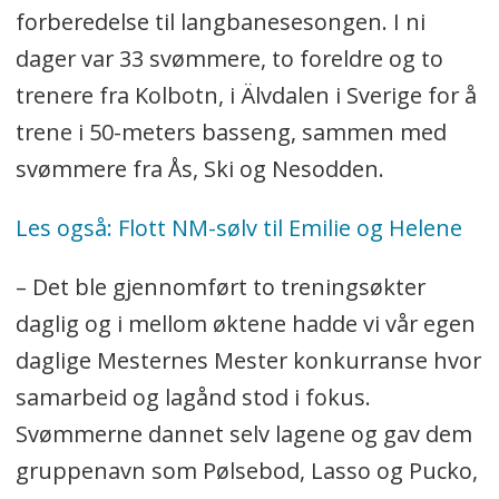
forberedelse til langbanesesongen. I ni
dager var 33 svømmere, to foreldre og to
trenere fra Kolbotn, i Älvdalen i Sverige for å
trene i 50-meters basseng, sammen med
svømmere fra Ås, Ski og Nesodden.
Les også: Flott NM-sølv til Emilie og Helene
– Det ble gjennomført to treningsøkter
daglig og i mellom øktene hadde vi vår egen
daglige Mesternes Mester konkurranse hvor
samarbeid og lagånd stod i fokus.
Svømmerne dannet selv lagene og gav dem
gruppenavn som Pølsebod, Lasso og Pucko,