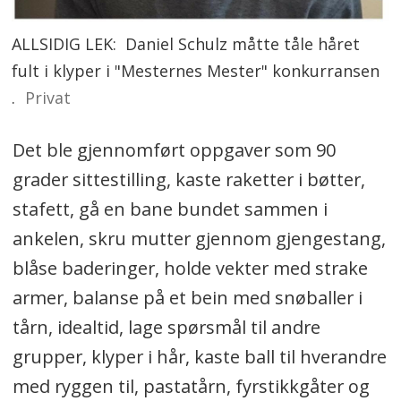
ALLSIDIG LEK: Daniel Schulz måtte tåle håret
fult i klyper i "Mesternes Mester" konkurransen
.
Privat
Det ble gjennomført oppgaver som 90
grader sittestilling, kaste raketter i bøtter,
stafett, gå en bane bundet sammen i
ankelen, skru mutter gjennom gjengestang,
blåse baderinger, holde vekter med strake
armer, balanse på et bein med snøballer i
tårn, idealtid, lage spørsmål til andre
grupper, klyper i hår, kaste ball til hverandre
med ryggen til, pastatårn, fyrstikkgåter og