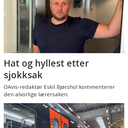
Hat og hyllest etter
sjokksak
OAvis-redaktør Eskil Bjørshol kommenterer
den alvorlige lærersaken.