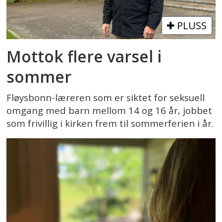
PLUSS
Mottok flere varsel i
sommer
Fløysbonn-læreren som er siktet for seksuell
omgang med barn mellom 14 og 16 år, jobbet
som frivillig i kirken frem til sommerferien i år.