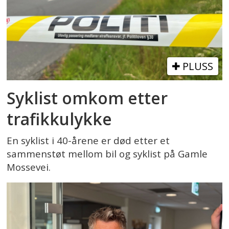
PLUSS
Syklist omkom etter
trafikkulykke
En syklist i 40-årene er død etter et
sammenstøt mellom bil og syklist på Gamle
Mossevei.