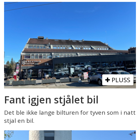
PLUSS
Fant igjen stjålet bil
Det ble ikke lange bilturen for tyven som i natt
stjal en bil.