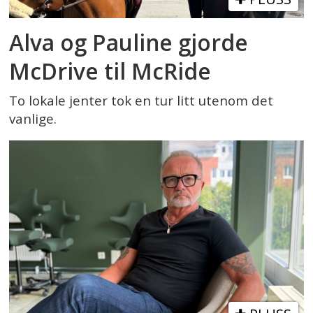
Alva og Pauline gjorde
McDrive til McRide
To lokale jenter tok en tur litt utenom det
vanlige.