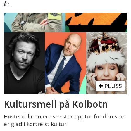
år.
PLUSS
Kultursmell på Kolbotn
Høsten blir en eneste stor opptur for den som
er glad i kortreist kultur.