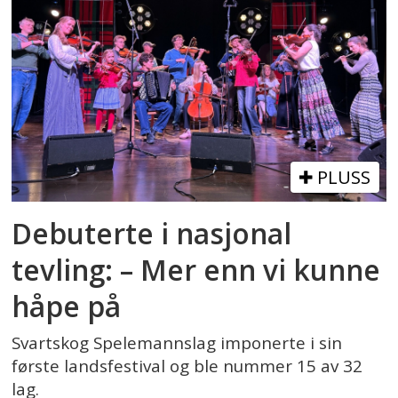
PLUSS
Debuterte i nasjonal
tevling: – Mer enn vi kunne
håpe på
Svartskog Spelemannslag imponerte i sin
første landsfestival og ble nummer 15 av 32
lag.