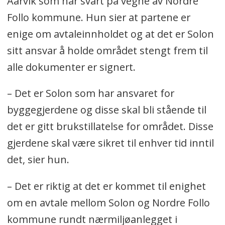
Aarvik som har svart på vegne av Nordre
Follo kommune. Hun sier at partene er
enige om avtaleinnholdet og at det er Solon
sitt ansvar å holde området stengt frem til
alle dokumenter er signert.
– Det er Solon som har ansvaret for
byggegjerdene og disse skal bli stående til
det er gitt brukstillatelse for området. Disse
gjerdene skal være sikret til enhver tid inntil
det, sier hun.
– Det er riktig at det er kommet til enighet
om en avtale mellom Solon og Nordre Follo
kommune rundt nærmiljøanlegget i