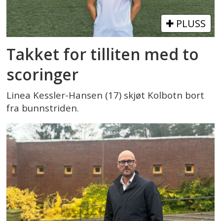
PLUSS
Takket for tilliten med to
scoringer
Linea Kessler-Hansen (17) skjøt Kolbotn bort
fra bunnstriden.