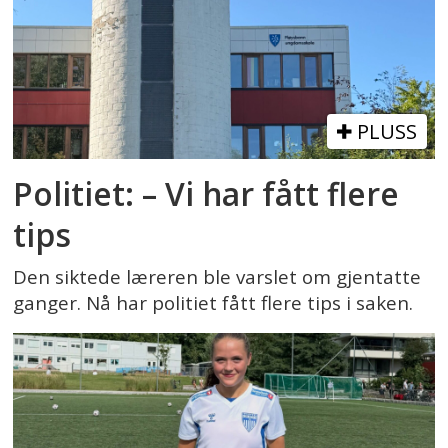
PLUSS
Politiet: – Vi har fått flere
tips
Den siktede læreren ble varslet om gjentatte
ganger. Nå har politiet fått flere tips i saken.