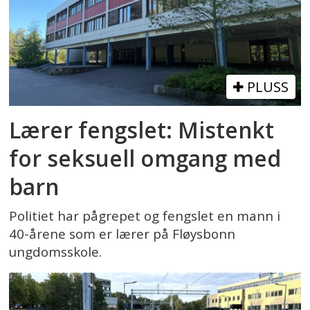
PLUSS
Lærer fengslet: Mistenkt
for seksuell omgang med
barn
Politiet har pågrepet og fengslet en mann i
40-årene som er lærer på Fløysbonn
ungdomsskole.