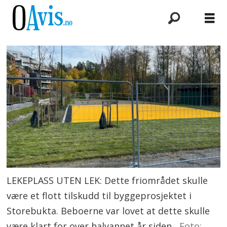
LEKEPLASS UTEN LEK: Dette friområdet skulle
være et flott tilskudd til byggeprosjektet i
Storebukta. Beboerne var lovet at dette skulle
være klart for over halvannet år siden.
Foto: