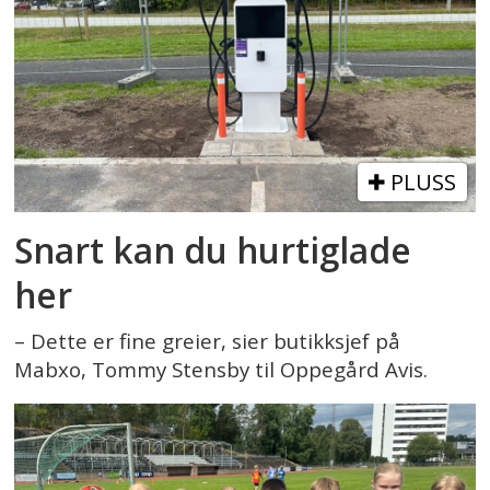
PLUSS
Snart kan du hurtiglade
her
– Dette er fine greier, sier butikksjef på
Mabxo, Tommy Stensby til Oppegård Avis.