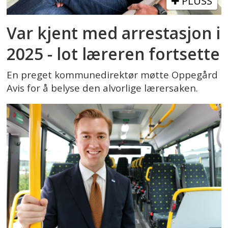
PLUSS
Var kjent med arrestasjon i
2025 - lot læreren fortsette
En preget kommunedirektør møtte Oppegård
Avis for å belyse den alvorlige lærersaken.