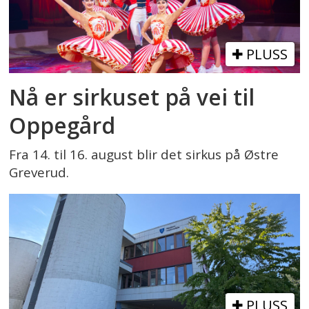
PLUSS
Nå er sirkuset på vei til
Oppegård
Fra 14. til 16. august blir det sirkus på Østre
Greverud.
PLUSS