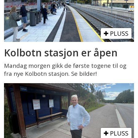
PLUSS
Kolbotn stasjon er åpen
Mandag morgen gikk de første togene til og
fra nye Kolbotn stasjon. Se bilder!
PLUSS