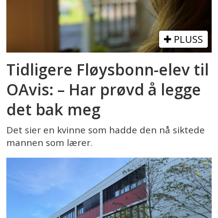
PLUSS
Tidligere Fløysbonn-elev til
OAvis: – Har prøvd å legge
det bak meg
Det sier en kvinne som hadde den nå siktede
mannen som lærer.