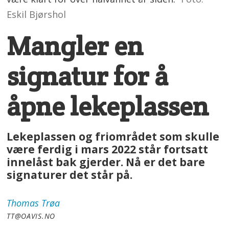
Eskil Bjørshol
Mangler en
signatur for å
åpne lekeplassen
Lekeplassen og friområdet som skulle
være ferdig i mars 2022 står fortsatt
innelåst bak gjerder. Nå er det bare
signaturer det står på.
Thomas
Trøa
TT@OAVIS.NO