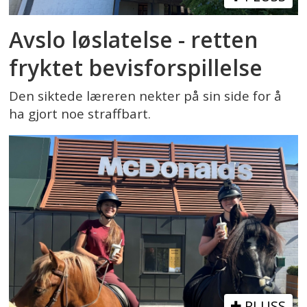
Avslo løslatelse - retten
fryktet bevisforspillelse
Den siktede læreren nekter på sin side for å
ha gjort noe straffbart.
PLUSS