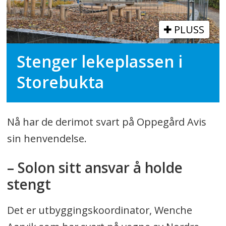
PLUSS
Stenger lekeplassen i
Storebukta
Nå har de derimot svart på Oppegård Avis
sin henvendelse.
– Solon sitt ansvar å holde
stengt
Det er utbyggingskoordinator, Wenche