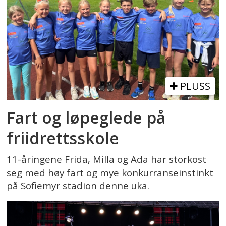
PLUSS
Fart og løpeglede på
friidrettsskole
11-åringene Frida, Milla og Ada har storkost
seg med høy fart og mye konkurranseinstinkt
på Sofiemyr stadion denne uka.