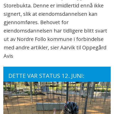
Storebukta. Denne er imidlertid ennå ikke
signert, slik at eiendomsdannelsen kan
gjennomføres. Behovet for
eiendomsdannelsen har tidligere blitt svart
ut av Nordre Follo kommune i forbindelse
med andre artikler, sier Aarvik til Oppegård
Avis
DETTE VAR STATUS 12. JUNI: