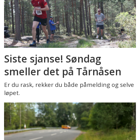
Siste sjanse! Søndag
smeller det på Tårnåsen
Er du rask, rekker du både påmelding og selve
løpet.