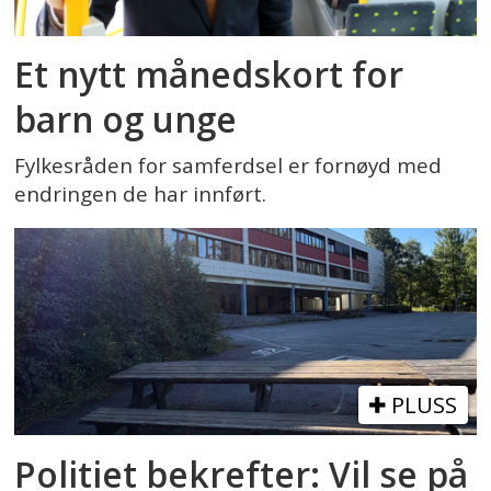
Et nytt månedskort for
barn og unge
Fylkesråden for samferdsel er fornøyd med
endringen de har innført.
PLUSS
Politiet bekrefter: Vil se på