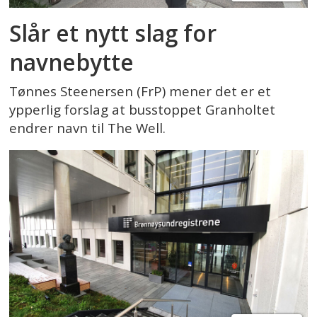
Slår et nytt slag for
navnebytte
Tønnes Steenersen (FrP) mener det er et
ypperlig forslag at busstoppet Granholtet
endrer navn til The Well.